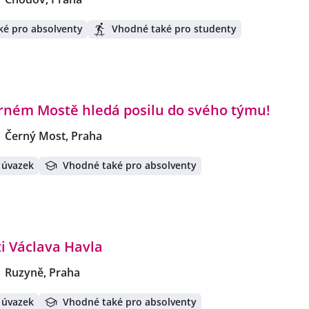
ké pro absolventy
Vhodné také pro studenty
erném Mostě hledá posilu do svého týmu!
Černý Most, Praha
 úvazek
Vhodné také pro absolventy
ti Václava Havla
Ruzyně, Praha
 úvazek
Vhodné také pro absolventy