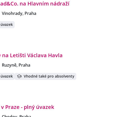
read&Co. na Hlavním nádraží
Vinohrady, Praha
 úvazek
na Letišti Václava Havla
Ruzyně, Praha
 úvazek
Vhodné také pro absolventy
 v Praze - plný úvazek
Chodov, Praha