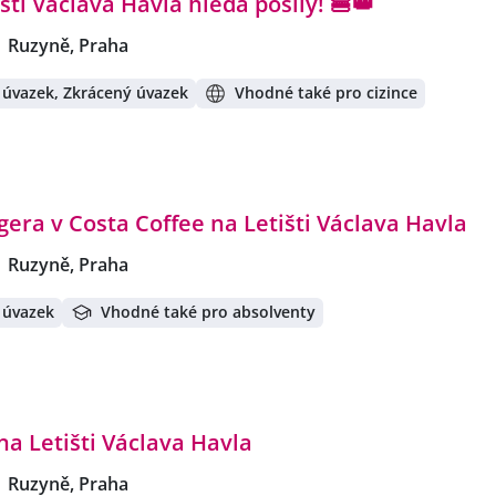
šti Václava Havla hledá posily! 🍔👑
Ruzyně, Praha
 úvazek, Zkrácený úvazek
Vhodné také pro cizince
era v Costa Coffee na Letišti Václava Havla
Ruzyně, Praha
 úvazek
Vhodné také pro absolventy
na Letišti Václava Havla
Ruzyně, Praha