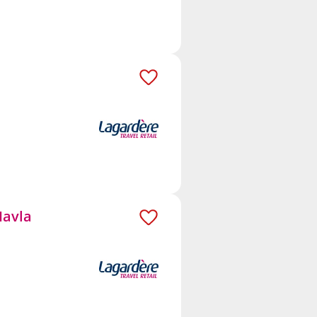
Havla