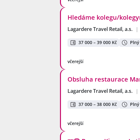
Hledáme kolegu/kolegyn
Lagardere Travel Retail, a.s.
|
37 000 – 39 000 Kč
Plný
včerejší
Obsluha restaurace Mar
Lagardere Travel Retail, a.s.
|
37 000 – 38 000 Kč
Plný
včerejší