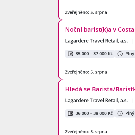
Zveřejněno: 5. srpna
Noční barist(k)a v Costa
Lagardere Travel Retail, a.s.
|
35 000 – 37 000 Kč
Plný
Zveřejněno: 5. srpna
Hledá se Barista/Baristk
Lagardere Travel Retail, a.s.
|
36 000 – 38 000 Kč
Plný
Zveřejněno: 5. srpna