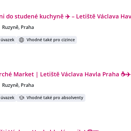
i do studené kuchyně ✈️ – Letiště Václava Hav
Ruzyně, Praha
 úvazek
Vhodné také pro cizince
ché Market | Letiště Václava Havla Praha ☕✈️
Ruzyně, Praha
 úvazek
Vhodné také pro absolventy