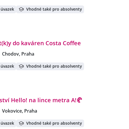
 úvazek
Vhodné také pro absolventy
(k)y do kaváren Costa Coffee
Chodov, Praha
 úvazek
Vhodné také pro absolventy
tví Hello! na lince metra A!🥐
Vokovice, Praha
 úvazek
Vhodné také pro absolventy