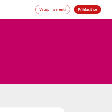
Vstup inzerenti
Přihlásit se