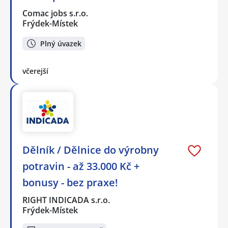
Comac jobs s.r.o.
Frýdek-Místek
Plný úvazek
včerejší
Dělník / Dělnice do výrobny
potravin - až 33.000 Kč +
bonusy - bez praxe!
RIGHT INDICADA s.r.o.
Frýdek-Místek