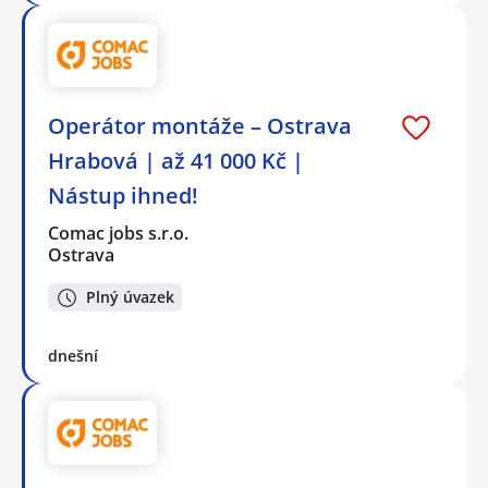
Operátor montáže – Ostrava
Hrabová | až 41 000 Kč |
Nástup ihned!
Comac jobs s.r.o.
Ostrava
Plný úvazek
dnešní