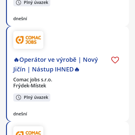
Plný úvazek
dnešní
🔥Operátor ve výrobě | Nový
Jičín | Nástup IHNED🔥
Comac jobs s.r.o.
Frýdek-Místek
Plný úvazek
dnešní