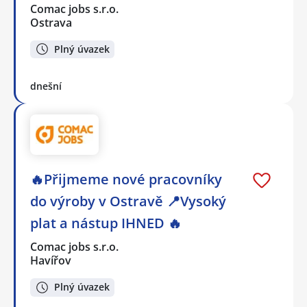
Comac jobs s.r.o.
Ostrava
Plný úvazek
dnešní
🔥Přijmeme nové pracovníky
do výroby v Ostravě 📍Vysoký
plat a nástup IHNED 🔥
Comac jobs s.r.o.
Havířov
Plný úvazek