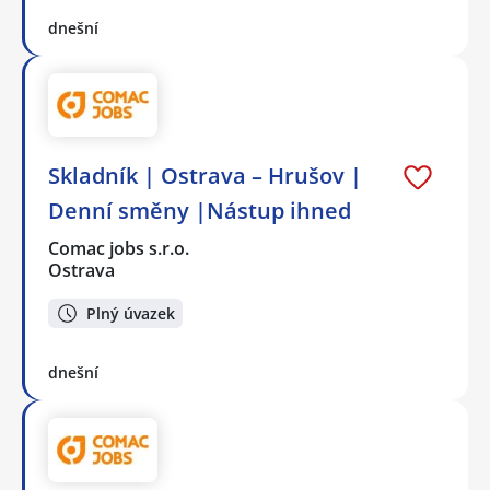
dnešní
Skladník | Ostrava – Hrušov |
Denní směny |Nástup ihned
Comac jobs s.r.o.
Ostrava
Plný úvazek
dnešní