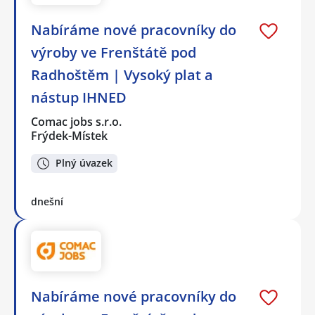
Nabíráme nové pracovníky do
výroby ve Frenštátě pod
Radhoštěm | Vysoký plat a
nástup IHNED
Comac jobs s.r.o.
Frýdek-Místek
Plný úvazek
dnešní
Nabíráme nové pracovníky do