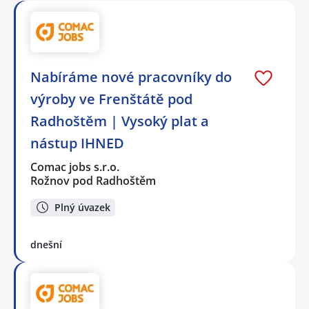
Nabíráme nové pracovníky do
výroby ve Frenštátě pod
Radhoštěm | Vysoký plat a
nástup IHNED
Comac jobs s.r.o.
Rožnov pod Radhoštěm
Plný úvazek
dnešní