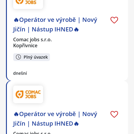
🔥Operátor ve výrobě | Nový
Jičín | Nástup IHNED🔥
Comac jobs s.r.o.
Kopřivnice
Plný úvazek
dnešní
🔥Operátor ve výrobě | Nový
Jičín | Nástup IHNED🔥
Comac jobs s.r.o.