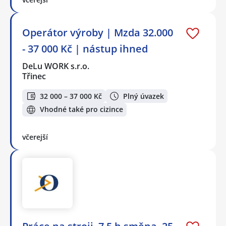
Operátor výroby | Mzda 32.000
- 37 000 Kč | nástup ihned
DeLu WORK s.r.o.
Třinec
32 000 – 37 000 Kč
Plný úvazek
Vhodné také pro cizince
včerejší