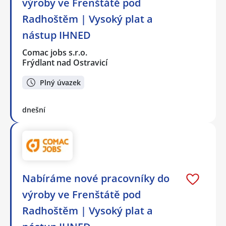
výroby ve Frenštátě pod
Radhoštěm | Vysoký plat a
nástup IHNED
Comac jobs s.r.o.
Frýdlant nad Ostravicí
Plný úvazek
dnešní
Nabíráme nové pracovníky do
výroby ve Frenštátě pod
Radhoštěm | Vysoký plat a