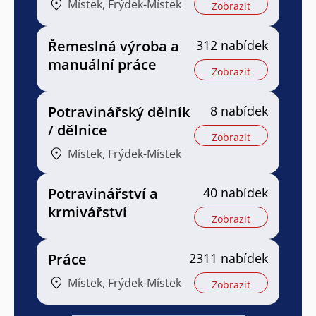
Místek, Frýdek-Místek
Zobrazit
Řemeslná výroba a
312 nabídek
manuální práce
Zobrazit
Potravinářský dělník
8 nabídek
/ dělnice
Zobrazit
Místek, Frýdek-Místek
Potravinářství a
40 nabídek
krmivářství
Zobrazit
Práce
2311 nabídek
Místek, Frýdek-Místek
Zobrazit