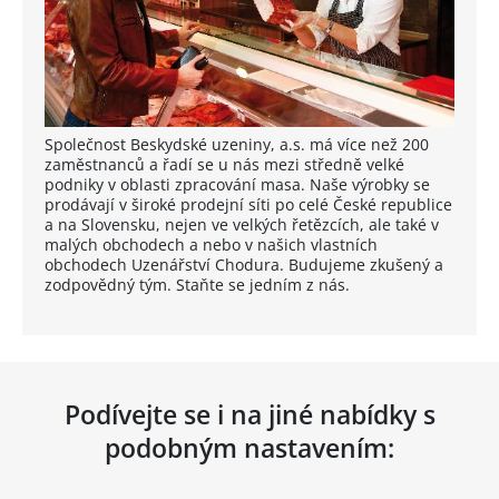
Společnost Beskydské uzeniny, a.s. má více než 200
zaměstnanců a řadí se u nás mezi středně velké
podniky v oblasti zpracování masa. Naše výrobky se
prodávají v široké prodejní síti po celé České republice
a na Slovensku, nejen ve velkých řetězcích, ale také v
malých obchodech a nebo v našich vlastních
obchodech Uzenářství Chodura. Budujeme zkušený a
zodpovědný tým. Staňte se jedním z nás.
Podívejte se i na jiné nabídky s
podobným nastavením: