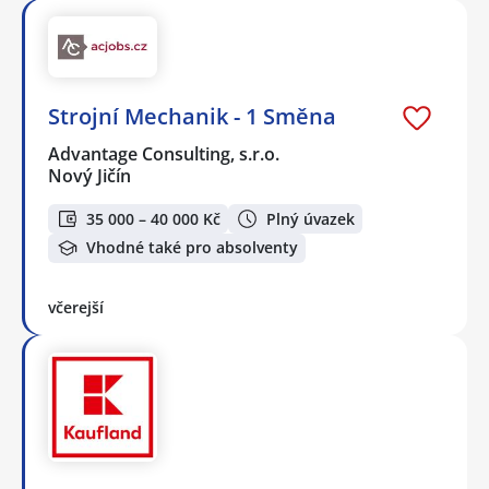
Strojní Mechanik - 1 Směna
Advantage Consulting, s.r.o.
Nový Jičín
35 000 – 40 000 Kč
Plný úvazek
Vhodné také pro absolventy
včerejší