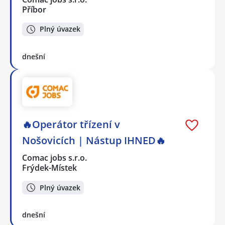
Příbor
Plný úvazek
dnešní
🔥Operátor třízení v
Nošovicích | Nástup IHNED🔥
Comac jobs s.r.o.
Frýdek-Místek
Plný úvazek
dnešní