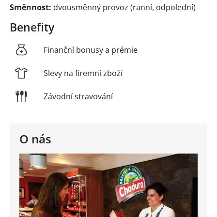
Směnnost:
dvousměnný provoz (ranní, odpolední)
Benefity
Finanční bonusy a prémie
Slevy na firemní zboží
Závodní stravování
O nás