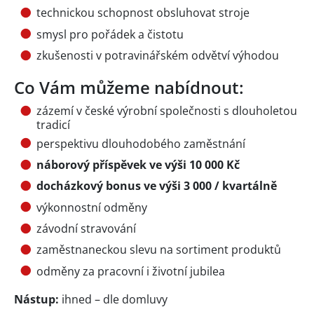
technickou schopnost obsluhovat stroje
smysl pro pořádek a čistotu
zkušenosti v potravinářském odvětví výhodou
Co Vám můžeme nabídnout:
zázemí v české výrobní společnosti s dlouholetou
tradicí
perspektivu dlouhodobého zaměstnání
náborový příspěvek ve výši 10 000 Kč
docházkový bonus ve výši 3 000 / kvartálně
výkonnostní odměny
závodní stravování
zaměstnaneckou slevu na sortiment produktů
odměny za pracovní i životní jubilea
Nástup:
ihned – dle domluvy