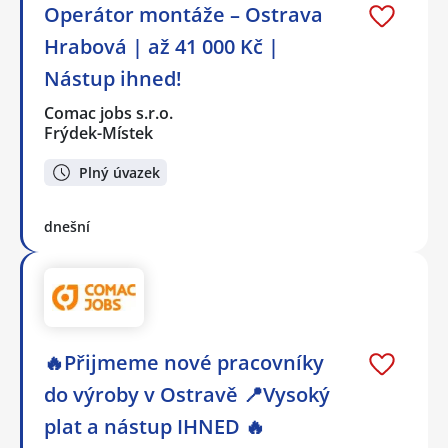
Operátor montáže – Ostrava
Hrabová | až 41 000 Kč |
Nástup ihned!
Comac jobs s.r.o.
Frýdek-Místek
Plný úvazek
dnešní
🔥Přijmeme nové pracovníky
do výroby v Ostravě 📍Vysoký
plat a nástup IHNED 🔥