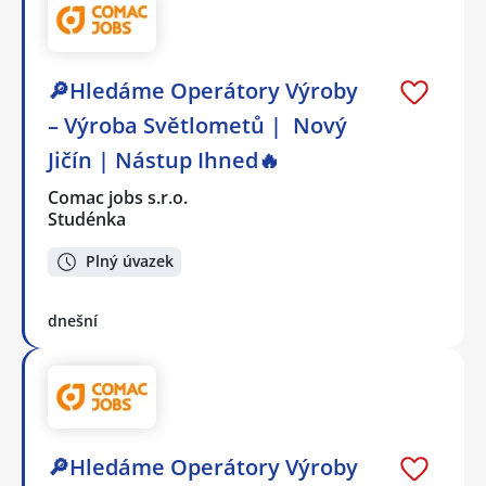
🔎Hledáme Operátory Výroby
– Výroba Světlometů | Nový
Jičín | Nástup Ihned🔥
Comac jobs s.r.o.
Studénka
Plný úvazek
dnešní
🔎Hledáme Operátory Výroby