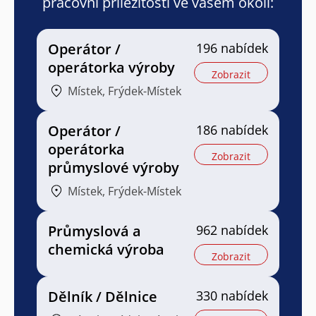
pracovní příležitosti ve vašem okolí:
Operátor /
196 nabídek
operátorka výroby
Zobrazit
Místek, Frýdek-Místek
Operátor /
186 nabídek
operátorka
Zobrazit
průmyslové výroby
Místek, Frýdek-Místek
Průmyslová a
962 nabídek
chemická výroba
Zobrazit
Dělník / Dělnice
330 nabídek