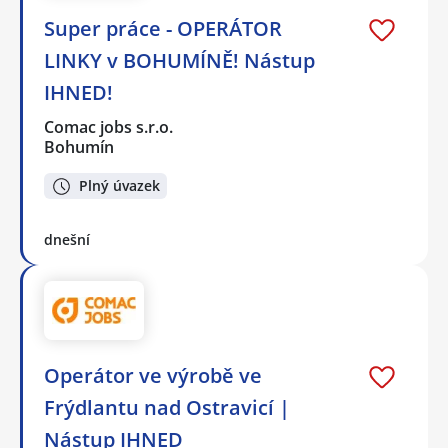
Super práce - OPERÁTOR
LINKY v BOHUMÍNĚ! Nástup
IHNED!
Comac jobs s.r.o.
Bohumín
Plný úvazek
dnešní
Operátor ve výrobě ve
Frýdlantu nad Ostravicí |
Nástup IHNED