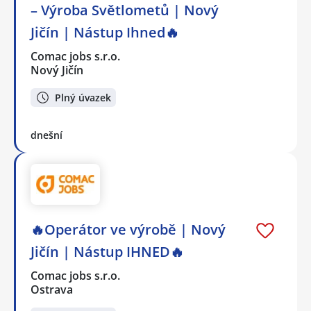
– Výroba Světlometů | Nový
Jičín | Nástup Ihned🔥
Comac jobs s.r.o.
Nový Jičín
Plný úvazek
dnešní
🔥Operátor ve výrobě | Nový
Jičín | Nástup IHNED🔥
Comac jobs s.r.o.
Ostrava