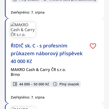
Zveřejněno: 7. srpna
ŘIDIČ sk. C - s profesním
průkazem náborový příspěvek
40 000 Kč
MAKRO Cash & Carry ČR s.r.o.
Brno
44 000 – 50 000 Kč
Plný úvazek
Zveřejněno: 7. srpna