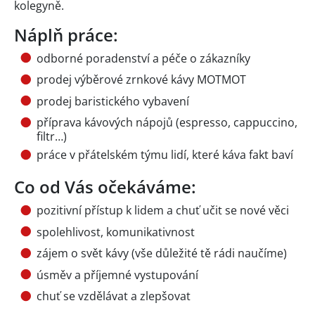
kolegyně.
Náplň práce:
odborné poradenství a péče o zákazníky
prodej výběrové zrnkové kávy MOTMOT
prodej baristického vybavení
příprava kávových nápojů (espresso, cappuccino,
filtr…)
práce v přátelském týmu lidí, které káva fakt baví
Co od Vás očekáváme:
pozitivní přístup k lidem a chuť učit se nové věci
spolehlivost, komunikativnost
zájem o svět kávy (vše důležité tě rádi naučíme)
úsměv a příjemné vystupování
chuť se vzdělávat a zlepšovat