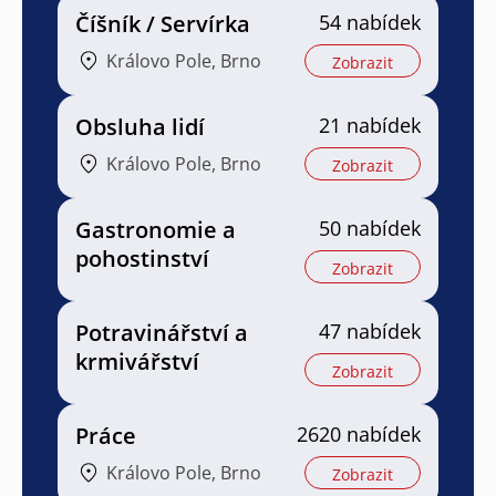
Číšník / Servírka
54 nabídek
Královo Pole, Brno
Zobrazit
Obsluha lidí
21 nabídek
Královo Pole, Brno
Zobrazit
Gastronomie a
50 nabídek
pohostinství
Zobrazit
Potravinářství a
47 nabídek
krmivářství
Zobrazit
Práce
2620 nabídek
Královo Pole, Brno
Zobrazit