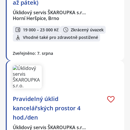
až pátek)
Úklidový servis ŠKAROUPKA s.r…
Horní Heršpice, Brno
19 000 – 23 000 Kč
Zkrácený úvazek
Vhodné také pro zdravotně postižené
Zveřejněno: 7. srpna
Pravidelný úklid
kancelářských prostor 4
hod./den
Úklidový servis ŠKAROUPKA s.r…