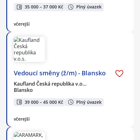
35 000 – 37 000 Kč
Plný úvazek
včerejší
Vedoucí směny (ž/m) - Blansko
Kaufland Česká republika v.o…
Blansko
39 000 – 45 000 Kč
Plný úvazek
včerejší