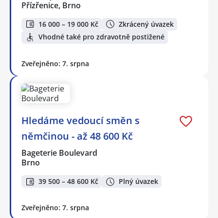
Přízřenice, Brno
16 000 – 19 000 Kč
Zkrácený úvazek
Vhodné také pro zdravotně postižené
Zveřejněno: 7. srpna
Hledáme vedoucí směn s
němčinou - až 48 600 Kč
Bageterie Boulevard
Brno
39 500 – 48 600 Kč
Plný úvazek
Zveřejněno: 7. srpna