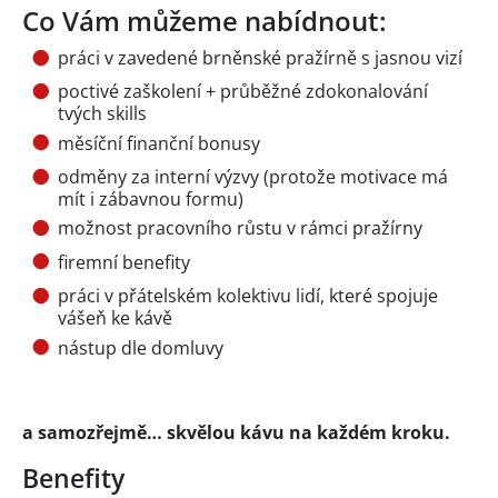
Co Vám můžeme nabídnout:
práci v zavedené brněnské pražírně s jasnou vizí
poctivé zaškolení + průběžné zdokonalování
tvých skills
měsíční finanční bonusy
odměny za interní výzvy (protože motivace má
mít i zábavnou formu)
možnost pracovního růstu v rámci pražírny
firemní benefity
práci v přátelském kolektivu lidí, které spojuje
vášeň ke kávě
nástup dle domluvy
a samozřejmě… skvělou kávu na každém kroku.
Benefity