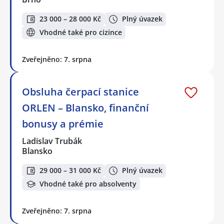
23 000 – 28 000 Kč
Plný úvazek
Vhodné také pro cizince
Zveřejněno: 7. srpna
Obsluha čerpací stanice
ORLEN – Blansko, finanční
bonusy a prémie
Ladislav Trubák
Blansko
29 000 – 31 000 Kč
Plný úvazek
Vhodné také pro absolventy
Zveřejněno: 7. srpna