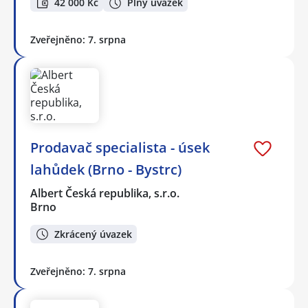
42 000 Kč
Plný úvazek
Zveřejněno: 7. srpna
Prodavač specialista - úsek
lahůdek (Brno - Bystrc)
Albert Česká republika, s.r.o.
Brno
Zkrácený úvazek
Zveřejněno: 7. srpna