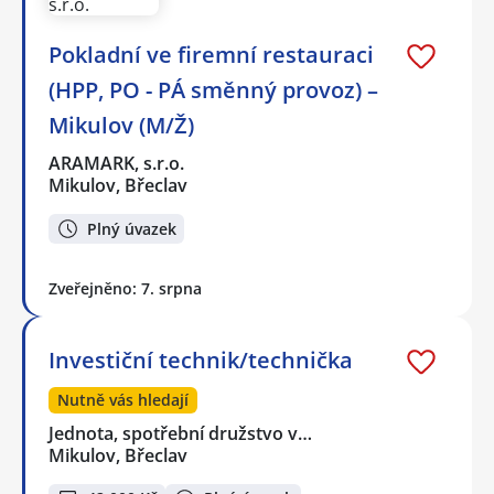
Pokladní ve firemní restauraci
(HPP, PO - PÁ směnný provoz) –
Mikulov (M/Ž)
ARAMARK, s.r.o.
Mikulov, Břeclav
Plný úvazek
Zveřejněno: 7. srpna
Investiční technik/technička
Nutně vás hledají
Jednota, spotřební družstvo v…
Mikulov, Břeclav