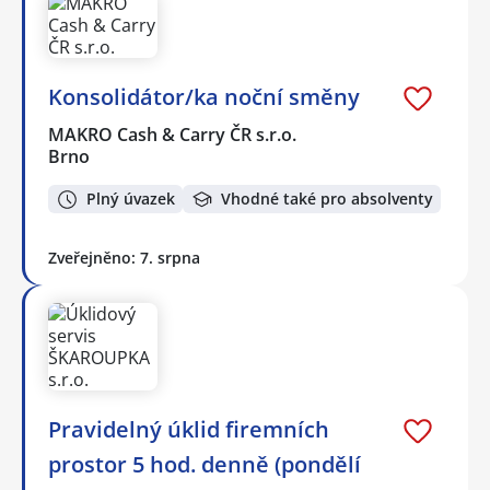
Konsolidátor/ka noční směny
MAKRO Cash & Carry ČR s.r.o.
Brno
Plný úvazek
Vhodné také pro absolventy
Zveřejněno: 7. srpna
Pravidelný úklid firemních
prostor 5 hod. denně (pondělí