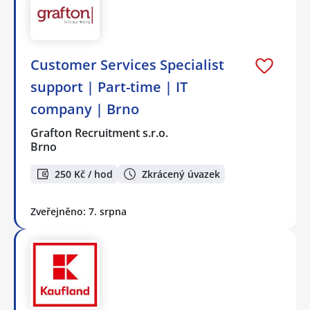
Customer Services Specialist
support | Part-time | IT
company | Brno
Grafton Recruitment s.r.o.
Brno
250 Kč / hod
Zkrácený úvazek
Zveřejněno: 7. srpna