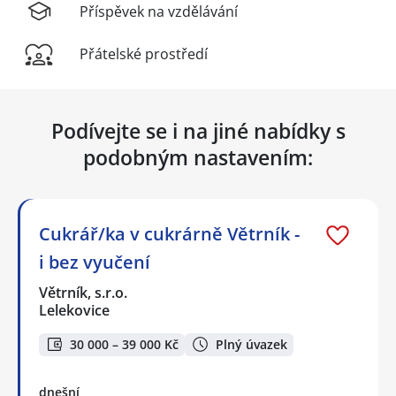
Příspěvek na vzdělávání
Přátelské prostředí
Podívejte se i na jiné nabídky s
podobným nastavením:
Cukrář/ka v cukrárně Větrník -
i bez vyučení
Větrník, s.r.o.
Lelekovice
30 000 – 39 000 Kč
Plný úvazek
dnešní