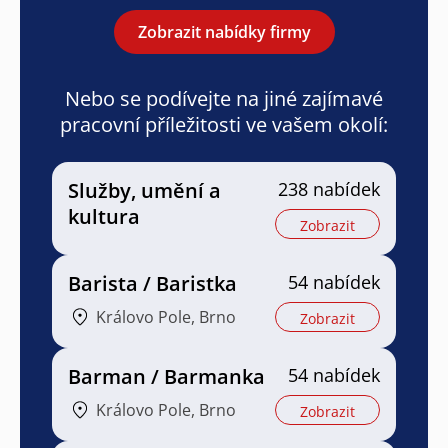
Zobrazit nabídky firmy
Nebo se podívejte na jiné zajímavé
pracovní příležitosti ve vašem okolí:
Služby, umění a
238 nabídek
kultura
Zobrazit
Barista / Baristka
54 nabídek
Královo Pole, Brno
Zobrazit
Barman / Barmanka
54 nabídek
Královo Pole, Brno
Zobrazit