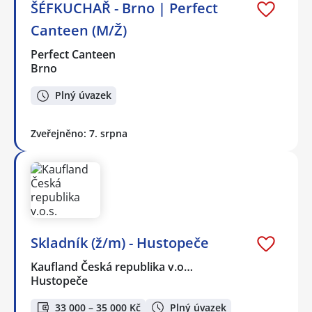
ŠÉFKUCHAŘ - Brno | Perfect
Canteen (M/Ž)
Perfect Canteen
Brno
Plný úvazek
Zveřejněno: 7. srpna
Skladník (ž/m) - Hustopeče
Kaufland Česká republika v.o…
Hustopeče
33 000 – 35 000 Kč
Plný úvazek