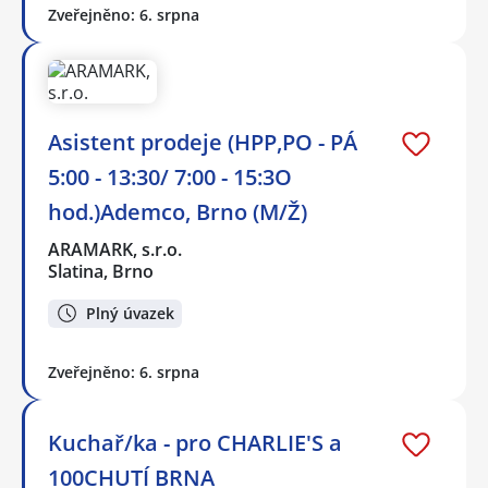
Zveřejněno: 6. srpna
Asistent prodeje (HPP,PO - PÁ
5:00 - 13:30/ 7:00 - 15:3O
hod.)Ademco, Brno (M/Ž)
ARAMARK, s.r.o.
Slatina, Brno
Plný úvazek
Zveřejněno: 6. srpna
Kuchař/ka - pro CHARLIE'S a
100CHUTÍ BRNA