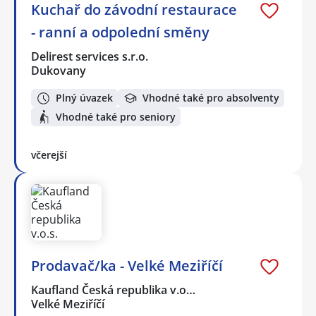
Kuchař do závodní restaurace
- ranní a odpolední směny
Delirest services s.r.o.
Dukovany
Plný úvazek
Vhodné také pro absolventy
Vhodné také pro seniory
včerejší
Prodavač/ka - Velké Meziříčí
Kaufland Česká republika v.o…
Velké Meziříčí