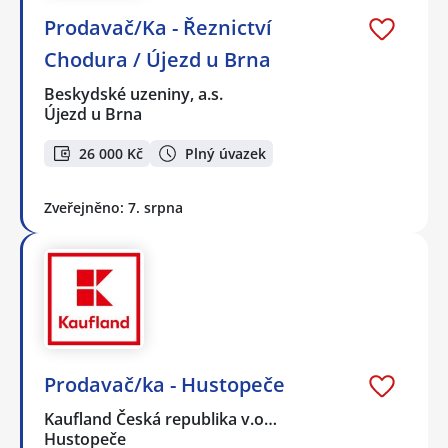
Prodavač/Ka - Řeznictví
Chodura / Újezd u Brna
Beskydské uzeniny, a.s.
Újezd u Brna
26 000 Kč
Plný úvazek
Zveřejněno: 7. srpna
Prodavač/ka - Hustopeče
Kaufland Česká republika v.o…
Hustopeče