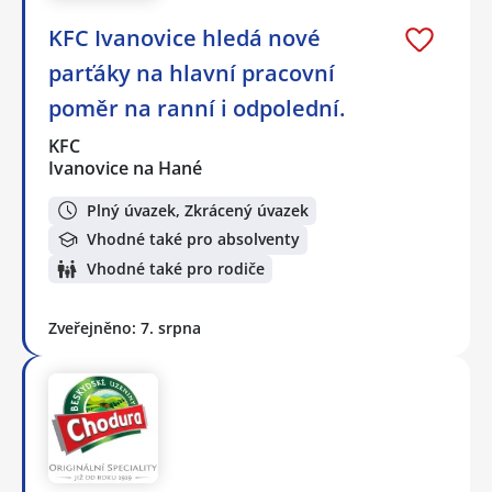
KFC Ivanovice hledá nové
parťáky na hlavní pracovní
poměr na ranní i odpolední.
KFC
Ivanovice na Hané
Plný úvazek, Zkrácený úvazek
Vhodné také pro absolventy
Vhodné také pro rodiče
Zveřejněno: 7. srpna