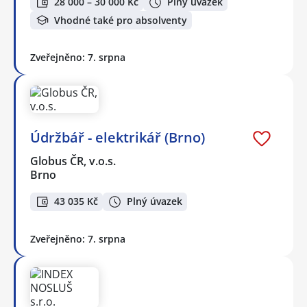
28 000 – 30 000 Kč
Plný úvazek
Vhodné také pro absolventy
Zveřejněno: 7. srpna
Údržbář - elektrikář (Brno)
Globus ČR, v.o.s.
Brno
43 035 Kč
Plný úvazek
Zveřejněno: 7. srpna