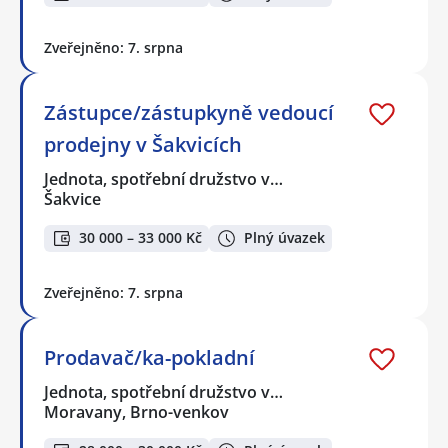
Zveřejněno: 7. srpna
Zástupce/zástupkyně vedoucí
prodejny v Šakvicích
Jednota, spotřební družstvo v…
Šakvice
30 000 – 33 000 Kč
Plný úvazek
Zveřejněno: 7. srpna
Prodavač/ka-pokladní
Jednota, spotřební družstvo v…
Moravany, Brno-venkov