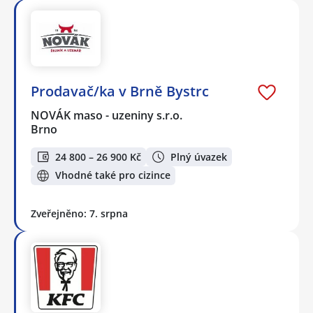
Prodavač/ka v Brně Bystrc
NOVÁK maso - uzeniny s.r.o.
Brno
24 800 – 26 900 Kč
Plný úvazek
Vhodné také pro cizince
Zveřejněno: 7. srpna