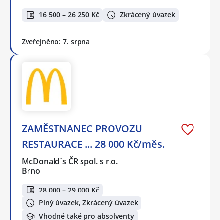
16 500 – 26 250 Kč
Zkrácený úvazek
Zveřejněno: 7. srpna
ZAMĚSTNANEC PROVOZU
RESTAURACE ... 28 000 Kč/měs.
McDonald`s ČR spol. s r.o.
Brno
28 000 – 29 000 Kč
Plný úvazek, Zkrácený úvazek
Vhodné také pro absolventy