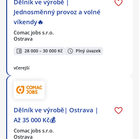
Dělník ve výrobě |
Jednosměnný provoz a volné
víkendy🔥
Comac jobs s.r.o.
Ostrava
28 000 – 30 000 Kč
Plný úvazek
včerejší
Dělník ve výrobě| Ostrava |
Až 35 000 Kč💰
Comac jobs s.r.o.
Ostrava