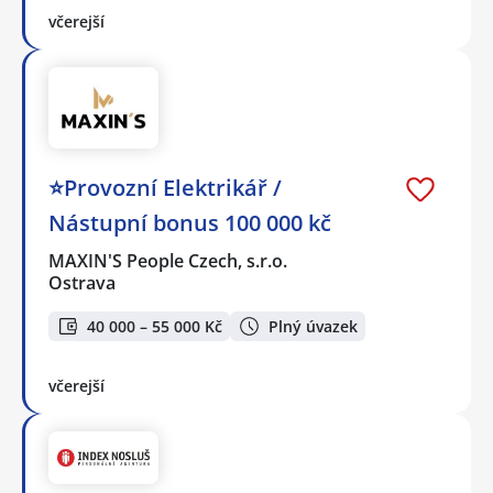
včerejší
⭐Provozní Elektrikář /
Nástupní bonus 100 000 kč
MAXIN'S People Czech, s.r.o.
Ostrava
40 000 – 55 000 Kč
Plný úvazek
včerejší