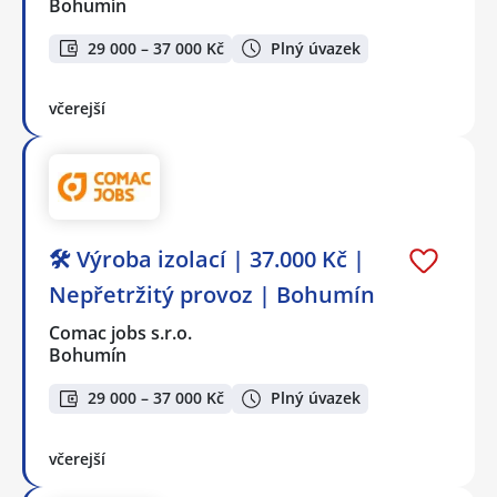
Bohumín
29 000 – 37 000 Kč
Plný úvazek
včerejší
🛠️ Výroba izolací | 37.000 Kč |
Nepřetržitý provoz | Bohumín
Comac jobs s.r.o.
Bohumín
29 000 – 37 000 Kč
Plný úvazek
včerejší