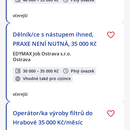
včerejší
Dělník/ce s nástupem ihned,
PRAXE NENÍ NUTNÁ, 35 000 Kč
EDYMAX Job Ostrava s.r.o.
Ostrava
30 000 – 35 000 Kč
Plný úvazek
Vhodné také pro cizince
včerejší
Operátor/ka výroby filtrů do
Hrabové 35 000 Kč/měsíc