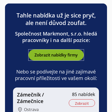
Tahle nabídka už je sice pryč,
ale není důvod zoufat.
Společnost Markmont, s.r.o. hledá
pracovníky i na další pozice:
Zobrazit nabídky firmy
Nebo se podívejte na jiné zajímavé
pracovní příležitosti ve vašem okolí:
Zámečník /
85 nabídek
Zámečnice
Zobrazit
Ostrava