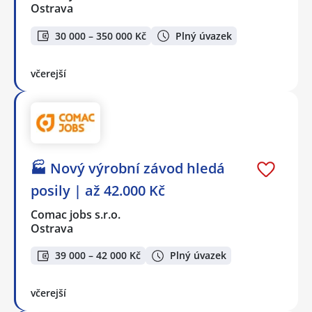
Ostrava
30 000 – 350 000 Kč
Plný úvazek
včerejší
🏭 Nový výrobní závod hledá
posily | až 42.000 Kč
Comac jobs s.r.o.
Ostrava
39 000 – 42 000 Kč
Plný úvazek
včerejší