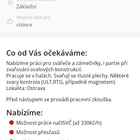
Základní
Vhodné také pro
cizince
Co od Vás očekáváme:
Nabízíme práci pro svářeče a zámečníky, i partie při
svařování ocelových konstrukcií.
Pracuje se v halách. Svařují se tlusté plechy. Některé
svary kontrola (ULT,RTG, případně magnetem)
Lokalita: Ostrava
Před nástupem se provádí pracovní zkouška.
Nabízíme:
Možnost práce naOSVČ (až 330Kč/h)
Možnost přesčasů