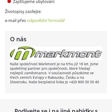
Zajišťujeme ubytování
Životopisy zasílejte:
e-mail přes
odpovědní formulář
O nás
Naše společnost Markmont je na trhu již 18 let. Jsme
spolehlivý partner pro společnosti, které hledají
nejlepší zaměstnance. V současnosti působíme ve
třech zemích Evropy v Rakousku, Česku a na
Slovensku. Naše bezplatná linka je +420 800 50 50 40
Podívejte se i na jiné nabídky s