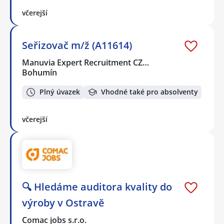
včerejší
Seřizovač m/ž (A11614)
Manuvia Expert Recruitment CZ…
Bohumín
Plný úvazek
Vhodné také pro absolventy
včerejší
🔍 Hledáme auditora kvality do
výroby v Ostravě
Comac jobs s.r.o.