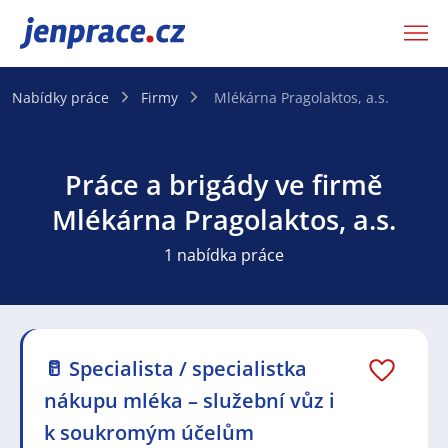
JenPráce.cz
Nabídky práce
Firmy
Mlékárna Pragolaktos, a.s.
Práce a brigády ve firmě
Mlékárna Pragolaktos, a.s.
1 nabídka práce
🥛 Specialista / specialistka
nákupu mléka – služební vůz i
k soukromým účelům