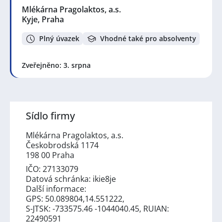
Mlékárna Pragolaktos, a.s.
Kyje, Praha
Plný úvazek
Vhodné také pro absolventy
Zveřejněno: 3. srpna
Sídlo firmy
Mlékárna Pragolaktos, a.s.
Českobrodská 1174
198 00 Praha
IČO: 27133079
Datová schránka: ikie8je
Další informace:
GPS: 50.089804,14.551222,
S-JTSK: -733575.46 -1044040.45, RUIAN:
22490591