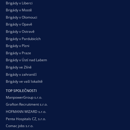
Brigády v Liberci
Brigády v Mostě
Brigády v Olomouci
Brigády v Opavě
Brigády v Ostravě
Brigády v Pardubicích
Brigády v Plzni
Brigády v Praze
Brigády v Ústí nad Labem
Brigády ve Zlíně
Brigády v zahraničí
Brigády ve vaší
lokalitě
TOP SPOLEČNOSTI
ManpowerGroup s.r.o.
Grafton Recruitment s.r.o.
HOFMANN WIZARD s.r.o.
Penta Hospitals CZ, s.r.o.
Comac jobs s.r.o.