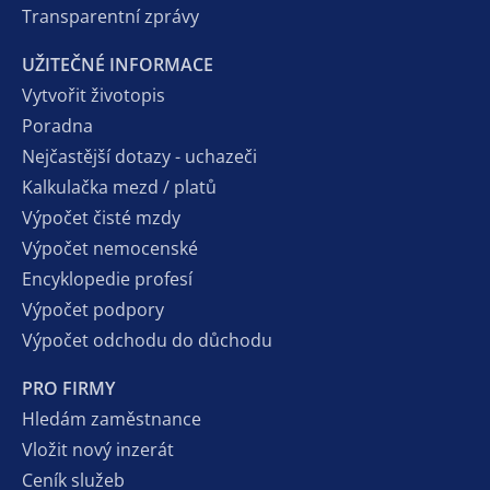
Transparentní zprávy
UŽITEČNÉ INFORMACE
Vytvořit životopis
Poradna
Nejčastější dotazy - uchazeči
Kalkulačka mezd / platů
Výpočet čisté mzdy
Výpočet nemocenské
Encyklopedie profesí
Výpočet podpory
Výpočet odchodu do důchodu
PRO FIRMY
Hledám zaměstnance
Vložit nový inzerát
Ceník služeb