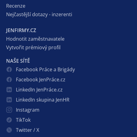
Recenze
Nejčastější dotazy - inzerenti
JENFIRMY.CZ
Hodnotit zaměstnavatele
Vytvořit prémiový profil
NAŠE SÍTĚ
Facebook Práce a Brigády
Facebook JenPráce.cz
LinkedIn JenPráce.cz
LinkedIn skupina JenHR
Instagram
TikTok
Twitter / X