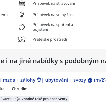
Příspěvek na stravování
rémie
Příspěvek na volný čas
Příspěvek na spoření a
pojištění
Přátelské prostředí
se i na jiné nabídky s podobným 
 mzda + zálohy 👌| ubytování + svozy 🏠 (m/ž)
žka
|
Chrudim
 úvazek
Vhodné také pro absolventy