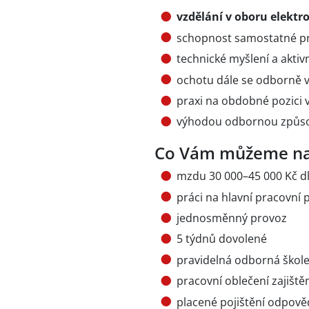
vzdělání v oboru elektr
schopnost samostatné pr
technické myšlení a aktiv
ochotu dále se odborně v
praxi na obdobné pozici
výhodou odbornou způsobil
Co Vám můžeme na
mzdu 30 000–45 000 Kč dle
práci na hlavní pracovní
jednosměnný provoz
5 týdnů dovolené
pravidelná odborná škole
pracovní oblečení zajišt
placené pojištění odpov