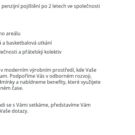
penzijní pojištění po 2 letech ve společnosti
ho areálu
 a basketbalová utkání
ečnosti a přátelský kolektiv
 v moderním výrobním prostředí, kde Vaše
nam. Podpoříme Vás v odborném rozvoji,
odmínky a nabídneme benefity, které využijete
olném čase.
Rádi se s Vámi setkáme, představíme Vám
Vaše dotazy.