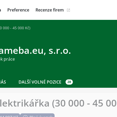
a
Preference
Recenze firem
30 000 - 45 000 Kč)
ameba.eu, s.r.o.
ek práce
NÁS
DALŠÍ VOLNÉ POZICE
28
Elektrikářka (30 000 - 45 00