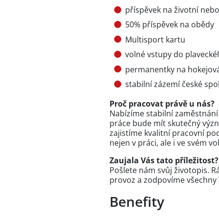
příspěvek na životní nebo 
50% příspěvek na obědy
Multisport kartu
volné vstupy do plavecké
permanentky na hokejová
stabilní zázemí české spol
Proč pracovat právě u nás?
Nabízíme stabilní zaměstnání
práce bude mít skutečný výz
zajistíme kvalitní pracovní p
nejen v práci, ale i ve svém v
Zaujala Vás tato příležitost?
Pošlete nám svůj životopis. 
provoz a zodpovíme všechny 
Benefity