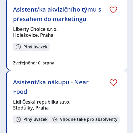
Asistent/ka akvizičního týmu s
přesahem do marketingu
Liberty Choice s.r.o.
Holešovice, Praha
Plný úvazek
Zveřejněno: 6. srpna
Asistent/ka nákupu - Near
Food
Lidl Česká republika s.r.o.
Stodůlky, Praha
Plný úvazek
Vhodné také pro absolventy