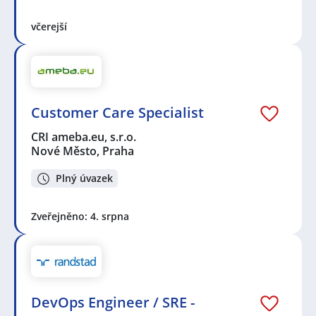
včerejší
Customer Care Specialist
CRI ameba.eu, s.r.o.
Nové Město, Praha
Plný úvazek
Zveřejněno: 4. srpna
DevOps Engineer / SRE -