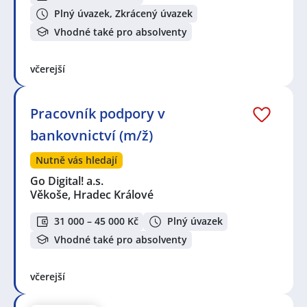
Plný úvazek, Zkrácený úvazek
Vhodné také pro absolventy
včerejší
Pracovník podpory v
bankovnictví (m/ž)
Nutně vás hledají
Go Digital! a.s.
Věkoše, Hradec Králové
31 000 – 45 000 Kč
Plný úvazek
Vhodné také pro absolventy
včerejší