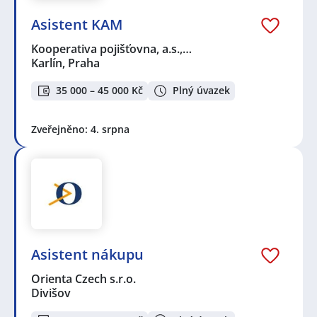
Asistent KAM
Kooperativa pojišťovna, a.s.,…
Karlín, Praha
35 000 – 45 000 Kč
Plný úvazek
Zveřejněno: 4. srpna
Asistent nákupu
Orienta Czech s.r.o.
Divišov