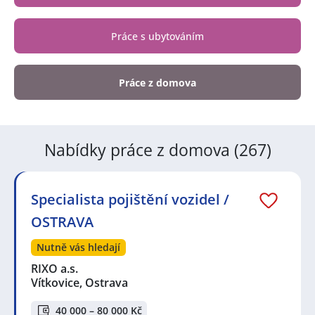
Práce s ubytováním
Práce z domova
Nabídky práce z domova (267)
Specialista pojištění vozidel /
OSTRAVA
Nutně vás hledají
RIXO a.s.
Vítkovice, Ostrava
40 000 – 80 000 Kč