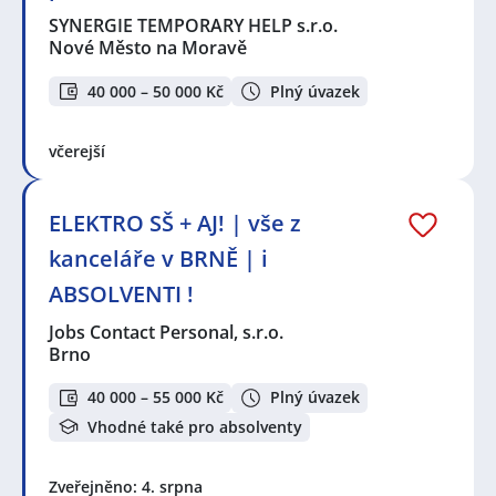
SYNERGIE TEMPORARY HELP s.r.o.
Nové Město na Moravě
40 000 – 50 000 Kč
Plný úvazek
včerejší
ELEKTRO SŠ + AJ! | vše z
kanceláře v BRNĚ | i
ABSOLVENTI !
Jobs Contact Personal, s.r.o.
Brno
40 000 – 55 000 Kč
Plný úvazek
Vhodné také pro absolventy
Zveřejněno: 4. srpna