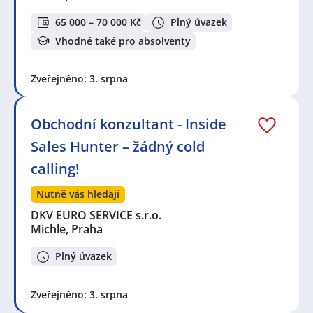
65 000 – 70 000 Kč
Plný úvazek
Vhodné také pro absolventy
Zveřejněno: 3. srpna
Obchodní konzultant - Inside
Sales Hunter – žádný cold
calling!
Nutně vás hledají
DKV EURO SERVICE s.r.o.
Michle, Praha
Plný úvazek
Zveřejněno: 3. srpna