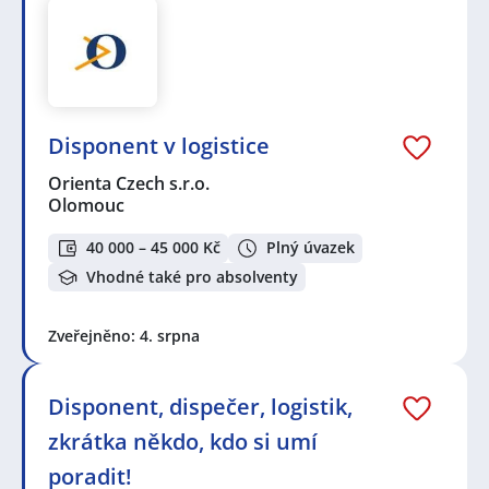
Disponent v logistice
Orienta Czech s.r.o.
Olomouc
40 000 – 45 000 Kč
Plný úvazek
Vhodné také pro absolventy
Zveřejněno: 4. srpna
Disponent, dispečer, logistik,
zkrátka někdo, kdo si umí
poradit!