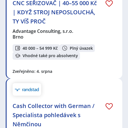
CNC SEŘIZOVAČ | 40–55 000 Kč
| KDYŽ STROJ NEPOSLOUCHÁ,
TY VÍŠ PROČ
Advantage Consulting, s.r.o.
Brno
40 000 – 54 999 Kč
Plný úvazek
Vhodné také pro absolventy
Zveřejněno: 4. srpna
Cash Collector with German /
Specialista pohledávek s
Němčinou