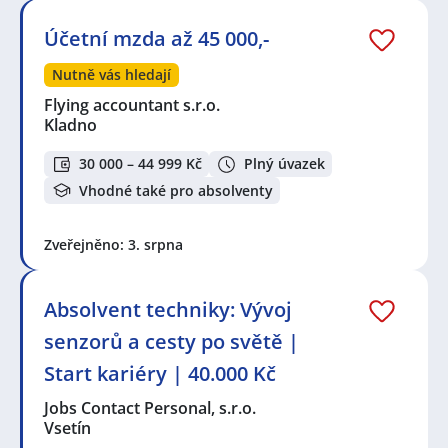
Účetní mzda až 45 000,-
Nutně vás hledají
Flying accountant s.r.o.
Kladno
30 000 – 44 999 Kč
Plný úvazek
Vhodné také pro absolventy
Zveřejněno: 3. srpna
Absolvent techniky: Vývoj
senzorů a cesty po světě |
Start kariéry | 40.000 Kč
Jobs Contact Personal, s.r.o.
Vsetín