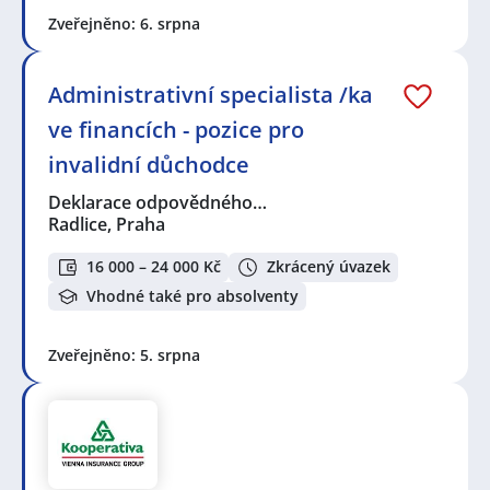
Zveřejněno: 6. srpna
Administrativní specialista /ka
ve financích - pozice pro
invalidní důchodce
Deklarace odpovědného…
Radlice, Praha
16 000 – 24 000 Kč
Zkrácený úvazek
Vhodné také pro absolventy
Zveřejněno: 5. srpna