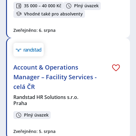
35 000 – 40 000 Kč
Plný úvazek
Vhodné také pro absolventy
Zveřejněno: 6. srpna
Account & Operations
Manager – Facility Services -
celá ČR
Randstad HR Solutions s.r.o.
Praha
Plný úvazek
Zveřejněno: 5. srpna