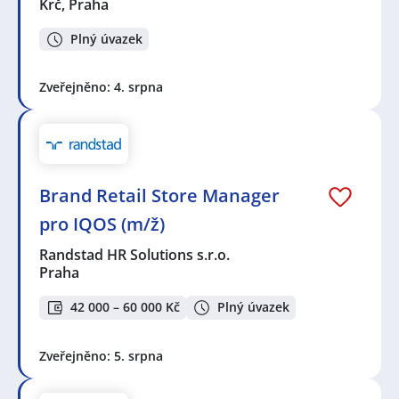
Krč, Praha
Plný úvazek
Zveřejněno: 4. srpna
Brand Retail Store Manager
pro IQOS (m/ž)
Randstad HR Solutions s.r.o.
Praha
42 000 – 60 000 Kč
Plný úvazek
Zveřejněno: 5. srpna