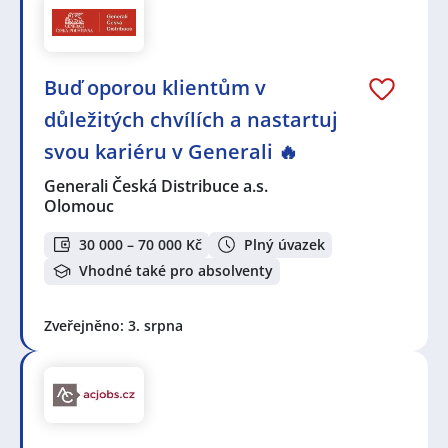
Buď oporou klientům v
důležitých chvílích a nastartuj
svou kariéru v Generali 🔥
Generali Česká Distribuce a.s.
Olomouc
30 000 – 70 000 Kč
Plný úvazek
Vhodné také pro absolventy
Zveřejněno: 3. srpna