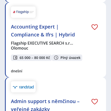
Accounting Expert |
Compliance & Ifrs | Hybrid
Flagship EXECUTIVE SEARCH s.r…
Olomouc
65 000 – 80 000 Kč
Plný úvazek
dnešní
Admin support s němčinou –
veřejné zakázky