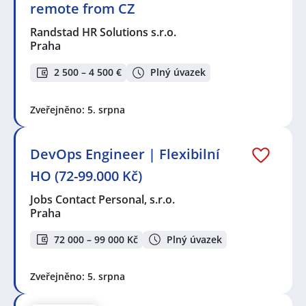
remote from CZ
Randstad HR Solutions s.r.o.
Praha
2 500 – 4 500 €
Plný úvazek
Zveřejněno: 5. srpna
DevOps Engineer | Flexibilní
HO (72-99.000 Kč)
Jobs Contact Personal, s.r.o.
Praha
72 000 – 99 000 Kč
Plný úvazek
Zveřejněno: 5. srpna