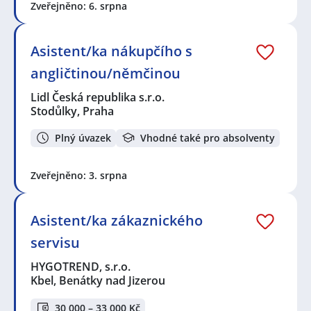
Zveřejněno: 6. srpna
Asistent/ka nákupčího s
angličtinou/němčinou
Lidl Česká republika s.r.o.
Stodůlky, Praha
Plný úvazek
Vhodné také pro absolventy
Zveřejněno: 3. srpna
Asistent/ka zákaznického
servisu
HYGOTREND, s.r.o.
Kbel, Benátky nad Jizerou
30 000 – 33 000 Kč