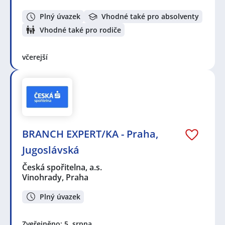
Plný úvazek
Vhodné také pro absolventy
Vhodné také pro rodiče
včerejší
BRANCH EXPERT/KA - Praha,
Jugoslávská
Česká spořitelna, a.s.
Vinohrady, Praha
Plný úvazek
Zveřejněno: 5. srpna