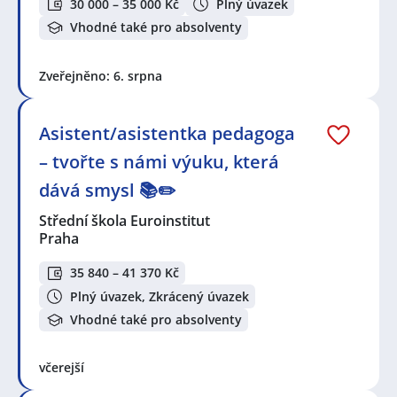
30 000 – 35 000 Kč
Plný úvazek
Vhodné také pro absolventy
Zveřejněno: 6. srpna
Asistent/asistentka pedagoga
– tvořte s námi výuku, která
dává smysl 📚✏️
Střední škola Euroinstitut
Praha
35 840 – 41 370 Kč
Plný úvazek, Zkrácený úvazek
Vhodné také pro absolventy
včerejší