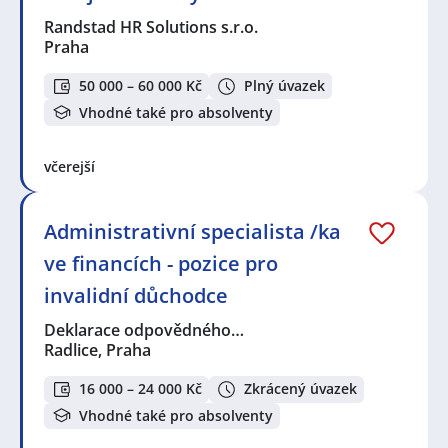
Randstad HR Solutions s.r.o.
Praha
50 000 – 60 000 Kč
Plný úvazek
Vhodné také pro absolventy
včerejší
Administrativní specialista /ka
ve financích - pozice pro
invalidní důchodce
Deklarace odpovědného…
Radlice, Praha
16 000 – 24 000 Kč
Zkrácený úvazek
Vhodné také pro absolventy