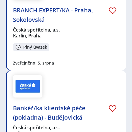
BRANCH EXPERT/KA - Praha,
Sokolovská
Česká spořitelna, a.s.
Karlín, Praha
Plný úvazek
Zveřejněno: 5. srpna
Bankéř/ka klientské péče
(pokladna) - Budějovická
Česká spořitelna, a.s.