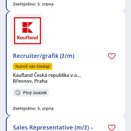
Zveřejněno: 5. srpna
Recruiter/grafik (ž/m)
Nutně vás hledají
Kaufland Česká republika v.o…
Břevnov, Praha
Plný úvazek
Zveřejněno: 5. srpna
Sales Representative (m/ž) –