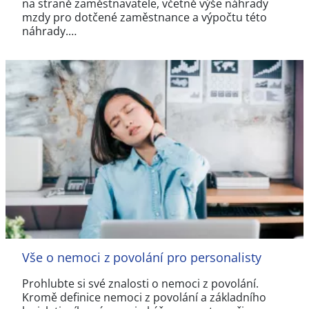
na straně zaměstnavatele, včetně výše náhrady
mzdy pro dotčené zaměstnance a výpočtu této
náhrady.…
Vše o nemoci z povolání pro personalisty
Prohlubte si své znalosti o nemoci z povolání.
Kromě definice nemoci z povolání a základního