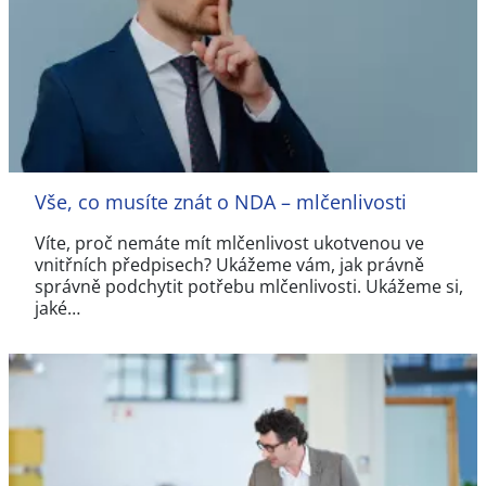
Vše, co musíte znát o NDA – mlčenlivosti
Víte, proč nemáte mít mlčenlivost ukotvenou ve
vnitřních předpisech? Ukážeme vám, jak právně
správně podchytit potřebu mlčenlivosti. Ukážeme si,
jaké…