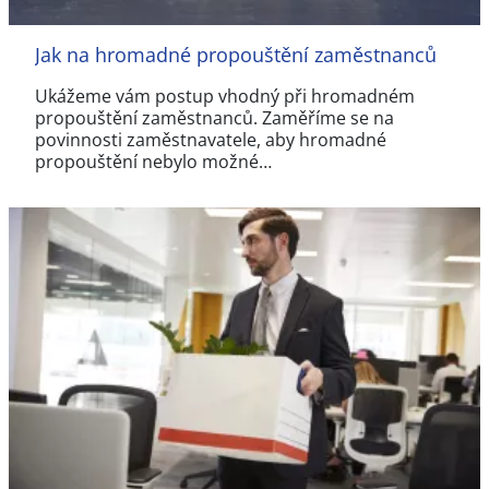
Jak na hromadné propouštění zaměstnanců
Ukážeme vám postup vhodný při hromadném
propouštění zaměstnanců. Zaměříme se na
povinnosti zaměstnavatele, aby hromadné
propouštění nebylo možné…