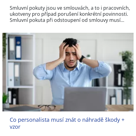
Smluvní pokuty jsou ve smlouvách, a to i pracovních,
ukotveny pro případ porušení konkrétní povinnosti.
Smluvní pokuta při odstoupení od smlouvy musí…
Co personalista musí znát o náhradě škody +
vzor