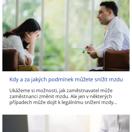
Kdy a za jakých podmínek můžete snížit mzdu
Ukážeme si možnosti, jak zaměstnavatel může
zaměstnanci změnit mzdu. Ale jen v některých
případech může dojít k legálnímu snížení mzdy…