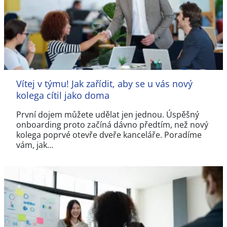
Vítej v týmu! Jak zařídit, aby se u vás nový
kolega cítil jako doma
První dojem můžete udělat jen jednou. Úspěšný
onboarding proto začíná dávno předtím, než nový
kolega poprvé otevře dveře kanceláře. Poradíme
vám, jak…