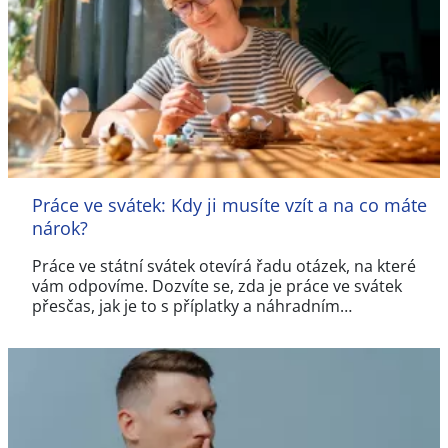
Práce ve svátek: Kdy ji musíte vzít a na co máte
nárok?
Práce ve státní svátek otevírá řadu otázek, na které
vám odpovíme. Dozvíte se, zda je práce ve svátek
přesčas, jak je to s příplatky a náhradním…