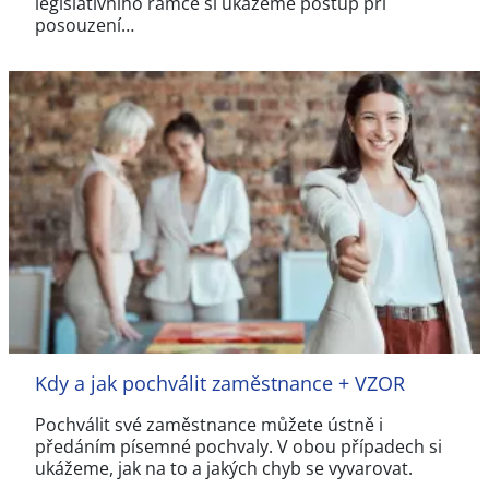
legislativního rámce si ukážeme postup při
posouzení…
Kdy a jak pochválit zaměstnance + VZOR
Pochválit své zaměstnance můžete ústně i
předáním písemné pochvaly. V obou případech si
ukážeme, jak na to a jakých chyb se vyvarovat.