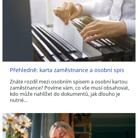
Přehledně: karta zaměstnance a osobní spis
Znáte rozdíl mezi osobním spisem a osobní kartou
zaměstnance? Povíme vám, co vše musí obsahovat,
kdo může nahlížet do dokumentů, jak dlouho je
nutné…