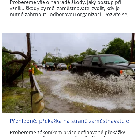
Probereme vše o náhradě škody, jaký postup při
vzniku škody by měl zaměstnavatel zvolit, kdy je
nutné zahrnout i odborovou organizaci. Dozvíte se,
…
Přehledně: překážka na straně zaměstnavatele
Probereme zákoníkem práce definované překážky