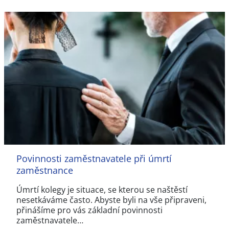
Povinnosti zaměstnavatele při úmrtí
zaměstnance
Úmrtí kolegy je situace, se kterou se naštěstí
nesetkáváme často. Abyste byli na vše připraveni,
přinášíme pro vás základní povinnosti
zaměstnavatele…