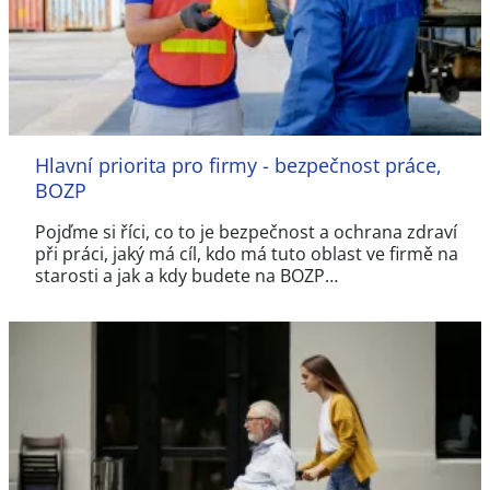
Hlavní priorita pro firmy - bezpečnost práce,
BOZP
Pojďme si říci, co to je bezpečnost a ochrana zdraví
při práci, jaký má cíl, kdo má tuto oblast ve firmě na
starosti a jak a kdy budete na BOZP…