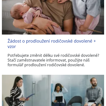
Žádost o prodloužení rodičovské dovolené +
vzor
Potřebujete změnit délku své rodičovské dovolené?
Stačí zaměstnavatele informovat, použijte náš
formulář prodloužení rodičovské dovolené.