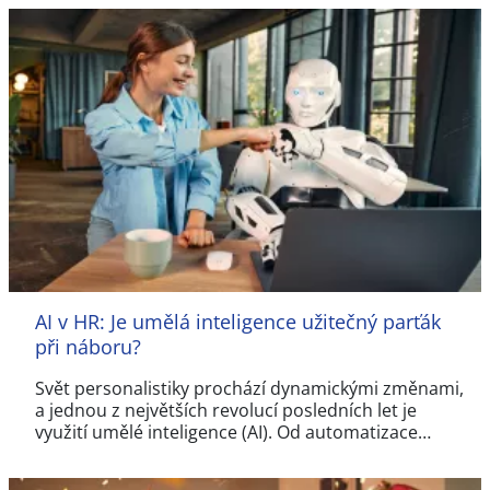
AI v HR: Je umělá inteligence užitečný parťák
při náboru?
Svět personalistiky prochází dynamickými změnami,
a jednou z největších revolucí posledních let je
využití umělé inteligence (AI). Od automatizace…