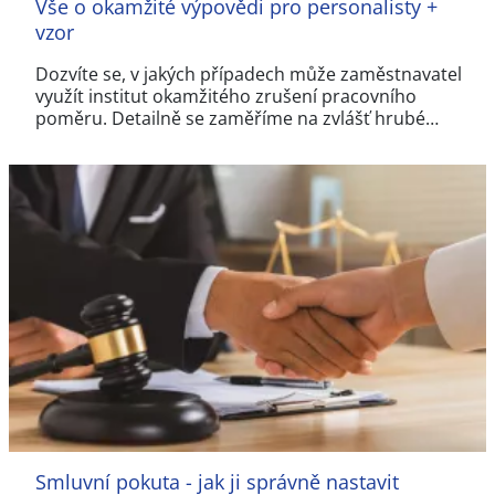
Vše o okamžité výpovědi pro personalisty +
vzor
Dozvíte se, v jakých případech může zaměstnavatel
využít institut okamžitého zrušení pracovního
poměru. Detailně se zaměříme na zvlášť hrubé…
Smluvní pokuta - jak ji správně nastavit