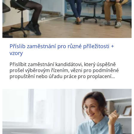
Příslib zaměstnání pro různé příležitosti +
vzory
Přislíbit zaměstnání kandidátovi, který úspěšně
prošel výběrovým řízením, vězni pro podmíněné
propuštění nebo úřadu práce pro proplacení…