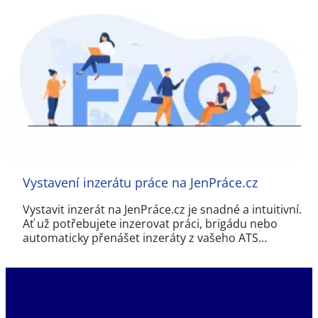
Vystavení inzerátu práce na JenPráce.cz
Vystavit inzerát na JenPráce.cz je snadné a intuitivní.
Ať už potřebujete inzerovat práci, brigádu nebo
automaticky přenášet inzeráty z vašeho ATS…