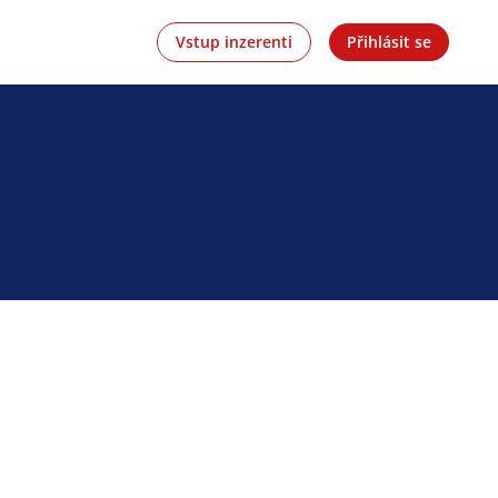
Vstup inzerenti
Přihlásit se