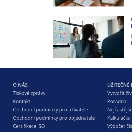
O NÁS
UŽITEČNÉ
Tiskové zprávy
Vytvořit ži
Kontakt
Poradna
Obchodní podmínky pro uživatele
Nejčastější
Obchodní podmínky pro objednatele
Kalkulačka
Certifikace ISO
Výpočet či