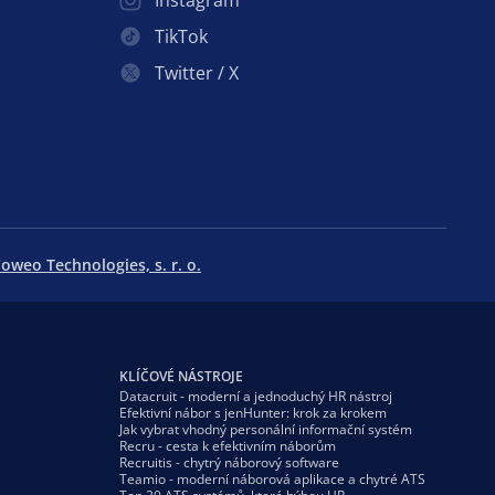
Instagram
TikTok
Twitter / X
oweo Technologies, s. r. o.
KLÍČOVÉ NÁSTROJE
Datacruit - moderní a jednoduchý HR nástroj
Efektivní nábor s jenHunter: krok za krokem
Jak vybrat vhodný personální informační systém
Recru - cesta k efektivním náborům
Recruitis - chytrý náborový software
Teamio - moderní náborová aplikace a chytré ATS