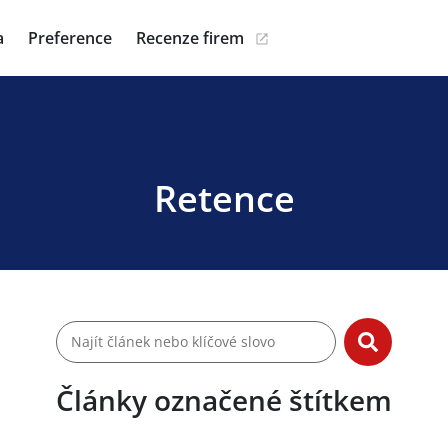
a
Preference
Recenze firem
Retence
Články označené štítkem