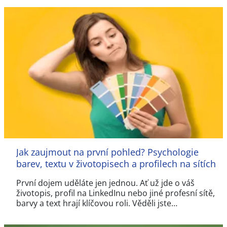
Jak zaujmout na první pohled? Psychologie
barev, textu v životopisech a profilech na sítích
První dojem uděláte jen jednou. Ať už jde o váš
životopis, profil na LinkedInu nebo jiné profesní sítě,
barvy a text hrají klíčovou roli. Věděli jste…