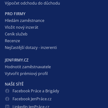
Výpočet odchodu do důchodu
PRO FIRMY
Hledám zaměstnance
Vložit nový inzerát
Ceník služeb
Recenze
Nejčastější dotazy - inzerenti
JENFIRMY.CZ
Hodnotit zaměstnavatele
Vytvořit prémiový profil
NAŠE SÍTĚ
Facebook Práce a Brigády
Facebook JenPráce.cz
LinkedIn JenPráce.cz