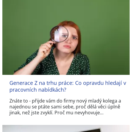
Generace Z na trhu práce: Co opravdu hledají v
pracovních nabídkách?
Znáte to - přijde vám do firmy nový mladý kolega a
najednou se ptáte sami sebe, proč dělá věci úplně
jinak, než jste zvyklí. Proč mu nevyhovuje…