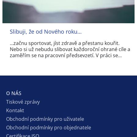
Slibuji, že od Nového roku…
…začnu sportovat, jíst zdravě a přestanu kouřit.
Nebo si už nebudu slibovat každoroční ohrané cíle a
zaměřím se na pracovní předsevzetí. V práci se…
O NÁS
Tiskové zprávy
Kontakt
Obchodní podmínky pro uživatele
Obchodní podmínky pro objednatele
Certifikace ISO