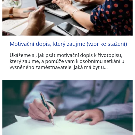
Motivační dopis, který zaujme (vzor ke stažení)
Ukážeme si, jak psát motivační dopis k životopisu,
který zaujme, a pomůže vám k osobnímu setkání u
vysněného zaměstnavatele. Jaká má být u…