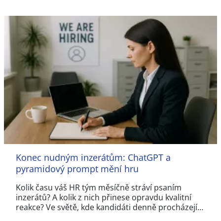
Konec nudným inzerátům: ChatGPT a
pyramidový prompt mění hru
Kolik času váš HR tým měsíčně stráví psaním
inzerátů? A kolik z nich přinese opravdu kvalitní
reakce? Ve světě, kde kandidáti denně procházejí…