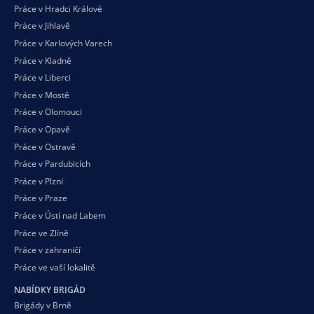
Práce v Hradci Králové
Práce v Jihlavě
Práce v Karlových Varech
Práce v Kladně
Práce v Liberci
Práce v Mostě
Práce v Olomouci
Práce v Opavě
Práce v Ostravě
Práce v Pardubicích
Práce v Plzni
Práce v Praze
Práce v Ústí nad Labem
Práce ve Zlíně
Práce v zahraničí
Práce ve vaší
lokalitě
NABÍDKY BRIGÁD
Brigády v Brně