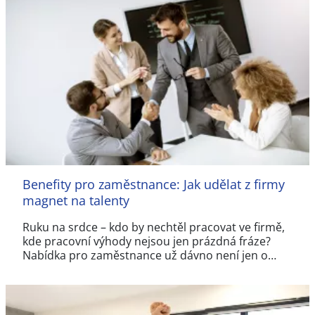
Benefity pro zaměstnance: Jak udělat z firmy
magnet na talenty
Ruku na srdce – kdo by nechtěl pracovat ve firmě,
kde pracovní výhody nejsou jen prázdná fráze?
Nabídka pro zaměstnance už dávno není jen o…