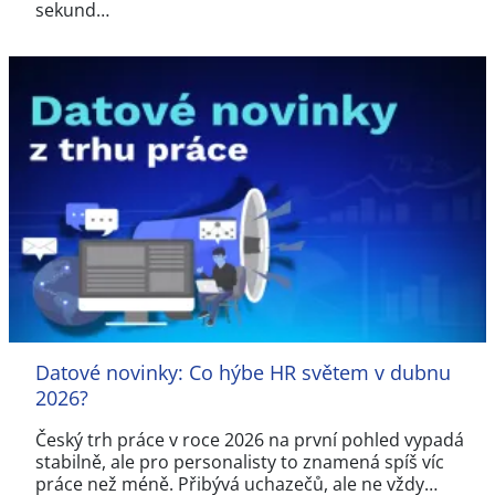
sekund…
Datové novinky: Co hýbe HR světem v dubnu
2026?
Český trh práce v roce 2026 na první pohled vypadá
stabilně, ale pro personalisty to znamená spíš víc
práce než méně. Přibývá uchazečů, ale ne vždy…