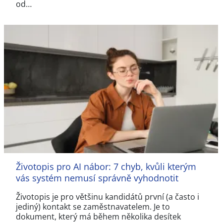
od…
Životopis pro AI nábor: 7 chyb, kvůli kterým
vás systém nemusí správně vyhodnotit
Životopis je pro většinu kandidátů první (a často i
jediný) kontakt se zaměstnavatelem. Je to
dokument, který má během několika desítek