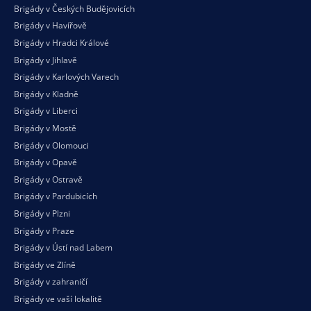
Brigády v Českých Budějovicích
Brigády v Havířově
Brigády v Hradci Králové
Brigády v Jihlavě
Brigády v Karlových Varech
Brigády v Kladně
Brigády v Liberci
Brigády v Mostě
Brigády v Olomouci
Brigády v Opavě
Brigády v Ostravě
Brigády v Pardubicích
Brigády v Plzni
Brigády v Praze
Brigády v Ústí nad Labem
Brigády ve Zlíně
Brigády v zahraničí
Brigády ve vaší
lokalitě