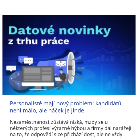
Personalisté mají nový problém: kandidátů
není málo, ale háček je jinde
Nezaměstnanost zůstává nízká, mzdy se u
některých profesí výrazně hýbou a firmy dál narážejí
na to, že odpovědí sice přichází dost, ale ne vždy