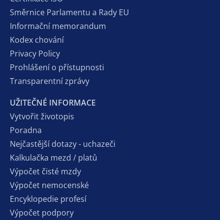
Směrnice Parlamentu a Rady EU
Informační memorandum
Kodex chování
Privacy Policy
Prohlášení o přístupnosti
Transparentní zprávy
UŽITEČNÉ INFORMACE
Vytvořit životopis
Poradna
Nejčastější dotazy - uchazeči
Kalkulačka mezd / platů
Výpočet čisté mzdy
Výpočet nemocenské
Encyklopedie profesí
Výpočet podpory