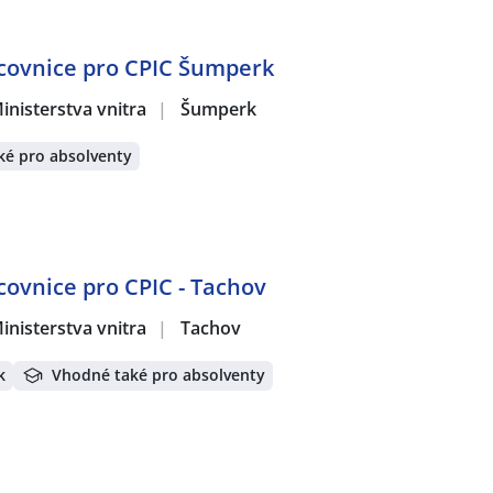
acovnice pro CPIC Šumperk
inisterstva vnitra
|
Šumperk
ké pro absolventy
acovnice pro CPIC - Tachov
inisterstva vnitra
|
Tachov
k
Vhodné také pro absolventy