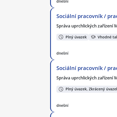
dnešní
Sociální pracovník / pr
Správa uprchlických zařízení M
Plný úvazek
Vhodné ta
dnešní
Sociální pracovník / pr
Správa uprchlických zařízení M
Plný úvazek, Zkrácený úvaze
dnešní