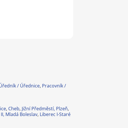
Úředník / Úřednice
,
Pracovník /
ice
,
Cheb
,
Jižní Předměstí, Plzeň
,
II, Mladá Boleslav
,
Liberec I-Staré