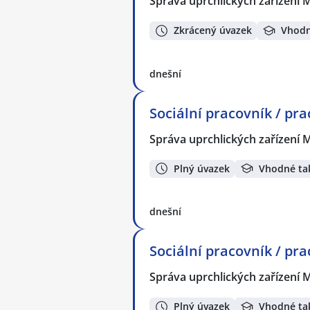
Správa uprchlických zařízení M
Zkrácený úvazek
Vhodn
dnešní
Sociální pracovník / pr
Správa uprchlických zařízení M
Plný úvazek
Vhodné ta
dnešní
Sociální pracovník / pra
Správa uprchlických zařízení M
Plný úvazek
Vhodné ta