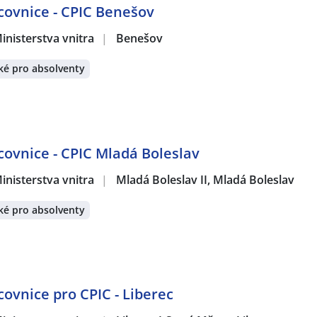
acovnice - CPIC Benešov
inisterstva vnitra
|
Benešov
ké pro absolventy
acovnice - CPIC Mladá Boleslav
inisterstva vnitra
|
Mladá Boleslav II, Mladá Boleslav
ké pro absolventy
covnice pro CPIC - Liberec