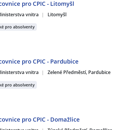
covnice pro CPIC - Litomyšl
inisterstva vnitra
|
Litomyšl
ké pro absolventy
acovnice pro CPIC - Pardubice
inisterstva vnitra
|
Zelené Předměstí, Pardubice
ké pro absolventy
acovnice pro CPIC - Domažlice