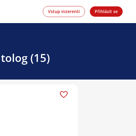
Vstup inzerenti
Přihlásit se
tolog (15)