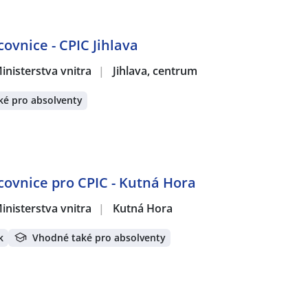
covnice - CPIC Jihlava
inisterstva vnitra
|
Jihlava, centrum
ké pro absolventy
acovnice pro CPIC - Kutná Hora
inisterstva vnitra
|
Kutná Hora
k
Vhodné také pro absolventy