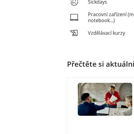
Sickdays
Pracovní zařízení (m
notebook...)
Vzdělávací kurzy
Přečtěte si aktuáln