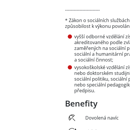
------------------------
* Zákon o sociálních službác
způsobilost k výkonu povolání
vyšší odborné vzdělání 
akreditovaného podle zvl
zaměřených na sociální pr
sociální a humanitární prá
a sociální činnost;
vysokoškolské vzdělání z
nebo doktorském studijn
sociální politiku, sociální
nebo speciální pedagogik
předpisu.
Benefity
Dovolená navíc