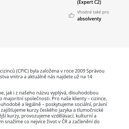
(Expert C2)
Vhodné také pro
absolventy
izinců (CPIC) byla založena v roce 2009 Správou
stva vnitra a aktuálně nás najdete už na 14
e, jak i z našeho názvu vyplývá, dlouhodobou
majoritní společnosti. Pro naše klienty – cizince,
ouhodobě a legálně – poskytujeme sociální, právní
 zajišťujeme kurzy českého jazyka a tlumočnické
jší kurzy, provozujeme vzdělávací, kulturní a
im snažíme co nejvíce život v ČR a začlenění do