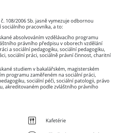
h č. 108/2006 Sb. jasně vymezuje odbornou
 sociálního pracovníka, a to:
získané absolvováním vzdělávacího programu
áštního právního předpisu v oborech vzdělání
áci a sociální pedagogiku, sociální pedagogiku,
ci, sociální práci, sociálně právní činnost, charitní
ískané studiem v bakalářském, magisterském
ím programu zaměřeném na sociální práci,
 pedagogiku, sociální péči, sociální patologii, právo
u, akreditovaném podle zvláštního právního
Kafetérie