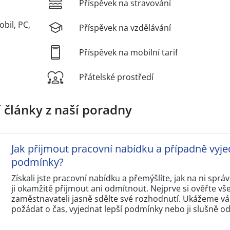
Příspěvek na stravování
obil, PC,
Příspěvek na vzdělávání
Příspěvek na mobilní tarif
Přátelské prostředí
í články z naší poradny
Jak přijmout pracovní nabídku a případně vyje
podmínky?
Získali jste pracovní nabídku a přemýšlíte, jak na ni sp
ji okamžitě přijmout ani odmítnout. Nejprve si ověřte v
zaměstnavateli jasně sdělte své rozhodnutí. Ukážeme vám
požádat o čas, vyjednat lepší podmínky nebo ji slušně o