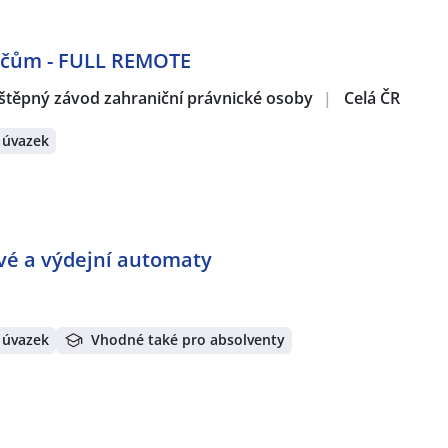
dičům - FULL REMOTE
štěpný závod zahraniční právnické osoby
|
Celá ČR
 úvazek
ové a výdejní automaty
 úvazek
Vhodné také pro absolventy