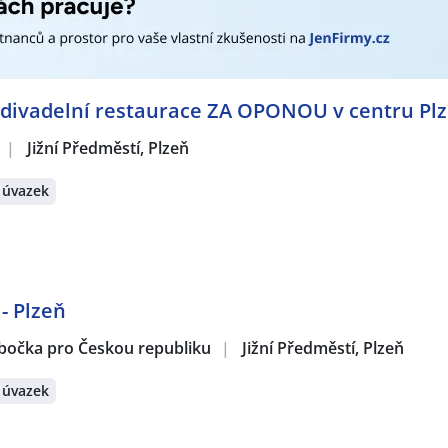
vadelní restaurace ZA OPONOU v centru Pl
|
Jižní Předměstí, Plzeň
 úvazek
- Plzeň
obočka pro Českou republiku
|
Jižní Předměstí, Plzeň
 úvazek