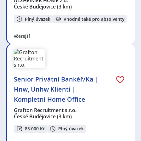
ALZHEIMER HOME z.ú.
České Budějovice
(3 km)
Plný úvazek
Vhodné také pro absolventy
včerejší
Senior Privátní Bankéř/Ka |
Hnw, Unhw Klienti |
Kompletní Home Office
Grafton Recruitment s.r.o.
České Budějovice
(3 km)
85 000 Kč
Plný úvazek