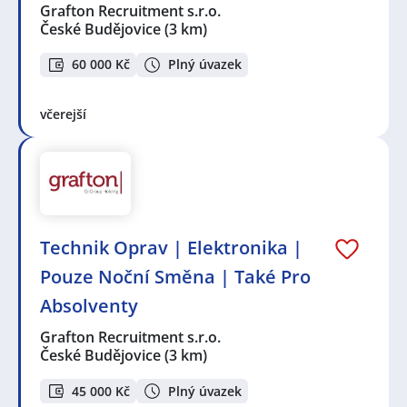
Grafton Recruitment s.r.o.
České Budějovice
(3 km)
60 000 Kč
Plný úvazek
včerejší
Technik Oprav | Elektronika |
Pouze Noční Směna | Také Pro
Absolventy
Grafton Recruitment s.r.o.
České Budějovice
(3 km)
45 000 Kč
Plný úvazek