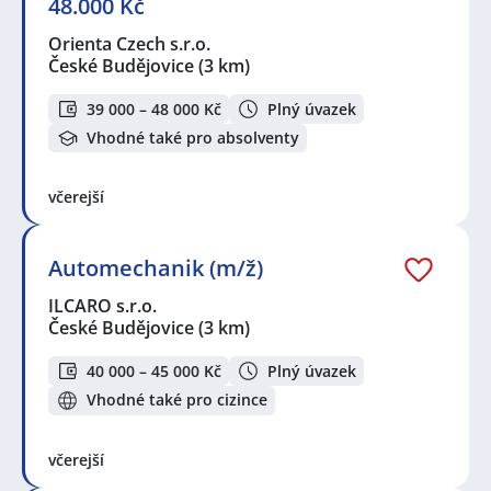
48.000 Kč
Orienta Czech s.r.o.
České Budějovice
(3 km)
39 000 – 48 000 Kč
Plný úvazek
Vhodné také pro absolventy
včerejší
Automechanik (m/ž)
ILCARO s.r.o.
České Budějovice
(3 km)
40 000 – 45 000 Kč
Plný úvazek
Vhodné také pro cizince
včerejší