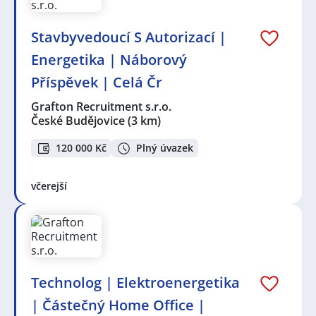
Stavbyvedoucí S Autorizací |
Energetika | Náborový
Příspěvek | Celá Čr
Grafton Recruitment s.r.o.
České Budějovice
(3 km)
120 000 Kč
Plný úvazek
včerejší
Technolog | Elektroenergetika
| Částečný Home Office |