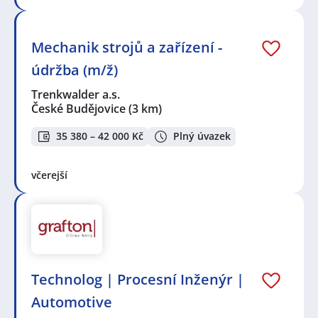
Mechanik strojů a zařízení -
údržba (m/ž)
Trenkwalder a.s.
České Budějovice
(3 km)
35 380 – 42 000 Kč
Plný úvazek
včerejší
Technolog | Procesní Inženýr |
Automotive