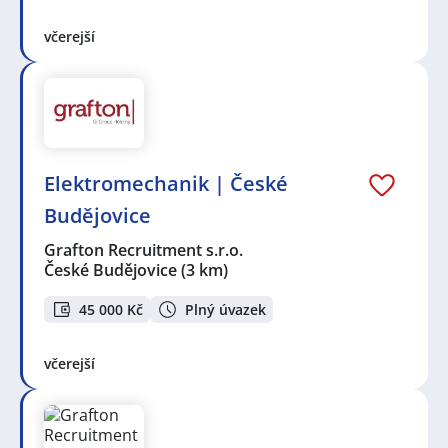
včerejší
Elektromechanik | České
Budějovice
Grafton Recruitment s.r.o.
České Budějovice
(3 km)
45 000 Kč
Plný úvazek
včerejší