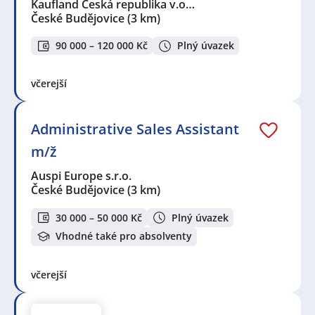
Kaufland Česká republika v.o…
České Budějovice
(3 km)
90 000 – 120 000 Kč
Plný úvazek
včerejší
Administrative Sales Assistant
m/ž
Auspi Europe s.r.o.
České Budějovice
(3 km)
30 000 – 50 000 Kč
Plný úvazek
Vhodné také pro absolventy
včerejší