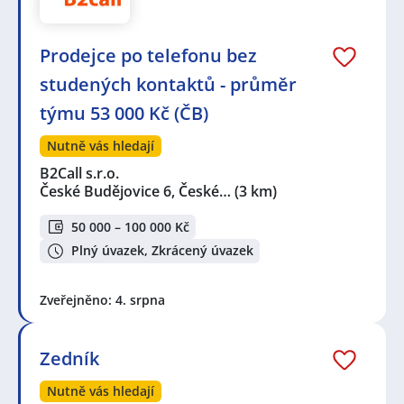
Prodejce po telefonu bez
studených kontaktů - průměr
týmu 53 000 Kč (ČB)
Nutně vás hledají
B2Call s.r.o.
České Budějovice 6, České…
(3 km)
50 000 – 100 000 Kč
Plný úvazek, Zkrácený úvazek
Zveřejněno: 4. srpna
Zedník
Nutně vás hledají