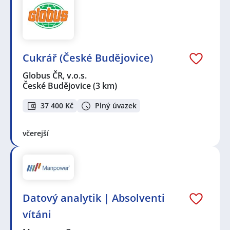
Cukrář (České Budějovice)
Globus ČR, v.o.s.
České Budějovice
(3 km)
37 400 Kč
Plný úvazek
včerejší
Datový analytik | Absolventi
vítáni