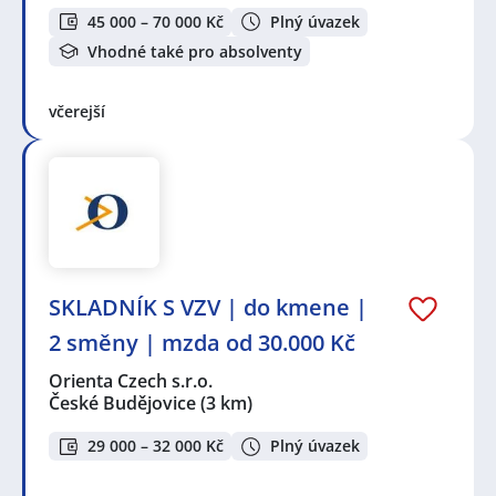
45 000 – 70 000 Kč
Plný úvazek
Vhodné také pro absolventy
včerejší
SKLADNÍK S VZV | do kmene |
2 směny | mzda od 30.000 Kč
Orienta Czech s.r.o.
České Budějovice
(3 km)
29 000 – 32 000 Kč
Plný úvazek