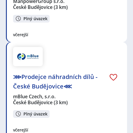
ManpowerGroup s.r.o.
České Budějovice
(3 km)
Plný úvazek
včerejší
⋙Prodejce náhradních dílů -
České Budějovice⋘
mBlue Czech, s.r.o.
České Budějovice
(3 km)
Plný úvazek
včerejší