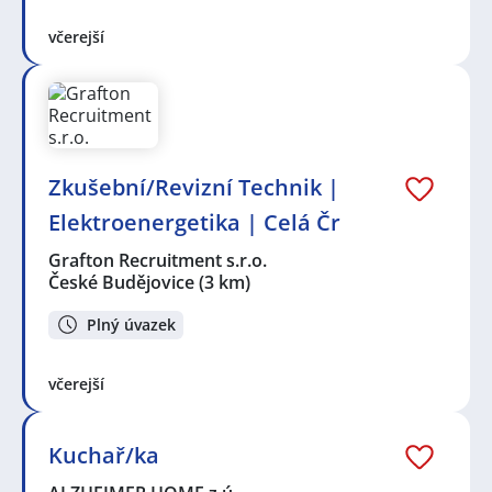
včerejší
Zkušební/Revizní Technik |
Elektroenergetika | Celá Čr
Grafton Recruitment s.r.o.
České Budějovice
(3 km)
Plný úvazek
včerejší
Kuchař/ka