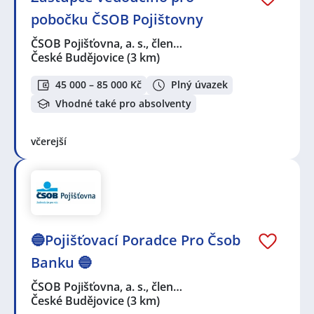
pobočku ČSOB Pojištovny
ČSOB Pojišťovna, a. s., člen…
České Budějovice
(3 km)
45 000 – 85 000 Kč
Plný úvazek
Vhodné také pro absolventy
včerejší
🔵Pojišťovací Poradce Pro Čsob
Banku 🔵
ČSOB Pojišťovna, a. s., člen…
České Budějovice
(3 km)