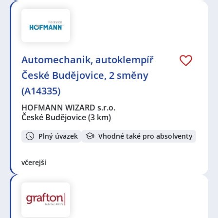
Automechanik, autoklempíř
České Budějovice, 2 směny
(A14335)
HOFMANN WIZARD s.r.o.
České Budějovice
(3 km)
Plný úvazek
Vhodné také pro absolventy
včerejší