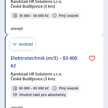
Randstad HR Solutions s.r.o.
České Budějovice
(3 km)
35 000 – 50 000 Kč
Plný úvazek
včerejší
Elektrotechnik (m/ž) – 83 400
Kč
Randstad HR Solutions s.r.o.
České Budějovice
(3 km)
80 000 – 85 000 Kč
Plný úvazek
Vhodné také pro absolventy
včerejší