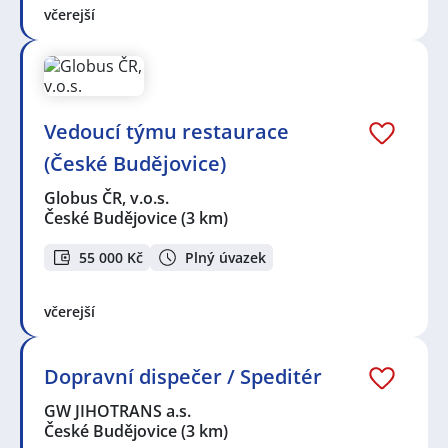
včerejší
Vedoucí týmu restaurace
(České Budějovice)
Globus ČR, v.o.s.
České Budějovice
(3 km)
55 000 Kč
Plný úvazek
včerejší
Dopravní dispečer / Speditér
GW JIHOTRANS a.s.
České Budějovice
(3 km)