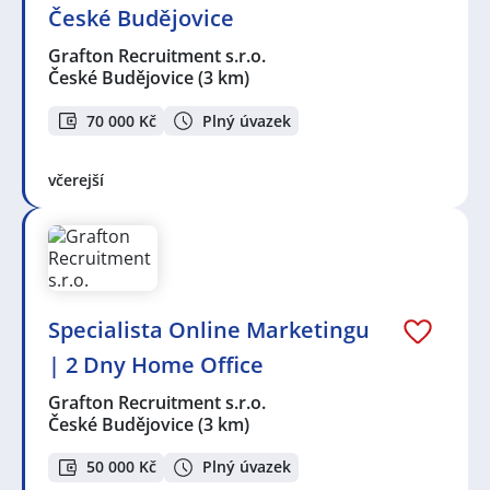
České Budějovice
Grafton Recruitment s.r.o.
České Budějovice
(3 km)
70 000 Kč
Plný úvazek
včerejší
Specialista Online Marketingu
| 2 Dny Home Office
Grafton Recruitment s.r.o.
České Budějovice
(3 km)
50 000 Kč
Plný úvazek