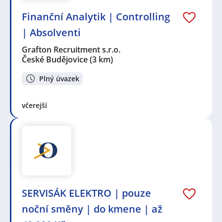
Finanční Analytik | Controlling
| Absolventi
Grafton Recruitment s.r.o.
České Budějovice
(3 km)
Plný úvazek
včerejší
SERVISÁK ELEKTRO | pouze
noční směny | do kmene | až