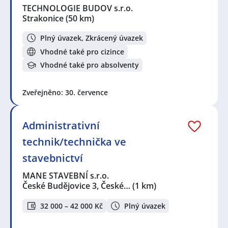
TECHNOLOGIE BUDOV s.r.o.
Strakonice
(50 km)
Plný úvazek, Zkrácený úvazek
Vhodné také pro cizince
Vhodné také pro absolventy
Zveřejněno: 30. července
Administrativní
technik/technička ve
stavebnictví
MANE STAVEBNÍ s.r.o.
České Budějovice 3, České…
(1 km)
32 000 – 42 000 Kč
Plný úvazek