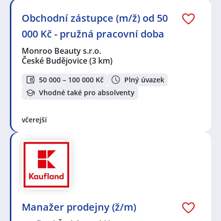
Obchodní zástupce (m/ž) od 50
000 Kč - pružná pracovní doba
Monroo Beauty s.r.o.
České Budějovice
(3 km)
50 000 – 100 000 Kč
Plný úvazek
Vhodné také pro absolventy
včerejší
Manažer prodejny (ž/m)