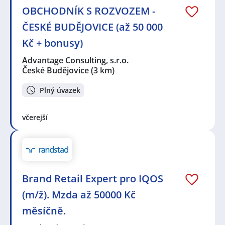
OBCHODNÍK S ROZVOZEM -
ČESKÉ BUDĚJOVICE (až 50 000
Kč + bonusy)
Advantage Consulting, s.r.o.
České Budějovice
(3 km)
Plný úvazek
včerejší
Brand Retail Expert pro IQOS
(m/ž). Mzda až 50000 Kč
měsíčně.