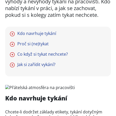
výhody a nevýhody tykání na pracovišti. Kdo
nabízí tykání v práci, a jak se zachovat,
pokud si s kolegy zatím tykat nechcete.
Kdo navrhuje tykání
Proč si (ne)tykat
Co když si tykat nechcete?
Jak si zařídit vykání?
Kdo navrhuje tykání
Chcete-li dodržet základy etikety, tykání dotyčným