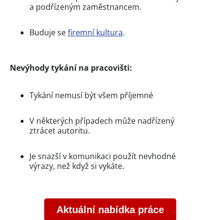
a podřízeným zaměstnancem.
Buduje se
firemní kultura
.
Nevýhody tykání na pracovišti:
Tykání nemusí být všem příjemné
V některých případech může nadřízený
ztrácet autoritu.
Je snazší v komunikaci použít nevhodné
výrazy, než když si vykáte.
Aktuální nabídka práce