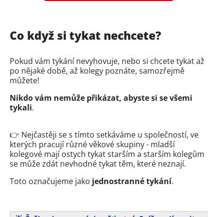
Co když si tykat nechcete?
Pokud vám tykání nevyhovuje, nebo si chcete tykat až
po nějaké době, až kolegy poznáte, samozřejmě
můžete!
Nikdo vám nemůže přikázat, abyste si se všemi
tykali
.
👉 Nejčastěji se s tímto setkáváme u společností, ve
kterých pracují různé věkové skupiny - mladší
kolegové mají ostych tykat starším a starším kolegům
se může zdát nevhodné tykat těm, které neznají.
Toto označujeme jako
jednostranné tykání
.