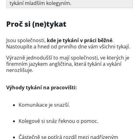
tykání mladším kolegyním.
Proč si (ne)tykat
Jsou společnosti,
kde je tykání v práci běžné
.
Nastoupíte a hned od prvního dne vám všichni tykají.
Výrazně jednodušší to mají společnosti, ve kterých je
firemním jazykem angličtina, která tykání a vykání
nerozlišuje.
Výhody tykání na pracovišti:
Komunikace je snazší.
Kolegové si snáz řeknou o pomoc.
Částečně se potírá rozdíl mezi nadřízeným