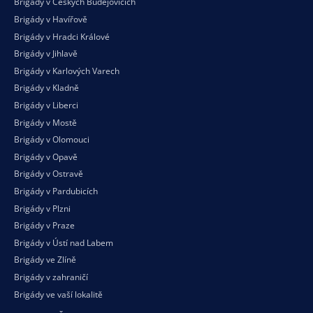
Brigády v Českých Budějovicích
Brigády v Havířově
Brigády v Hradci Králové
Brigády v Jihlavě
Brigády v Karlových Varech
Brigády v Kladně
Brigády v Liberci
Brigády v Mostě
Brigády v Olomouci
Brigády v Opavě
Brigády v Ostravě
Brigády v Pardubicích
Brigády v Plzni
Brigády v Praze
Brigády v Ústí nad Labem
Brigády ve Zlíně
Brigády v zahraničí
Brigády ve vaší
lokalitě