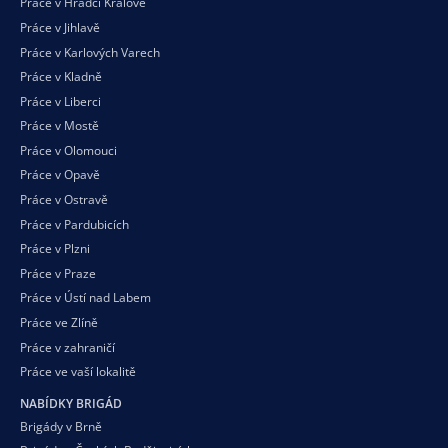
Práce v Hradci Králové
Práce v Jihlavě
Práce v Karlových Varech
Práce v Kladně
Práce v Liberci
Práce v Mostě
Práce v Olomouci
Práce v Opavě
Práce v Ostravě
Práce v Pardubicích
Práce v Plzni
Práce v Praze
Práce v Ústí nad Labem
Práce ve Zlíně
Práce v zahraničí
Práce ve vaší
lokalitě
NABÍDKY BRIGÁD
Brigády v Brně