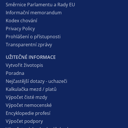
Směrnice Parlamentu a Rady EU
Informační memorandum
Kodex chování
Privacy Policy
Prohlášení o přístupnosti
Transparentní zprávy
UŽITEČNÉ INFORMACE
Vytvořit životopis
Poradna
Nejčastější dotazy - uchazeči
Kalkulačka mezd / platů
Výpočet čisté mzdy
Výpočet nemocenské
Encyklopedie profesí
Výpočet podpory