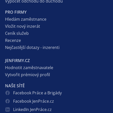
Výpočet odchodu do důchodu
PRO FIRMY
Hledám zaměstnance
Vložit nový inzerát
Ceník služeb
Recenze
Nejčastější dotazy - inzerenti
JENFIRMY.CZ
Hodnotit zaměstnavatele
Vytvořit prémiový profil
NAŠE SÍTĚ
Facebook Práce a Brigády
Facebook JenPráce.cz
LinkedIn JenPráce.cz