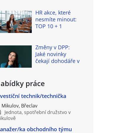
HR akce, které
nesmíte minout:
TOP 10 + 1
Změny v DPP:
Jaké novinky
čekají dohodáře v
abídky práce
nvestiční technik/technička
Mikulov, Břeclav
Jednota, spotřební družstvo v
ikulově
anažer/ka obchodního týmu