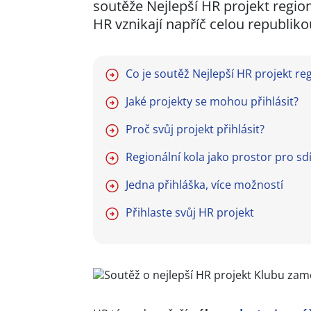
soutěže Nejlepší HR projekt regio
HR vznikají napříč celou republiko
Co je soutěž Nejlepší HR projekt re
Jaké projekty se mohou přihlásit?
Proč svůj projekt přihlásit?
Regionální kola jako prostor pro sdí
Jedna přihláška, více možností
Přihlaste svůj HR projekt