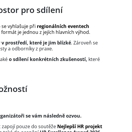
ostor pro sdílení
6
se vyhlašuje při
regionálních eventech
formát je jednou z jejích hlavních výhod.
v prostředí, které je jim blízké
. Zároveň se
isty a odborníky z praxe.
 také
o sdílení konkrétních zkušeností,
které
ožností
organizátoři se vám následně ozvou.
kt zapojí pouze do soutěže
Nejlepší HR projekt