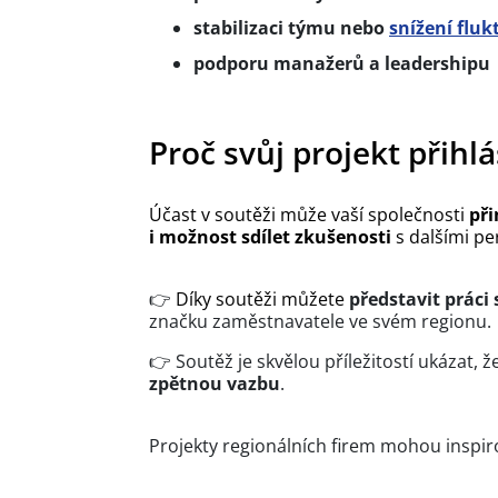
stabilizaci týmu nebo
snížení fluk
podporu manažerů a leadershipu
Proč svůj projekt přihlá
Účast v soutěži může vaší společnosti
při
i možnost sdílet zkušenosti
s dalšími pe
👉
Díky soutěži můžete
představit práci
značku zaměstnavatele ve svém regionu.
👉 Soutěž je skvělou příležitostí ukázat, ž
zpětnou vazbu
.
Projekty regionálních firem mohou inspiro