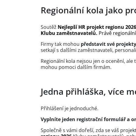
Regionální kola jako pr
Soutěž
Nejlepší HR projekt regionu 202
Klubu zaměstnavatelů.
Právě regionální 
Firmy tak mohou
představit své projekty 
setkají s dalšími zaměstnavateli, personal
Regionální kola nejsou jen o ocenění, ale
mohou pomoci dalším firmám.
Jedna přihláška, více m
Přihlášení je jednoduché.
Vyplníte jeden registrační formulář a 
Společně s vámi dořeší, zda se váš proje