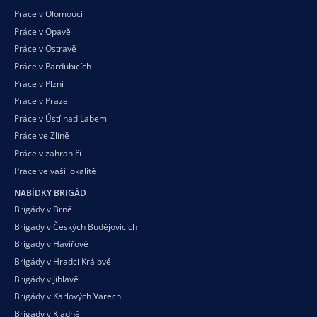
Práce v Olomouci
Práce v Opavě
Práce v Ostravě
Práce v Pardubicích
Práce v Plzni
Práce v Praze
Práce v Ústí nad Labem
Práce ve Zlíně
Práce v zahraničí
Práce ve vaší
lokalitě
NABÍDKY BRIGÁD
Brigády v Brně
Brigády v Českých Budějovicích
Brigády v Havířově
Brigády v Hradci Králové
Brigády v Jihlavě
Brigády v Karlových Varech
Brigády v Kladně