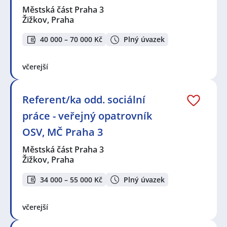
Městská část Praha 3
Žižkov, Praha
40 000 – 70 000 Kč
Plný úvazek
včerejší
Referent/ka odd. sociální
práce - veřejný opatrovník
OSV, MČ Praha 3
Městská část Praha 3
Žižkov, Praha
34 000 – 55 000 Kč
Plný úvazek
včerejší