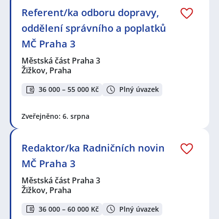
Referent/ka odboru dopravy,
oddělení správního a poplatků
MČ Praha 3
Městská část Praha 3
Žižkov, Praha
36 000 – 55 000 Kč
Plný úvazek
Zveřejněno: 6. srpna
Redaktor/ka Radničních novin
MČ Praha 3
Městská část Praha 3
Žižkov, Praha
36 000 – 60 000 Kč
Plný úvazek