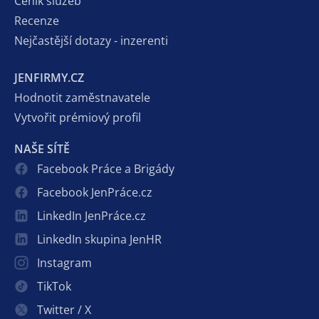
Ceník služeb
Recenze
Nejčastější dotazy - inzerenti
JENFIRMY.CZ
Hodnotit zaměstnavatele
Vytvořit prémiový profil
NAŠE SÍTĚ
Facebook Práce a Brigády
Facebook JenPráce.cz
LinkedIn JenPráce.cz
LinkedIn skupina JenHR
Instagram
TikTok
Twitter / X