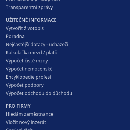
Transparentní zprávy
UŽITEČNÉ INFORMACE
Vytvořit životopis
Poradna
Nejčastější dotazy - uchazeči
Kalkulačka mezd / platů
Výpočet čisté mzdy
Výpočet nemocenské
Encyklopedie profesí
Výpočet podpory
Výpočet odchodu do důchodu
PRO FIRMY
Hledám zaměstnance
Vložit nový inzerát