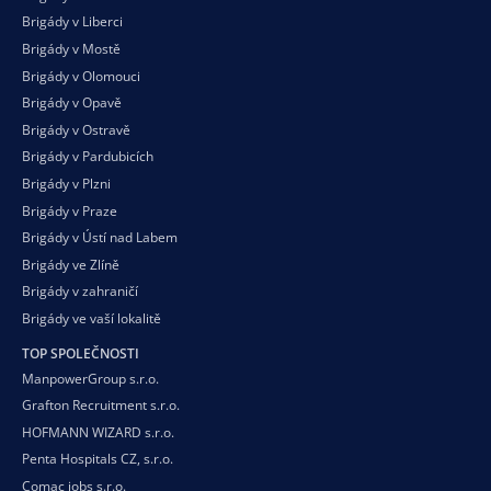
Brigády v Liberci
Brigády v Mostě
Brigády v Olomouci
Brigády v Opavě
Brigády v Ostravě
Brigády v Pardubicích
Brigády v Plzni
Brigády v Praze
Brigády v Ústí nad Labem
Brigády ve Zlíně
Brigády v zahraničí
Brigády ve vaší
lokalitě
TOP SPOLEČNOSTI
ManpowerGroup s.r.o.
Grafton Recruitment s.r.o.
HOFMANN WIZARD s.r.o.
Penta Hospitals CZ, s.r.o.
Comac jobs s.r.o.