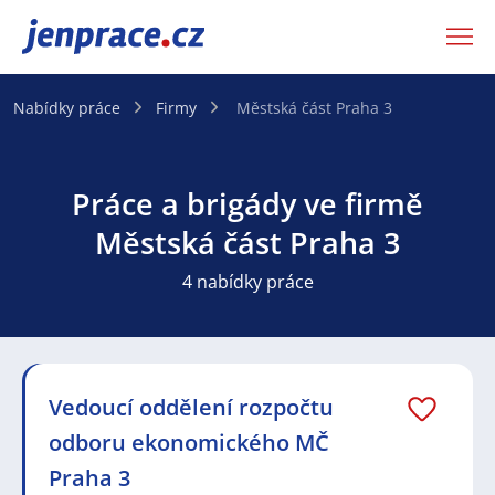
JenPráce.cz
Nabídky práce
Firmy
Městská část Praha 3
Práce a brigády ve firmě
Městská část Praha 3
4 nabídky práce
Vedoucí oddělení rozpočtu
odboru ekonomického MČ
Praha 3