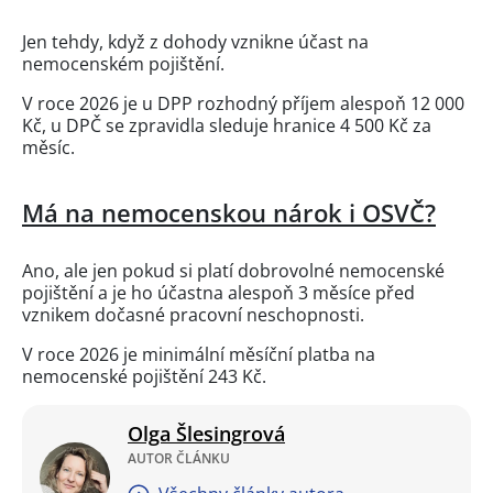
Jen tehdy, když z dohody vznikne účast na
nemocenském pojištění.
V roce 2026 je u DPP rozhodný příjem alespoň 12 000
Kč, u DPČ se zpravidla sleduje hranice 4 500 Kč za
měsíc.
Má na nemocenskou nárok i OSVČ?
Ano, ale jen pokud si platí dobrovolné nemocenské
pojištění a je ho účastna alespoň 3 měsíce před
vznikem dočasné pracovní neschopnosti.
V roce 2026 je minimální měsíční platba na
nemocenské pojištění 243 Kč.
Olga Šlesingrová
AUTOR ČLÁNKU