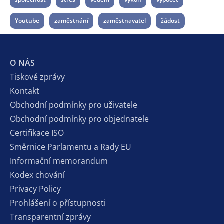
Youtube
zaměstnání
zaměstnavatel
žádost
O NÁS
Tiskové zprávy
Kontakt
Obchodní podmínky pro uživatele
Obchodní podmínky pro objednatele
Certifikace ISO
Směrnice Parlamentu a Rady EU
Informační memorandum
Kodex chování
Privacy Policy
Prohlášení o přístupnosti
Transparentní zprávy