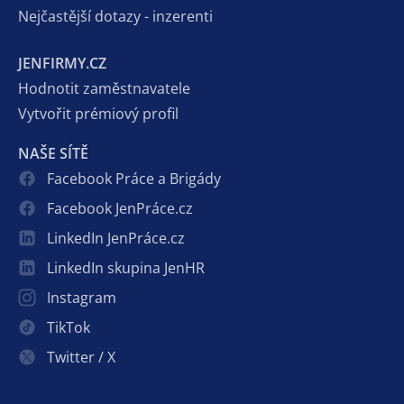
Nejčastější dotazy - inzerenti
JENFIRMY.CZ
Hodnotit zaměstnavatele
Vytvořit prémiový profil
NAŠE SÍTĚ
Facebook Práce a Brigády
Facebook JenPráce.cz
LinkedIn JenPráce.cz
LinkedIn skupina JenHR
Instagram
TikTok
Twitter / X