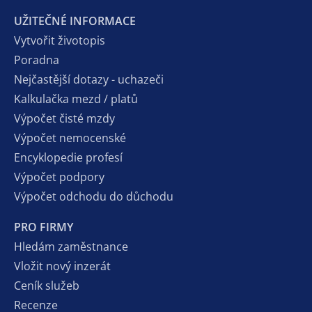
UŽITEČNÉ INFORMACE
Vytvořit životopis
Poradna
Nejčastější dotazy - uchazeči
Kalkulačka mezd / platů
Výpočet čisté mzdy
Výpočet nemocenské
Encyklopedie profesí
Výpočet podpory
Výpočet odchodu do důchodu
PRO FIRMY
Hledám zaměstnance
Vložit nový inzerát
Ceník služeb
Recenze