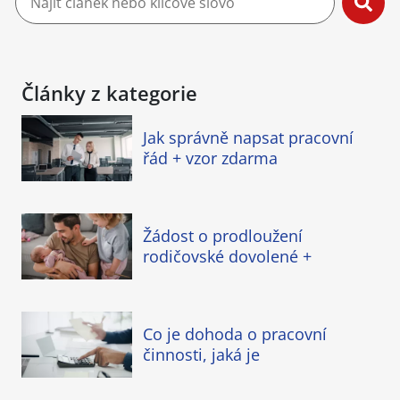
Články z kategorie
Jak správně napsat pracovní
řád + vzor zdarma
Žádost o prodloužení
rodičovské dovolené +
Co je dohoda o pracovní
činnosti, jaká je