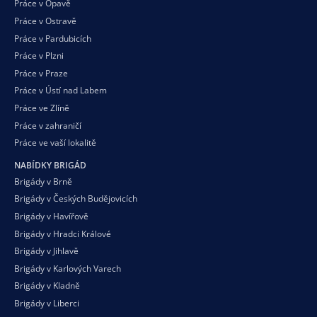
Práce v Opavě
Práce v Ostravě
Práce v Pardubicích
Práce v Plzni
Práce v Praze
Práce v Ústí nad Labem
Práce ve Zlíně
Práce v zahraničí
Práce ve vaší
lokalitě
NABÍDKY BRIGÁD
Brigády v Brně
Brigády v Českých Budějovicích
Brigády v Havířově
Brigády v Hradci Králové
Brigády v Jihlavě
Brigády v Karlových Varech
Brigády v Kladně
Brigády v Liberci