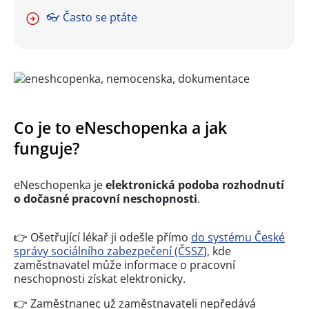
👓 Často se ptáte
Co je to eNeschopenka a jak
funguje?
eNeschopenka je
elektronická podoba rozhodnutí
o dočasné pracovní neschopnosti
.
👉
Ošetřující lékař ji odešle přímo
do systému České
správy sociálního zabezpečení (ČSSZ
), kde
zaměstnavatel může informace o pracovní
neschopnosti získat elektronicky.
👉
Zaměstnanec už zaměstnavateli nepředává