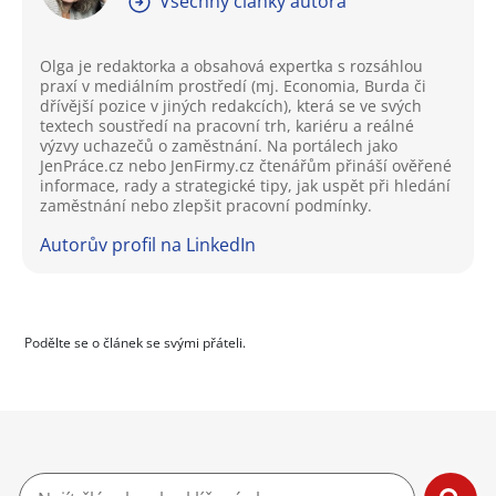
Všechny články autora
Olga je redaktorka a obsahová expertka s rozsáhlou
praxí v mediálním prostředí (mj. Economia, Burda či
dřívější pozice v jiných redakcích), která se ve svých
textech soustředí na pracovní trh, kariéru a reálné
výzvy uchazečů o zaměstnání. Na portálech jako
JenPráce.cz nebo JenFirmy.cz čtenářům přináší ověřené
informace, rady a strategické tipy, jak uspět při hledání
zaměstnání nebo zlepšit pracovní podmínky.
Autorův profil na LinkedIn
Podělte se o článek se svými přáteli.