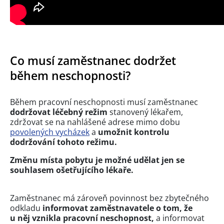
Co musí zaměstnanec dodržet
během neschopnosti?
Během pracovní neschopnosti musí zaměstnanec
dodržovat léčebný režim
stanovený lékařem,
zdržovat se na nahlášené adrese mimo dobu
povolených vycházek
a
umožnit kontrolu
dodržování tohoto režimu.
Změnu místa pobytu je možné udělat jen se
souhlasem ošetřujícího lékaře.
Zaměstnanec má zároveň povinnost bez zbytečného
odkladu
informovat zaměstnavatele o tom, že
u něj vznikla pracovní neschopnost,
a informovat