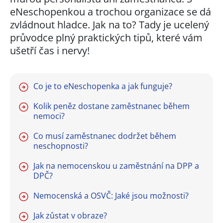
eNeschopenkou a trochou organizace se dá
zvládnout hladce. Jak na to? Tady je ucelený
průvodce plný praktických tipů, které vám
ušetří čas i nervy!
Co je to eNeschopenka a jak funguje?
Kolik peněz dostane zaměstnanec během
nemoci?
Co musí zaměstnanec dodržet během
neschopnosti?
Jak na nemocenskou u zaměstnání na DPP a
DPČ?
Nemocenská a OSVČ: Jaké jsou možnosti?
Jak zůstat v obraze?