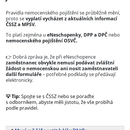
Pravidla nemocenského pojištění se průběžně mění,
proto se
vyplatí vycházet z aktuálních informací
ČSSZ a MPSV.
To platí zejména u
eNeschopenky, DPP a DPČ
nebo
nemocenského pojištění OSVČ.
👉
Dobrá zpráva je, že při eNeschopence
zaměstnanec obvykle nemusí podávat zvláštní
žádost o nemocenskou ani nosit zaměstnavateli
další formuláře
– potřebné podklady se předávají
elektronicky.
💡 Tip:
Spojte se s ČSSZ nebo se poraďte
s odborníkem, abyste měli jistotu, že vše probíhá
podle pravidel.