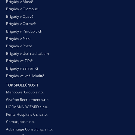
Brigády v Mostě
Brigády v Olomouci
Brigády v Opavě
Brigády v Ostravě
Brigády v Pardubicích
Brigády v Plzni
Brigády v Praze
Brigády v Ústí nad Labem
Brigády ve Zlíně
Brigády v zahraničí
Brigády ve vaší
lokalitě
TOP SPOLEČNOSTI
ManpowerGroup s.r.o.
Grafton Recruitment s.r.o.
HOFMANN WIZARD s.r.o.
Penta Hospitals CZ, s.r.o.
Comac jobs s.r.o.
Advantage Consulting, s.r.o.