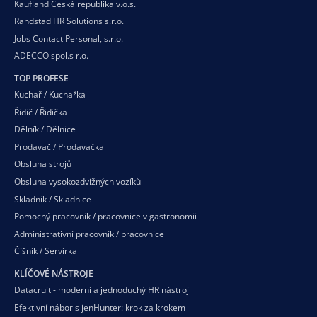
Kaufland Česká republika v.o.s.
Randstad HR Solutions s.r.o.
Jobs Contact Personal, s.r.o.
ADECCO spol.s r.o.
TOP PROFESE
Kuchař / Kuchařka
Řidič / Řidička
Dělník / Dělnice
Prodavač / Prodavačka
Obsluha strojů
Obsluha vysokozdvižných vozíků
Skladník / Skladnice
Pomocný pracovník / pracovnice v gastronomii
Administrativní pracovník / pracovnice
Číšník / Servírka
KLÍČOVÉ NÁSTROJE
Datacruit - moderní a jednoduchý HR nástroj
Efektivní nábor s jenHunter: krok za krokem