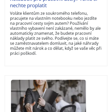
nechte proplatit
Voláte klientům ze soukromého telefonu,
pracujete na vlastním notebooku nebo jezdíte
na pracovní cesty svým autem? Používání
vlastního vybavení není zakázané, nemělo by ale
automaticky znamenat, že budete pracovní
náklady platit ze svého. Podívejte se, co si máte
se zaměstnavatelem domluvit, na jaké náhrady
můžete mít nárok a co dělat, když se vaše věc při
práci poškodí.