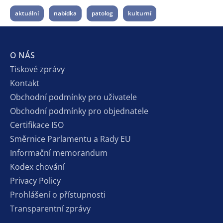
aktuální
nabídka
patolog
kulturní
O NÁS
Tiskové zprávy
Kontakt
Obchodní podmínky pro uživatele
Obchodní podmínky pro objednatele
Certifikace ISO
Směrnice Parlamentu a Rady EU
Informační memorandum
Kodex chování
Privacy Policy
Prohlášení o přístupnosti
Transparentní zprávy