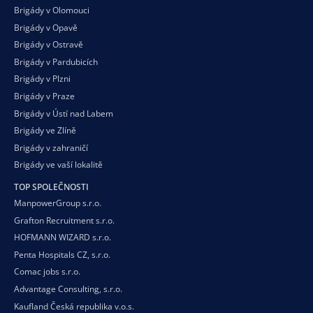
Brigády v Olomouci
Brigády v Opavě
Brigády v Ostravě
Brigády v Pardubicích
Brigády v Plzni
Brigády v Praze
Brigády v Ústí nad Labem
Brigády ve Zlíně
Brigády v zahraničí
Brigády ve vaší
lokalitě
TOP SPOLEČNOSTI
ManpowerGroup s.r.o.
Grafton Recruitment s.r.o.
HOFMANN WIZARD s.r.o.
Penta Hospitals CZ, s.r.o.
Comac jobs s.r.o.
Advantage Consulting, s.r.o.
Kaufland Česká republika v.o.s.