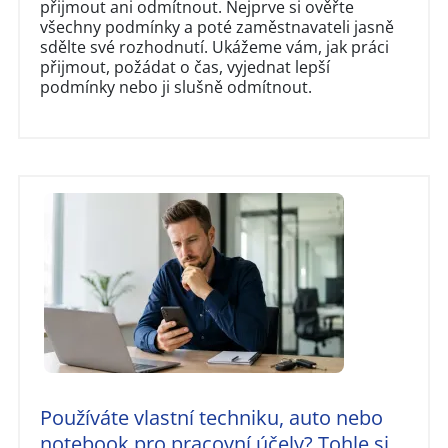
přijmout ani odmítnout. Nejprve si ověřte
všechny podmínky a poté zaměstnavateli jasně
sdělte své rozhodnutí. Ukážeme vám, jak práci
přijmout, požádat o čas, vyjednat lepší
podmínky nebo ji slušně odmítnout.
Používáte vlastní techniku, auto nebo
notebook pro pracovní účely? Tohle si