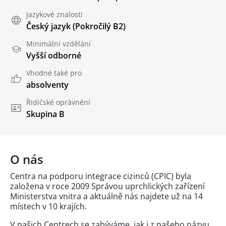
Jazykové znalosti
Český jazyk
(Pokročilý B2)
Minimální vzdělání
Vyšší odborné
Vhodné také pro
absolventy
Řidičské oprávnění
Skupina B
O nás
Centra na podporu integrace cizinců (CPIC) byla
založena v roce 2009 Správou uprchlických zařízení
Ministerstva vnitra a aktuálně nás najdete už na 14
místech v 10 krajích.
V našich Centrech se zabýváme, jak i z našeho názvu