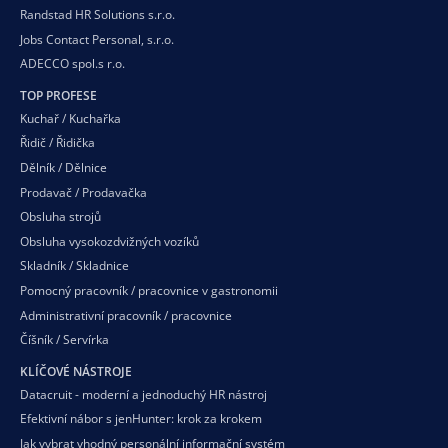
Randstad HR Solutions s.r.o.
Jobs Contact Personal, s.r.o.
ADECCO spol.s r.o.
TOP PROFESE
Kuchař / Kuchařka
Řidič / Řidička
Dělník / Dělnice
Prodavač / Prodavačka
Obsluha strojů
Obsluha vysokozdvižných vozíků
Skladník / Skladnice
Pomocný pracovník / pracovnice v gastronomii
Administrativní pracovník / pracovnice
Číšník / Servírka
KLÍČOVÉ NÁSTROJE
Datacruit - moderní a jednoduchý HR nástroj
Efektivní nábor s jenHunter: krok za krokem
Jak vybrat vhodný personální informační systém