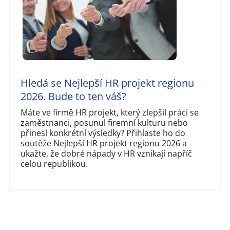
Hledá se Nejlepší HR projekt regionu
2026. Bude to ten váš?
Máte ve firmě HR projekt, který zlepšil práci se
zaměstnanci, posunul firemní kulturu nebo
přinesl konkrétní výsledky? Přihlaste ho do
soutěže Nejlepší HR projekt regionu 2026 a
ukažte, že dobré nápady v HR vznikají napříč
celou republikou.