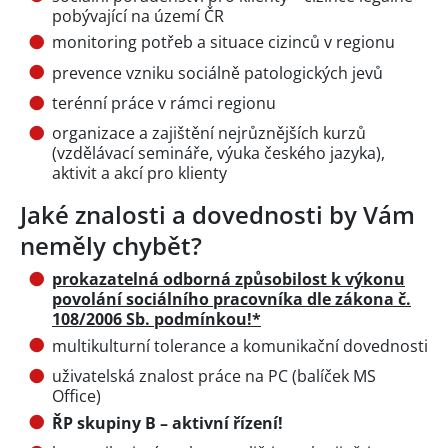
pobývající na území ČR
monitoring potřeb a situace cizinců v regionu
prevence vzniku sociálně patologických jevů
terénní práce v rámci regionu
organizace a zajištění nejrůznějších kurzů
(vzdělávací semináře, výuka českého jazyka),
aktivit a akcí pro klienty
Jaké znalosti a dovednosti by Vám
neměly chybět?
prokazatelná odborná způsobilost k výkonu
povolání sociálního pracovníka dle zákona č.
108/2006 Sb. podmínkou!*
multikulturní tolerance a komunikační dovednosti
uživatelská znalost práce na PC (balíček MS
Office)
ŘP skupiny B – aktivní řízení!