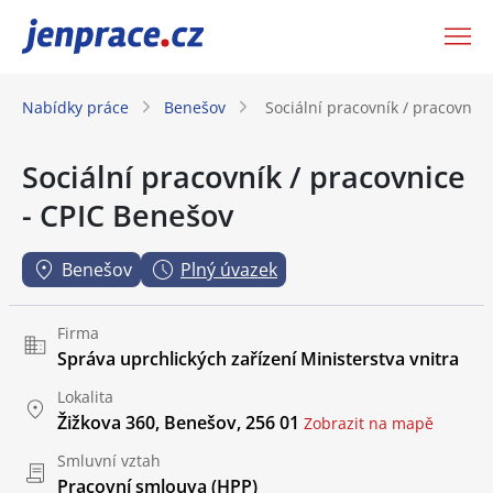
JenPráce.cz
Nabídky práce
Benešov
Sociální pracovník / pracovnic
Sociální pracovník / pracovnice
- CPIC Benešov
Benešov
Plný úvazek
Firma
Správa uprchlických zařízení Ministerstva vnitra
Lokalita
Žižkova 360, Benešov, 256 01
Zobrazit na mapě
Smluvní vztah
Pracovní smlouva (HPP)