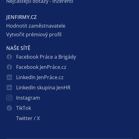
Nejčastější dotazy - inzerenti
JENFIRMY.CZ
Hodnotit zaměstnavatele
Vytvořit prémiový profil
NAŠE SÍTĚ
Facebook Práce a Brigády
Facebook JenPráce.cz
LinkedIn JenPráce.cz
LinkedIn skupina JenHR
Instagram
TikTok
Twitter / X