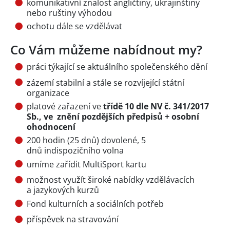
komunikativní znalost angličtiny, ukrajinštiny
nebo ruštiny výhodou
ochotu dále se vzdělávat
Co Vám můžeme nabídnout my?
práci týkající se aktuálního společenského dění
zázemí stabilní a stále se rozvíjející státní
organizace
platové zařazení ve
třídě 10 dle NV č. 341/2017
Sb., ve znění pozdějších předpisů + osobní
ohodnocení
200 hodin (25 dnů) dovolené, 5
dnů indispozičního volna
umíme zařídit MultiSport kartu
možnost využít široké nabídky vzdělávacích
a jazykových kurzů
Fond kulturních a sociálních potřeb
příspěvek na stravování