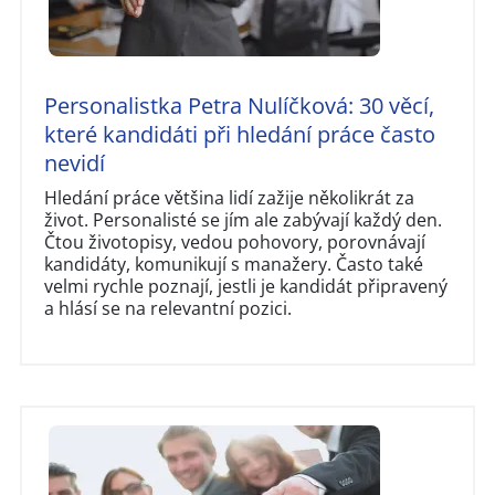
Personalistka Petra Nulíčková: 30 věcí,
které kandidáti při hledání práce často
nevidí
Hledání práce většina lidí zažije několikrát za
život. Personalisté se jím ale zabývají každý den.
Čtou životopisy, vedou pohovory, porovnávají
kandidáty, komunikují s manažery. Často také
velmi rychle poznají, jestli je kandidát připravený
a hlásí se na relevantní pozici.