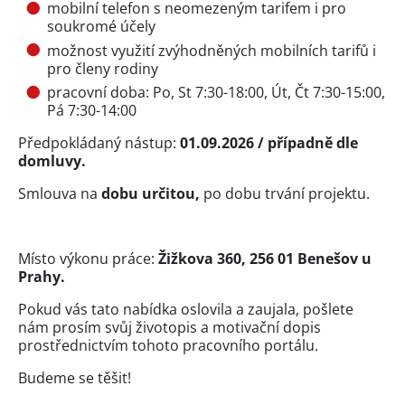
mobilní telefon s neomezeným tarifem i pro
soukromé účely
možnost využití zvýhodněných mobilních tarifů i
pro členy rodiny
pracovní doba: Po, St 7:30-18:00, Út, Čt 7:30-15:00,
Pá 7:30-14:00
Předpokládaný nástup:
01.09.2026 / případně dle
domluvy.
Smlouva na
dobu určitou,
po dobu trvání projektu.
Místo výkonu práce:
Žižkova 360, 256 01 Benešov u
Prahy.
Pokud vás tato nabídka oslovila a zaujala, pošlete
nám prosím svůj životopis a motivační dopis
prostřednictvím tohoto pracovního portálu.
Budeme se těšit!