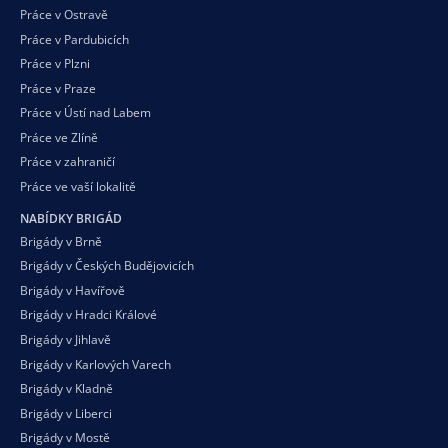
Práce v Ostravě
Práce v Pardubicích
Práce v Plzni
Práce v Praze
Práce v Ústí nad Labem
Práce ve Zlíně
Práce v zahraničí
Práce ve vaší
lokalitě
NABÍDKY BRIGÁD
Brigády v Brně
Brigády v Českých Budějovicích
Brigády v Havířově
Brigády v Hradci Králové
Brigády v Jihlavě
Brigády v Karlových Varech
Brigády v Kladně
Brigády v Liberci
Brigády v Mostě