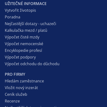
UŽITEČNÉ INFORMACE
Vytvořit životopis
Poradna
Nejčastější dotazy - uchazeči
Kalkulačka mezd / platů
Výpočet čisté mzdy
Výpočet nemocenské
Encyklopedie profesí
Výpočet podpory
Výpočet odchodu do důchodu
PRO FIRMY
Hledám zaměstnance
Vložit nový inzerát
Ceník služeb
Recenze