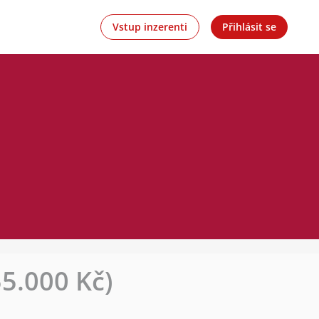
Vstup inzerenti
Přihlásit se
5.000 Kč)