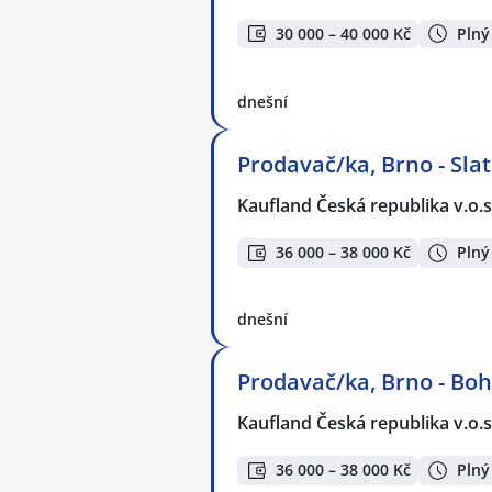
30 000 – 40 000 Kč
Plný
dnešní
Prodavač/ka, Brno - Sla
Kaufland Česká republika v.o.s
36 000 – 38 000 Kč
Plný
dnešní
Prodavač/ka, Brno - Bo
Kaufland Česká republika v.o.s
36 000 – 38 000 Kč
Plný