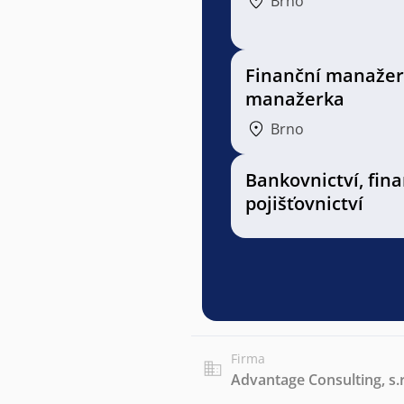
Brno
Finanční manažer
manažerka
Brno
Bankovnictví, fin
pojišťovnictví
Firma
Advantage Consulting, s.r