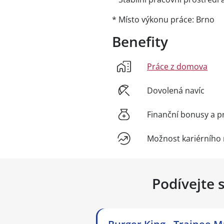
* Místo výkonu práce: Brno
Benefity
Práce z domova
Dovolená navíc
Finanční bonusy a p
Možnost kariérního 
Podívejte 