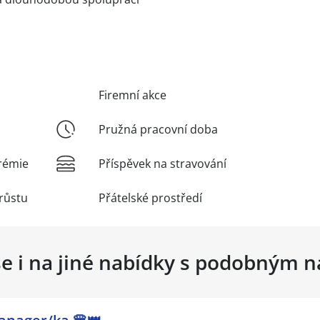
Firemní akce
Pružná pracovní doba
rémie
Příspěvek na stravování
růstu
Přátelské prostředí
se i na jiné nabídky s podobným 