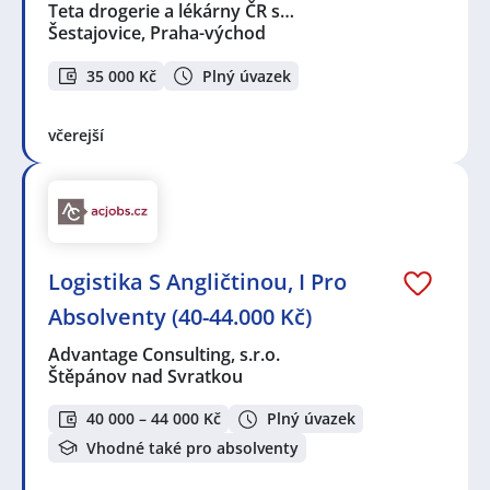
Teta drogerie a lékárny ČR s…
Šestajovice, Praha-východ
35 000 Kč
Plný úvazek
včerejší
Logistika S Angličtinou, I Pro
Absolventy (40-44.000 Kč)
Advantage Consulting, s.r.o.
Štěpánov nad Svratkou
40 000 – 44 000 Kč
Plný úvazek
Vhodné také pro absolventy