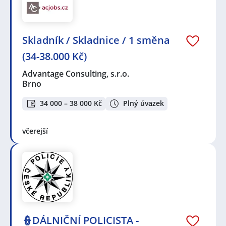
Skladník / Skladnice / 1 směna
(34-38.000 Kč)
Advantage Consulting, s.r.o.
Brno
34 000 – 38 000 Kč
Plný úvazek
včerejší
👮DÁLNIČNÍ POLICISTA -