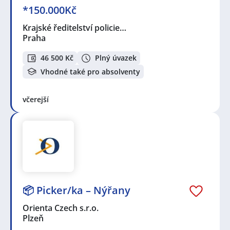
*150.000Kč
Krajské ředitelství policie…
Praha
46 500 Kč
Plný úvazek
Vhodné také pro absolventy
včerejší
📦 Picker/ka – Nýřany
Orienta Czech s.r.o.
Plzeň