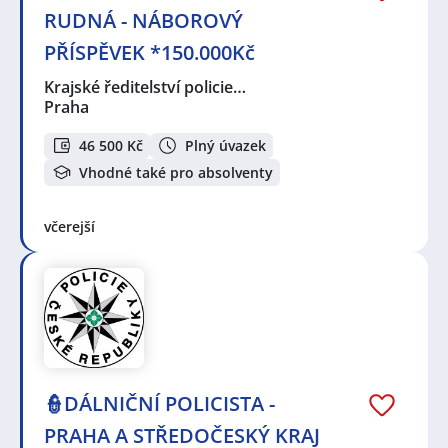
RUDNÁ - NÁBOROVÝ
PŘÍSPĚVEK *150.000Kč
Krajské ředitelství policie…
Praha
46 500 Kč
Plný úvazek
Vhodné také pro absolventy
včerejší
👮DÁLNIČNÍ POLICISTA -
PRAHA A STŘEDOČESKÝ KRAJ