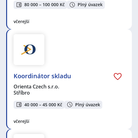
80 000 – 100 000 Kč
Plný úvazek
včerejší
Koordinátor skladu
Orienta Czech s.r.o.
Stříbro
40 000 – 45 000 Kč
Plný úvazek
včerejší