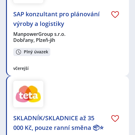
SAP konzultant pro plánování
výroby a logistiky
ManpowerGroup s.r.o.
Dobřany, Plzeň-jih
Plný úvazek
včerejší
SKLADNÍK/SKLADNICE až 35
000 Kč, pouze ranní směna 📦⭐