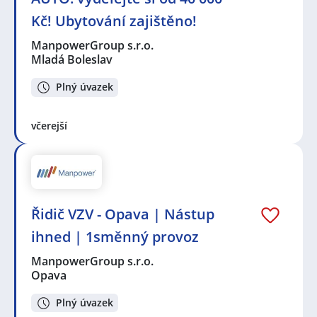
Kč! Ubytování zajištěno!
ManpowerGroup s.r.o.
Mladá Boleslav
Plný úvazek
včerejší
Řidič VZV - Opava | Nástup
ihned | 1směnný provoz
ManpowerGroup s.r.o.
Opava
Plný úvazek