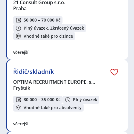
21 Consult Group s.r.o.
Praha
50 000 – 70 000 Kč
Plný úvazek, Zkrácený úvazek
Vhodné také pro cizince
včerejší
Řidič/skladník
OPTIMA RECRUITMENT EUROPE, s…
Fryšták
30 000 – 35 000 Kč
Plný úvazek
Vhodné také pro absolventy
včerejší