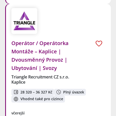
Operátor / Operátorka
Montáže – Kaplice |
Dvousměnný Provoz |
Ubytování | Svozy
Triangle Recruitment CZ s.r.o.
Kaplice
28 320 – 36 327 Kč
Plný úvazek
Vhodné také pro cizince
včerejší