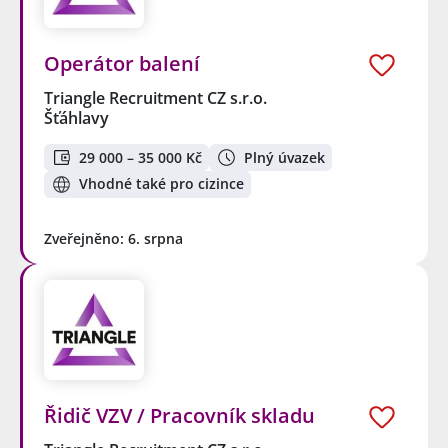
Operátor balení
Triangle Recruitment CZ s.r.o.
Šťáhlavy
29 000 – 35 000 Kč
Plný úvazek
Vhodné také pro cizince
Zveřejněno: 6. srpna
Řidič VZV / Pracovník skladu