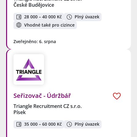
České Budějovice
28 000 – 40 000 Kč
Plný úvazek
Vhodné také pro cizince
Zveřejněno: 6. srpna
Seřizovač - Údržbář
Triangle Recruitment CZ s.r.o.
Písek
35 000 – 60 000 Kč
Plný úvazek