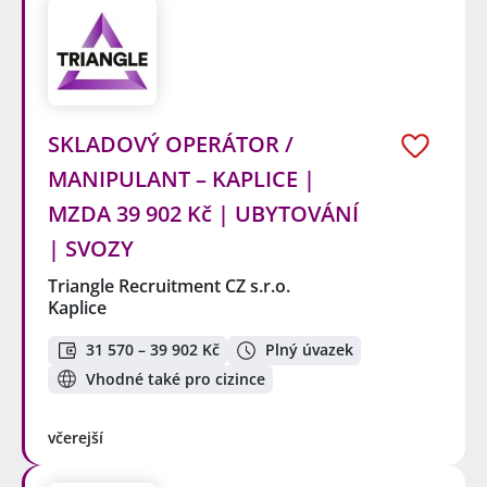
SKLADOVÝ OPERÁTOR /
MANIPULANT – KAPLICE |
MZDA 39 902 Kč | UBYTOVÁNÍ
| SVOZY
Triangle Recruitment CZ s.r.o.
Kaplice
31 570 – 39 902 Kč
Plný úvazek
Vhodné také pro cizince
včerejší