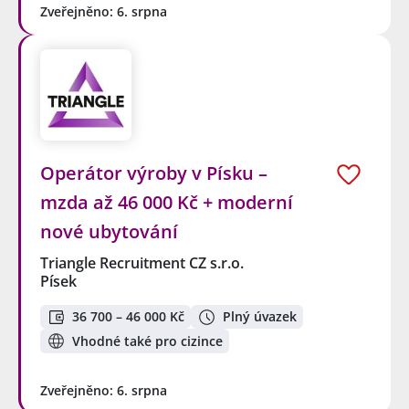
Zveřejněno: 6. srpna
Operátor výroby v Písku –
mzda až 46 000 Kč + moderní
nové ubytování
Triangle Recruitment CZ s.r.o.
Písek
36 700 – 46 000 Kč
Plný úvazek
Vhodné také pro cizince
Zveřejněno: 6. srpna