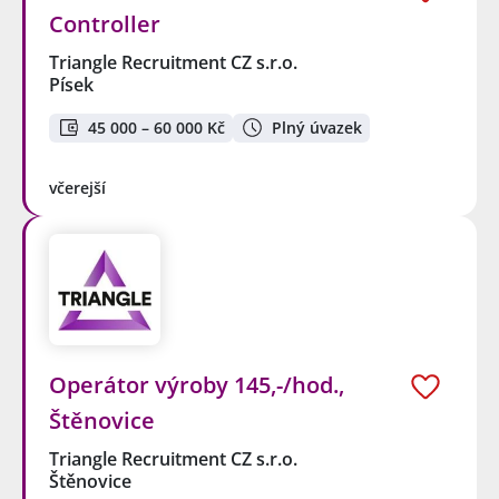
Controller
Triangle Recruitment CZ s.r.o.
Písek
45 000 – 60 000 Kč
Plný úvazek
včerejší
Operátor výroby 145,-/hod.,
Štěnovice
Triangle Recruitment CZ s.r.o.
Štěnovice