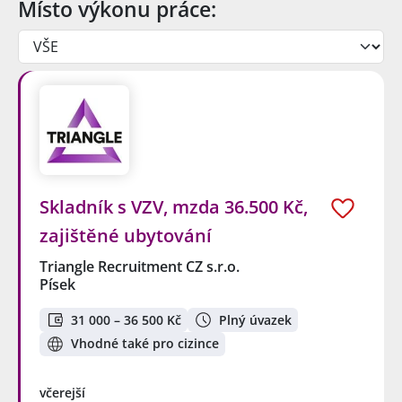
Místo výkonu práce:
Skladník s VZV, mzda 36.500 Kč,
zajištěné ubytování
Triangle Recruitment CZ s.r.o.
Písek
31 000 – 36 500 Kč
Plný úvazek
Vhodné také pro cizince
včerejší