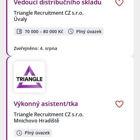
Vedoucí distribučního skladu
Triangle Recruitment CZ s.r.o.
Úvaly
70 000 – 80 000 Kč
Plný úvazek
Zveřejněno: 4. srpna
Výkonný asistent/tka
Triangle Recruitment CZ s.r.o.
Mnichovo Hradiště
Plný úvazek