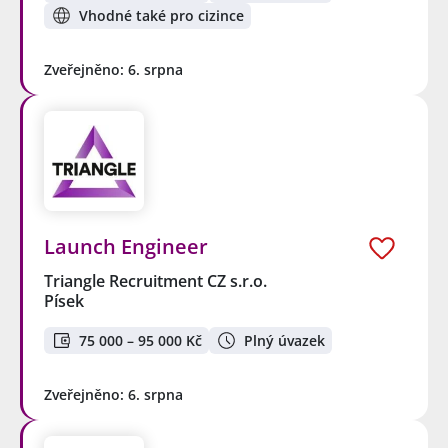
Vhodné také pro cizince
Zveřejněno: 6. srpna
Launch Engineer
Triangle Recruitment CZ s.r.o.
Písek
75 000 – 95 000 Kč
Plný úvazek
Zveřejněno: 6. srpna