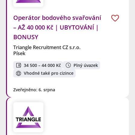
Operátor bodového svařování
– AŽ 40 000 Kč | UBYTOVÁNÍ |
BONUSY
Triangle Recruitment CZ s.r.o.
Písek
34 500 – 44 000 Kč
Plný úvazek
Vhodné také pro cizince
Zveřejněno: 6. srpna