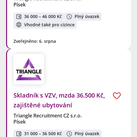
Písek
36 000 – 46 000 Kč
Plný úvazek
Vhodné také pro cizince
Zveřejněno: 6. srpna
Skladník s VZV, mzda 36.500 Kč,
zajištěné ubytování
Triangle Recruitment CZ s.r.o.
Písek
31 000 – 36 500 Kč
Plný úvazek