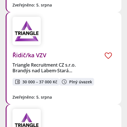
Zveřejněno: 5. srpna
Řidič/ka VZV
Triangle Recruitment CZ s.r.o.
Brandýs nad Labem-Stará…
30 000 – 37 000 Kč
Plný úvazek
Zveřejněno: 5. srpna