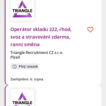
Operátor skladu 222,-/hod,
svoz a stravování zdarma,
ranní směna
Triangle Recruitment CZ s.r.o.
Plzeň
Plný úvazek
Zveřejněno: 6. srpna