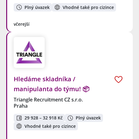
Plný úvazek
Vhodné také pro cizince
včerejší
Hledáme skladníka /
manipulanta do týmu! 📦
Triangle Recruitment CZ s.r.o.
Praha
29 928 – 32 918 Kč
Plný úvazek
Vhodné také pro cizince