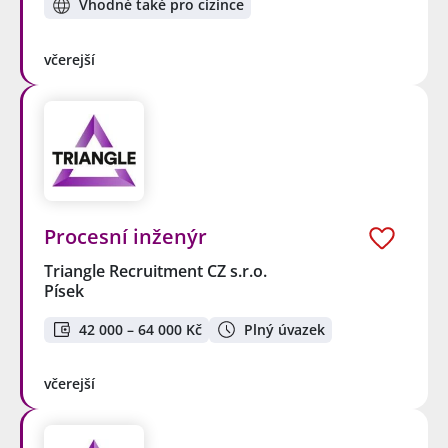
Vhodné také pro cizince
včerejší
Procesní inženýr
Triangle Recruitment CZ s.r.o.
Písek
42 000 – 64 000 Kč
Plný úvazek
včerejší