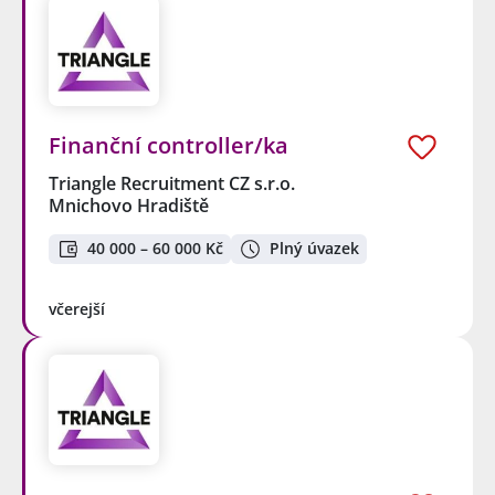
Finanční controller/ka
Triangle Recruitment CZ s.r.o.
Mnichovo Hradiště
40 000 – 60 000 Kč
Plný úvazek
včerejší