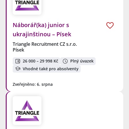
Náborář(ka) junior s
ukrajinštinou – Písek
Triangle Recruitment CZ s.r.o.
Písek
26 000 – 29 998 Kč
Plný úvazek
Vhodné také pro absolventy
Zveřejněno: 6. srpna