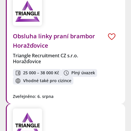
Obsluha linky praní brambor
Horažďovice
Triangle Recruitment CZ s.r.o.
Horažďovice
25 000 – 38 000 Kč
Plný úvazek
Vhodné také pro cizince
Zveřejněno: 6. srpna