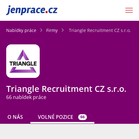
JenPráce.cz
Nabídky práce
Firmy
Triangle Recruitment CZ s.r.o.
Triangle Recruitment CZ s.r.o.
66 nabídek práce
O NÁS
VOLNÉ POZICE
66