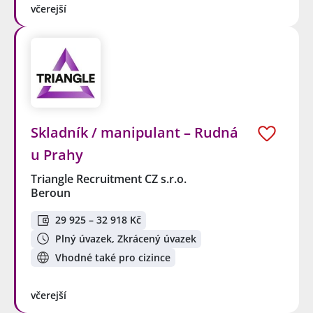
včerejší
Skladník / manipulant – Rudná
u Prahy
Triangle Recruitment CZ s.r.o.
Beroun
29 925 – 32 918 Kč
Plný úvazek, Zkrácený úvazek
Vhodné také pro cizince
včerejší