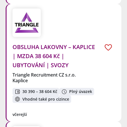
OBSLUHA LAKOVNY – KAPLICE
| MZDA 38 604 Kč |
UBYTOVÁNÍ | SVOZY
Triangle Recruitment CZ s.r.o.
Kaplice
30 390 – 38 604 Kč
Plný úvazek
Vhodné také pro cizince
včerejší