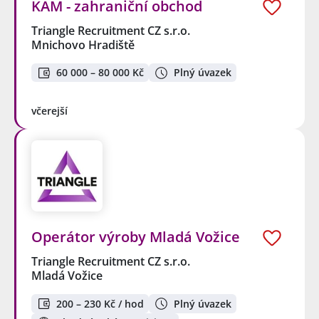
KAM - zahraniční obchod
Triangle Recruitment CZ s.r.o.
Mnichovo Hradiště
60 000 – 80 000 Kč
Plný úvazek
včerejší
Operátor výroby Mladá Vožice
Triangle Recruitment CZ s.r.o.
Mladá Vožice
200 – 230 Kč / hod
Plný úvazek