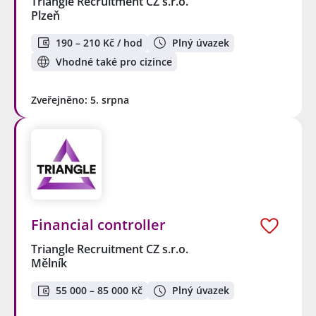
Triangle Recruitment CZ s.r.o.
Plzeň
190 – 210 Kč / hod
Plný úvazek
Vhodné také pro cizince
Zveřejněno: 5. srpna
Financial controller
Triangle Recruitment CZ s.r.o.
Mělník
55 000 – 85 000 Kč
Plný úvazek