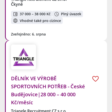
Čkyně
37 000 – 38 000 Kč
Plný úvazek
Vhodné také pro cizince
Zveřejněno: 6. srpna
DĚLNÍK VE VÝROBĚ
SPORTOVNÍCH POTŘEB - České
Budějovice|28 000 – 40 000
Kč/měsíc
Triangle Recruitment CZ s.r.o.