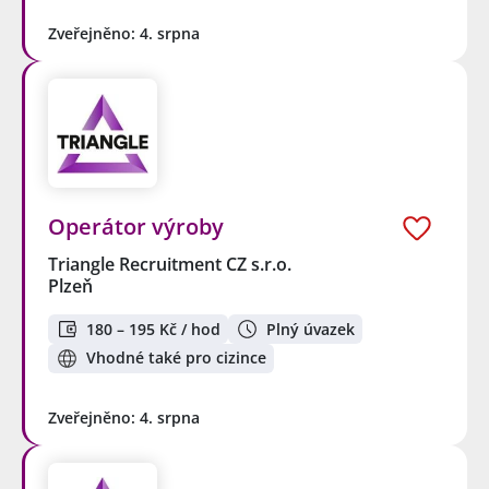
Zveřejněno: 4. srpna
Operátor výroby
Triangle Recruitment CZ s.r.o.
Plzeň
180 – 195 Kč / hod
Plný úvazek
Vhodné také pro cizince
Zveřejněno: 4. srpna