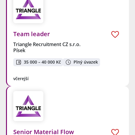
Team leader
Triangle Recruitment CZ s.r.o.
Písek
35 000 – 40 000 Kč
Plný úvazek
včerejší
Senior Material Flow