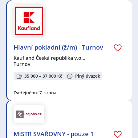
Hlavní pokladní (ž/m) - Turnov
Kaufland Česká republika v.o…
Turnov
35 000 – 37 000 Kč
Plný úvazek
Zveřejněno: 7. srpna
MISTR SVAŘOVNY - pouze 1