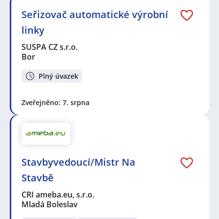
Seřizovač automatické výrobní
linky
SUSPA CZ s.r.o.
Bor
Plný úvazek
Zveřejněno: 7. srpna
Stavbyvedoucí/Mistr Na
Stavbě
CRI ameba.eu, s.r.o.
Mladá Boleslav