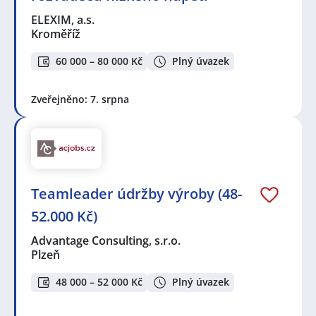
ELEXIM, a.s.
Kroměříž
60 000 – 80 000 Kč
Plný úvazek
Zveřejněno: 7. srpna
Teamleader údržby výroby (48-
52.000 Kč)
Advantage Consulting, s.r.o.
Plzeň
48 000 – 52 000 Kč
Plný úvazek