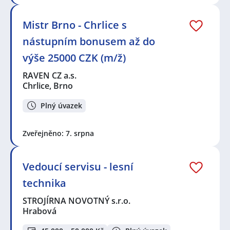
Mistr Brno - Chrlice s
nástupním bonusem až do
výše 25000 CZK (m/ž)
RAVEN CZ a.s.
Chrlice, Brno
Plný úvazek
Zveřejněno: 7. srpna
Vedoucí servisu - lesní
technika
STROJÍRNA NOVOTNÝ s.r.o.
Hrabová