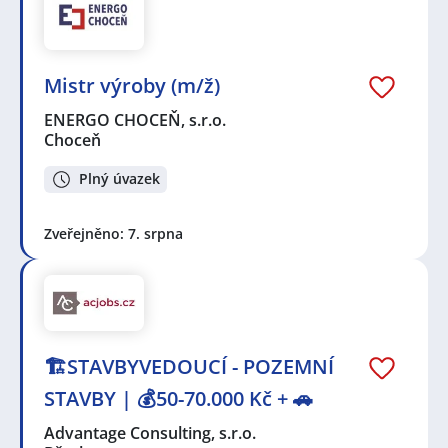
Mistr výroby (m/ž)
ENERGO CHOCEŇ, s.r.o.
Choceň
Plný úvazek
Zveřejněno: 7. srpna
🏗️STAVBYVEDOUCÍ - POZEMNÍ
STAVBY | 💰50-70.000 Kč + 🚗
Advantage Consulting, s.r.o.