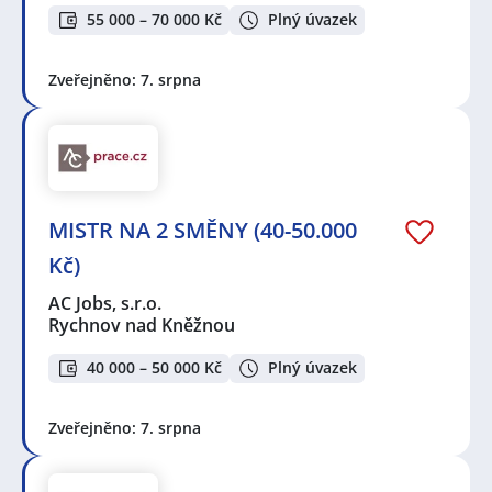
55 000 – 70 000 Kč
Plný úvazek
Zveřejněno: 7. srpna
MISTR NA 2 SMĚNY (40-50.000
Kč)
AC Jobs, s.r.o.
Rychnov nad Kněžnou
40 000 – 50 000 Kč
Plný úvazek
Zveřejněno: 7. srpna