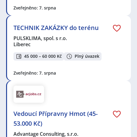
Zveřejněno: 7. srpna
TECHNIK ZAKÁZKY do terénu
PULSKLIMA, spol. s r.o.
Liberec
45 000 – 60 000 Kč
Plný úvazek
Zveřejněno: 7. srpna
Vedoucí Přípravny Hmot (45-
53.000 Kč)
Advantage Consulting, s.r.o.