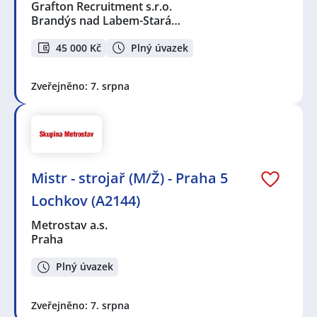
Grafton Recruitment s.r.o.
Brandýs nad Labem-Stará…
45 000 Kč
Plný úvazek
Zveřejněno: 7. srpna
Mistr - strojař (M/Ž) - Praha 5
Lochkov (A2144)
Metrostav a.s.
Praha
Plný úvazek
Zveřejněno: 7. srpna