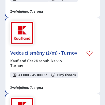
Zveřejněno: 7. srpna
Vedoucí směny (ž/m) - Turnov
Kaufland Česká republika v.o…
Turnov
41 000 – 45 000 Kč
Plný úvazek
Zveřejněno: 7. srpna