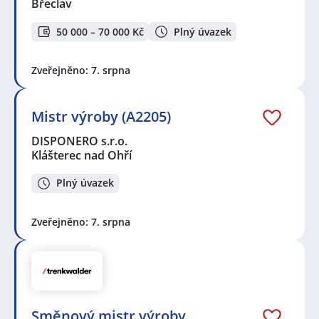
Břeclav
50 000 – 70 000 Kč
Plný úvazek
Zveřejněno: 7. srpna
Mistr výroby (A2205)
DISPONERO s.r.o.
Klášterec nad Ohří
Plný úvazek
Zveřejněno: 7. srpna
Směnový mistr výroby