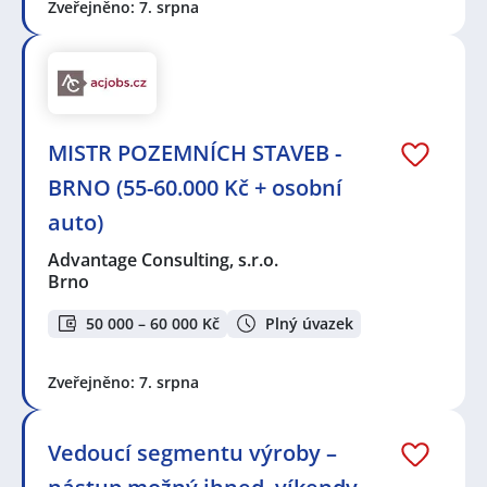
Zveřejněno: 7. srpna
MISTR POZEMNÍCH STAVEB -
BRNO (55-60.000 Kč + osobní
auto)
Advantage Consulting, s.r.o.
Brno
50 000 – 60 000 Kč
Plný úvazek
Zveřejněno: 7. srpna
Vedoucí segmentu výroby –