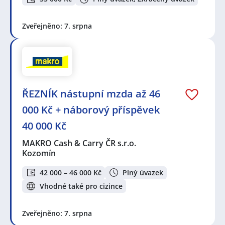
Zveřejněno: 7. srpna
ŘEZNÍK nástupní mzda až 46
000 Kč + náborový příspěvek
40 000 Kč
MAKRO Cash & Carry ČR s.r.o.
Kozomín
42 000 – 46 000 Kč
Plný úvazek
Vhodné také pro cizince
Zveřejněno: 7. srpna