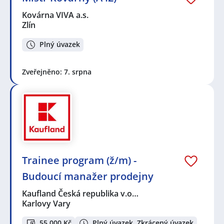
Kovárna VIVA a.s.
Zlín
Plný úvazek
Zveřejněno: 7. srpna
Trainee program (ž/m) -
Budoucí manažer prodejny
Kaufland Česká republika v.o…
Karlovy Vary
55 000 Kč
Plný úvazek, Zkrácený úvazek