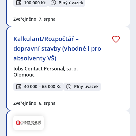
100 000 Kč
Plný úvazek
Zveřejněno: 7. srpna
Kalkulant/Rozpočtář –
dopravní stavby (vhodné i pro
absolventy VŠ)
Jobs Contact Personal, s.r.o.
Olomouc
40 000 – 65 000 Kč
Plný úvazek
Zveřejněno: 6. srpna