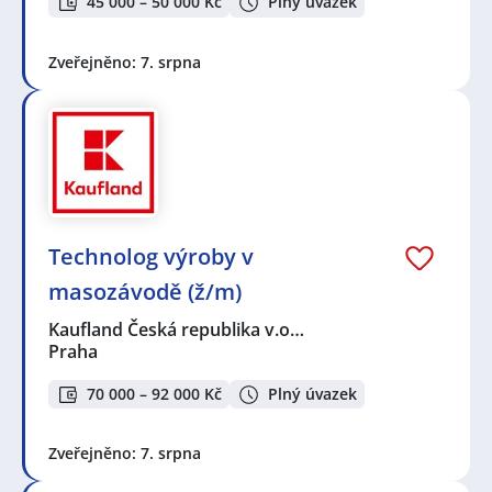
45 000 – 50 000 Kč
Plný úvazek
Zveřejněno: 7. srpna
Technolog výroby v
masozávodě (ž/m)
Kaufland Česká republika v.o…
Praha
70 000 – 92 000 Kč
Plný úvazek
Zveřejněno: 7. srpna