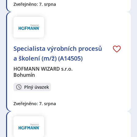
Zveřejněno: 7. srpna
Specialista výrobních procesů
a školení (m/ž) (A14505)
HOFMANN WIZARD s.r.o.
Bohumín
Plný úvazek
Zveřejněno: 7. srpna