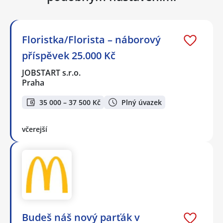
Floristka/Florista – náborový
příspěvek 25.000 Kč
JOBSTART s.r.o.
Praha
35 000 – 37 500 Kč
Plný úvazek
včerejší
Budeš náš nový parťák v