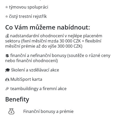
⭐ týmovou spolupráci
⭐ čistý trestní rejstřík
Co Vám můžeme nabídnout:
💰 nadstandardní ohodnocení v nejlépe placeném
sektoru (fixní měsíční mzda 30 000 CZK + flexibilní
měsíční prémie až do výše 300 000 CZK)
💲 finanční a nefinanční bonusy (soutěže o různé ceny
nebo finanční ohodnocení)
🎓 školení a vzdělávací akce
🤼 MultiSport karta
🎉 teambuildingy a firemní akce
Benefity
Finanční bonusy a prémie