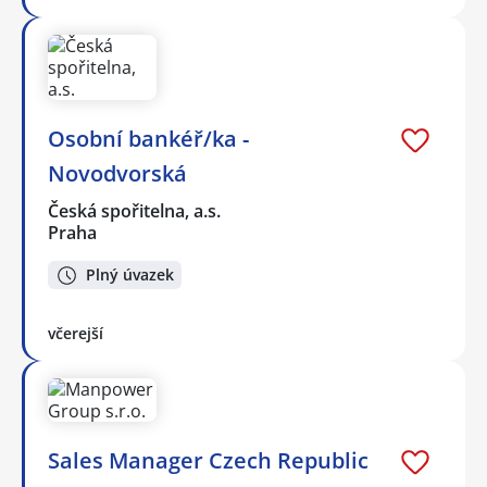
Osobní bankéř/ka -
Novodvorská
Česká spořitelna, a.s.
Praha
Plný úvazek
včerejší
Sales Manager Czech Republic