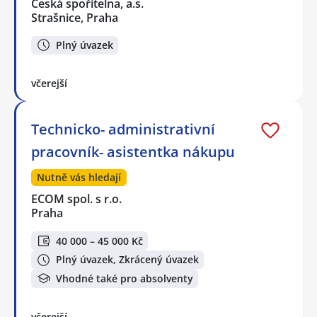
Česká spořitelna, a.s.
Strašnice, Praha
Plný úvazek
včerejší
Technicko- administrativní
pracovník- asistentka nákupu
Nutně vás hledají
ECOM spol. s r.o.
Praha
40 000 – 45 000 Kč
Plný úvazek, Zkrácený úvazek
Vhodné také pro absolventy
včerejší