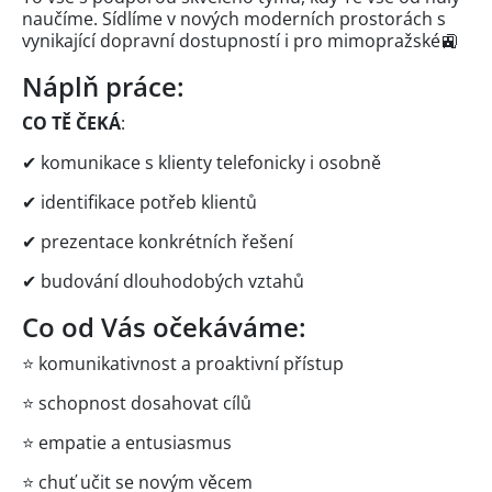
naučíme. Sídlíme v nových moderních prostorách s
vynikající dopravní dostupností i pro mimopražské🚉
Náplň práce:
CO TĚ ČEKÁ
:
✔ komunikace s klienty telefonicky i osobně
✔ identifikace potřeb klientů
✔ prezentace konkrétních řešení
✔ budování dlouhodobých vztahů
Co od Vás očekáváme:
⭐ komunikativnost a proaktivní přístup
⭐ schopnost dosahovat cílů
⭐ empatie a entusiasmus
⭐ chuť učit se novým věcem