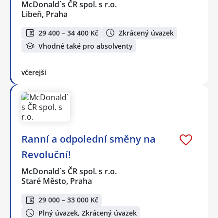
McDonald`s ČR spol. s r.o.
Libeň, Praha
29 400 – 34 400 Kč
Zkrácený úvazek
Vhodné také pro absolventy
včerejší
Ranní a odpolední směny na
Revoluční!
McDonald`s ČR spol. s r.o.
Staré Město, Praha
29 000 – 33 000 Kč
Plný úvazek, Zkrácený úvazek