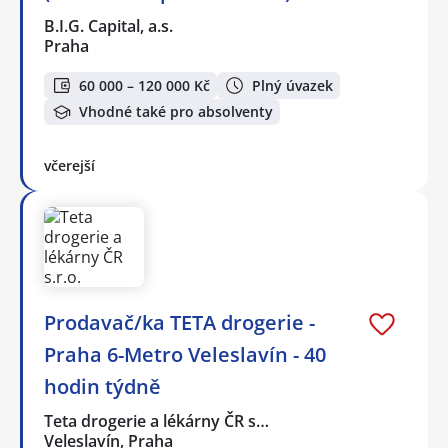
B.I.G. Capital, a.s.
Praha
60 000 – 120 000 Kč
Plný úvazek
Vhodné také pro absolventy
včerejší
Prodavač/ka TETA drogerie -
Praha 6-Metro Veleslavín - 40
hodin týdně
Teta drogerie a lékárny ČR s…
Veleslavín, Praha