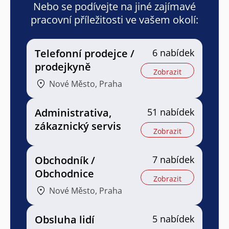
Nebo se podívejte na jiné zajímavé
pracovní příležitosti ve vašem okolí:
Telefonní prodejce /
6 nabídek
prodejkyně
Zobrazit
Nové Město, Praha
Administrativa,
51 nabídek
zákaznický servis
Zobrazit
Obchodník /
7 nabídek
Obchodnice
Zobrazit
Nové Město, Praha
Obsluha lidí
5 nabídek