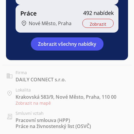
Práce
492 nabídek
Nové Město, Praha
Zobrazit
Zobrazit všechny nabídky
Firma
DAILY CONNECT s.r.o.
Lokalita
Krakovská 583/9, Nové Město, Praha, 110 00
Zobrazit na mapě
Smluvní vztah
Pracovní smlouva (HPP)
Práce na živnostenský list (OSVČ)