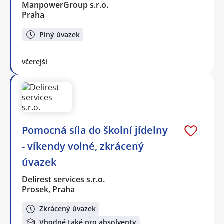
ManpowerGroup s.r.o.
Praha
Plný úvazek
včerejší
Pomocná síla do školní jídelny
- víkendy volné, zkrácený
úvazek
Delirest services s.r.o.
Prosek, Praha
Zkrácený úvazek
Vhodné také pro absolventy