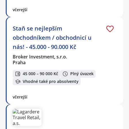
včerejší
Staň se nejlepším
obchodníkem / obchodnicí u
nás! - 45.000 - 90.000 Kč
Broker Investment, s.r.o.
Praha
45 000 – 90 000 Kč
Plný úvazek
Vhodné také pro absolventy
včerejší