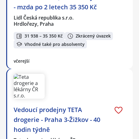
- mzda po 2 letech 35 350 Kč
Lidl Česká republika s.r.o.
Hrdlořezy, Praha
31 938 – 35 350 Kč
Zkrácený úvazek
Vhodné také pro absolventy
včerejší
Vedoucí prodejny TETA
drogerie - Praha 3-Žižkov - 40
hodin týdně