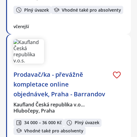
Plný úvazek
Vhodné také pro absolventy
včerejší
Prodavač/ka - převážně
kompletace online
objednávek, Praha - Barrandov
Kaufland Česká republika v.o…
Hlubočepy, Praha
34 000 – 36 000 Kč
Plný úvazek
Vhodné také pro absolventy