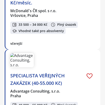
Kč/měsíc.
McDonald`s ČR spol. s r.o.
Vršovice, Praha
33 500 – 34 000 Kč
Plný úvazek
Vhodné také pro absolventy
včerejší
SPECIALISTA VEŘEJNÝCH
ZAKÁZEK (40-55.000 Kč)
Advantage Consulting, s.r.o.
Praha