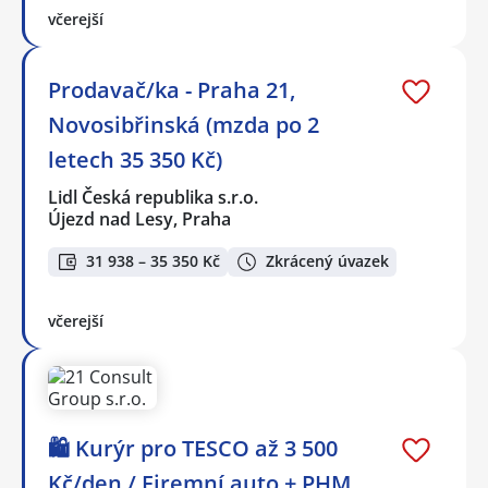
včerejší
Prodavač/ka - Praha 21,
Novosibřinská (mzda po 2
letech 35 350 Kč)
Lidl Česká republika s.r.o.
Újezd nad Lesy, Praha
31 938 – 35 350 Kč
Zkrácený úvazek
včerejší
🛍️ Kurýr pro TESCO až 3 500
Kč/den / Firemní auto + PHM