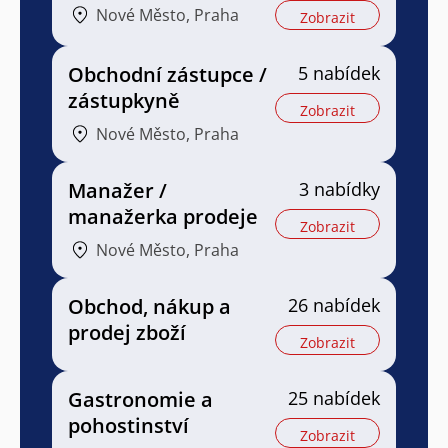
Nové Město, Praha
Zobrazit
Obchodní zástupce /
5 nabídek
zástupkyně
Zobrazit
Nové Město, Praha
Manažer /
3 nabídky
manažerka prodeje
Zobrazit
Nové Město, Praha
Obchod, nákup a
26 nabídek
prodej zboží
Zobrazit
Gastronomie a
25 nabídek
pohostinství
Zobrazit