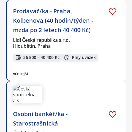
Prodavač/ka - Praha,
Kolbenova (40 hodin/týden -
mzda po 2 letech 40 400 Kč)
Lidl Česká republika s.r.o.
Hloubětín, Praha
36 500 – 40 400 Kč
Plný úvazek
včerejší
Osobní bankéř/ka -
Starostrašnická