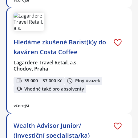
Hledáme zkušené Barist(k)y do
kaváren Costa Coffee
Lagardere Travel Retail, a.s.
Chodov, Praha
35 000 – 37 000 Kč
Plný úvazek
Vhodné také pro absolventy
včerejší
Wealth Advisor Junior/
(Investiční specialista/ka)