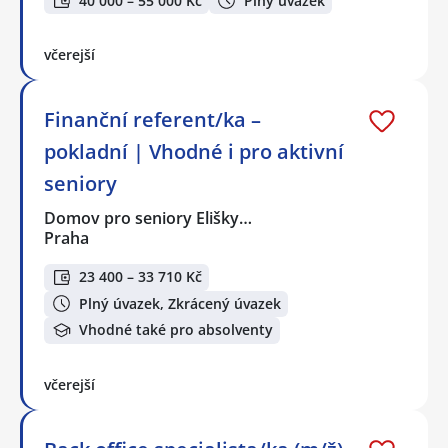
40 000 – 55 000 Kč
Plný úvazek
včerejší
Finanční referent/ka –
pokladní | Vhodné i pro aktivní
seniory
Domov pro seniory Elišky…
Praha
23 400 – 33 710 Kč
Plný úvazek, Zkrácený úvazek
Vhodné také pro absolventy
včerejší