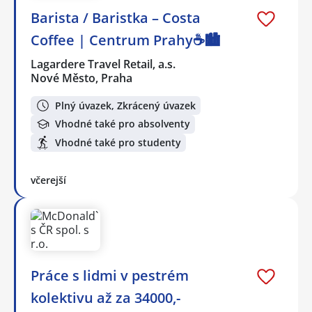
Barista / Baristka – Costa
Coffee | Centrum Prahy☕️🏙️
Lagardere Travel Retail, a.s.
Nové Město, Praha
Plný úvazek, Zkrácený úvazek
Vhodné také pro absolventy
Vhodné také pro studenty
včerejší
Práce s lidmi v pestrém
kolektivu až za 34000,-