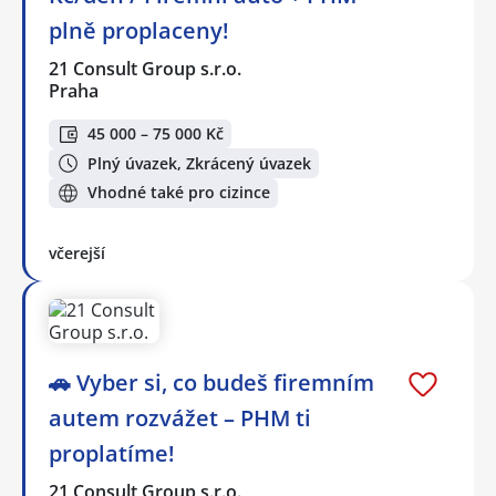
plně proplaceny!
21 Consult Group s.r.o.
Praha
45 000 – 75 000 Kč
Plný úvazek, Zkrácený úvazek
Vhodné také pro cizince
včerejší
🚗 Vyber si, co budeš firemním
autem rozvážet – PHM ti
proplatíme!
21 Consult Group s.r.o.