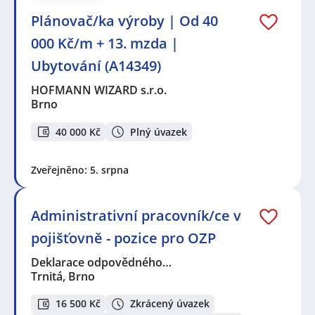
Plánovač/ka výroby | Od 40
000 Kč/m + 13. mzda |
Ubytování (A14349)
HOFMANN WIZARD s.r.o.
Brno
40 000 Kč
Plný úvazek
Zveřejněno: 5. srpna
Administrativní pracovník/ce v
pojišťovně - pozice pro OZP
Deklarace odpovědného…
Trnitá, Brno
16 500 Kč
Zkrácený úvazek