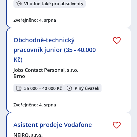
Vhodné také pro absolventy
Zveřejněno: 4. srpna
Obchodně-technický
pracovník junior (35 - 40.000
Kč)
Jobs Contact Personal, s.r.o.
Brno
35 000 – 40 000 Kč
Plný úvazek
Zveřejněno: 4. srpna
Asistent prodeje Vodafone
NEIRO, s.r.o.