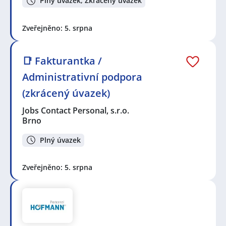
Plný úvazek, Zkrácený úvazek
Zveřejněno: 5. srpna
📑 Fakturantka /
Administrativní podpora
(zkrácený úvazek)
Jobs Contact Personal, s.r.o.
Brno
Plný úvazek
Zveřejněno: 5. srpna