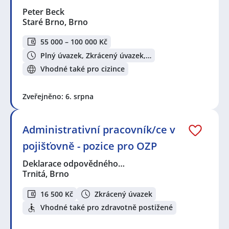
Peter Beck
Staré Brno, Brno
55 000 – 100 000 Kč
Plný úvazek, Zkrácený úvazek,…
Vhodné také pro cizince
Zveřejněno: 6. srpna
Administrativní pracovník/ce v
pojišťovně - pozice pro OZP
Deklarace odpovědného…
Trnitá, Brno
16 500 Kč
Zkrácený úvazek
Vhodné také pro zdravotně postižené