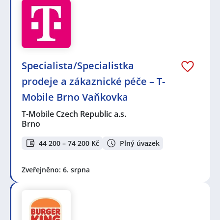
Specialista/Specialistka
prodeje a zákaznické péče – T-
Mobile Brno Vaňkovka
T-Mobile Czech Republic a.s.
Brno
44 200 – 74 200 Kč
Plný úvazek
Zveřejněno: 6. srpna