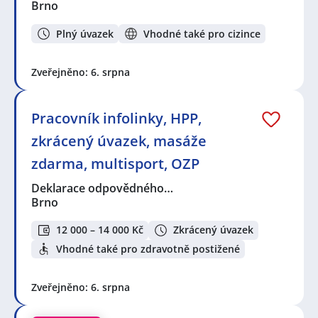
Brno
Plný úvazek
Vhodné také pro cizince
Zveřejněno: 6. srpna
Pracovník infolinky, HPP,
zkrácený úvazek, masáže
zdarma, multisport, OZP
Deklarace odpovědného…
Brno
12 000 – 14 000 Kč
Zkrácený úvazek
Vhodné také pro zdravotně postižené
Zveřejněno: 6. srpna