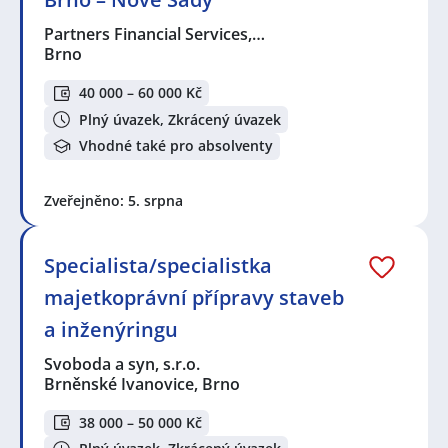
Partners Financial Services,…
Brno
40 000 – 60 000 Kč
Plný úvazek, Zkrácený úvazek
Vhodné také pro absolventy
Zveřejněno: 5. srpna
Specialista/specialistka
majetkoprávní přípravy staveb
a inženýringu
Svoboda a syn, s.r.o.
Brněnské Ivanovice, Brno
38 000 – 50 000 Kč