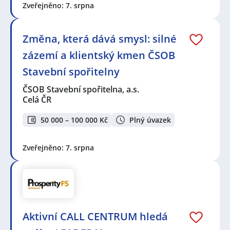
Zveřejněno: 7. srpna
Změna, která dává smysl: silné
zázemí a klientský kmen ČSOB
Stavební spořitelny
ČSOB Stavební spořitelna, a.s.
Celá ČR
50 000 – 100 000 Kč
Plný úvazek
Zveřejněno: 7. srpna
Aktivní CALL CENTRUM hledá