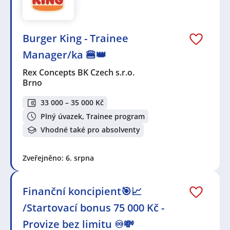
Burger King - Trainee
Manager/ka 🍔👑
Rex Concepts BK Czech s.r.o.
Brno
33 000 – 35 000 Kč
Plný úvazek, Trainee program
Vhodné také pro absolventy
Zveřejněno: 6. srpna
Finanční koncipient🎯📈
/Startovací bonus 75 000 Kč -
Provize bez limitu ♾️💸