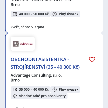
Brno
40 000 – 50 000 Kč
Plný úvazek
Zveřejněno: 5. srpna
OBCHODNÍ ASISTENTKA -
STROJÍRENSTVÍ (35 - 40 000 Kč)
Advantage Consulting, s.r.o.
Brno
35 000 – 40 000 Kč
Plný úvazek
Vhodné také pro absolventy