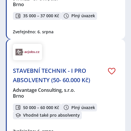
Brno
35 000 – 37 000 Kč
Plný úvazek
Zveřejněno: 6. srpna
STAVEBNÍ TECHNIK - I PRO
ABSOLVENTY (50- 60.000 Kč)
Advantage Consulting, s.r.o.
Brno
50 000 – 60 000 Kč
Plný úvazek
Vhodné také pro absolventy