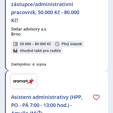
zástupce/administrativní
pracovník, 50.000 Kč - 80.000
Kč!
Stelar advisory a.s.
Brno
50 000 – 80 000 Kč
Plný úvazek
Vhodné také pro rodiče
Zveřejněno: 4. srpna
Asistent administrativy (HPP,
PO - PÁ 7:00 - 13:00 hod.) -