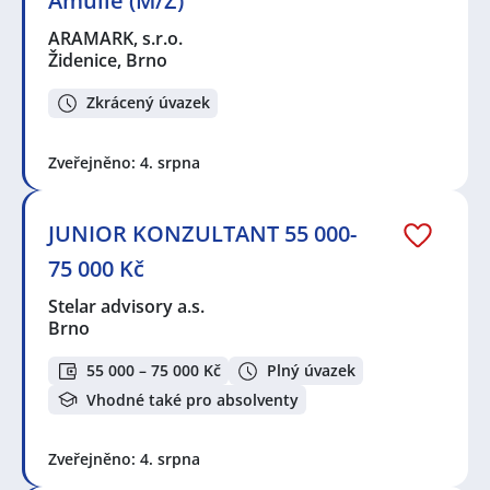
Amulle (M/Ž)
ARAMARK, s.r.o.
Židenice, Brno
Zkrácený úvazek
Zveřejněno: 4. srpna
JUNIOR KONZULTANT 55 000-
75 000 Kč
Stelar advisory a.s.
Brno
55 000 – 75 000 Kč
Plný úvazek
Vhodné také pro absolventy
Zveřejněno: 4. srpna