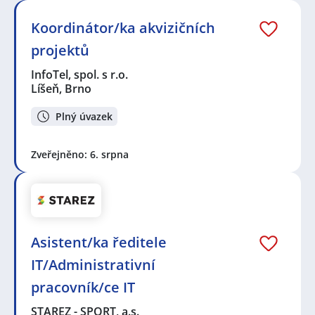
Koordinátor/ka akvizičních
projektů
InfoTel, spol. s r.o.
Líšeň, Brno
Plný úvazek
Zveřejněno: 6. srpna
Asistent/ka ředitele
IT/Administrativní
pracovník/ce IT
STAREZ - SPORT, a.s.