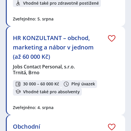
Vhodné také pro zdravotně postižené
Zveřejněno: 5. srpna
HR KONZULTANT – obchod,
marketing a nábor v jednom
(až 60 000 Kč)
Jobs Contact Personal, s.r.o.
Trnitá, Brno
30 000 – 60 000 Kč
Plný úvazek
Vhodné také pro absolventy
Zveřejněno: 4. srpna
Obchodní