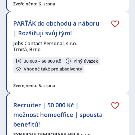
Zveřejněno: 6. srpna
PARŤÁK do obchodu a náboru
| Rozšiřuji svůj tým!
Jobs Contact Personal, s.r.o.
Trnitá, Brno
30 000 – 60 000 Kč
Plný úvazek
Vhodné také pro absolventy
Zveřejněno: 5. srpna
Recruiter | 50 000 Kč |
možnost homeoffice | spousta
benefitů!
SYNERGIE TEMPORARY HELP s.r.o.