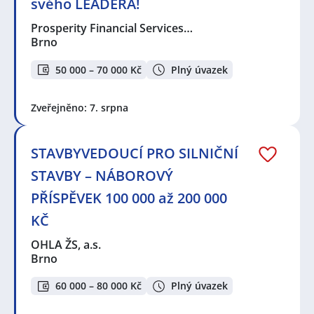
svého LEADERA!
Prosperity Financial Services…
Brno
50 000 – 70 000 Kč
Plný úvazek
Zveřejněno: 7. srpna
STAVBYVEDOUCÍ PRO SILNIČNÍ
STAVBY – NÁBOROVÝ
PŘÍSPĚVEK 100 000 až 200 000
KČ
OHLA ŽS, a.s.
Brno
60 000 – 80 000 Kč
Plný úvazek