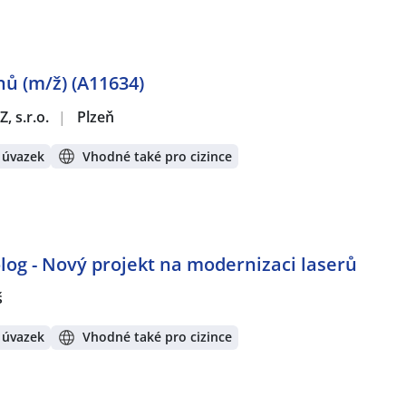
ů (m/ž) (A11634)
, s.r.o.
|
Plzeň
 úvazek
Vhodné také pro cizince
log - Nový projekt na modernizaci laserů
š
 úvazek
Vhodné také pro cizince