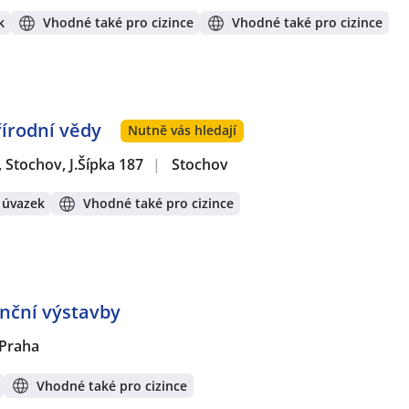
k
Vhodné také pro cizince
Vhodné také pro cizince
řírodní vědy
Nutně vás hledají
, Stochov, J.Šípka 187
|
Stochov
 úvazek
Vhodné také pro cizince
enční výstavby
Praha
Vhodné také pro cizince