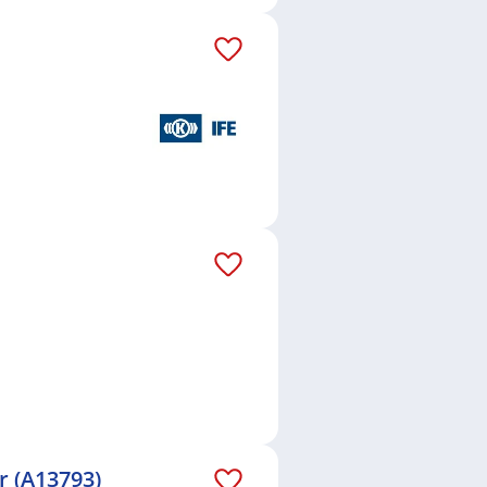
r (A13793)