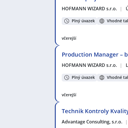
HOFMANN WIZARD s.r.o.
|
Plný úvazek
Vhodné tak
včerejší
Production Manager – b
HOFMANN WIZARD s.r.o.
|
Plný úvazek
Vhodné tak
včerejší
Technik Kontroly Kvality
Advantage Consulting, s.r.o.
|