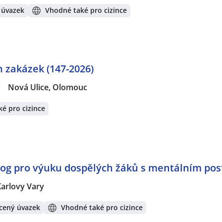
 úvazek
Vhodné také pro cizince
h zakázek (147-2026)
|
Nová Ulice, Olomouc
é pro cizince
agog pro výuku dospělých žáků s mentálním pos
Karlovy Vary
cený úvazek
Vhodné také pro cizince