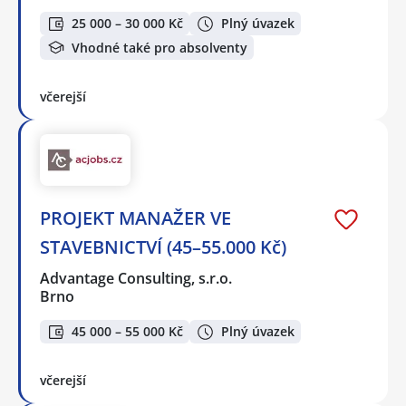
25 000 – 30 000 Kč
Plný úvazek
Vhodné také pro absolventy
včerejší
PROJEKT MANAŽER VE
STAVEBNICTVÍ (45–55.000 Kč)
Advantage Consulting, s.r.o.
Brno
45 000 – 55 000 Kč
Plný úvazek
včerejší