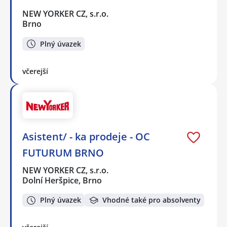
NEW YORKER CZ, s.r.o.
Brno
Plný úvazek
včerejší
Asistent/ - ka prodeje - OC
FUTURUM BRNO
NEW YORKER CZ, s.r.o.
Dolní Heršpice, Brno
Plný úvazek
Vhodné také pro absolventy