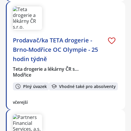
Prodavač/ka TETA drogerie -
Brno-Modřice OC Olympie - 25
hodin týdně
Teta drogerie a lékárny ČR s…
Modřice
Plný úvazek
Vhodné také pro absolventy
včerejší