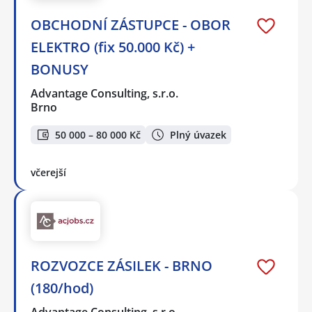
OBCHODNÍ ZÁSTUPCE - OBOR
ELEKTRO (fix 50.000 Kč) +
BONUSY
Advantage Consulting, s.r.o.
Brno
50 000 – 80 000 Kč
Plný úvazek
včerejší
ROZVOZCE ZÁSILEK - BRNO
(180/hod)
Advantage Consulting, s.r.o.