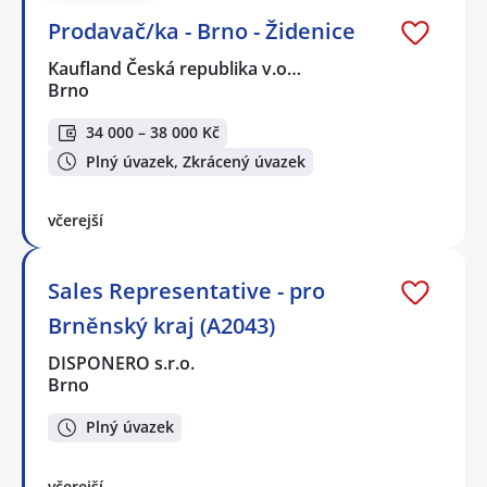
Prodavač/ka - Brno - Židenice
Kaufland Česká republika v.o…
Brno
34 000 – 38 000 Kč
Plný úvazek, Zkrácený úvazek
včerejší
Sales Representative - pro
Brněnský kraj (A2043)
DISPONERO s.r.o.
Brno
Plný úvazek
včerejší