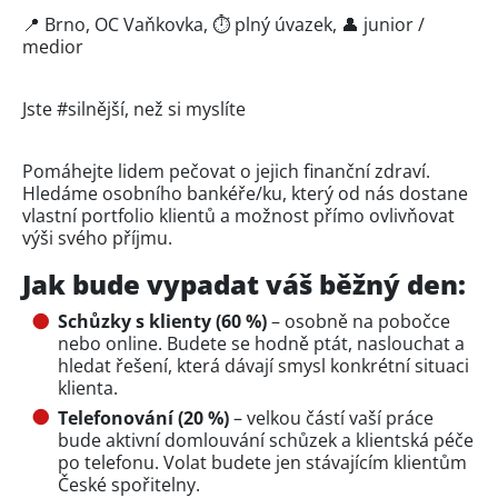
📍 Brno, OC Vaňkovka, ⏱ plný úvazek, 👤 junior /
medior
Jste #silnější, než si myslíte
Pomáhejte lidem pečovat o jejich finanční zdraví.
Hledáme osobního bankéře/ku, který od nás dostane
vlastní portfolio klientů a možnost přímo ovlivňovat
výši svého příjmu.
Jak bude vypadat váš běžný den:
Schůzky s klienty (60 %)
– osobně na pobočce
nebo online. Budete se hodně ptát, naslouchat a
hledat řešení, která dávají smysl konkrétní situaci
klienta.
Telefonování (20 %)
– velkou částí vaší práce
bude aktivní domlouvání schůzek a klientská péče
po telefonu. Volat budete jen stávajícím klientům
České spořitelny.