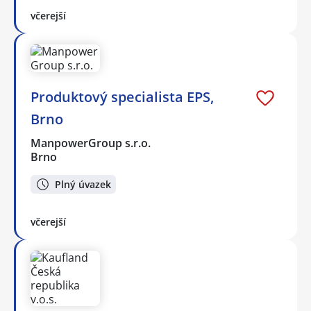
včerejší
Produktový specialista EPS,
Brno
ManpowerGroup s.r.o.
Brno
Plný úvazek
včerejší