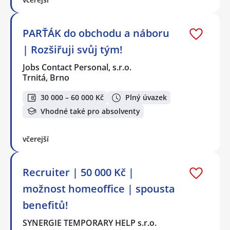
PARŤÁK do obchodu a náboru
| Rozšiřuji svůj tým!
Jobs Contact Personal, s.r.o.
Trnitá, Brno
30 000 – 60 000 Kč
Plný úvazek
Vhodné také pro absolventy
včerejší
Recruiter | 50 000 Kč |
možnost homeoffice | spousta
benefitů!
SYNERGIE TEMPORARY HELP s.r.o.