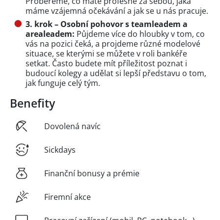
Probereme, co máte profesně za sebou, jaká
máme vzájemná očekávání a jak se u nás pracuje.
3. krok – Osobní pohovor s teamleadem a
arealeadem:
Půjdeme více do hloubky v tom, co
vás na pozici čeká, a projdeme různé modelové
situace, se kterými se můžete v roli bankéře
setkat. Často budete mít příležitost poznat i
budoucí kolegy a udělat si lepší představu o tom,
jak funguje celý tým.
Benefity
Dovolená navíc
Sickdays
Finanční bonusy a prémie
Firemní akce