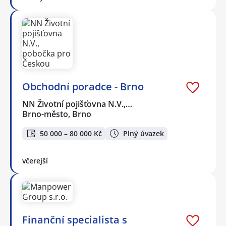
Obchodní poradce - Brno
NN Životní pojišťovna N.V.,…
Brno-město, Brno
50 000 – 80 000 Kč
Plný úvazek
včerejší
Finanční specialista s