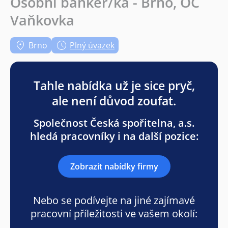
Osobní bankéř/ka - Brno, OC
Vaňkovka
Brno
Plný úvazek
Tahle nabídka už je sice pryč,
ale není důvod zoufat.
Společnost Česká spořitelna, a.s.
hledá pracovníky i na další pozice:
Zobrazit nabídky firmy
Nebo se podívejte na jiné zajímavé
pracovní příležitosti ve vašem okolí: