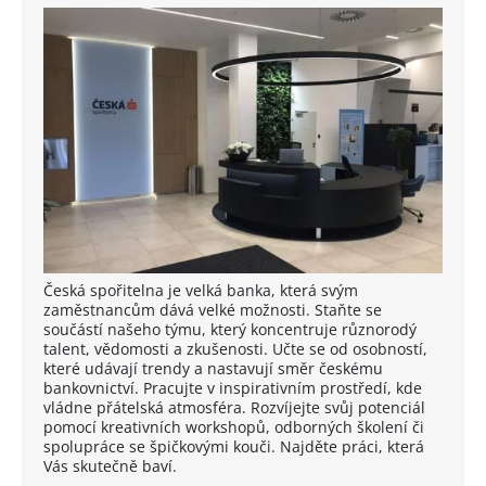
Česká spořitelna je velká banka, která svým
zaměstnancům dává velké možnosti. Staňte se
součástí našeho týmu, který koncentruje různorodý
talent, vědomosti a zkušenosti. Učte se od osobností,
které udávají trendy a nastavují směr českému
bankovnictví. Pracujte v inspirativním prostředí, kde
vládne přátelská atmosféra. Rozvíjejte svůj potenciál
pomocí kreativních workshopů, odborných školení či
spolupráce se špičkovými kouči. Najděte práci, která
Vás skutečně baví.