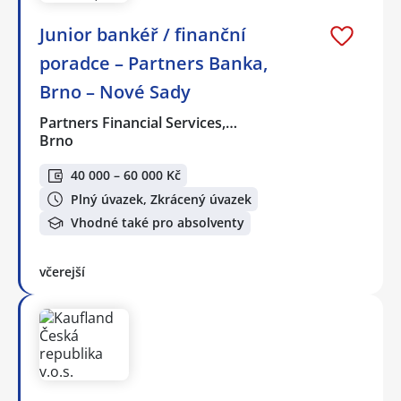
Junior bankéř / finanční
poradce – Partners Banka,
Brno – Nové Sady
Partners Financial Services,…
Brno
40 000 – 60 000 Kč
Plný úvazek, Zkrácený úvazek
Vhodné také pro absolventy
včerejší