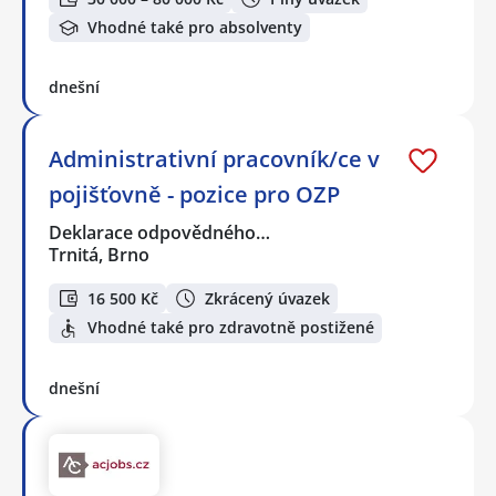
Vhodné také pro absolventy
dnešní
Administrativní pracovník/ce v
pojišťovně - pozice pro OZP
Deklarace odpovědného…
Trnitá, Brno
16 500 Kč
Zkrácený úvazek
Vhodné také pro zdravotně postižené
dnešní