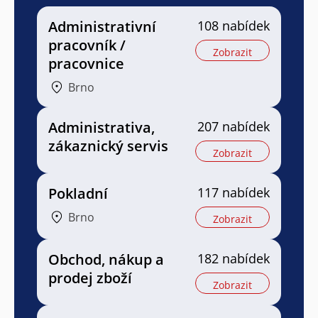
Administrativní
108 nabídek
pracovník /
Zobrazit
pracovnice
Brno
Administrativa,
207 nabídek
zákaznický servis
Zobrazit
Pokladní
117 nabídek
Brno
Zobrazit
Obchod, nákup a
182 nabídek
prodej zboží
Zobrazit