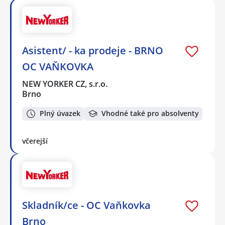
Asistent/ - ka prodeje - BRNO
OC VAŇKOVKA
NEW YORKER CZ, s.r.o.
Brno
Plný úvazek
Vhodné také pro absolventy
včerejší
Skladník/ce - OC Vaňkovka
Brno