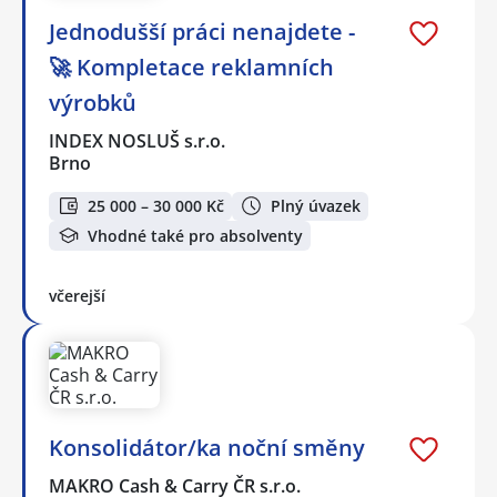
Jednodušší práci nenajdete -
🚀 Kompletace reklamních
výrobků
INDEX NOSLUŠ s.r.o.
Brno
25 000 – 30 000 Kč
Plný úvazek
Vhodné také pro absolventy
včerejší
Konsolidátor/ka noční směny
MAKRO Cash & Carry ČR s.r.o.