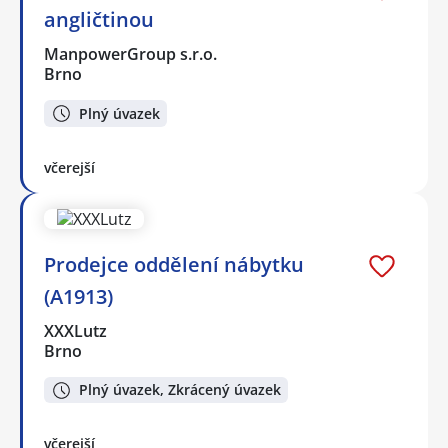
angličtinou
ManpowerGroup s.r.o.
Brno
Plný úvazek
včerejší
Prodejce oddělení nábytku
(A1913)
XXXLutz
Brno
Plný úvazek, Zkrácený úvazek
včerejší