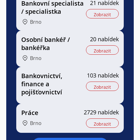
Bankovní specialista
21 nabídek
/ specialistka
Zobrazit
Brno
Osobní bankéř /
20 nabídek
bankéřka
Zobrazit
Brno
Bankovnictví,
103 nabídek
finance a
Zobrazit
pojišťovnictví
Práce
2729 nabídek
Brno
Zobrazit