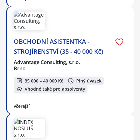
OBCHODNÍ ASISTENTKA -
STROJÍRENSTVÍ (35 - 40 000 Kč)
Advantage Consulting, s.r.o.
Brno
35 000 – 40 000 Kč
Plný úvazek
Vhodné také pro absolventy
včerejší