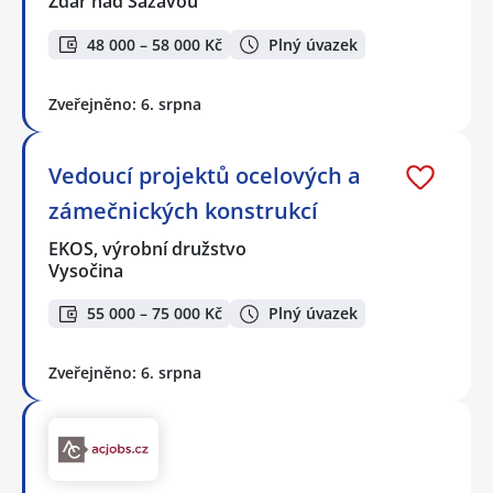
Žďár nad Sázavou
48 000 – 58 000 Kč
Plný úvazek
Zveřejněno: 6. srpna
Vedoucí projektů ocelových a
zámečnických konstrukcí
EKOS, výrobní družstvo
Vysočina
55 000 – 75 000 Kč
Plný úvazek
Zveřejněno: 6. srpna