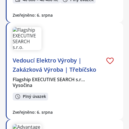
Zveřejněno: 6. srpna
Vedoucí Elektro Výroby |
Zakázková Výroba | Třebíčsko
Flagship EXECUTIVE SEARCH s.r…
Vysočina
Plný úvazek
Zveřejněno: 6. srpna