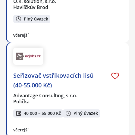
O.K. solution, s.r.o.
Havlíčkův Brod
Plný úvazek
včerejší
Seřizovač vstřikovacích lisů
(40-55.000 Kč)
Advantage Consulting, s.r.o.
Polička
40 000 – 55 000 Kč
Plný úvazek
včerejší