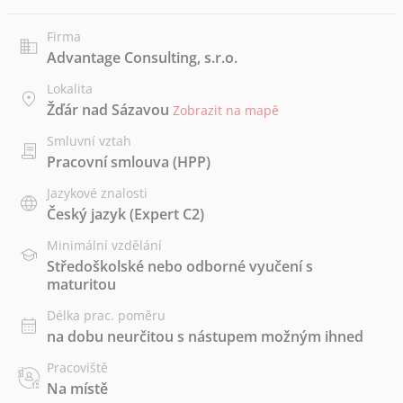
Firma
Advantage Consulting, s.r.o.
Lokalita
Žďár nad Sázavou
Zobrazit na mapě
Smluvní vztah
Pracovní smlouva (HPP)
Jazykové znalosti
Český jazyk
(Expert C2)
Minimální vzdělání
Středoškolské nebo odborné vyučení s
maturitou
Délka prac. poměru
na dobu neurčitou s nástupem možným ihned
Pracoviště
Na místě