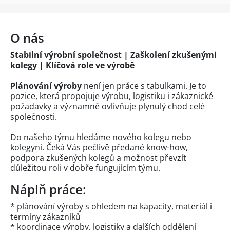
O nás
Stabilní výrobní společnost | Zaškolení zkušenými
kolegy | Klíčová role ve výrobě
Plánování výroby
není jen práce s tabulkami. Je to
pozice, která propojuje výrobu, logistiku i zákaznické
požadavky a významně ovlivňuje plynulý chod celé
společnosti.
Do našeho týmu hledáme nového kolegu nebo
kolegyni. Čeká Vás pečlivě předané know-how,
podpora zkušených kolegů a možnost převzít
důležitou roli v dobře fungujícím týmu.
Náplň práce:
* plánování výroby s ohledem na kapacity, materiál i
termíny zákazníků
* koordinace výroby, logistiky a dalších oddělení