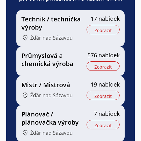
Technik / technička
17 nabídek
výroby
Zobrazit
Žďár nad Sázavou
Průmyslová a
576 nabídek
chemická výroba
Zobrazit
Mistr / Mistrová
19 nabídek
Žďár nad Sázavou
Zobrazit
Plánovač /
7 nabídek
plánovačka výroby
Zobrazit
Žďár nad Sázavou