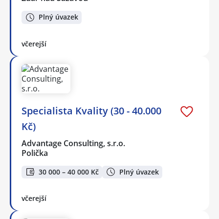
Plný úvazek
včerejší
Specialista Kvality (30 - 40.000
Kč)
Advantage Consulting, s.r.o.
Polička
30 000 – 40 000 Kč
Plný úvazek
včerejší