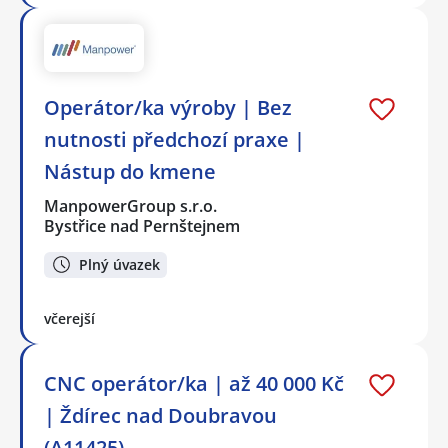
Operátor/ka výroby | Bez
nutnosti předchozí praxe |
Nástup do kmene
ManpowerGroup s.r.o.
Bystřice nad Pernštejnem
Plný úvazek
včerejší
CNC operátor/ka | až 40 000 Kč
| Ždírec nad Doubravou
(A11425)