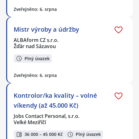
Zveřejněno: 6. srpna
Mistr výroby a údržby
ALBAform CZ s.r.o.
Žďár nad Sázavou
Plný úvazek
Zveřejněno: 6. srpna
Kontrolor/ka kvality – volné
víkendy (až 45.000 Kč)
Jobs Contact Personal, s.r.o.
Velké Meziříčí
36 000 – 45 000 Kč
Plný úvazek