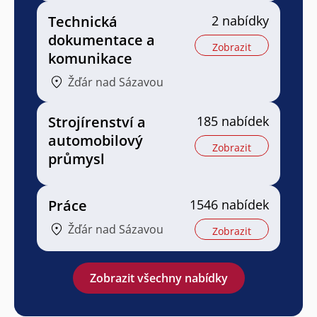
Technická
2 nabídky
dokumentace a
Zobrazit
komunikace
Žďár nad Sázavou
Strojírenství a
185 nabídek
automobilový
Zobrazit
průmysl
Práce
1546 nabídek
Žďár nad Sázavou
Zobrazit
Zobrazit všechny nabídky