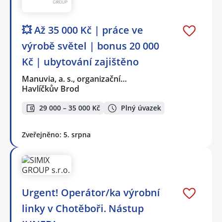
💥 Až 35 000 Kč | práce ve
výrobě světel | bonus 20 000
Kč | ubytování zajištěno
Manuvia, a. s., organizační…
Havlíčkův Brod
29 000 – 35 000 Kč
Plný úvazek
Zveřejněno: 5. srpna
Urgent! Operátor/ka výrobní
linky v Chotěboři. Nástup