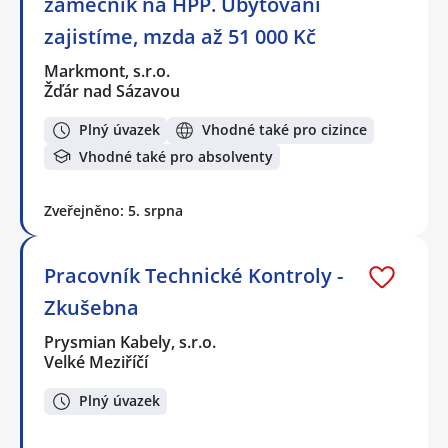
zámečník na HPP. Ubytování
zajistíme, mzda až 51 000 Kč
Markmont, s.r.o.
Žďár nad Sázavou
Plný úvazek
Vhodné také pro cizince
Vhodné také pro absolventy
Zveřejněno: 5. srpna
Pracovník Technické Kontroly -
Zkušebna
Prysmian Kabely, s.r.o.
Velké Meziříčí
Plný úvazek