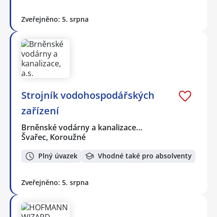
Zveřejněno: 5. srpna
Strojník vodohospodářských
zařízení
Brněnské vodárny a kanalizace…
Švařec, Koroužné
Plný úvazek
Vhodné také pro absolventy
Zveřejněno: 5. srpna