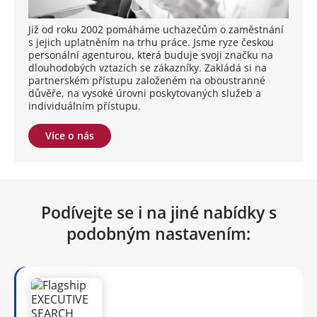
Již od roku 2002 pomáháme uchazečům o zaměstnání
s jejich uplatněním na trhu práce. Jsme ryze českou
personální agenturou, která buduje svoji značku na
dlouhodobých vztazích se zákazníky. Zakládá si na
partnerském přístupu založeném na oboustranné
důvěře, na vysoké úrovni poskytovaných služeb a
individuálním přístupu.
Více o nás
Podívejte se i na jiné nabídky s
podobným nastavením: