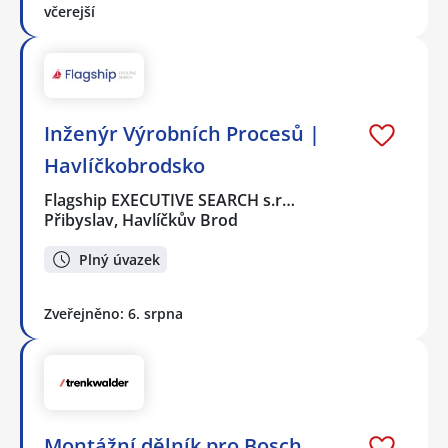
včerejší
Inženýr Výrobních Procesů |
Havlíčkobrodsko
Flagship EXECUTIVE SEARCH s.r…
Přibyslav, Havlíčkův Brod
Plný úvazek
Zveřejněno: 6. srpna
Montážní dělník pro Bosch