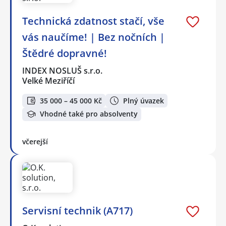
Technická zdatnost stačí, vše
vás naučíme! | Bez nočních |
Štědré dopravné!
INDEX NOSLUŠ s.r.o.
Velké Meziříčí
35 000 – 45 000 Kč
Plný úvazek
Vhodné také pro absolventy
včerejší
Servisní technik (A717)