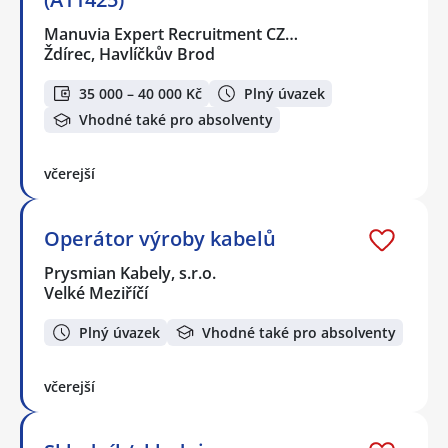
Manuvia Expert Recruitment CZ…
Ždírec, Havlíčkův Brod
35 000 – 40 000 Kč
Plný úvazek
Vhodné také pro absolventy
včerejší
Operátor výroby kabelů
Prysmian Kabely, s.r.o.
Velké Meziříčí
Plný úvazek
Vhodné také pro absolventy
včerejší