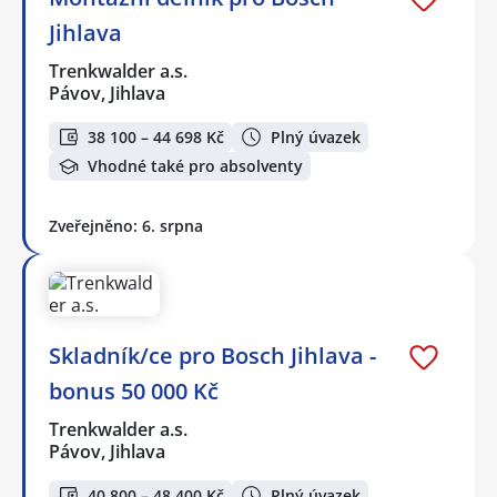
Jihlava
Trenkwalder a.s.
Pávov, Jihlava
38 100 – 44 698 Kč
Plný úvazek
Vhodné také pro absolventy
Zveřejněno: 6. srpna
Skladník/ce pro Bosch Jihlava -
bonus 50 000 Kč
Trenkwalder a.s.
Pávov, Jihlava
40 800 – 48 400 Kč
Plný úvazek