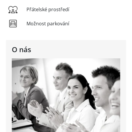
Přátelské prostředí
Možnost parkování
O nás