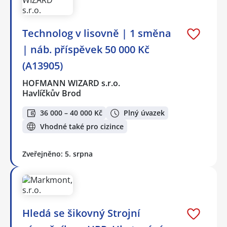
Technolog v lisovně | 1 směna
| náb. příspěvek 50 000 Kč
(A13905)
HOFMANN WIZARD s.r.o.
Havlíčkův Brod
36 000 – 40 000 Kč
Plný úvazek
Vhodné také pro cizince
Zveřejněno: 5. srpna
Hledá se šikovný Strojní