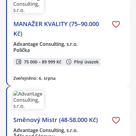
MANAŽER KVALITY (75–90.000
Kč)
Advantage Consulting, s.r.o.
Polička
75 000 – 89 999 Kč
Plný úvazek
Zveřejněno: 6. srpna
Směnový Mistr (48-58.000 Kč)
Advantage Consulting, s.r.o.