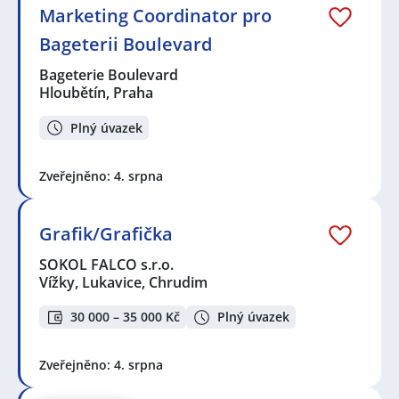
Marketing Coordinator pro
Bageterii Boulevard
Bageterie Boulevard
Hloubětín, Praha
Plný úvazek
Zveřejněno: 4. srpna
Grafik/Grafička
SOKOL FALCO s.r.o.
Vížky, Lukavice, Chrudim
30 000 – 35 000 Kč
Plný úvazek
Zveřejněno: 4. srpna