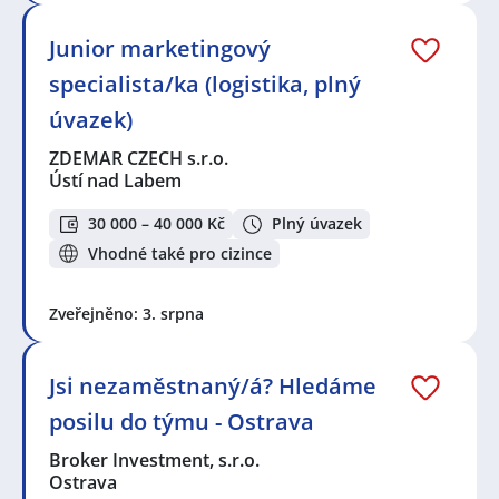
Junior marketingový
specialista/ka (logistika, plný
úvazek)
ZDEMAR CZECH s.r.o.
Ústí nad Labem
30 000 – 40 000 Kč
Plný úvazek
Vhodné také pro cizince
Zveřejněno: 3. srpna
Jsi nezaměstnaný/á? Hledáme
posilu do týmu - Ostrava
Broker Investment, s.r.o.
Ostrava