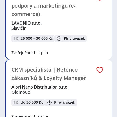
podpory a marketingu (e-
commerce)
LAVONIO s.r.o.
Slavičín
25 000 – 30 000 Kč
Plný úvazek
Zveřejněno: 1. srpna
CRM specialista | Retence
zákazníků & Loyalty Manager
Alori Nano Distribution s.r.o.
Olomouc
do 30 000 Kč
Plný úvazek
Zveřejněno: 1. srpna