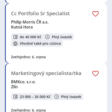
Cc Portfolio Sr Specialist
Philip Morris ČR a.s.
Kutná Hora
do 40 000 Kč
Plný úvazek
Vhodné také pro cizince
Zveřejněno: 6. srpna
Marketingový specialista/tka
BMKco. s.r.o.
Zlín
23 000 – 26 000 Kč
Plný úvazek
Zveřejněno: 6. srpna