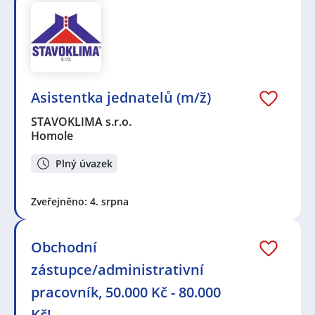
Asistentka jednatelů (m/ž)
STAVOKLIMA s.r.o.
Homole
Plný úvazek
Zveřejněno: 4. srpna
Obchodní
zástupce/administrativní
pracovník, 50.000 Kč - 80.000
Kč!