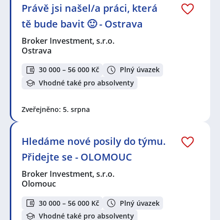
Právě jsi našel/a práci, která
tě bude bavit 🙂 - Ostrava
Broker Investment, s.r.o.
Ostrava
30 000 – 56 000 Kč
Plný úvazek
Vhodné také pro absolventy
Zveřejněno: 5. srpna
Hledáme nové posily do týmu.
Přidejte se - OLOMOUC
Broker Investment, s.r.o.
Olomouc
30 000 – 56 000 Kč
Plný úvazek
Vhodné také pro absolventy