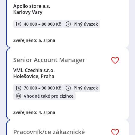
Apollo store a.s.
Karlovy Vary
40 000 – 80 000 Kč
Plný úvazek
Zveřejněno: 5. srpna
Senior Account Manager
VML Czechia s.r.o.
Holešovice, Praha
70 000 – 90 000 Kč
Plný úvazek
Vhodné také pro cizince
Zveřejněno: 4. srpna
Pracovník/ce zákaznické