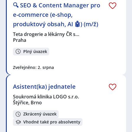
🔍 SEO & Content Manager pro
e-commerce (e-shop,
produktový obsah, AI 🤖) (m/ž)
Teta drogerie a lékárny ČR s…
Praha
Plný úvazek
Zveřejněno: 2. srpna
Asistent(ka) jednatele
Soukromá klinika LOGO s.r.o.
Štýřice, Brno
Zkrácený úvazek
Vhodné také pro absolventy