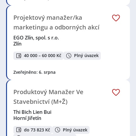
Projektový manažer/ka
marketingu a odborných akcí
EGO Zlín, spol. s r.o.
Zlín
40 000 – 60 000 Kč
Plný úvazek
Zveřejněno: 6. srpna
Produktový Manažer Ve
Stavebnictví (M+Ž)
Thi Bich Lien Bui
Horní Jiřetín
do 73 823 Kč
Plný úvazek