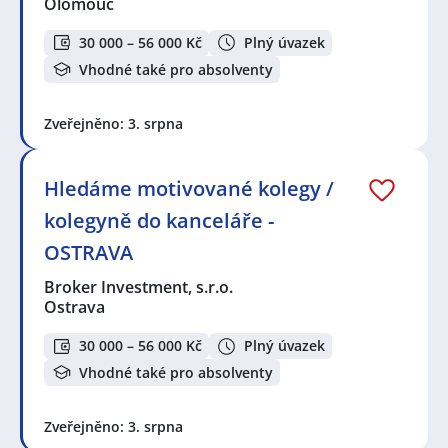
Olomouc
30 000 – 56 000 Kč
Plný úvazek
Vhodné také pro absolventy
Zveřejněno: 3. srpna
Hledáme motivované kolegy /
kolegyně do kanceláře -
OSTRAVA
Broker Investment, s.r.o.
Ostrava
30 000 – 56 000 Kč
Plný úvazek
Vhodné také pro absolventy
Zveřejněno: 3. srpna