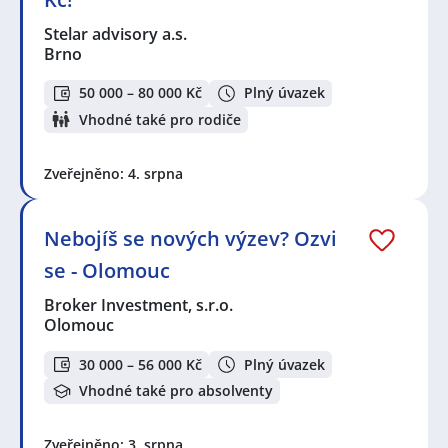
Stelar advisory a.s.
Brno
50 000 – 80 000 Kč
Plný úvazek
Vhodné také pro rodiče
Zveřejněno: 4. srpna
Nebojíš se nových výzev? Ozvi
se - Olomouc
Broker Investment, s.r.o.
Olomouc
30 000 – 56 000 Kč
Plný úvazek
Vhodné také pro absolventy
Zveřejněno: 3. srpna