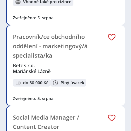
Vhodné také pro cizince
Zveřejněno: 5. srpna
Pracovník/ce obchodního
oddělení - marketingový/á
specialista/ka
Betz s.r.o.
Mariánské Lázně
do 30 000 Kč
Plný úvazek
Zveřejněno: 5. srpna
Social Media Manager /
Content Creator