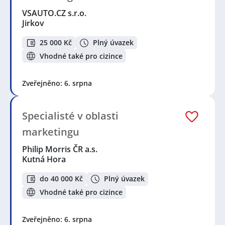
VSAUTO.CZ s.r.o.
Jirkov
25 000 Kč
Plný úvazek
Vhodné také pro cizince
Zveřejněno: 6. srpna
Specialisté v oblasti
marketingu
Philip Morris ČR a.s.
Kutná Hora
do 40 000 Kč
Plný úvazek
Vhodné také pro cizince
Zveřejněno: 6. srpna