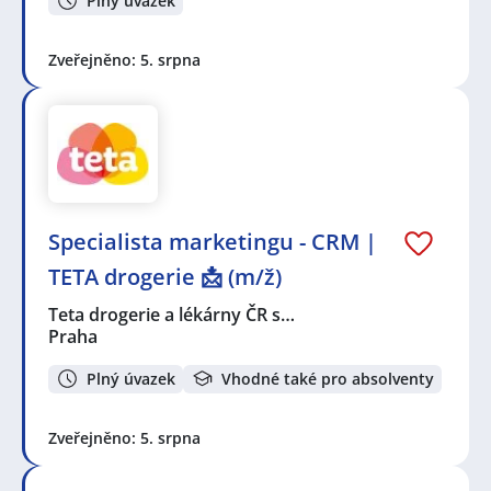
Plný úvazek
Zveřejněno: 5. srpna
Specialista marketingu - CRM |
TETA drogerie 📩 (m/ž)
Teta drogerie a lékárny ČR s…
Praha
Plný úvazek
Vhodné také pro absolventy
Zveřejněno: 5. srpna