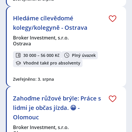
Hledáme cílevědomé
kolegy/kolegyně - Ostrava
Broker Investment, s.r.o.
Ostrava
30 000 – 56 000 Kč
Plný úvazek
Vhodné také pro absolventy
Zveřejněno: 3. srpna
Zahoďme růžové brýle: Práce s
lidmi je občas jízda. 😀 -
Olomouc
Broker Investment, s.r.o.