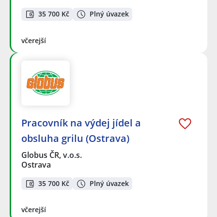
35 700 Kč
Plný úvazek
včerejší
Pracovník na výdej jídel a
obsluha grilu (Ostrava)
Globus ČR, v.o.s.
Ostrava
35 700 Kč
Plný úvazek
včerejší