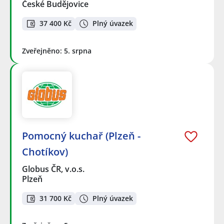
České Budějovice
37 400 Kč
Plný úvazek
Zveřejněno: 5. srpna
Pomocný kuchař (Plzeň -
Chotíkov)
Globus ČR, v.o.s.
Plzeň
31 700 Kč
Plný úvazek