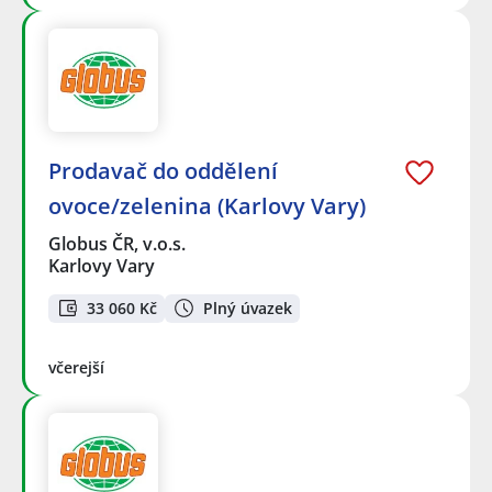
Prodavač do oddělení
ovoce/zelenina (Karlovy Vary)
Globus ČR, v.o.s.
Karlovy Vary
33 060 Kč
Plný úvazek
včerejší