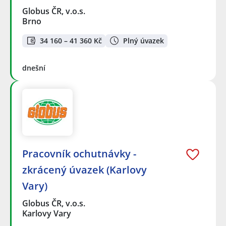
Globus ČR, v.o.s.
Brno
34 160 – 41 360 Kč
Plný úvazek
dnešní
Pracovník ochutnávky -
zkrácený úvazek (Karlovy
Vary)
Globus ČR, v.o.s.
Karlovy Vary