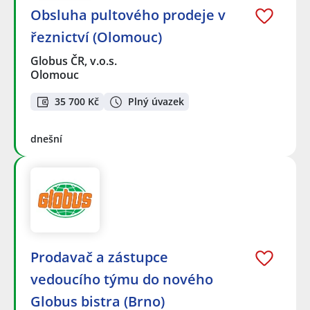
Obsluha pultového prodeje v
řeznictví (Olomouc)
Globus ČR, v.o.s.
Olomouc
35 700 Kč
Plný úvazek
dnešní
Prodavač a zástupce
vedoucího týmu do nového
Globus bistra (Brno)