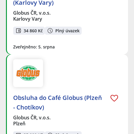
(Karlovy Vary)
Globus ČR, v.o.s.
Karlovy Vary
34 860 Kč
Plný úvazek
Zveřejněno: 5. srpna
Obsluha do Café Globus (Plzeň
- Chotíkov)
Globus ČR, v.o.s.
Plzeň