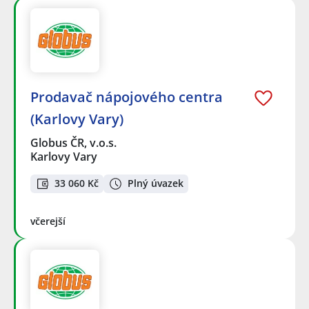
Prodavač nápojového centra
(Karlovy Vary)
Globus ČR, v.o.s.
Karlovy Vary
33 060 Kč
Plný úvazek
včerejší