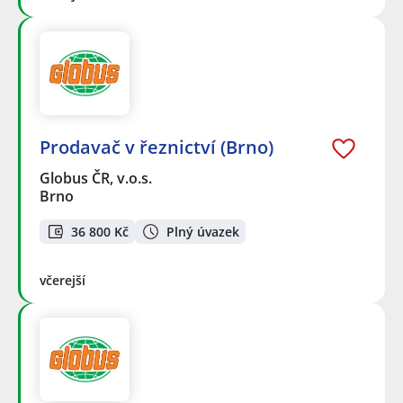
Prodavač v řeznictví (Brno)
Globus ČR, v.o.s.
Brno
36 800 Kč
Plný úvazek
včerejší