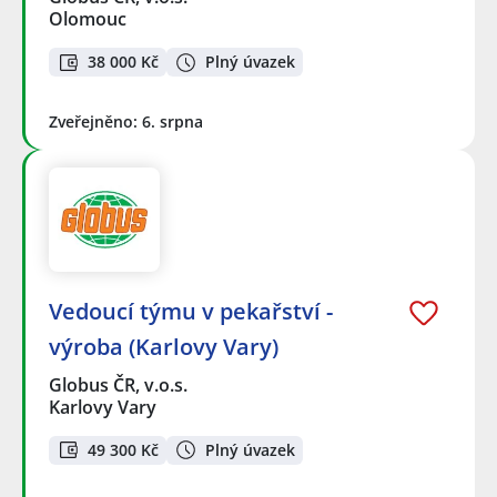
Olomouc
38 000 Kč
Plný úvazek
Zveřejněno: 6. srpna
Vedoucí týmu v pekařství -
výroba (Karlovy Vary)
Globus ČR, v.o.s.
Karlovy Vary
49 300 Kč
Plný úvazek