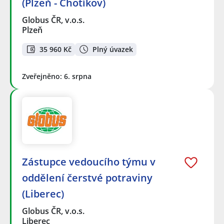
(Plzeň - Chotíkov)
Globus ČR, v.o.s.
Plzeň
35 960 Kč
Plný úvazek
Zveřejněno: 6. srpna
Zástupce vedoucího týmu v
oddělení čerstvé potraviny
(Liberec)
Globus ČR, v.o.s.
Liberec