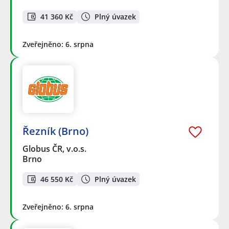
41 360 Kč
Plný úvazek
Zveřejněno: 6. srpna
Řezník (Brno)
Globus ČR, v.o.s.
Brno
46 550 Kč
Plný úvazek
Zveřejněno: 6. srpna