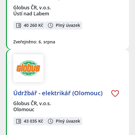
Globus ČR, v.o.s.
Ústí nad Labem
40 260 Kč
Plný úvazek
Zveřejněno: 6. srpna
Údržbář - elektrikář (Olomouc)
Globus ČR, v.o.s.
Olomouc
43 035 Kč
Plný úvazek