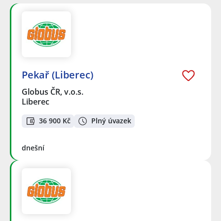
Pekař (Liberec)
Globus ČR, v.o.s.
Liberec
36 900 Kč
Plný úvazek
dnešní