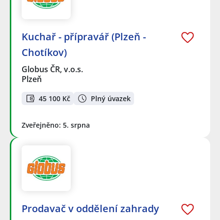
Kuchař - přípravář (Plzeň -
Chotíkov)
Globus ČR, v.o.s.
Plzeň
45 100 Kč
Plný úvazek
Zveřejněno: 5. srpna
Prodavač v oddělení zahrady