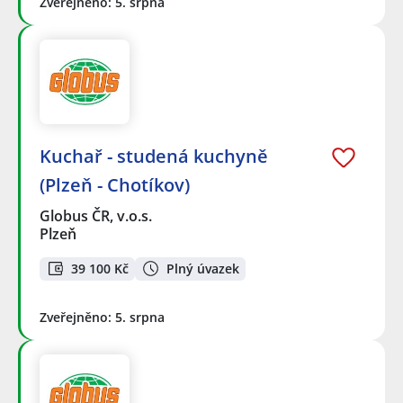
Zveřejněno: 5. srpna
Kuchař - studená kuchyně
(Plzeň - Chotíkov)
Globus ČR, v.o.s.
Plzeň
39 100 Kč
Plný úvazek
Zveřejněno: 5. srpna