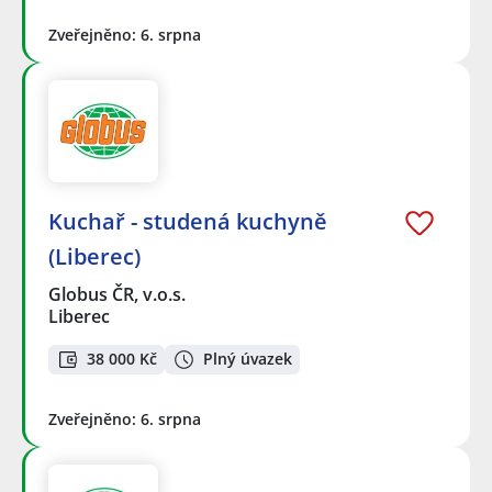
Zveřejněno: 6. srpna
Kuchař - studená kuchyně
(Liberec)
Globus ČR, v.o.s.
Liberec
38 000 Kč
Plný úvazek
Zveřejněno: 6. srpna