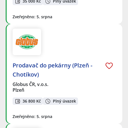
35 000 Kč
Plný úvazek
Zveřejněno: 5. srpna
Prodavač do pekárny (Plzeň -
Chotíkov)
Globus ČR, v.o.s.
Plzeň
36 800 Kč
Plný úvazek
Zveřejněno: 5. srpna