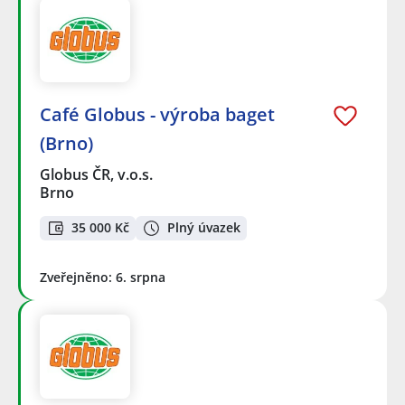
Café Globus - výroba baget
(Brno)
Globus ČR, v.o.s.
Brno
35 000 Kč
Plný úvazek
Zveřejněno: 6. srpna