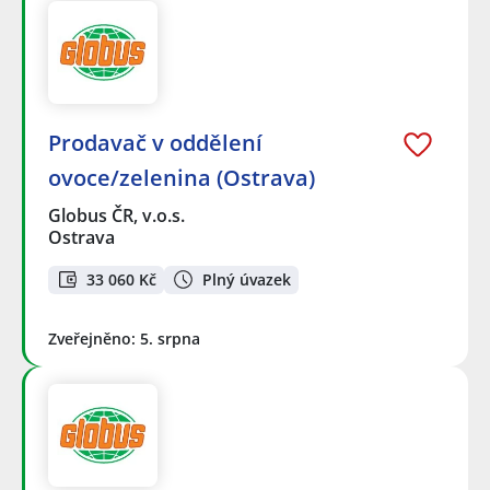
Prodavač v oddělení
ovoce/zelenina (Ostrava)
Globus ČR, v.o.s.
Ostrava
33 060 Kč
Plný úvazek
Zveřejněno: 5. srpna