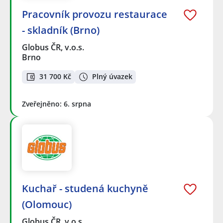
Pracovník provozu restaurace
- skladník (Brno)
Globus ČR, v.o.s.
Brno
31 700 Kč
Plný úvazek
Zveřejněno: 6. srpna
Kuchař - studená kuchyně
(Olomouc)
Globus ČR, v.o.s.