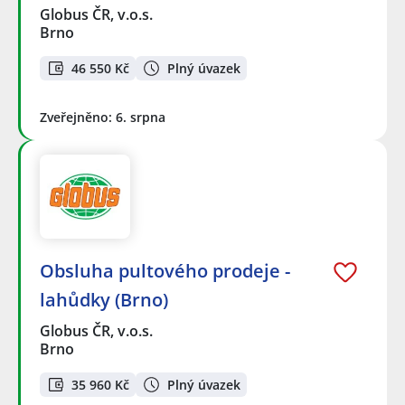
Globus ČR, v.o.s.
Brno
46 550 Kč
Plný úvazek
Zveřejněno: 6. srpna
Obsluha pultového prodeje -
lahůdky (Brno)
Globus ČR, v.o.s.
Brno
35 960 Kč
Plný úvazek