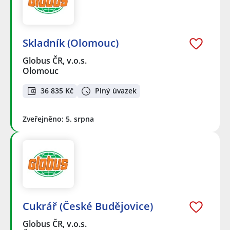
Skladník (Olomouc)
Globus ČR, v.o.s.
Olomouc
36 835 Kč
Plný úvazek
Zveřejněno: 5. srpna
Cukrář (České Budějovice)
Globus ČR, v.o.s.