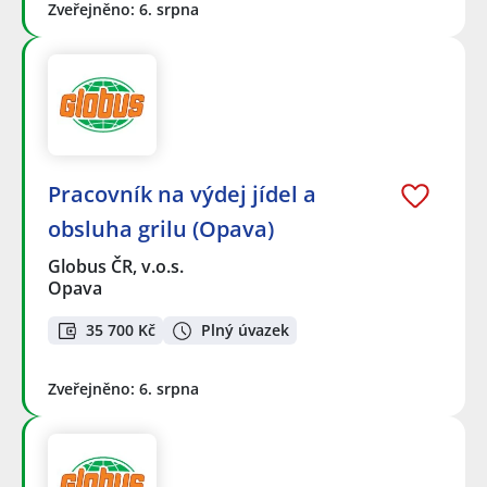
Zveřejněno: 6. srpna
Pracovník na výdej jídel a
obsluha grilu (Opava)
Globus ČR, v.o.s.
Opava
35 700 Kč
Plný úvazek
Zveřejněno: 6. srpna