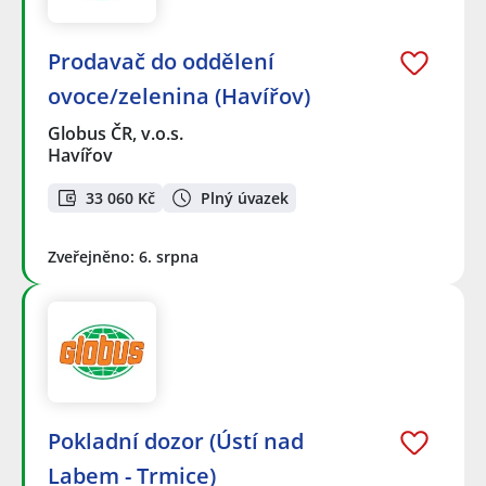
Prodavač do oddělení
ovoce/zelenina (Havířov)
Globus ČR, v.o.s.
Havířov
33 060 Kč
Plný úvazek
Zveřejněno: 6. srpna
Pokladní dozor (Ústí nad
Labem - Trmice)