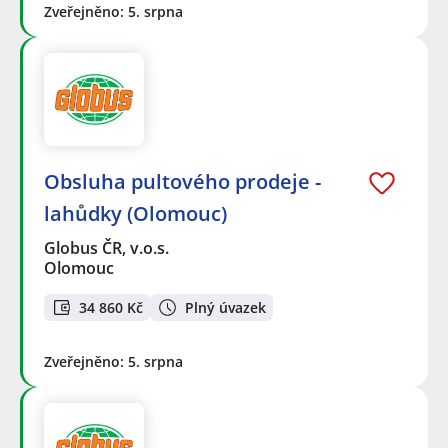
Zveřejněno: 5. srpna
Obsluha pultového prodeje -
lahůdky (Olomouc)
Globus ČR, v.o.s.
Olomouc
34 860 Kč
Plný úvazek
Zveřejněno: 5. srpna