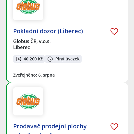
Pokladní dozor (Liberec)
Globus ČR, v.o.s.
Liberec
40 260 Kč
Plný úvazek
Zveřejněno: 6. srpna
Prodavač prodejní plochy