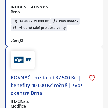
INDEX NOSLUŠ s.r.o.
Brno
34 400 – 39 000 Kč
Plný úvazek
Vhodné také pro absolventy
včerejší
ROVNAČ - mzda od 37 500 Kč |
benefity 40 000 Kč ročně | svoz
z centra Brna
IFE-CR,a.s.
Modřice