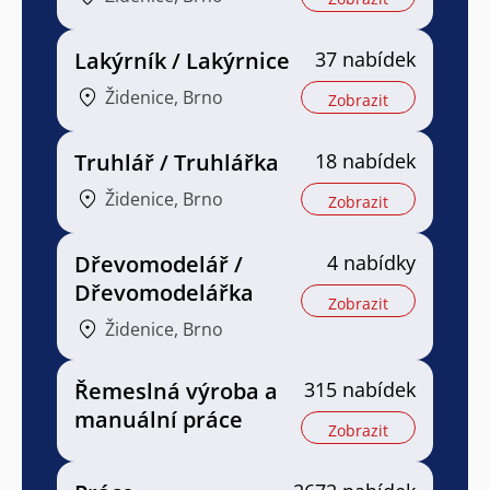
Lakýrník / Lakýrnice
37 nabídek
Židenice, Brno
Zobrazit
Truhlář / Truhlářka
18 nabídek
Židenice, Brno
Zobrazit
Dřevomodelář /
4 nabídky
Dřevomodelářka
Zobrazit
Židenice, Brno
Řemeslná výroba a
315 nabídek
manuální práce
Zobrazit