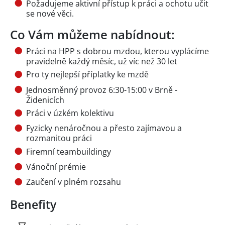
Požadujeme aktivní přístup k práci a ochotu učit
se nové věci.
Co Vám můžeme nabídnout:
Práci na HPP s dobrou mzdou, kterou vyplácíme
pravidelně každý měsíc, už víc než 30 let
Pro ty nejlepší příplatky ke mzdě
Jednosměnný provoz 6:30-15:00 v Brně -
Židenicích
Práci v úzkém kolektivu
Fyzicky nenáročnou a přesto zajímavou a
rozmanitou práci
Firemní teambuildingy
Vánoční prémie
Zaučení v plném rozsahu
Benefity