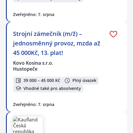
Zveřejněno: 7. srpna
Strojní zámečník (m/ž) –
jednosměnný provoz, mzda až
45 000Kč, 13. plat!
Kovo Kosina s.r.o.
Hustopeče
39 000 – 45 000 Kč
Plný úvazek
Vhodné také pro absolventy
Zveřejněno: 7. srpna