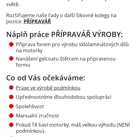
světě.
Rozšiřujeme naše řady o další šikovné kolegy na
pozice:
PŘÍPRAVÁŘ
Náplň práce PŘÍPRAVÁŘ VÝROBY:
Příprava forem pro výrobu sklolaminátových dílů
na motorky
Nanášení gelcoatu štětcem na připravenou
formu
Co od Vás očekáváme:
Praxe ve výrobě podmínkou
Upřednostníme dlouhodobou spolupráci
Spolehlivost
Manualní zručnost
Pokud Tě baví motorky, máš velkou výhodu (NENÍ
podmínkou).