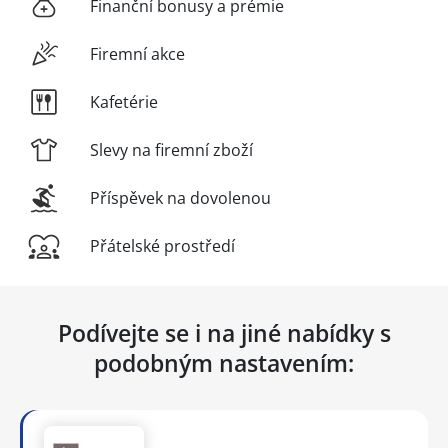
Finanční bonusy a prémie
Firemní akce
Kafetérie
Slevy na firemní zboží
Příspěvek na dovolenou
Přátelské prostředí
Podívejte se i na jiné nabídky s
podobným nastavením: