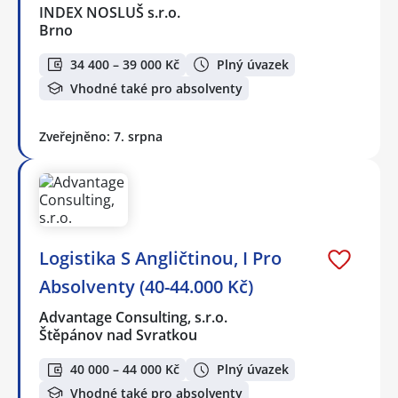
INDEX NOSLUŠ s.r.o.
Brno
34 400 – 39 000 Kč
Plný úvazek
Vhodné také pro absolventy
Zveřejněno: 7. srpna
Logistika S Angličtinou, I Pro
Absolventy (40-44.000 Kč)
Advantage Consulting, s.r.o.
Štěpánov nad Svratkou
40 000 – 44 000 Kč
Plný úvazek
Vhodné také pro absolventy