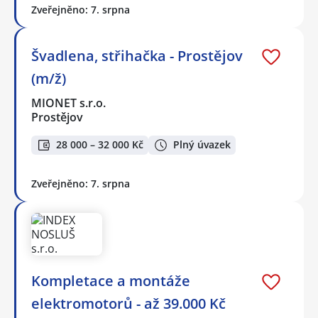
Zveřejněno: 7. srpna
Švadlena, střihačka - Prostějov
(m/ž)
MIONET s.r.o.
Prostějov
28 000 – 32 000 Kč
Plný úvazek
Zveřejněno: 7. srpna
Kompletace a montáže
elektromotorů - až 39.000 Kč