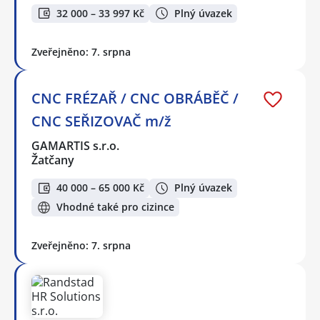
32 000 – 33 997 Kč
Plný úvazek
Zveřejněno: 7. srpna
CNC FRÉZAŘ / CNC OBRÁBĚČ /
CNC SEŘIZOVAČ m/ž
GAMARTIS s.r.o.
Žatčany
40 000 – 65 000 Kč
Plný úvazek
Vhodné také pro cizince
Zveřejněno: 7. srpna