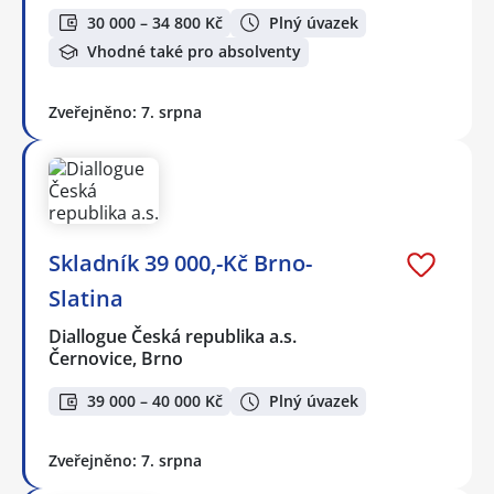
30 000 – 34 800 Kč
Plný úvazek
Vhodné také pro absolventy
Zveřejněno: 7. srpna
Skladník 39 000,-Kč Brno-
Slatina
Diallogue Česká republika a.s.
Černovice, Brno
39 000 – 40 000 Kč
Plný úvazek
Zveřejněno: 7. srpna