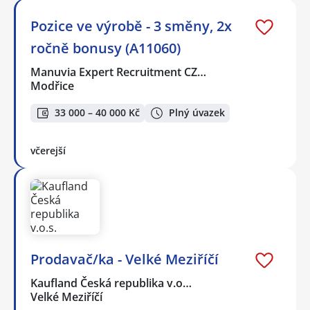
Pozice ve výrobě - 3 směny, 2x
ročně bonusy (A11060)
Manuvia Expert Recruitment CZ…
Modřice
33 000 – 40 000 Kč
Plný úvazek
včerejší
Prodavač/ka - Velké Meziříčí
Kaufland Česká republika v.o…
Velké Meziříčí