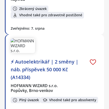
Zkrácený úvazek
Vhodné také pro zdravotně postižené
Zveřejněno: 7. srpna
⚡ Autoelektrikář | 2 směny |
náb. příspěvek 50 000 Kč
(A14334)
HOFMANN WIZARD s.r.o.
Popůvky, Brno-venkov
Plný úvazek
Vhodné také pro absolventy