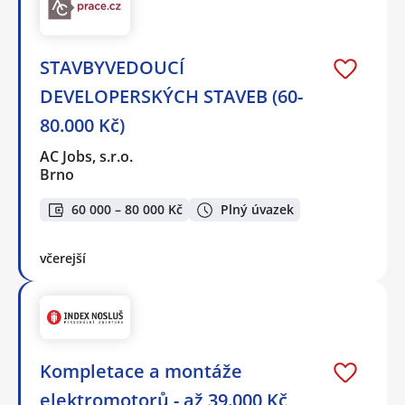
STAVBYVEDOUCÍ
DEVELOPERSKÝCH STAVEB (60-
80.000 Kč)
AC Jobs, s.r.o.
Brno
60 000 – 80 000 Kč
Plný úvazek
včerejší
Kompletace a montáže
elektromotorů - až 39.000 Kč