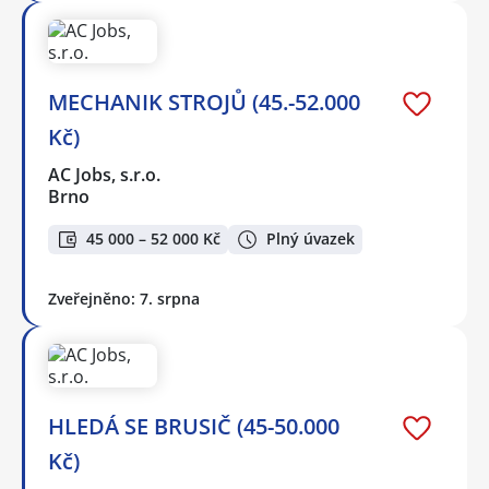
MECHANIK STROJŮ (45.-52.000
Kč)
AC Jobs, s.r.o.
Brno
45 000 – 52 000 Kč
Plný úvazek
Zveřejněno: 7. srpna
HLEDÁ SE BRUSIČ (45-50.000
Kč)