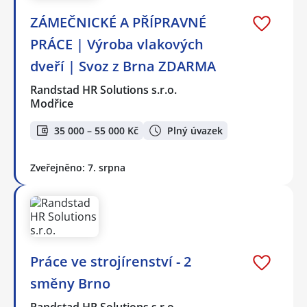
ZÁMEČNICKÉ A PŘÍPRAVNÉ
PRÁCE | Výroba vlakových
dveří | Svoz z Brna ZDARMA
Randstad HR Solutions s.r.o.
Modřice
35 000 – 55 000 Kč
Plný úvazek
Zveřejněno: 7. srpna
Práce ve strojírenství - 2
směny Brno
Randstad HR Solutions s.r.o.