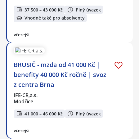
37 500 – 43 000 Kč
Plný úvazek
Vhodné také pro absolventy
včerejší
BRUSIČ - mzda od 41 000 Kč |
benefity 40 000 Kč ročně | svoz
z centra Brna
IFE-CR,a.s.
Modřice
41 000 – 46 000 Kč
Plný úvazek
včerejší