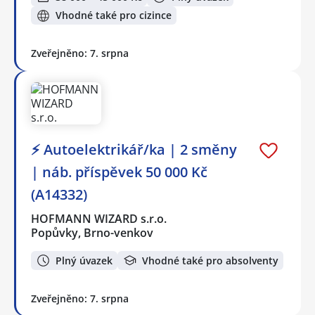
Vhodné také pro cizince
Zveřejněno: 7. srpna
⚡ Autoelektrikář/ka | 2 směny
| náb. příspěvek 50 000 Kč
(A14332)
HOFMANN WIZARD s.r.o.
Popůvky, Brno-venkov
Plný úvazek
Vhodné také pro absolventy
Zveřejněno: 7. srpna