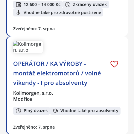
12 600 – 14 000 Kč
Zkrácený úvazek
Vhodné také pro zdravotně postižené
Zveřejněno: 7. srpna
OPERÁTOR / KA VÝROBY -
montáž elektromotorů / volné
víkendy - I pro absolventy
Kollmorgen, s.r.o.
Modřice
Plný úvazek
Vhodné také pro absolventy
Zveřejněno: 7. srpna