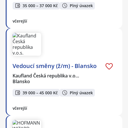
35 000 – 37 000 Kč
Plný úvazek
včerejší
Vedoucí směny (ž/m) - Blansko
Kaufland Česká republika v.o…
Blansko
39 000 – 45 000 Kč
Plný úvazek
včerejší