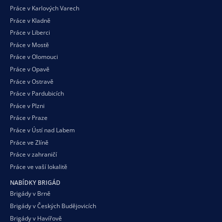
Práce v Karlových Varech
Práce v Kladně
Práce v Liberci
Práce v Mostě
Práce v Olomouci
Práce v Opavě
Práce v Ostravě
Práce v Pardubicích
Práce v Plzni
Práce v Praze
Práce v Ústí nad Labem
Práce ve Zlíně
Práce v zahraničí
Práce ve vaší
lokalitě
NABÍDKY BRIGÁD
Brigády v Brně
Brigády v Českých Budějovicích
Brigády v Havířově