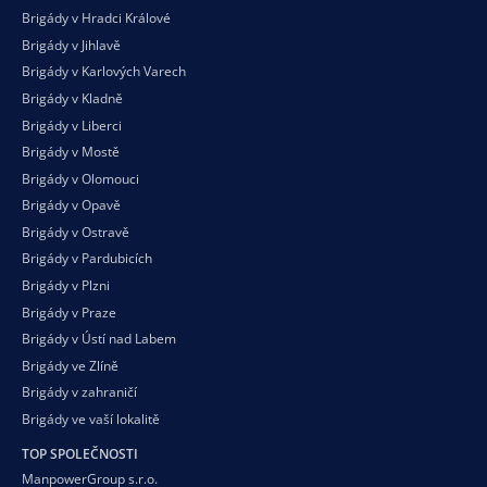
Brigády v Hradci Králové
Brigády v Jihlavě
Brigády v Karlových Varech
Brigády v Kladně
Brigády v Liberci
Brigády v Mostě
Brigády v Olomouci
Brigády v Opavě
Brigády v Ostravě
Brigády v Pardubicích
Brigády v Plzni
Brigády v Praze
Brigády v Ústí nad Labem
Brigády ve Zlíně
Brigády v zahraničí
Brigády ve vaší
lokalitě
TOP SPOLEČNOSTI
ManpowerGroup s.r.o.