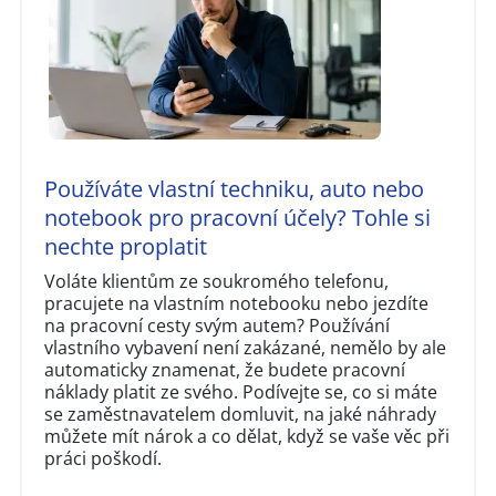
Používáte vlastní techniku, auto nebo
notebook pro pracovní účely? Tohle si
nechte proplatit
Voláte klientům ze soukromého telefonu,
pracujete na vlastním notebooku nebo jezdíte
na pracovní cesty svým autem? Používání
vlastního vybavení není zakázané, nemělo by ale
automaticky znamenat, že budete pracovní
náklady platit ze svého. Podívejte se, co si máte
se zaměstnavatelem domluvit, na jaké náhrady
můžete mít nárok a co dělat, když se vaše věc při
práci poškodí.