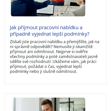
Jak přijmout pracovní nabídku a
případně vyjednat lepší podmínky?
Získali jste pracovní nabídku a přemýšlíte, jak na
ni správně odpovědět? Nemusíte ji okamžitě
přijmout ani odmítnout. Nejprve si ověřte
všechny podmínky a poté zaměstnavateli jasně
sdělte své rozhodnutí. Ukážeme vám, jak práci
přijmout, požádat o čas, vyjednat lepší
podmínky nebo ji slušně odmítnout.