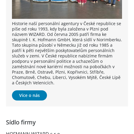
Historie naší personální agentury v České republice se
píše od roku 1993, kdy byla založena v Plzni pod
názvem WIZARD. Od června 2005 patří firma ke
skupině I. K. Hofmann GmbH, která sídlí v Norimberku.
Tato skupina působí v Německu již od roku 1985 a
patří k pěti největším poskytovatelům personálních
služeb v zemi. V České republice nabízíme firmám
podporu v personální politice a uchazečům o
zaměstnání nové kariérní možnosti na pobočkách v
Praze, Brně, Ostravě, Plzni, Kopřivnici, Stříbře,
Chomutově, Chebu, Liberci, Vysokém Mýtě, České Lípě
a Českých Velenicích.
Více o nás
Sídlo firmy