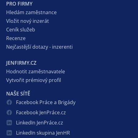
PRO FIRMY
Hledám zaměstnance
Vložit nový inzerát
Ceník služeb
Recenze
Nejčastější dotazy - inzerenti
JENFIRMY.CZ
Hodnotit zaměstnavatele
Vytvořit prémiový profil
NAŠE SÍTĚ
Facebook Práce a Brigády
Facebook JenPráce.cz
LinkedIn JenPráce.cz
LinkedIn skupina JenHR