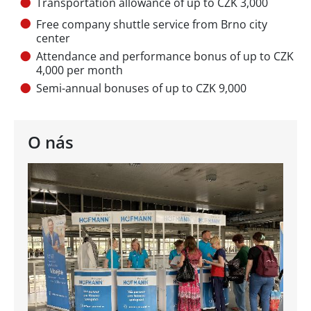
Transportation allowance of up to CZK 3,000
Free company shuttle service from Brno city
center
Attendance and performance bonus of up to CZK
4,000 per month
Semi-annual bonuses of up to CZK 9,000
O nás