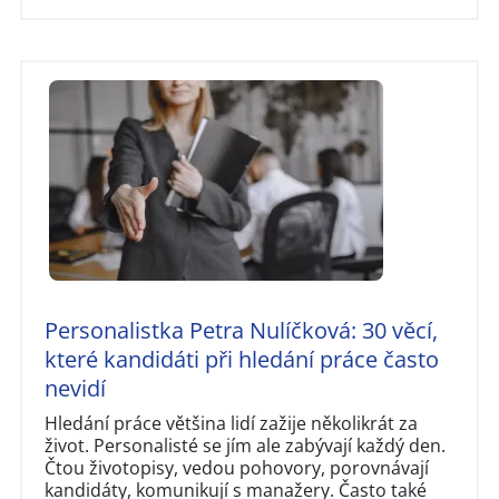
Personalistka Petra Nulíčková: 30 věcí,
které kandidáti při hledání práce často
nevidí
Hledání práce většina lidí zažije několikrát za
život. Personalisté se jím ale zabývají každý den.
Čtou životopisy, vedou pohovory, porovnávají
kandidáty, komunikují s manažery. Často také