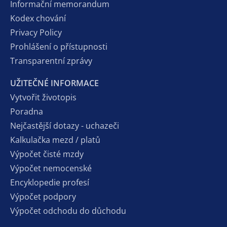
Informační memorandum
Kodex chování
Privacy Policy
Prohlášení o přístupnosti
Transparentní zprávy
UŽITEČNÉ INFORMACE
Vytvořit životopis
Poradna
Nejčastější dotazy - uchazeči
Kalkulačka mezd / platů
Výpočet čisté mzdy
Výpočet nemocenské
Encyklopedie profesí
Výpočet podpory
Výpočet odchodu do důchodu