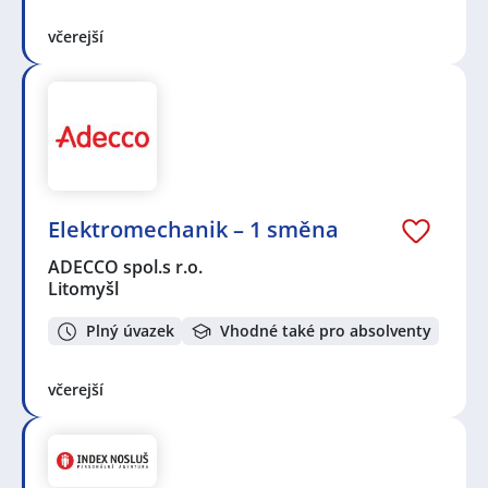
včerejší
Elektromechanik – 1 směna
ADECCO spol.s r.o.
Litomyšl
Plný úvazek
Vhodné také pro absolventy
včerejší