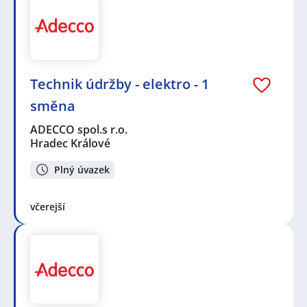
Technik údržby - elektro - 1
směna
ADECCO spol.s r.o.
Hradec Králové
Plný úvazek
včerejší