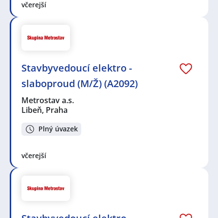
včerejší
Stavbyvedoucí elektro -
slaboproud (M/Ž) (A2092)
Metrostav a.s.
Libeň, Praha
Plný úvazek
včerejší