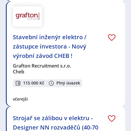
Stavební inženýr elektro /
zástupce investora - Nový
výrobní závod CHEB !
Grafton Recruitment s.r.o.
Cheb
115 000 Kč
Plný úvazek
včerejší
Strojař se zálibou v elektru -
Designer NN rozvaděčů (40-70