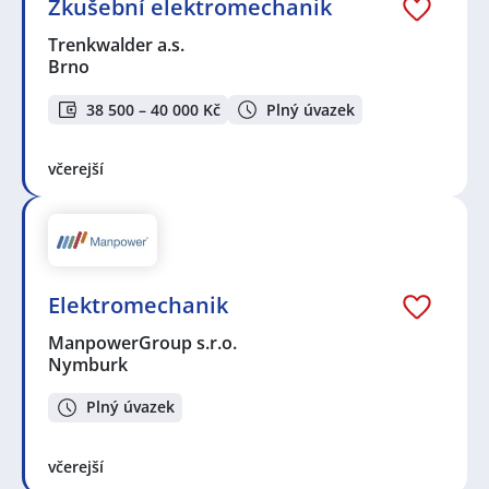
Zkušební elektromechanik
Trenkwalder a.s.
Brno
38 500 – 40 000 Kč
Plný úvazek
včerejší
Elektromechanik
ManpowerGroup s.r.o.
Nymburk
Plný úvazek
včerejší