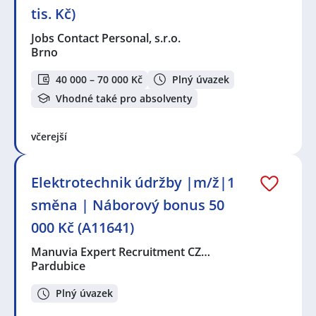
tis. Kč)
Jobs Contact Personal, s.r.o.
Brno
40 000 – 70 000 Kč
Plný úvazek
Vhodné také pro absolventy
včerejší
Elektrotechnik údržby |m/ž|1
směna | Náborový bonus 50
000 Kč (A11641)
Manuvia Expert Recruitment CZ…
Pardubice
Plný úvazek