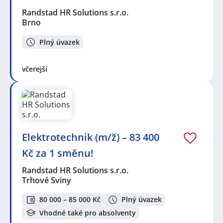
Randstad HR Solutions s.r.o.
Brno
Plný úvazek
včerejší
Elektrotechnik (m/ž) – 83 400
Kč za 1 směnu!
Randstad HR Solutions s.r.o.
Trhové Sviny
80 000 – 85 000 Kč
Plný úvazek
Vhodné také pro absolventy