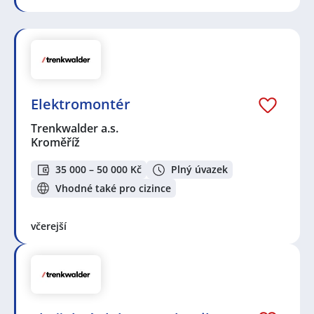
Elektromontér
Trenkwalder a.s.
Kroměříž
35 000 – 50 000 Kč
Plný úvazek
Vhodné také pro cizince
včerejší