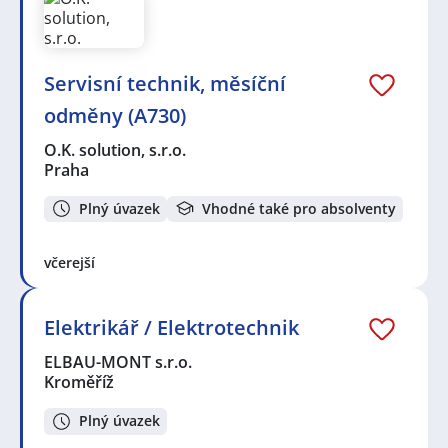
Servisní technik, měsíční
odměny (A730)
O.K. solution, s.r.o.
Praha
Plný úvazek
Vhodné také pro absolventy
včerejší
Elektrikář / Elektrotechnik
ELBAU-MONT s.r.o.
Kroměříž
Plný úvazek