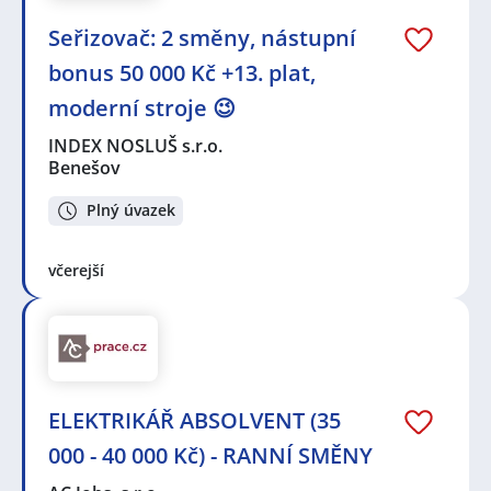
Seřizovač: 2 směny, nástupní
bonus 50 000 Kč +13. plat,
moderní stroje 😉
INDEX NOSLUŠ s.r.o.
Benešov
Plný úvazek
včerejší
ELEKTRIKÁŘ ABSOLVENT (35
000 - 40 000 Kč) - RANNÍ SMĚNY