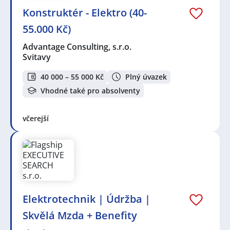
Konstruktér - Elektro (40-
55.000 Kč)
Advantage Consulting, s.r.o.
Svitavy
40 000 – 55 000 Kč
Plný úvazek
Vhodné také pro absolventy
včerejší
Elektrotechnik | Údržba |
Skvělá Mzda + Benefity