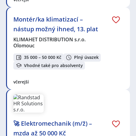
Montér/ka klimatizací –
nástup možný ihned, 13. plat
KLIMAHET DISTRIBUTION s.r.o.
Olomouc
35 000 – 50 000 Kč
Plný úvazek
Vhodné také pro absolventy
včerejší
🚀 Elektromechanik (m/ž) –
mzda až 50 000 Kč