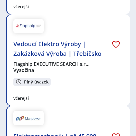
včerejší
Vedoucí Elektro Výroby |
Zakázková Výroba | Třebíčsko
Flagship EXECUTIVE SEARCH s.r…
Vysočina
Plný úvazek
včerejší