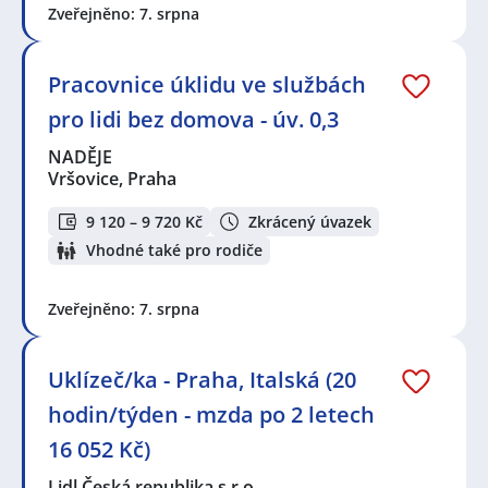
Zveřejněno: 7. srpna
Pracovnice úklidu ve službách
pro lidi bez domova - úv. 0,3
NADĚJE
Vršovice, Praha
9 120 – 9 720 Kč
Zkrácený úvazek
Vhodné také pro rodiče
Zveřejněno: 7. srpna
Uklízeč/ka - Praha, Italská (20
hodin/týden - mzda po 2 letech
16 052 Kč)
Lidl Česká republika s.r.o.