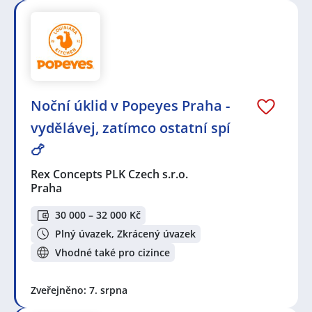
Noční úklid v Popeyes Praha -
vydělávej, zatímco ostatní spí
🍗
Rex Concepts PLK Czech s.r.o.
Praha
30 000 – 32 000 Kč
Plný úvazek, Zkrácený úvazek
Vhodné také pro cizince
Zveřejněno: 7. srpna