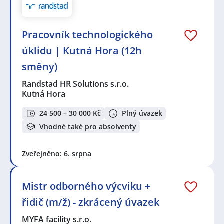
Pracovník technologického
úklidu | Kutná Hora (12h
směny)
Randstad HR Solutions s.r.o.
Kutná Hora
24 500 – 30 000 Kč
Plný úvazek
Vhodné také pro absolventy
Zveřejněno: 6. srpna
Mistr odborného výcviku +
řidič (m/ž) - zkrácený úvazek
MYFA facility s.r.o.