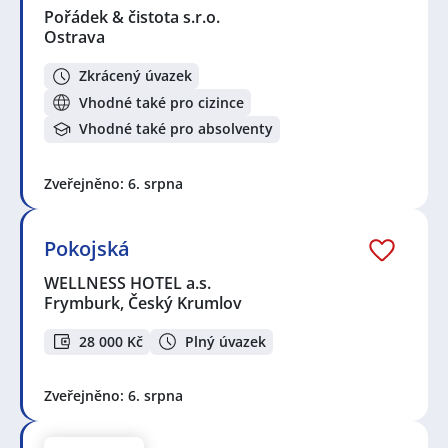
Pořádek & čistota s.r.o.
Ostrava
Zkrácený úvazek
Vhodné také pro cizince
Vhodné také pro absolventy
Zveřejněno: 6. srpna
Pokojská
WELLNESS HOTEL a.s.
Frymburk, Český Krumlov
28 000 Kč
Plný úvazek
Zveřejněno: 6. srpna