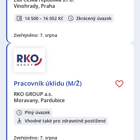
Vinohrady, Praha
14 500 – 16 052 Kč
Zkrácený úvazek
Zveřejněno: 7. srpna
Pracovník úklidu (M/Ž)
RKO GROUP a.s.
Moravany, Pardubice
Plný úvazek
Vhodné také pro zdravotně postižené
Zveřejněno: 7. srpna