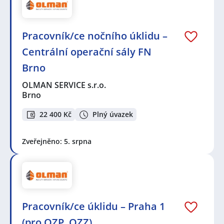
Pracovník/ce nočního úklidu –
Centrální operační sály FN
Brno
OLMAN SERVICE s.r.o.
Brno
22 400 Kč
Plný úvazek
Zveřejněno: 5. srpna
Pracovník/ce úklidu – Praha 1
(pro OZP, OZZ)