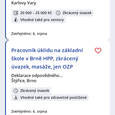
Karlovy Vary
20 000 – 25 000 Kč
Zkrácený úvazek
Vhodné také pro seniory
Zveřejněno: 6. srpna
Pracovník úklidu na základní
škole v Brně HPP, zkrácený
úvazek, masáže, jen OZP
Deklarace odpovědného…
Štýřice, Brno
Zkrácený úvazek
Vhodné také pro zdravotně postižené
Zveřejněno: 6. srpna