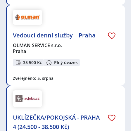
Vedoucí denní služby – Praha
OLMAN SERVICE s.r.o.
Praha
35 500 Kč
Plný úvazek
Zveřejněno: 5. srpna
UKLÍZEČKA/POKOJSKÁ - PRAHA
4 (24.500 - 38.500 Kč)