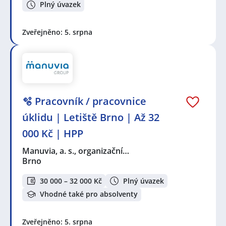
Plný úvazek
Zveřejněno: 5. srpna
🫧 Pracovník / pracovnice
úklidu | Letiště Brno | Až 32
000 Kč | HPP
Manuvia, a. s., organizační…
Brno
30 000 – 32 000 Kč
Plný úvazek
Vhodné také pro absolventy
Zveřejněno: 5. srpna