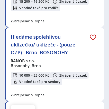
15 200 – 16 200 Kč
Zkrácený úvazek
Vhodné také pro rodiče
Zveřejněno: 5. srpna
Hledáme spolehlivou
uklízečku/ uklízeče - (pouze
OZP) - Brno- BOSONOHY
RANOB s.r.o.
Bosonohy, Brno
10 080 – 23 000 Kč
Zkrácený úvazek
Vhodné také pro seniory
Zveřejněno: 5. srpna