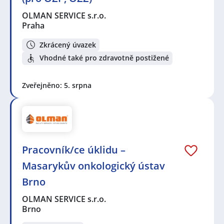
OLMAN SERVICE s.r.o.
Praha
Zkrácený úvazek
Vhodné také pro zdravotně postižené
Zveřejněno: 5. srpna
Pracovník/ce úklidu –
Masarykův onkologický ústav
Brno
OLMAN SERVICE s.r.o.
Brno