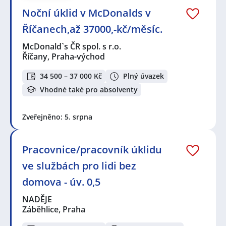
Noční úklid v McDonalds v
Říčanech,až 37000,-kč/měsíc.
McDonald`s ČR spol. s r.o.
Říčany, Praha-východ
34 500 – 37 000 Kč
Plný úvazek
Vhodné také pro absolventy
Zveřejněno: 5. srpna
Pracovnice/pracovník úklidu
ve službách pro lidi bez
domova - úv. 0,5
NADĚJE
Záběhlice, Praha