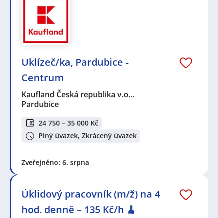
Uklízeč/ka, Pardubice -
Centrum
Kaufland Česká republika v.o…
Pardubice
24 750 – 35 000 Kč
Plný úvazek, Zkrácený úvazek
Zveřejněno: 6. srpna
Úklidový pracovník (m/ž) na 4
hod. denně – 135 Kč/h 🧹