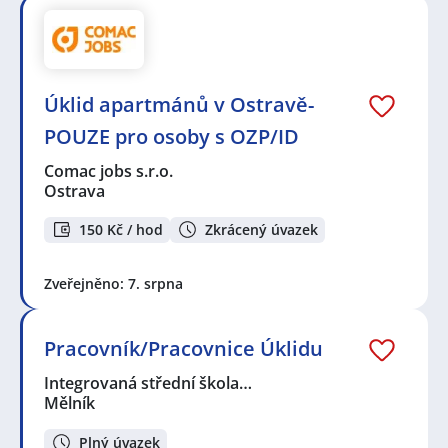
Úklid apartmánů v Ostravě-
POUZE pro osoby s OZP/ID
Comac jobs s.r.o.
Ostrava
150 Kč / hod
Zkrácený úvazek
Zveřejněno: 7. srpna
Pracovník/Pracovnice Úklidu
Integrovaná střední škola…
Mělník
Plný úvazek