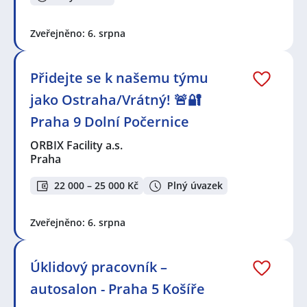
Zveřejněno: 6. srpna
Přidejte se k našemu týmu
jako Ostraha/Vrátný! 🚨🔐
Praha 9 Dolní Počernice
ORBIX Facility a.s.
Praha
22 000 – 25 000 Kč
Plný úvazek
Zveřejněno: 6. srpna
Úklidový pracovník –
autosalon - Praha 5 Košíře