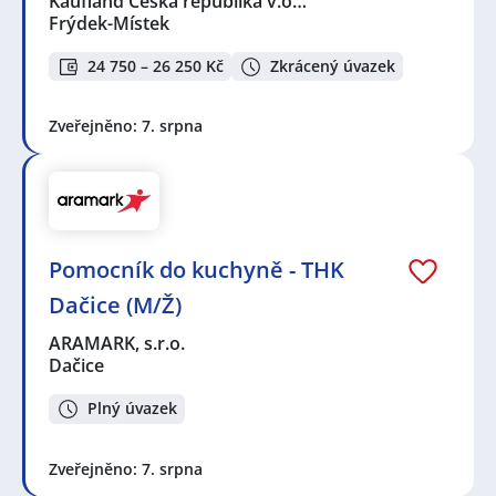
Kaufland Česká republika v.o…
Frýdek-Místek
24 750 – 26 250 Kč
Zkrácený úvazek
Zveřejněno: 7. srpna
Pomocník do kuchyně - THK
Dačice (M/Ž)
ARAMARK, s.r.o.
Dačice
Plný úvazek
Zveřejněno: 7. srpna