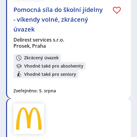
Pomocná síla do školní jídelny
- víkendy volné, zkrácený
úvazek
Delirest services s.r.o.
Prosek, Praha
Zkrácený úvazek
Vhodné také pro absolventy
Vhodné také pro seniory
Zveřejněno: 5. srpna