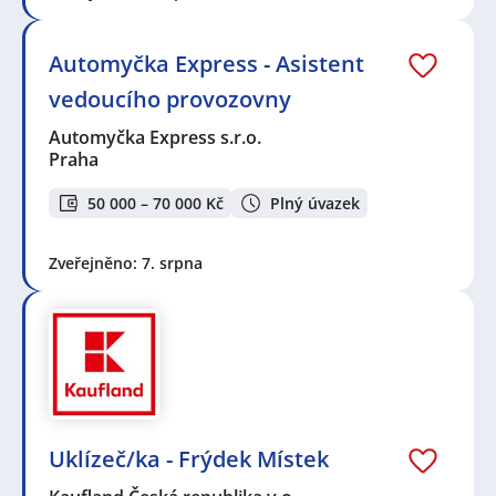
Automyčka Express - Asistent
vedoucího provozovny
Automyčka Express s.r.o.
Praha
50 000 – 70 000 Kč
Plný úvazek
Zveřejněno: 7. srpna
Uklízeč/ka - Frýdek Místek