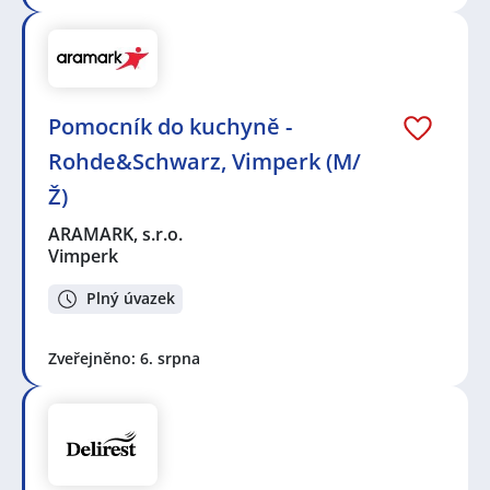
Pomocník do kuchyně -
Rohde&Schwarz, Vimperk (M/
Ž)
ARAMARK, s.r.o.
Vimperk
Plný úvazek
Zveřejněno: 6. srpna