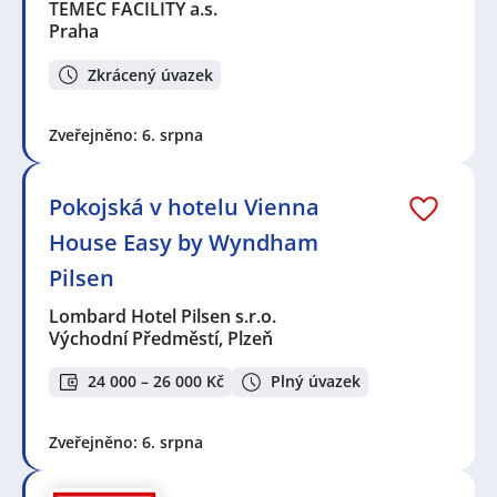
TEMEC FACILITY a.s.
Praha
Zkrácený úvazek
Zveřejněno: 6. srpna
Pokojská v hotelu Vienna
House Easy by Wyndham
Pilsen
Lombard Hotel Pilsen s.r.o.
Východní Předměstí, Plzeň
24 000 – 26 000 Kč
Plný úvazek
Zveřejněno: 6. srpna