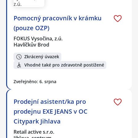
Pomocný pracovník v krámku
(pouze OZP)
FOKUS Vysočina, z.ú.
Havlíčkův Brod
Zkrácený úvazek
Vhodné také pro zdravotně postižené
Zveřejněno: 6. srpna
Prodejní asistent/ka pro
prodejnu EXE JEANS v OC
Citypark Jihlava
Retail active s.r.o.