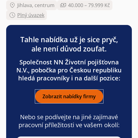
Jihlava, centrum
40.000 – 79.999 Kč
Plný úvazek
Tahle nabídka už je sice pryč,
ale není důvod zoufat.
Společnost NN Životní pojišťovna
N.V., pobočka pro Českou republiku
hledá pracovníky i na další pozice:
Zobrazit nabídky firmy
Nebo se podívejte na jiné zajímavé
pracovní příležitosti ve vašem okolí: