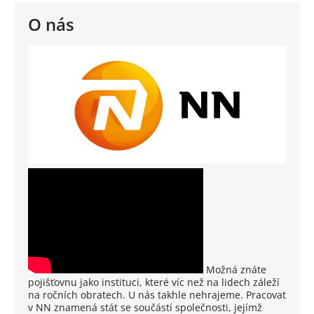
O nás
Možná znáte
pojišťovnu jako instituci, které víc než na lidech záleží
na ročních obratech. U nás takhle nehrajeme. Pracovat
v NN znamená stát se součástí společnosti, jejímž