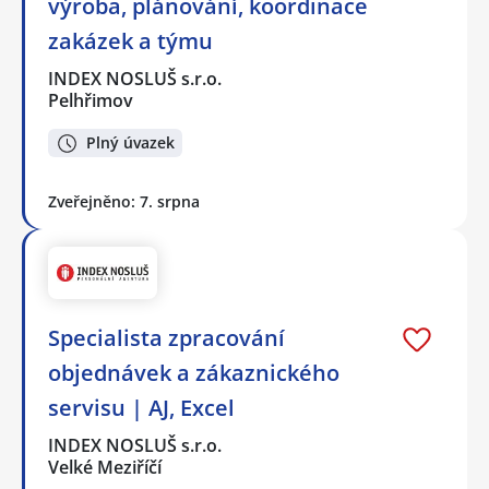
výroba, plánování, koordinace
zakázek a týmu
INDEX NOSLUŠ s.r.o.
Pelhřimov
Plný úvazek
Zveřejněno: 7. srpna
Specialista zpracování
objednávek a zákaznického
servisu | AJ, Excel
INDEX NOSLUŠ s.r.o.
Velké Meziříčí