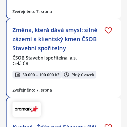
Zveřejněno: 7. srpna
Změna, která dává smysl: silné
zázemí a klientský kmen ČSOB
Stavební spořitelny
ČSOB Stavební spořitelna, a.s.
Celá ČR
50 000 – 100 000 Kč
Plný úvazek
Zveřejněno: 7. srpna
Kuchař - Žďár nad Sázavou (M/