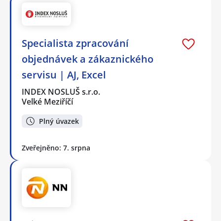
Specialista zpracování
objednávek a zákaznického
servisu | AJ, Excel
INDEX NOSLUŠ s.r.o.
Velké Meziříčí
Plný úvazek
Zveřejněno: 7. srpna