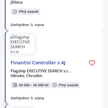
Jihlava
Plný úvazek
Zveřejněno: 5. srpna
Finanční Controller s AJ
Flagship EXECUTIVE SEARCH s.r…
Hlinsko, Chrudim
60 000 – 65 000 Kč
Plný úvazek
Zveřejněno: 5. srpna