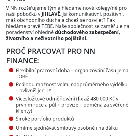
V NN rozšiřujeme tým a hledáme nové kolegy/ně pro
naši pobočku v
JIHLAVĚ
. Jsi komunikativní, pozitivní,
máš obchodního ducha a chceš se rozvíjet? Pak
hledáme právě TEBE. Naše společnost se zaměřuje na
poradenství ohledně
důchodového zabezpečení,
životního a neživotního pojištění.
PROČ PRACOVAT PRO NN
FINANCE:
Flexibilní pracovní doba – organizování času je na
TOBĚ
Reálnou možnost velmi nadprůměrného výdělku
– ovlivníš jen TY
Vícesložkové odměňování (fix až 480 000 Kč v
prvním roce a půl + provize + odměna za svěřené
klienty)
Široké portfolio produktů
Umíme sjednávat smlouvy osobně i na dálku