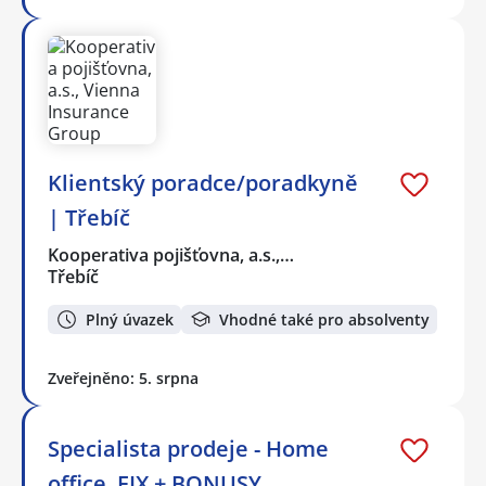
Klientský poradce/poradkyně
| Třebíč
Kooperativa pojišťovna, a.s.,…
Třebíč
Plný úvazek
Vhodné také pro absolventy
Zveřejněno: 5. srpna
Specialista prodeje - Home
office, FIX + BONUSY