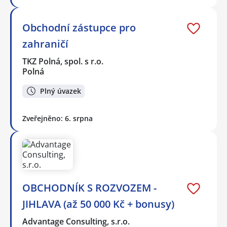
Obchodní zástupce pro
zahraničí
TKZ Polná, spol. s r.o.
Polná
Plný úvazek
Zveřejněno: 6. srpna
OBCHODNÍK S ROZVOZEM -
JIHLAVA (až 50 000 Kč + bonusy)
Advantage Consulting, s.r.o.