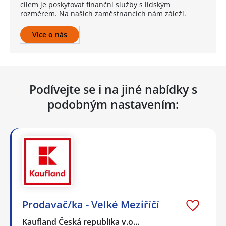
cílem je poskytovat finanční služby s lidským
rozměrem. Na našich zaměstnancích nám záleží.
Více o nás
Podívejte se i na jiné nabídky s
podobným nastavením:
Prodavač/ka - Velké Meziříčí
Kaufland Česká republika v.o…