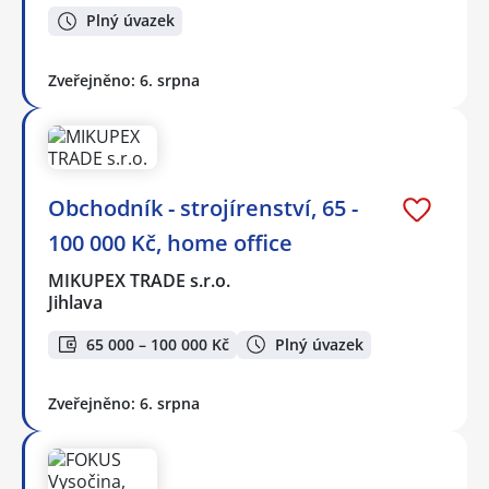
Plný úvazek
Zveřejněno: 6. srpna
Obchodník - strojírenství, 65 -
100 000 Kč, home office
MIKUPEX TRADE s.r.o.
Jihlava
65 000 – 100 000 Kč
Plný úvazek
Zveřejněno: 6. srpna