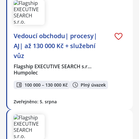
Vedoucí obchodu| procesy|
AJ| až 130 000 Kč + služební
vůz
Flagship EXECUTIVE SEARCH s.r…
Humpolec
100 000 – 130 000 Kč
Plný úvazek
Zveřejněno: 5. srpna