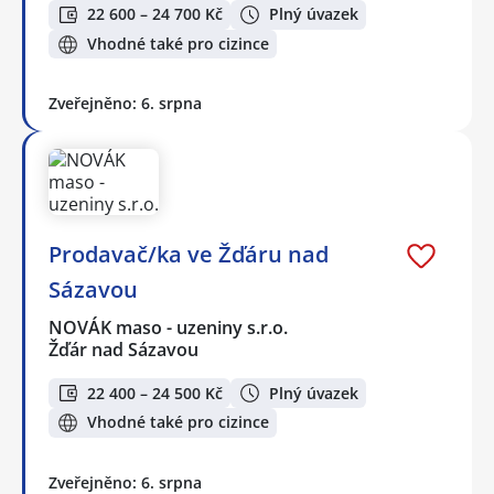
22 600 – 24 700 Kč
Plný úvazek
Vhodné také pro cizince
Zveřejněno: 6. srpna
Prodavač/ka ve Žďáru nad
Sázavou
NOVÁK maso - uzeniny s.r.o.
Žďár nad Sázavou
22 400 – 24 500 Kč
Plný úvazek
Vhodné také pro cizince
Zveřejněno: 6. srpna