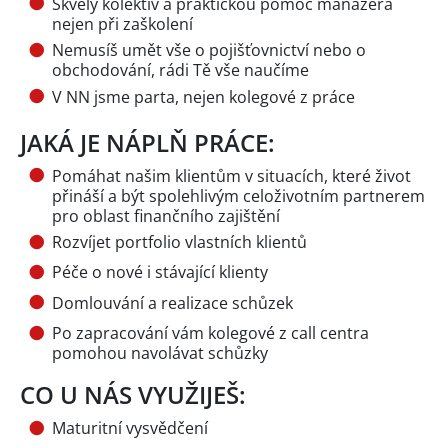
Skvělý kolektiv a praktickou pomoc manažera
nejen při zaškolení
Nemusíš umět vše o pojišťovnictví nebo o
obchodování, rádi Tě vše naučíme
V NN jsme parta, nejen kolegové z práce
JAKÁ JE NÁPLŇ PRÁCE:
Pomáhat našim klientům v situacích, které život
přináší a být spolehlivým celoživotním partnerem
pro oblast finančního zajištění
Rozvíjet portfolio vlastních klientů
Péče o nové i stávající klienty
Domlouvání a realizace schůzek
Po zapracování vám kolegové z call centra
pomohou navolávat schůzky
CO U NÁS VYUŽIJEŠ:
Maturitní vysvědčení