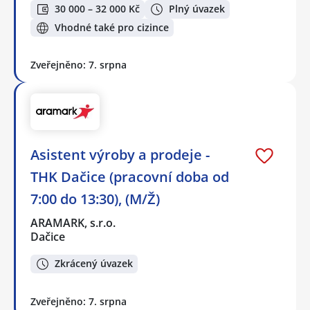
30 000 – 32 000 Kč
Plný úvazek
Vhodné také pro cizince
Zveřejněno: 7. srpna
Asistent výroby a prodeje -
THK Dačice (pracovní doba od
7:00 do 13:30), (M/Ž)
ARAMARK, s.r.o.
Dačice
Zkrácený úvazek
Zveřejněno: 7. srpna