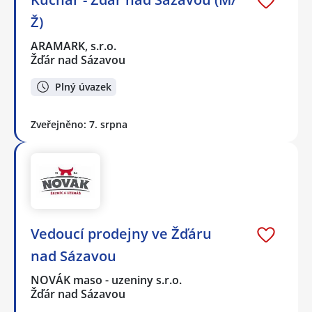
Ž)
ARAMARK, s.r.o.
Žďár nad Sázavou
Plný úvazek
Zveřejněno: 7. srpna
Vedoucí prodejny ve Žďáru
nad Sázavou
NOVÁK maso - uzeniny s.r.o.
Žďár nad Sázavou