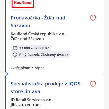
Prodavač/ka - Žďár nad
Sázavou
Kaufland Česká republika v.o…
Žďár nad Sázavou
33 000 – 37 000 Kč
Plný úvazek, Zkrácený úvazek
Zveřejněno: 7. srpna
Specialista/ka prodeje v IQOS
store Jihlava
ID Retail Services s.r.o.
Jihlava, centrum