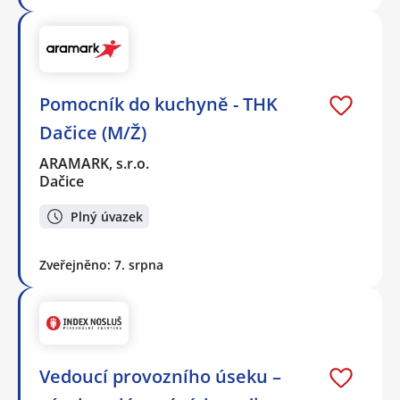
Pomocník do kuchyně - THK
Dačice (M/Ž)
ARAMARK, s.r.o.
Dačice
Plný úvazek
Zveřejněno: 7. srpna
Vedoucí provozního úseku –