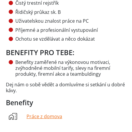
Čistý trestní rejstřík
Řidičský průkaz sk. B
Uživatelskou znalost práce na PC
Příjemné a profesionální vystupování
Ochotu se vzdělávat a něco dokázat
BENEFITY PRO TEBE:
Benefity zaměřené na výkonovou motivaci,
zvýhodněné mobilní tarify, slevy na firemní
produkty, firemní akce a teambuldingy
Dej nám o sobě vědět a domluvíme si setkání u dobré
kávy.
Benefity
Práce z domova