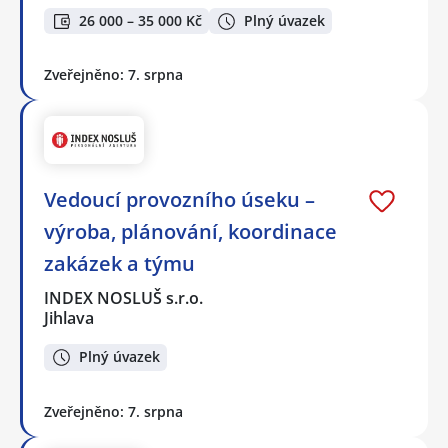
26 000 – 35 000 Kč
Plný úvazek
Zveřejněno: 7. srpna
Vedoucí provozního úseku –
výroba, plánování, koordinace
zakázek a týmu
INDEX NOSLUŠ s.r.o.
Jihlava
Plný úvazek
Zveřejněno: 7. srpna