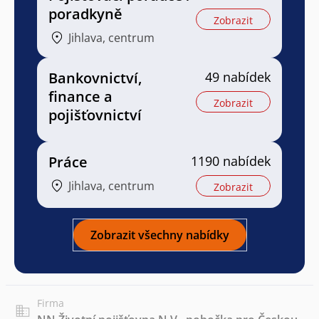
poradkyně
Zobrazit
Jihlava, centrum
Bankovnictví,
49 nabídek
finance a
Zobrazit
pojišťovnictví
Práce
1190 nabídek
Jihlava, centrum
Zobrazit
Zobrazit všechny nabídky
Firma