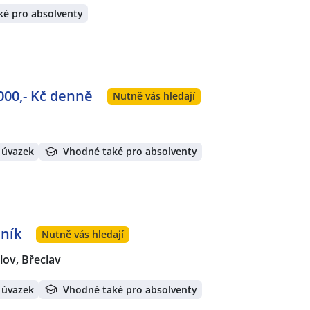
ké pro absolventy
000,- Kč denně
Nutně vás hledají
 úvazek
Vhodné také pro absolventy
dník
Nutně vás hledají
lov, Břeclav
 úvazek
Vhodné také pro absolventy