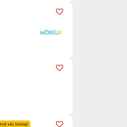
tně vás hledají