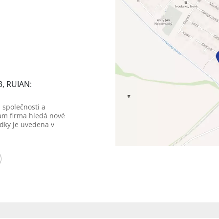
3, RUIAN:
 společnosti a
am firma hledá nové
dky je uvedena v