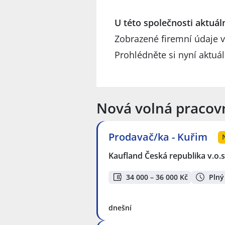
U této společnosti aktuá
Zobrazené firemní údaje v
Prohlédněte si nyní aktuá
Nová volná pracov
Prodavač/ka - Kuřim
Kaufland Česká republika v.o.s
34 000 – 36 000 Kč
Plný
dnešní