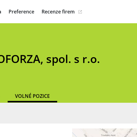
a
Preference
Recenze firem
ORZA, spol. s r.o.
S
VOLNÉ POZICE