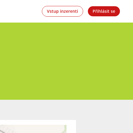
Vstup inzerenti
Přihlásit se