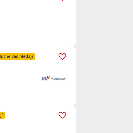
utně vás hledají
jí