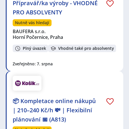
Přípravář/ka výroby - VHODNÉ
PRO ABSOLVENTY
Nutně vás hledají
BAUFERA s.r.o.
Horní Počernice, Praha
Plný úvazek
Vhodné také pro absolventy
Zveřejněno: 7. srpna
📦 Kompletace online nákupů
| 210–240 Kč/h 💸 | Flexibilní
plánování 📅 (A813)