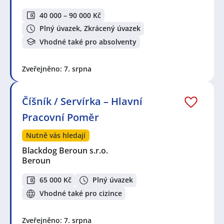
40 000 – 90 000 Kč
Plný úvazek, Zkrácený úvazek
Vhodné také pro absolventy
Zveřejněno: 7. srpna
Číšník / Servírka – Hlavní
Pracovní Poměr
Nutně vás hledají
Blackdog Beroun s.r.o.
Beroun
65 000 Kč
Plný úvazek
Vhodné také pro cizince
Zveřejněno: 7. srpna