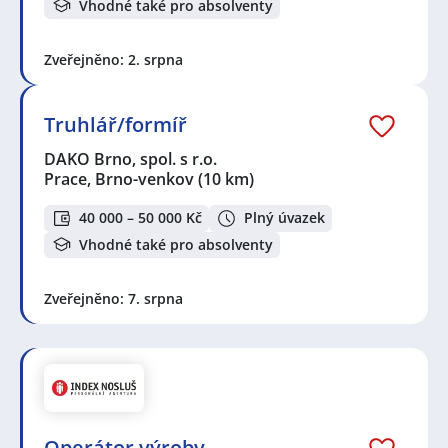
Vhodné také pro absolventy
Zveřejněno: 2. srpna
Truhlář/formíř
DAKO Brno, spol. s r.o.
Prace, Brno-venkov
(10 km)
40 000 – 50 000 Kč
Plný úvazek
Vhodné také pro absolventy
Zveřejněno: 7. srpna
Operátor výroby –