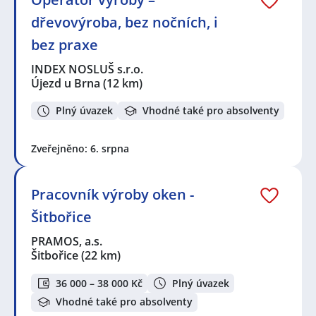
dřevovýroba, bez nočních, i
bez praxe
INDEX NOSLUŠ s.r.o.
Újezd u Brna
(12 km)
Plný úvazek
Vhodné také pro absolventy
Zveřejněno: 6. srpna
Pracovník výroby oken -
Šitbořice
PRAMOS, a.s.
Šitbořice
(22 km)
36 000 – 38 000 Kč
Plný úvazek
Vhodné také pro absolventy