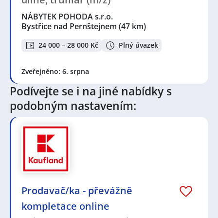
NÁBYTEK POHODA s.r.o.
Bystřice nad Pernštejnem
(47 km)
24 000 – 28 000 Kč
Plný úvazek
Zveřejněno: 6. srpna
Podívejte se i na jiné nabídky s
podobným nastavením:
Prodavač/ka - převážně
kompletace online