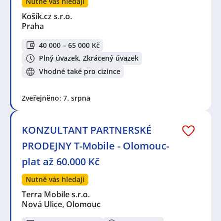
Nutně vás hledají
Košík.cz s.r.o.
Praha
40 000 – 65 000 Kč
Plný úvazek, Zkrácený úvazek
Vhodné také pro cizince
Zveřejněno: 7. srpna
KONZULTANT PARTNERSKÉ
PRODEJNY T-Mobile - Olomouc-
plat až 60.000 Kč
Nutně vás hledají
Terra Mobile s.r.o.
Nová Ulice, Olomouc