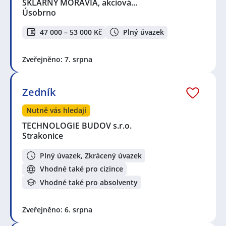
SKLÁRNY MORAVIA, akciová…
Úsobrno
47 000 – 53 000 Kč
Plný úvazek
Zveřejněno: 7. srpna
Zedník
Nutně vás hledají
TECHNOLOGIE BUDOV s.r.o.
Strakonice
Plný úvazek, Zkrácený úvazek
Vhodné také pro cizince
Vhodné také pro absolventy
Zveřejněno: 6. srpna