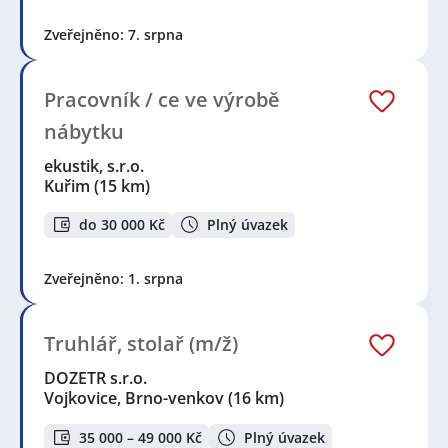
Zveřejněno: 7. srpna
Pracovník / ce ve výrobě
nábytku
ekustik, s.r.o.
Kuřim
(15 km)
do 30 000 Kč
Plný úvazek
Zveřejněno: 1. srpna
Truhlář, stolař (m/ž)
DOZETR s.r.o.
Vojkovice, Brno-venkov
(16 km)
35 000 – 49 000 Kč
Plný úvazek