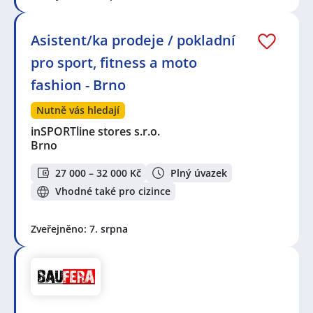
Asistent/ka prodeje / pokladní
pro sport, fitness a moto
fashion - Brno
Nutně vás hledají
inSPORTline stores s.r.o.
Brno
27 000 – 32 000 Kč
Plný úvazek
Vhodné také pro cizince
Zveřejněno: 7. srpna