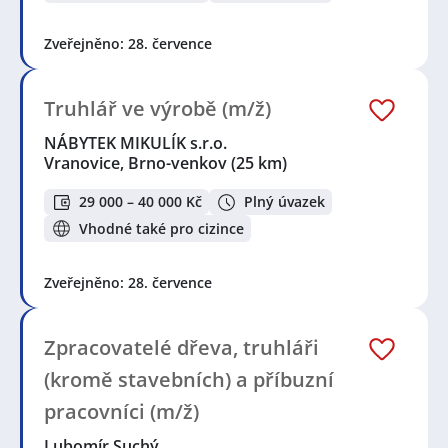
Zveřejněno: 28. července
Truhlář ve výrobě (m/ž)
NÁBYTEK MIKULÍK s.r.o.
Vranovice, Brno-venkov
(25 km)
29 000 – 40 000 Kč
Plný úvazek
Vhodné také pro cizince
Zveřejněno: 28. července
Zpracovatelé dřeva, truhláři
(kromě stavebních) a příbuzní
pracovníci (m/ž)
Lubomír Suchý