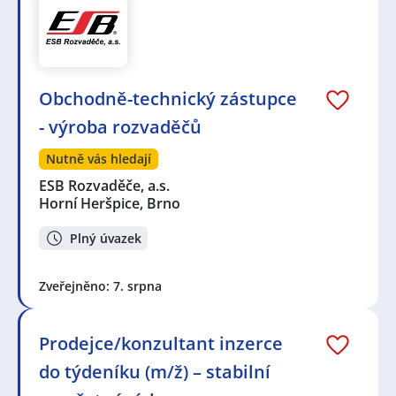
Obchodně-technický zástupce
- výroba rozvaděčů
Nutně vás hledají
ESB Rozvaděče, a.s.
Horní Heršpice, Brno
Plný úvazek
Zveřejněno: 7. srpna
Prodejce/konzultant inzerce
do týdeníku (m/ž) – stabilní