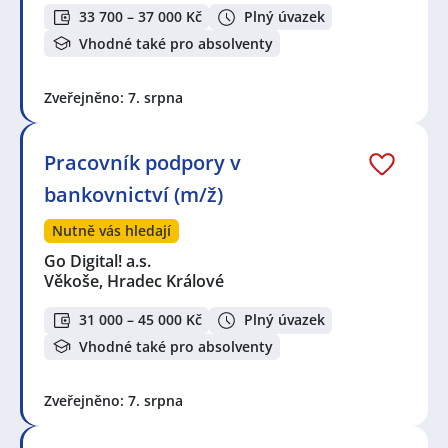
33 700 – 37 000 Kč
Plný úvazek
Vhodné také pro absolventy
Zveřejněno: 7. srpna
Pracovník podpory v
bankovnictví (m/ž)
Nutně vás hledají
Go Digital! a.s.
Věkoše, Hradec Králové
31 000 – 45 000 Kč
Plný úvazek
Vhodné také pro absolventy
Zveřejněno: 7. srpna