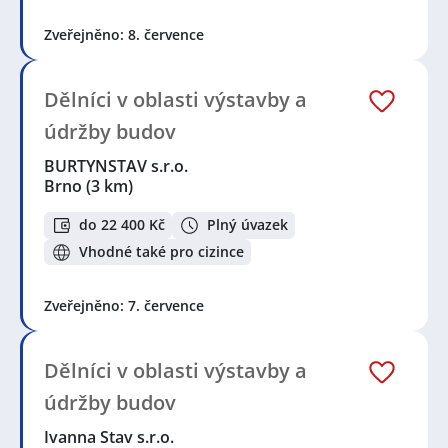
Zveřejněno: 8. července
Dělníci v oblasti výstavby a
údržby budov
BURTYNSTAV s.r.o.
Brno
(3 km)
do 22 400 Kč
Plný úvazek
Vhodné také pro cizince
Zveřejněno: 7. července
Dělníci v oblasti výstavby a
údržby budov
Ivanna Stav s.r.o.