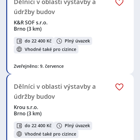
Dělníci v oblasti výstavby a
údržby budov
K&R SOF s.r.o.
Brno
(3 km)
do 22 400 Kč
Plný úvazek
Vhodné také pro cizince
Zveřejněno: 9. července
Dělníci v oblasti výstavby a
údržby budov
Krou s.r.o.
Brno
(3 km)
do 22 400 Kč
Plný úvazek
Vhodné také pro cizince