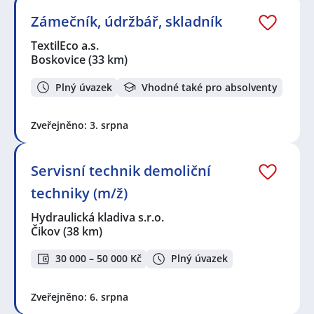
Zámečník, údržbář, skladník
TextilEco a.s.
Boskovice
(33 km)
Plný úvazek
Vhodné také pro absolventy
Zveřejněno: 3. srpna
Servisní technik demoliční
techniky (m/ž)
Hydraulická kladiva s.r.o.
Čikov
(38 km)
30 000 – 50 000 Kč
Plný úvazek
Zveřejněno: 6. srpna