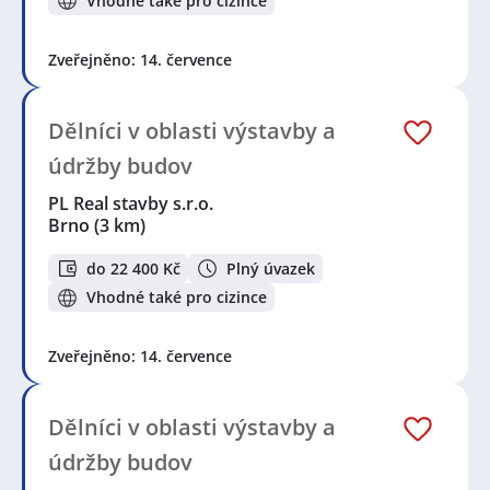
Vhodné také pro cizince
Zveřejněno: 14. července
Dělníci v oblasti výstavby a
údržby budov
PL Real stavby s.r.o.
Brno
(3 km)
do 22 400 Kč
Plný úvazek
Vhodné také pro cizince
Zveřejněno: 14. července
Dělníci v oblasti výstavby a
údržby budov