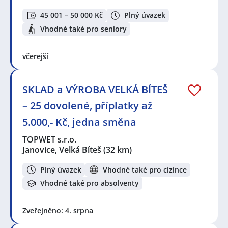
45 001 – 50 000 Kč
Plný úvazek
Vhodné také pro seniory
včerejší
SKLAD a VÝROBA VELKÁ BÍTEŠ
– 25 dovolené, příplatky až
5.000,- Kč, jedna směna
TOPWET s.r.o.
Janovice, Velká Bíteš
(32 km)
Plný úvazek
Vhodné také pro cizince
Vhodné také pro absolventy
Zveřejněno: 4. srpna