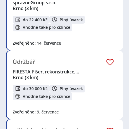
spravneGroup s.r.o.
Brno
(3 km)
do 22 400 Kč
Plný úvazek
Vhodné také pro cizince
Zveřejněno: 14. července
Údržbář
FIRESTA-Fišer, rekonstrukce,…
Brno
(3 km)
do 30 000 Kč
Plný úvazek
Vhodné také pro cizince
Zveřejněno: 9. července