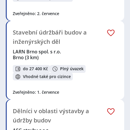
Zveřejněno: 2. července
Stavební údržbáři budov a
inženýrských děl
LARN Brno spol. s r.o.
Brno
(3 km)
do 27 400 Kč
Plný úvazek
Vhodné také pro cizince
Zveřejněno: 1. července
Dělníci v oblasti výstavby a
údržby budov