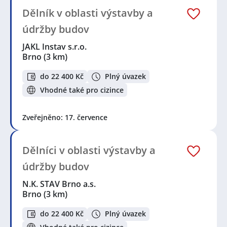
Dělník v oblasti výstavby a
údržby budov
JAKL Instav s.r.o.
Brno
(3 km)
do 22 400 Kč
Plný úvazek
Vhodné také pro cizince
Zveřejněno: 17. července
Dělníci v oblasti výstavby a
údržby budov
N.K. STAV Brno a.s.
Brno
(3 km)
do 22 400 Kč
Plný úvazek