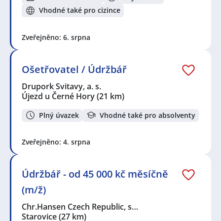
Vhodné také pro cizince
Zveřejněno: 6. srpna
Ošetřovatel / Údržbář
Drupork Svitavy, a. s.
Újezd u Černé Hory
(21 km)
Plný úvazek
Vhodné také pro absolventy
Zveřejněno: 4. srpna
Údržbář - od 45 000 kč měsíčně
(m/ž)
Chr.Hansen Czech Republic, s…
Starovice
(27 km)