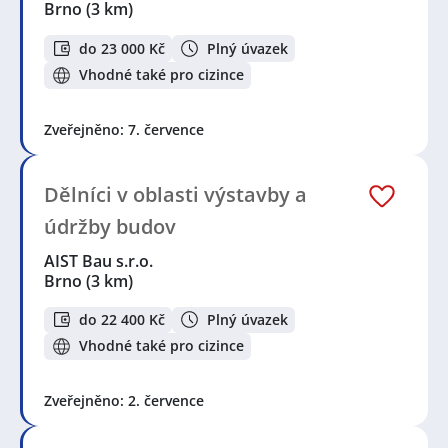
Brno
(3 km)
do 23 000 Kč
Plný úvazek
Vhodné také pro cizince
Zveřejněno: 7. července
Dělníci v oblasti výstavby a
údržby budov
AIST Bau s.r.o.
Brno
(3 km)
do 22 400 Kč
Plný úvazek
Vhodné také pro cizince
Zveřejněno: 2. července