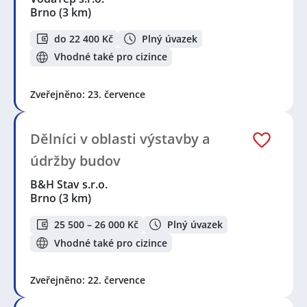
Brno
(3 km)
do 22 400 Kč
Plný úvazek
Vhodné také pro cizince
Zveřejněno: 23. července
Dělníci v oblasti výstavby a
údržby budov
B&H Stav s.r.o.
Brno
(3 km)
25 500 – 26 000 Kč
Plný úvazek
Vhodné také pro cizince
Zveřejněno: 22. července