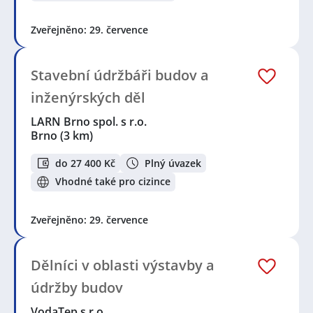
Zveřejněno: 29. července
Stavební údržbáři budov a
inženýrských děl
LARN Brno spol. s r.o.
Brno
(3 km)
do 27 400 Kč
Plný úvazek
Vhodné také pro cizince
Zveřejněno: 29. července
Dělníci v oblasti výstavby a
údržby budov
VodaTep s.r.o.