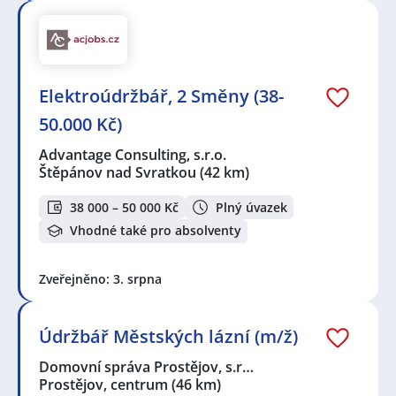
Elektroúdržbář, 2 Směny (38-
50.000 Kč)
Advantage Consulting, s.r.o.
Štěpánov nad Svratkou
(42 km)
38 000 – 50 000 Kč
Plný úvazek
Vhodné také pro absolventy
Zveřejněno: 3. srpna
Údržbář Městských lázní (m/ž)
Domovní správa Prostějov, s.r…
Prostějov, centrum
(46 km)