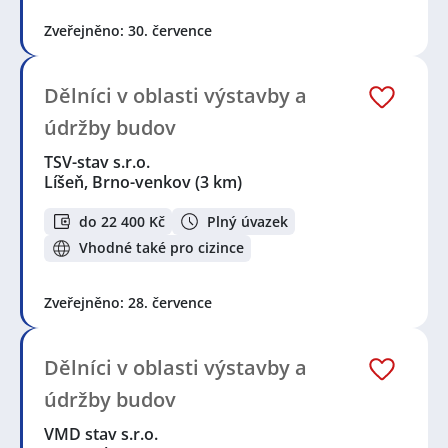
Zveřejněno: 30. července
Dělníci v oblasti výstavby a
údržby budov
TSV-stav s.r.o.
Líšeň, Brno-venkov
(3 km)
do 22 400 Kč
Plný úvazek
Vhodné také pro cizince
Zveřejněno: 28. července
Dělníci v oblasti výstavby a
údržby budov
VMD stav s.r.o.