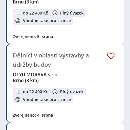
Brno
(3 km)
do 22 400 Kč
Plný úvazek
Vhodné také pro cizince
Zveřejněno: 5. srpna
Dělníci v oblasti výstavby a
údržby budov
OLYU MORAVA s.r.o.
Brno
(3 km)
do 22 400 Kč
Plný úvazek
Vhodné také pro cizince
Zveřejněno: 4. srpna