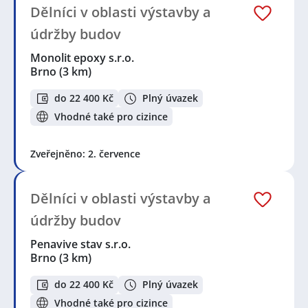
Dělníci v oblasti výstavby a
údržby budov
Monolit epoxy s.r.o.
Brno
(3 km)
do 22 400 Kč
Plný úvazek
Vhodné také pro cizince
Zveřejněno: 2. července
Dělníci v oblasti výstavby a
údržby budov
Penavive stav s.r.o.
Brno
(3 km)
do 22 400 Kč
Plný úvazek
Vhodné také pro cizince