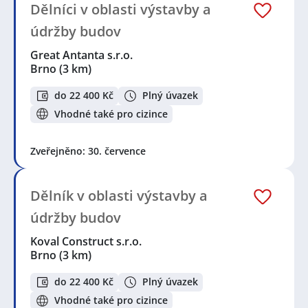
Dělníci v oblasti výstavby a
údržby budov
Great Antanta s.r.o.
Brno
(3 km)
do 22 400 Kč
Plný úvazek
Vhodné také pro cizince
Zveřejněno: 30. července
Dělník v oblasti výstavby a
údržby budov
Koval Construct s.r.o.
Brno
(3 km)
do 22 400 Kč
Plný úvazek
Vhodné také pro cizince