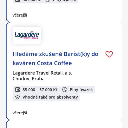
včerejší
Hledáme zkušené Barist(k)y do
kaváren Costa Coffee
Lagardere Travel Retail, a.s.
Chodov, Praha
35 000 – 37 000 Kč
Plný úvazek
Vhodné také pro absolventy
včerejší