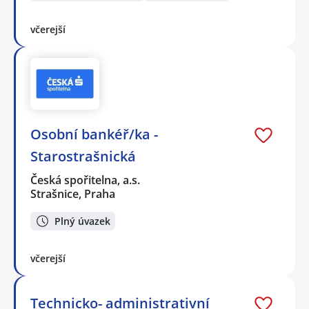
včerejší
Osobní bankéř/ka -
Starostrašnická
Česká spořitelna, a.s.
Strašnice, Praha
Plný úvazek
včerejší
Technicko- administrativní