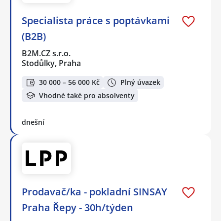
Specialista práce s poptávkami
(B2B)
B2M.CZ s.r.o.
Stodůlky, Praha
30 000 – 56 000 Kč
Plný úvazek
Vhodné také pro absolventy
dnešní
Prodavač/ka - pokladní SINSAY
Praha Řepy - 30h/týden