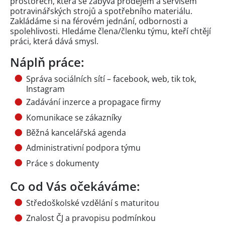
prostorech, která se zabývá prodejem a servisem
potravinářských strojů a spotřebního materiálu.
Zakládáme si na férovém jednání, odbornosti a
spolehlivosti. Hledáme člena/členku týmu, kteří chtějí
práci, která dává smysl.
Náplň práce:
Správa sociálních sítí – facebook, web, tik tok,
Instagram
Zadávání inzerce a propagace firmy
Komunikace se zákazníky
Běžná kancelářská agenda
Administrativní podpora týmu
Práce s dokumenty
Co od Vás očekáváme:
Středoškolské vzdělání s maturitou
Znalost ČJ a pravopisu podmínkou