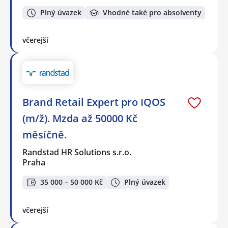
Plný úvazek
Vhodné také pro absolventy
včerejší
Brand Retail Expert pro IQOS
(m/ž). Mzda až 50000 Kč
měsíčně.
Randstad HR Solutions s.r.o.
Praha
35 000 – 50 000 Kč
Plný úvazek
včerejší