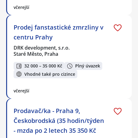
včerejší
Prodej fanstastické zmrzliny v
centru Prahy
DRK development, s.r.o.
Staré Město, Praha
32 000 – 35 000 Kč
Plný úvazek
Vhodné také pro cizince
včerejší
Prodavač/ka - Praha 9,
Českobrodská (35 hodin/týden
- mzda po 2 letech 35 350 Kč