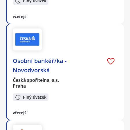
Plný úvazek
včerejší
Osobní bankéř/ka -
Novodvorská
Česká spořitelna, a.s.
Praha
Plný úvazek
včerejší