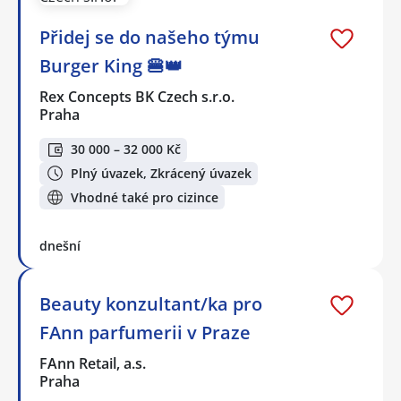
Přidej se do našeho týmu
Burger King 🍔👑
Rex Concepts BK Czech s.r.o.
Praha
30 000 – 32 000 Kč
Plný úvazek, Zkrácený úvazek
Vhodné také pro cizince
dnešní
Beauty konzultant/ka pro
FAnn parfumerii v Praze
FAnn Retail, a.s.
Praha