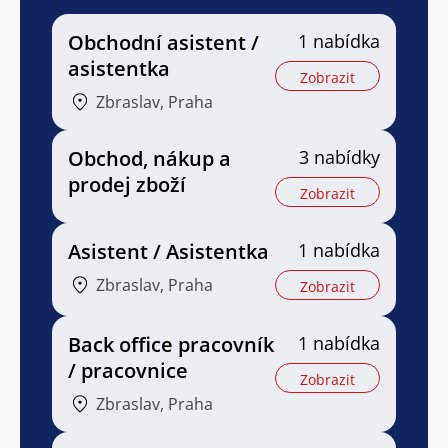
Obchodní asistent /
1 nabídka
asistentka
Zobrazit
Zbraslav, Praha
Obchod, nákup a
3 nabídky
prodej zboží
Zobrazit
Asistent / Asistentka
1 nabídka
Zbraslav, Praha
Zobrazit
Back office pracovník
1 nabídka
/ pracovnice
Zobrazit
Zbraslav, Praha