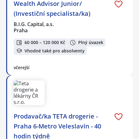
Wealth Advisor Junior/
(Investiční specialista/ka)
B.I.G. Capital, a.s.
Praha
60 000 – 120 000 Kč
Plný úvazek
Vhodné také pro absolventy
včerejší
Prodavač/ka TETA drogerie -
Praha 6-Metro Veleslavín - 40
hodin týdně