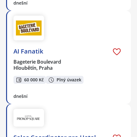
dnešní
AI Fanatik
Bageterie Boulevard
Hloubětín, Praha
60 000 Kč
Plný úvazek
dnešní