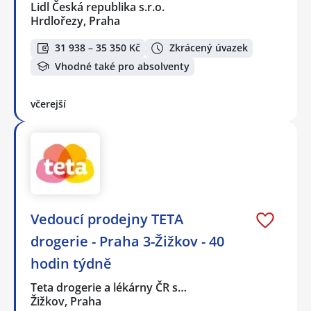
Lidl Česká republika s.r.o.
Hrdlořezy, Praha
31 938 – 35 350 Kč
Zkrácený úvazek
Vhodné také pro absolventy
včerejší
Vedoucí prodejny TETA
drogerie - Praha 3-Žižkov - 40
hodin týdně
Teta drogerie a lékárny ČR s…
Žižkov, Praha