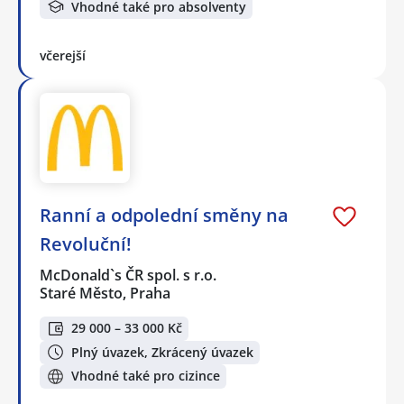
Vhodné také pro absolventy
včerejší
Ranní a odpolední směny na
Revoluční!
McDonald`s ČR spol. s r.o.
Staré Město, Praha
29 000 – 33 000 Kč
Plný úvazek, Zkrácený úvazek
Vhodné také pro cizince