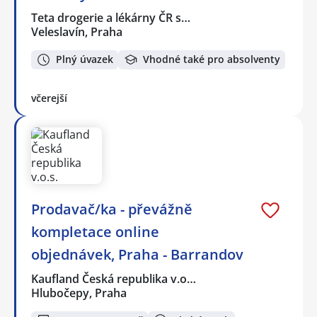
Teta drogerie a lékárny ČR s…
Veleslavín, Praha
Plný úvazek
Vhodné také pro absolventy
včerejší
Prodavač/ka - převážně
kompletace online
objednávek, Praha - Barrandov
Kaufland Česká republika v.o…
Hlubočepy, Praha