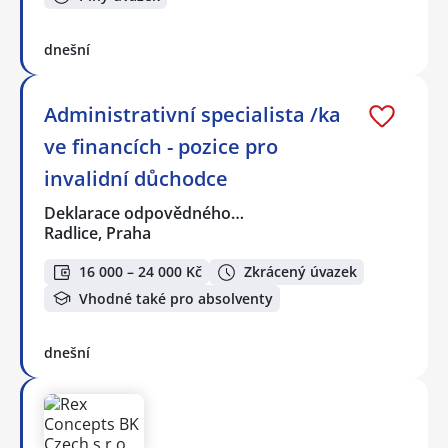
dnešní
Administrativní specialista /ka
ve financích - pozice pro
invalidní důchodce
Deklarace odpovědného…
Radlice, Praha
16 000 – 24 000 Kč
Zkrácený úvazek
Vhodné také pro absolventy
dnešní