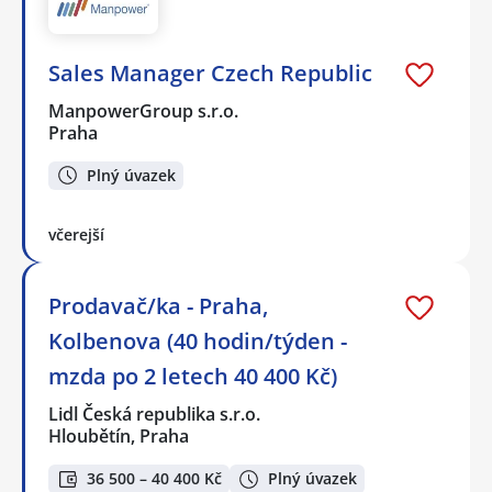
Sales Manager Czech Republic
ManpowerGroup s.r.o.
Praha
Plný úvazek
včerejší
Prodavač/ka - Praha,
Kolbenova (40 hodin/týden -
mzda po 2 letech 40 400 Kč)
Lidl Česká republika s.r.o.
Hloubětín, Praha
36 500 – 40 400 Kč
Plný úvazek