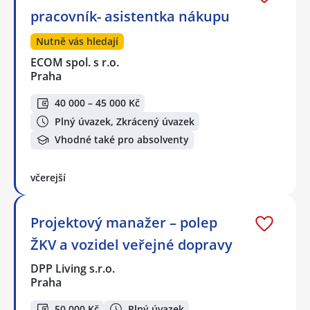
pracovník- asistentka nákupu
Nutně vás hledají
ECOM spol. s r.o.
Praha
40 000 – 45 000 Kč
Plný úvazek, Zkrácený úvazek
Vhodné také pro absolventy
včerejší
Projektový manažer – polep
ŽKV a vozidel veřejné dopravy
DPP Living s.r.o.
Praha
50 000 Kč
Plný úvazek