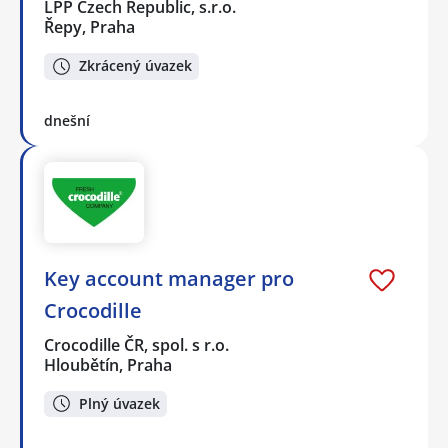
LPP Czech Republic, s.r.o.
Řepy, Praha
Zkrácený úvazek
dnešní
Key account manager pro
Crocodille
Crocodille ČR, spol. s r.o.
Hloubětín, Praha
Plný úvazek