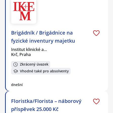
Brigádník / Brigádnice na
fyzické inventury majetku
Institut klinické a…
Krč, Praha
Zkrácený úvazek
Vhodné také pro absolventy
dnešní
Floristka/Florista – náborový
příspěvek 25.000 Kč