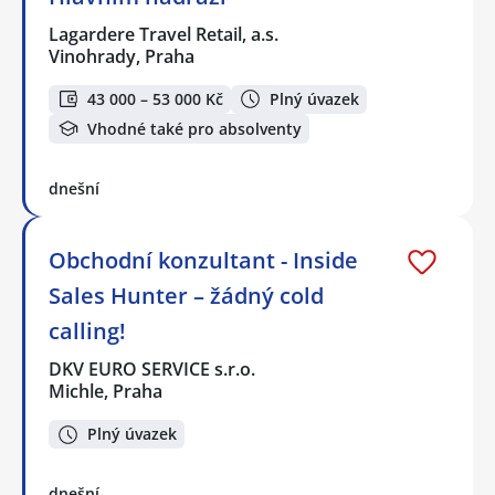
Lagardere Travel Retail, a.s.
Vinohrady, Praha
43 000 – 53 000 Kč
Plný úvazek
Vhodné také pro absolventy
dnešní
Obchodní konzultant - Inside
Sales Hunter – žádný cold
calling!
DKV EURO SERVICE s.r.o.
Michle, Praha
Plný úvazek
dnešní