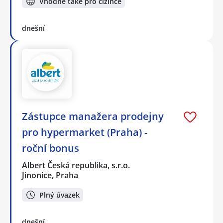
Vhodné také pro cizince
dnešní
Zástupce manažera prodejny
pro hypermarket (Praha) -
roční bonus
Albert Česká republika, s.r.o.
Jinonice, Praha
Plný úvazek
dnešní