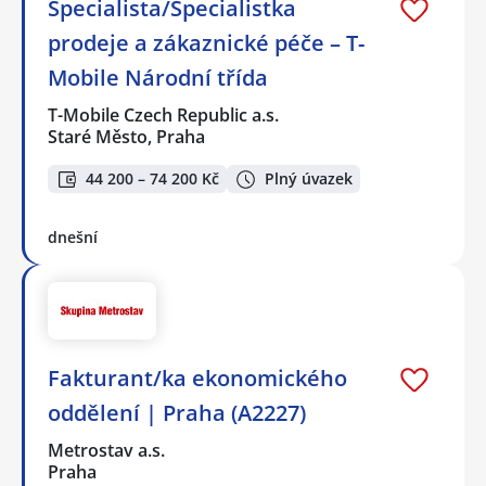
Specialista/Specialistka
prodeje a zákaznické péče – T-
Mobile Národní třída
T-Mobile Czech Republic a.s.
Staré Město, Praha
44 200 – 74 200 Kč
Plný úvazek
dnešní
Fakturant/ka ekonomického
oddělení | Praha (A2227)
Metrostav a.s.
Praha