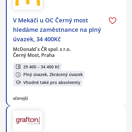
V Mekáči u OC Černý most
hledáme zaměstnance na plný
úvazek, 34 400Kč
McDonald`s ČR spol. s r.o.
Černý Most, Praha
29 400 – 34 400 Kč
Plný úvazek, Zkrácený úvazek
Vhodné také pro absolventy
včerejší