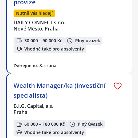
provize
Nutně vás hledají
DAILY CONNECT s.r.o.
Nové Město, Praha
30 000 – 90 000 Kč
Plný úvazek
Vhodné také pro absolventy
Zveřejněno: 8. srpna
Wealth Manager/ka (Investiční
specialista)
B.I.G. Capital, a.s.
Praha
60 000 – 180 000 Kč
Plný úvazek
Vhodné také pro absolventy