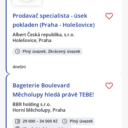
Prodavač specialista - úsek
pokladen (Praha - Holešovice)
Albert Česká republika, s.r.o.
Holešovice, Praha
Plný úvazek, Zkrácený úvazek
dnešní
Bageterie Boulevard
Měcholupy hledá právě TEBE!
BBR holding s.r.o.
Horní Měcholupy, Praha
29 000 – 34 000 Kč
Plný úvazek