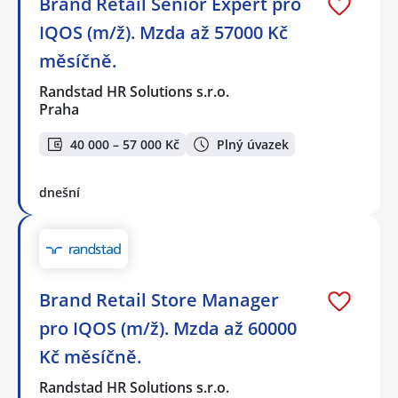
Brand Retail Senior Expert pro
IQOS (m/ž). Mzda až 57000 Kč
měsíčně.
Randstad HR Solutions s.r.o.
Praha
40 000 – 57 000 Kč
Plný úvazek
dnešní
Brand Retail Store Manager
pro IQOS (m/ž). Mzda až 60000
Kč měsíčně.
Randstad HR Solutions s.r.o.