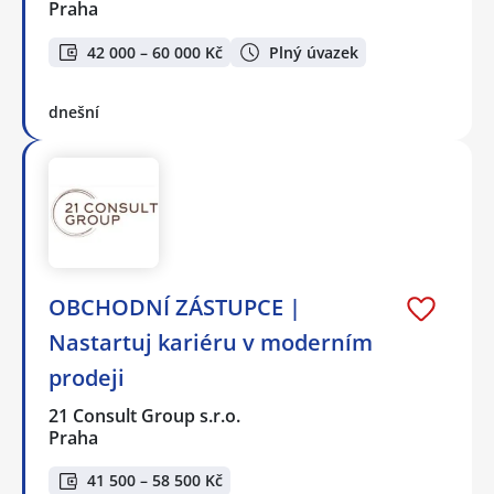
Praha
42 000 – 60 000 Kč
Plný úvazek
dnešní
OBCHODNÍ ZÁSTUPCE |
Nastartuj kariéru v moderním
prodeji
21 Consult Group s.r.o.
Praha
41 500 – 58 500 Kč