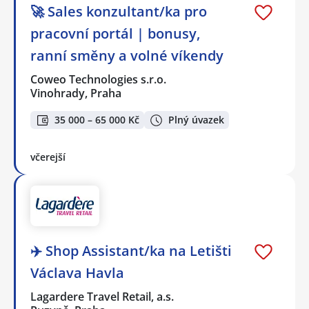
🚀 Sales konzultant/ka pro
pracovní portál | bonusy,
ranní směny a volné víkendy
Coweo Technologies s.r.o.
Vinohrady, Praha
35 000 – 65 000 Kč
Plný úvazek
včerejší
✈️ Shop Assistant/ka na Letišti
Václava Havla
Lagardere Travel Retail, a.s.