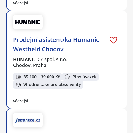
včerejší
Prodejní asistent/ka Humanic
Westfield Chodov
HUMANIC CZ spol. s r.o.
Chodov, Praha
35 100 – 39 000 Kč
Plný úvazek
Vhodné také pro absolventy
včerejší