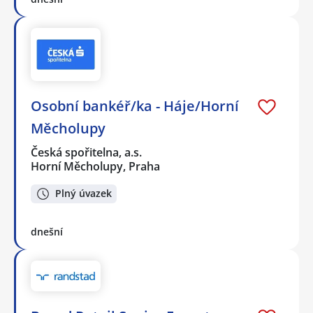
Osobní bankéř/ka - Háje/Horní
Měcholupy
Česká spořitelna, a.s.
Horní Měcholupy, Praha
Plný úvazek
dnešní