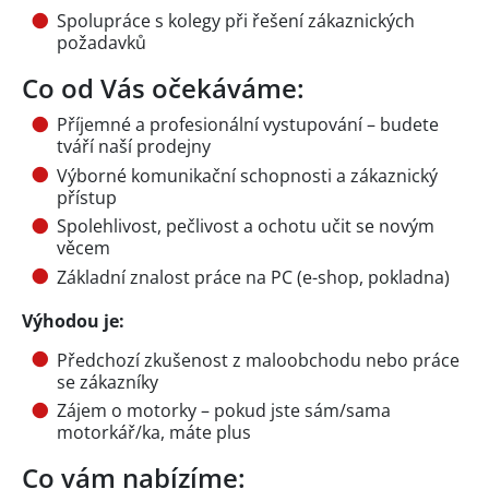
Spolupráce s kolegy při řešení zákaznických
požadavků
Co od Vás očekáváme:
Příjemné a profesionální vystupování – budete
tváří naší prodejny
Výborné komunikační schopnosti a zákaznický
přístup
Spolehlivost, pečlivost a ochotu učit se novým
věcem
Základní znalost práce na PC (e-shop, pokladna)
Výhodou je:
Předchozí zkušenost z maloobchodu nebo práce
se zákazníky
Zájem o motorky – pokud jste sám/sama
motorkář/ka, máte plus
Co vám nabízíme: