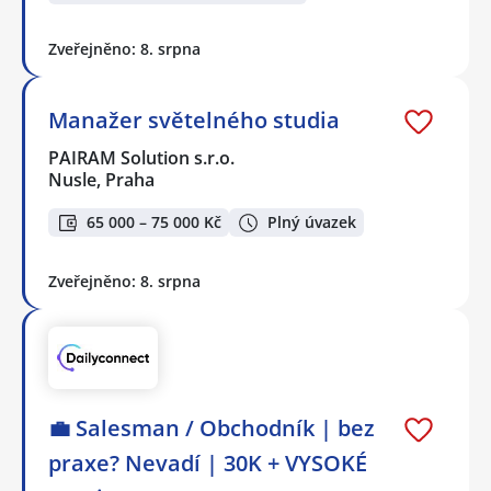
Zveřejněno: 8. srpna
Manažer světelného studia
PAIRAM Solution s.r.o.
Nusle, Praha
65 000 – 75 000 Kč
Plný úvazek
Zveřejněno: 8. srpna
💼 Salesman / Obchodník | bez
praxe? Nevadí | 30K + VYSOKÉ