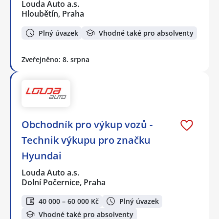
Louda Auto a.s.
Hloubětín, Praha
Plný úvazek
Vhodné také pro absolventy
Zveřejněno: 8. srpna
Obchodník pro výkup vozů -
Technik výkupu pro značku
Hyundai
Louda Auto a.s.
Dolní Počernice, Praha
40 000 – 60 000 Kč
Plný úvazek
Vhodné také pro absolventy