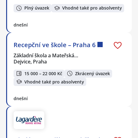
Plný úvazek
Vhodné také pro absolventy
dnešní
Recepční ve škole – Praha 6 🏢
Základní škola a Mateřská…
Dejvice, Praha
15 000 – 22 000 Kč
Zkrácený úvazek
Vhodné také pro absolventy
dnešní