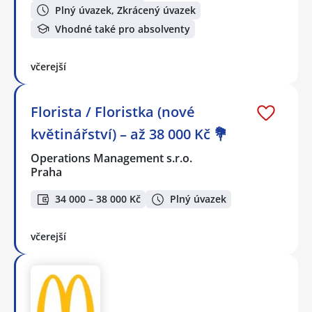
Plný úvazek, Zkrácený úvazek
Vhodné také pro absolventy
včerejší
Florista / Floristka (nové
květinářství) – až 38 000 Kč 💐
Operations Management s.r.o.
Praha
34 000 – 38 000 Kč
Plný úvazek
včerejší