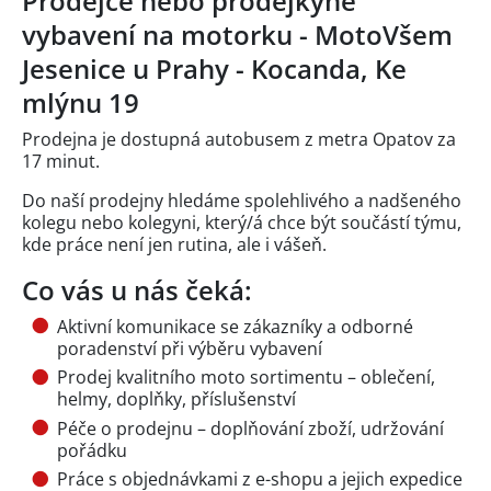
Prodejce nebo prodejkyně
vybavení na motorku - MotoVšem
Jesenice u Prahy - Kocanda, Ke
mlýnu 19
Prodejna je dostupná autobusem z metra Opatov za
17 minut.
Do naší prodejny hledáme spolehlivého a nadšeného
kolegu nebo kolegyni, který/á chce být součástí týmu,
kde práce není jen rutina, ale i vášeň.
Co vás u nás čeká:
Aktivní komunikace se zákazníky a odborné
poradenství při výběru vybavení
Prodej kvalitního moto sortimentu – oblečení,
helmy, doplňky, příslušenství
Péče o prodejnu – doplňování zboží, udržování
pořádku
Práce s objednávkami z e-shopu a jejich expedice