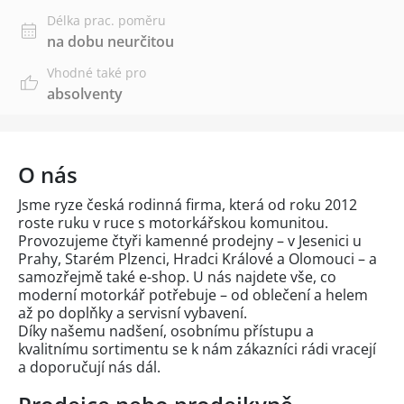
Délka prac. poměru
na dobu neurčitou
Vhodné také pro
absolventy
O nás
Jsme ryze česká rodinná firma, která od roku 2012
roste ruku v ruce s motorkářskou komunitou.
Provozujeme čtyři kamenné prodejny – v Jesenici u
Prahy, Starém Plzenci, Hradci Králové a Olomouci – a
samozřejmě také e-shop. U nás najdete vše, co
moderní motorkář potřebuje – od oblečení a helem
až po doplňky a servisní vybavení.
Díky našemu nadšení, osobnímu přístupu a
kvalitnímu sortimentu se k nám zákazníci rádi vracejí
a doporučují nás dál.