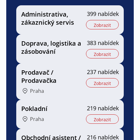
Administrativa,
399 nabídek
zákaznický servis
Zobrazit
Doprava, logistika a
383 nabídek
zásobování
Zobrazit
Prodavač /
237 nabídek
Prodavačka
Zobrazit
Praha
Pokladní
219 nabídek
Praha
Zobrazit
Obchodní asistent /
216 nabídek