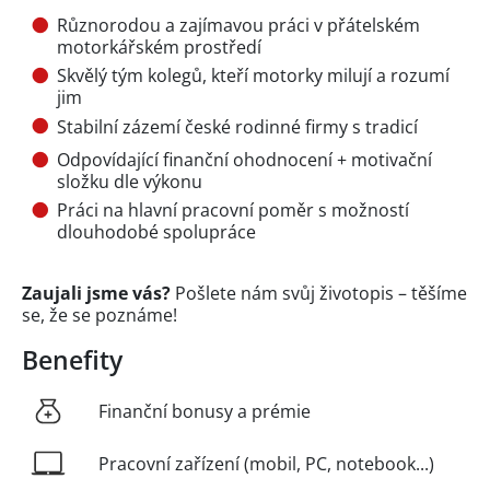
Různorodou a zajímavou práci v přátelském
motorkářském prostředí
Skvělý tým kolegů, kteří motorky milují a rozumí
jim
Stabilní zázemí české rodinné firmy s tradicí
Odpovídající finanční ohodnocení + motivační
složku dle výkonu
Práci na hlavní pracovní poměr s možností
dlouhodobé spolupráce
Zaujali jsme vás?
Pošlete nám svůj životopis – těšíme
se, že se poznáme!
Benefity
Finanční bonusy a prémie
Pracovní zařízení (mobil, PC, notebook...)