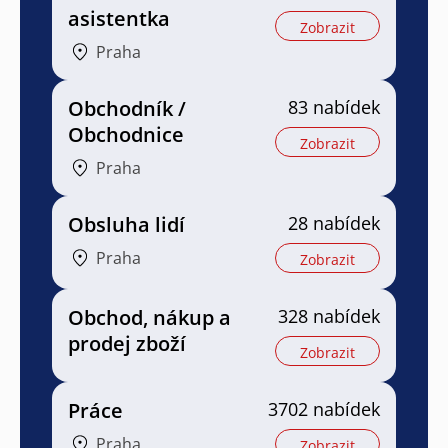
asistentka
Zobrazit
Praha
Obchodník /
83 nabídek
Obchodnice
Zobrazit
Praha
Obsluha lidí
28 nabídek
Praha
Zobrazit
Obchod, nákup a
328 nabídek
prodej zboží
Zobrazit
Práce
3702 nabídek
Praha
Zobrazit