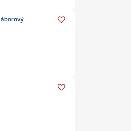
 náborový