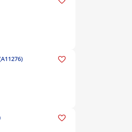
(A11276)
)