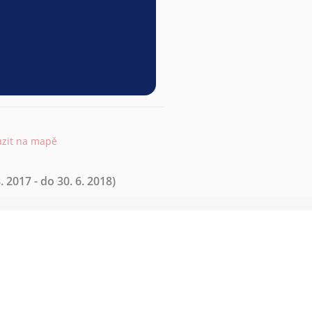
azit na mapě
. 2017 - do 30. 6. 2018)