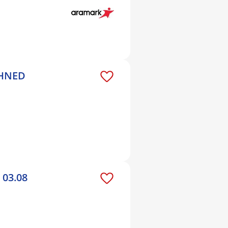
 IHNED
 03.08