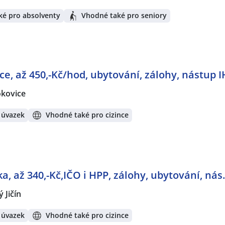
ké pro absolventy
Vhodné také pro seniory
ice, až 450,-Kč/hod, ubytování, zálohy, nástup
kovice
 úvazek
Vhodné také pro cizince
ka, až 340,-Kč,IČO i HPP, zálohy, ubytování, nás.
 Jičín
 úvazek
Vhodné také pro cizince