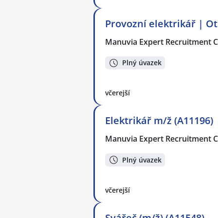
Provozní elektrikář | Ot
Manuvia Expert Recruitment CZ
Plný úvazek
včerejší
Elektrikář m/ž (A11196)
Manuvia Expert Recruitment CZ
Plný úvazek
včerejší
Svářeč (m/ž) (A11548)