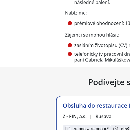
následné balení.
Nabízíme:
prémiové ohodnocení; 13.
Zájemci se mohou hlásit:
zasláním životopisu (CV) 
telefonicky (v pracovní dn
paní Gabriela Mikuláškov
Podívejte 
Obsluha do restaurace
Z - FIN, a.s.
|
Rusava
28 000 – 38 000 Kč
Plný