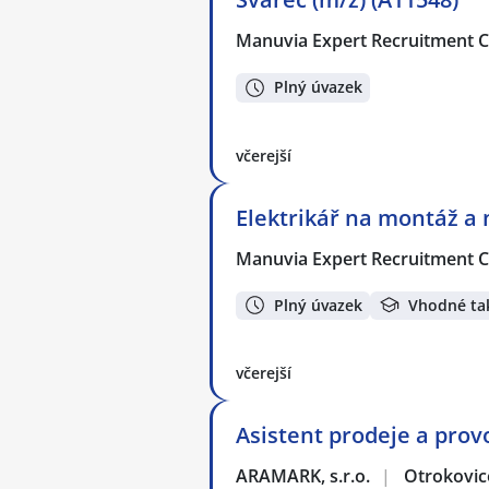
Manuvia Expert Recruitment CZ
Plný úvazek
včerejší
Elektrikář na montáž a 
Manuvia Expert Recruitment CZ
Plný úvazek
Vhodné ta
včerejší
Asistent prodeje a prov
ARAMARK, s.r.o.
|
Otrokovic