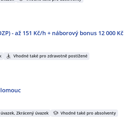
P) - až 151 Kč/h + náborový bonus 12 000 Kč
k
Vhodné také pro zdravotně postižené
Olomouc
 úvazek, Zkrácený úvazek
Vhodné také pro absolventy