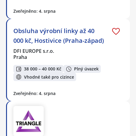
Zveřejněno: 4. srpna
Obsluha výrobní linky až 40
000 kč, Hostivice (Praha-západ)
DFI EUROPE s.r.o.
Praha
38 000 – 40 000 Kč
Plný úvazek
Vhodné také pro cizince
Zveřejněno: 4. srpna