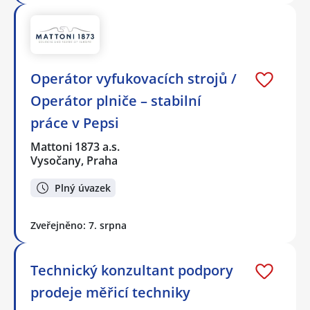
Operátor vyfukovacích strojů /
Operátor plniče – stabilní
práce v Pepsi
Mattoni 1873 a.s.
Vysočany, Praha
Plný úvazek
Zveřejněno: 7. srpna
Technický konzultant podpory
prodeje měřicí techniky