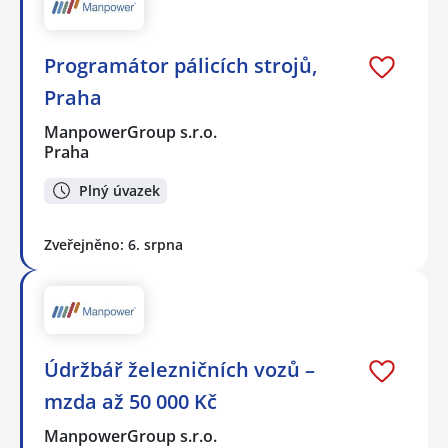
Programátor pálicích strojů,
Praha
ManpowerGroup s.r.o.
Praha
Plný úvazek
Zveřejněno: 6. srpna
Údržbář železničních vozů –
mzda až 50 000 Kč
ManpowerGroup s.r.o.