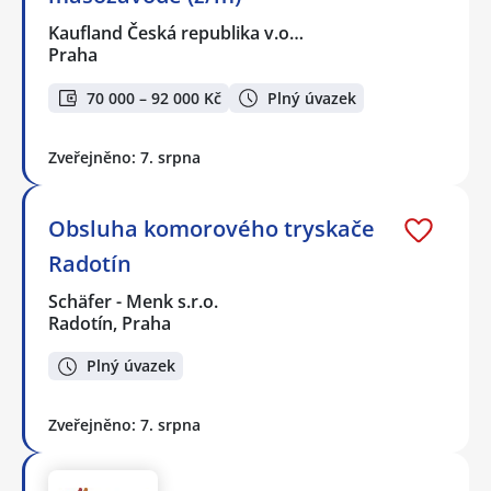
Kaufland Česká republika v.o…
Praha
70 000 – 92 000 Kč
Plný úvazek
Zveřejněno: 7. srpna
Obsluha komorového tryskače
Radotín
Schäfer - Menk s.r.o.
Radotín, Praha
Plný úvazek
Zveřejněno: 7. srpna