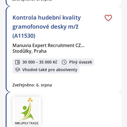
Kontrola hudební kvality
gramofonové desky️ m/ž
(A11530)
Manuvia Expert Recruitment CZ…
Stodůlky, Praha
30 000 – 35 000 Kč
Plný úvazek
Vhodné také pro absolventy
Zveřejněno: 6. srpna