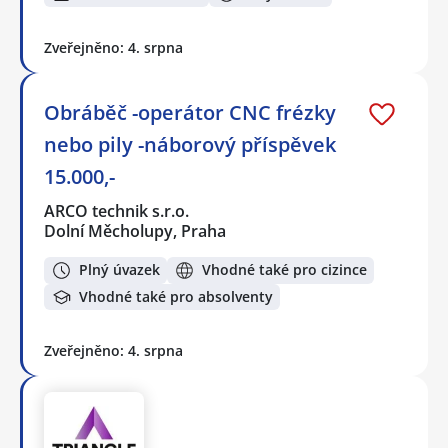
Zveřejněno: 4. srpna
Obráběč -operátor CNC frézky
nebo pily -náborový příspěvek
15.000,-
ARCO technik s.r.o.
Dolní Měcholupy, Praha
Plný úvazek
Vhodné také pro cizince
Vhodné také pro absolventy
Zveřejněno: 4. srpna