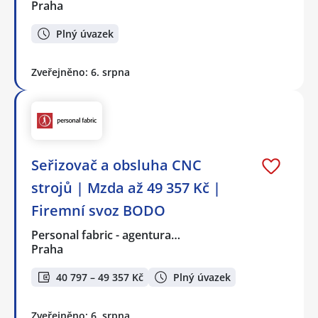
Praha
Plný úvazek
Zveřejněno: 6. srpna
Seřizovač a obsluha CNC
strojů | Mzda až 49 357 Kč |
Firemní svoz BODO
Personal fabric - agentura…
Praha
40 797 – 49 357 Kč
Plný úvazek
Zveřejněno: 6. srpna