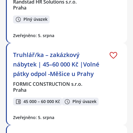
Randstad HR Solutions s.r.o.
Praha
Plný úvazek
Zveřejněno: 5. srpna
Truhlář/ka – zakázkový
nábytek | 45–60 000 Kč |Volné
pátky odpol -Měšice u Prahy
FORMIC CONSTRUCTION s.r.o.
Praha
45 000 – 60 000 Kč
Plný úvazek
Zveřejněno: 5. srpna