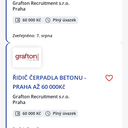
Grafton Recruitment s.r.o.
Praha
60 000 Kč
Plný úvazek
Zveřejněno: 7. srpna
ŘIDIČ ČERPADLA BETONU -
PRAHA AŽ 60 000Kč
Grafton Recruitment s.r.o.
Praha
60 000 Kč
Plný úvazek