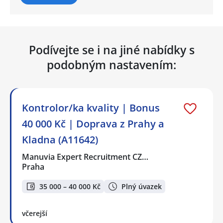
Podívejte se i na jiné nabídky s
podobným nastavením:
Kontrolor/ka kvality | Bonus
40 000 Kč | Doprava z Prahy a
Kladna (A11642)
Manuvia Expert Recruitment CZ…
Praha
35 000 – 40 000 Kč
Plný úvazek
včerejší