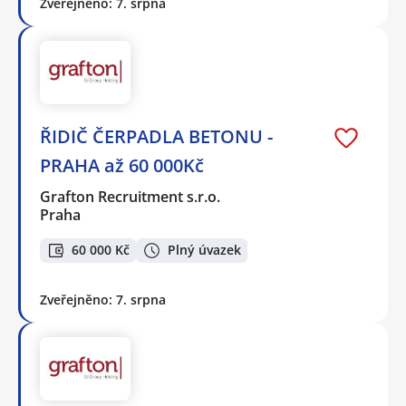
Zveřejněno: 7. srpna
ŘIDIČ ČERPADLA BETONU -
PRAHA až 60 000Kč
Grafton Recruitment s.r.o.
Praha
60 000 Kč
Plný úvazek
Zveřejněno: 7. srpna