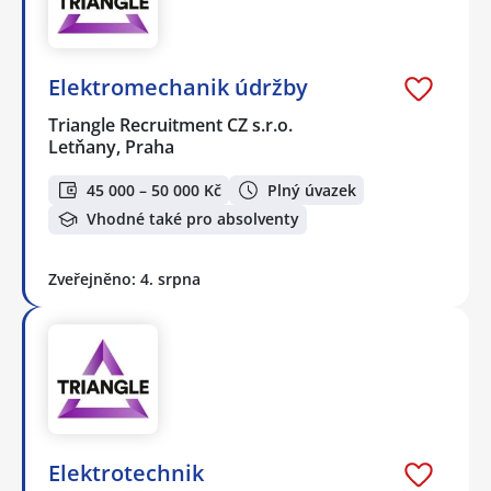
Elektromechanik údržby
Triangle Recruitment CZ s.r.o.
Letňany, Praha
45 000 – 50 000 Kč
Plný úvazek
Vhodné také pro absolventy
Zveřejněno: 4. srpna
Elektrotechnik