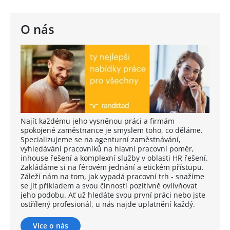
O nás
Najít každému jeho vysněnou práci a firmám
spokojené zaměstnance je smyslem toho, co děláme.
Specializujeme se na agenturní zaměstnávání,
vyhledávání pracovníků na hlavní pracovní poměr,
inhouse řešení a komplexní služby v oblasti HR řešení.
Zakládáme si na férovém jednání a etickém přístupu.
Záleží nám na tom, jak vypadá pracovní trh - snažíme
se jít příkladem a svou činností pozitivně ovlivňovat
jeho podobu. Ať už hledáte svou první práci nebo jste
ostřílený profesionál, u nás najde uplatnění každý.
Více o nás