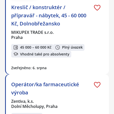
Kreslič / konstruktér /
přípravář - nábytek, 45 - 60 000
Kč, Dolnobřežansko
MIKUPEX TRADE s.r.o.
Praha
45 000 – 60 000 Kč
Plný úvazek
Vhodné také pro absolventy
Zveřejněno: 6. srpna
Operátor/ka farmaceutické
výroba
Zentiva, k.s.
Dolní Měcholupy, Praha