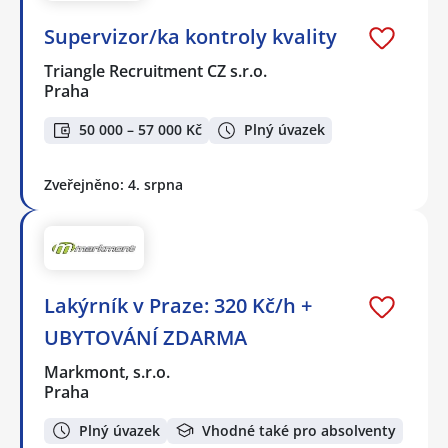
Supervizor/ka kontroly kvality
Triangle Recruitment CZ s.r.o.
Praha
50 000 – 57 000 Kč
Plný úvazek
Zveřejněno: 4. srpna
Lakýrník v Praze: 320 Kč/h +
UBYTOVÁNÍ ZDARMA
Markmont, s.r.o.
Praha
Plný úvazek
Vhodné také pro absolventy