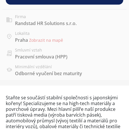
Firma
Randstad HR Solutions s.r.o.
Lokalita
Praha
Zobrazit na mapě
Smluvní vztah
Pracovní smlouva (HPP)
Minimální vzdělání
Odborné vyučení bez maturity
Staňte se součástí stabilní společnosti s japonskými
kořeny! Specializujeme se na high-tech materiály a
povrchové úpravy. Mezi hlavní pilíře naší produkce
patří tisková media (výroba barvících pásek),
automobilový průmysl (vývoj textilií a materiálů pro
interiéry vozů), obalové materiály či technické textilie