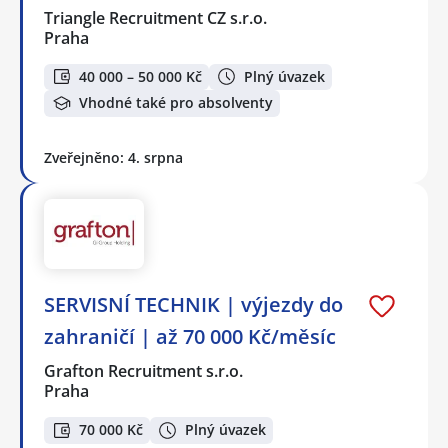
Triangle Recruitment CZ s.r.o.
Praha
40 000 – 50 000 Kč
Plný úvazek
Vhodné také pro absolventy
Zveřejněno: 4. srpna
SERVISNÍ TECHNIK | výjezdy do
zahraničí | až 70 000 Kč/měsíc
Grafton Recruitment s.r.o.
Praha
70 000 Kč
Plný úvazek