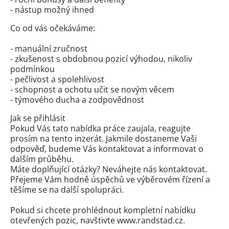
- nástup možný ihned
Co od vás očekáváme:
- manuální zručnost
- zkušenost s obdobnou pozicí výhodou, nikoliv
podmínkou
- pečlivost a spolehlivost
- schopnost a ochotu učit se novým věcem
- týmového ducha a zodpovědnost
Jak se přihlásit
Pokud Vás tato nabídka práce zaujala, reagujte
prosím na tento inzerát. Jakmile dostaneme Vaši
odpověď, budeme Vás kontaktovat a informovat o
dalším průběhu.
Máte doplňující otázky? Neváhejte nás kontaktovat.
Přejeme Vám hodně úspěchů ve výběrovém řízení a
těšíme se na další spolupráci.
Pokud si chcete prohlédnout kompletní nabídku
otevřených pozic, navštivte www.randstad.cz.