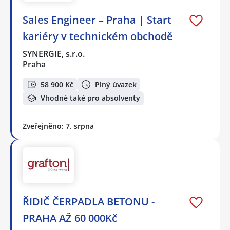
Sales Engineer – Praha | Start
kariéry v technickém obchodě
SYNERGIE, s.r.o.
Praha
58 900 Kč
Plný úvazek
Vhodné také pro absolventy
Zveřejněno: 7. srpna
ŘIDIČ ČERPADLA BETONU -
PRAHA AŽ 60 000Kč