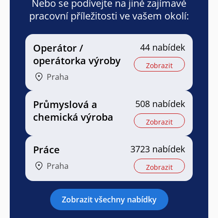
Nebo se podívejte na jiné zajímavé
pracovní příležitosti ve vašem okolí:
Operátor /
44 nabídek
operátorka výroby
Zobrazit
Praha
Průmyslová a
508 nabídek
chemická výroba
Zobrazit
Práce
3723 nabídek
Praha
Zobrazit
Zobrazit všechny nabídky