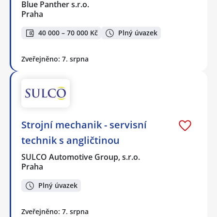
Blue Panther s.r.o.
Praha
40 000 – 70 000 Kč
Plný úvazek
Zveřejněno: 7. srpna
Strojní mechanik - servisní
technik s angličtinou
SULCO Automotive Group, s.r.o.
Praha
Plný úvazek
Zveřejněno: 7. srpna