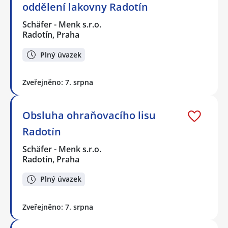
oddělení lakovny Radotín
Schäfer - Menk s.r.o.
Radotín, Praha
Plný úvazek
Zveřejněno: 7. srpna
Obsluha ohraňovacího lisu
Radotín
Schäfer - Menk s.r.o.
Radotín, Praha
Plný úvazek
Zveřejněno: 7. srpna