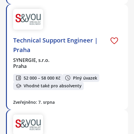
Technical Support Engineer |
Praha
SYNERGIE, s.r.o.
Praha
52 000 – 58 000 Kč
Plný úvazek
Vhodné také pro absolventy
Zveřejněno: 7. srpna