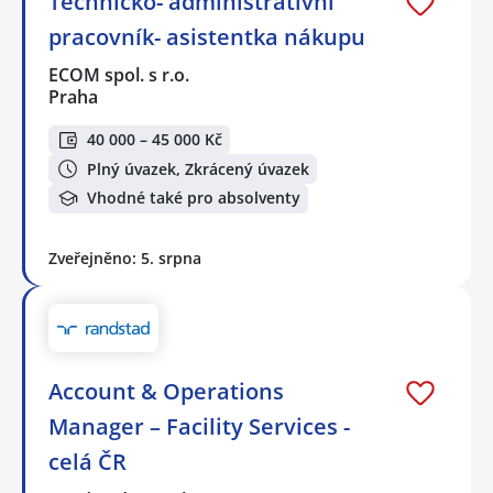
Technicko- administrativní
pracovník- asistentka nákupu
ECOM spol. s r.o.
Praha
40 000 – 45 000 Kč
Plný úvazek, Zkrácený úvazek
Vhodné také pro absolventy
Zveřejněno: 5. srpna
Account & Operations
Manager – Facility Services -
celá ČR