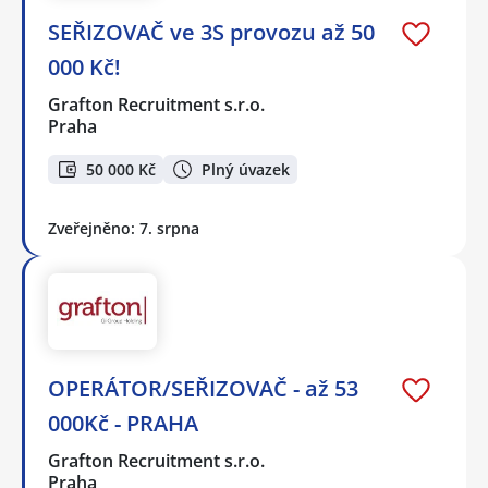
SEŘIZOVAČ ve 3S provozu až 50
000 Kč!
Grafton Recruitment s.r.o.
Praha
50 000 Kč
Plný úvazek
Zveřejněno: 7. srpna
OPERÁTOR/SEŘIZOVAČ - až 53
000Kč - PRAHA
Grafton Recruitment s.r.o.
Praha