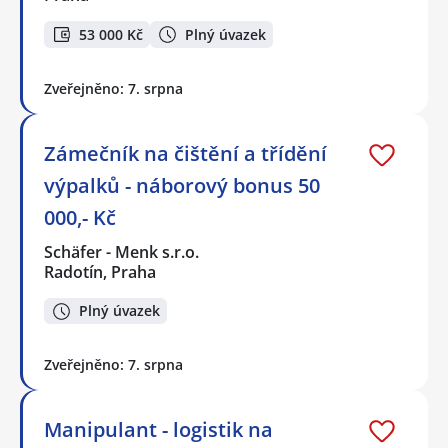
53 000 Kč
Plný úvazek
Zveřejněno: 7. srpna
Zámečník na čištění a třídění
výpalků - náborový bonus 50
000,- Kč
Schäfer - Menk s.r.o.
Radotín, Praha
Plný úvazek
Zveřejněno: 7. srpna
Manipulant - logistik na