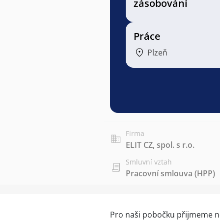
zásobování
Práce
Plzeň
Firma
ELIT CZ, spol. s r.o.
Smluvní vztah
Pracovní smlouva (HPP)
Pro naši pobočku přijmeme n