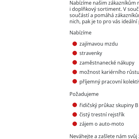
Nabízíme našim zákazníkům ne
i doplňkový sortiment. V sou
součástí a pomáhá zákazníkům 
nich, pak je to pro vás ideální
Nabízíme
zajímavou mzdu
stravenky
zaměstnanecké nákupy
možnost kariérního růst
příjemný pracovní kolekti
Požadujeme
řidičský průkaz skupiny B
čistý trestní rejstřík
zájem o auto-moto
Neváhejte a zašlete nám svůj 