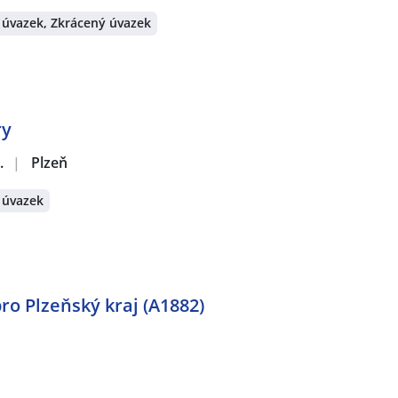
 úvazek, Zkrácený úvazek
ry
.
|
Plzeň
 úvazek
ro Plzeňský kraj (A1882)