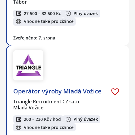
Tábor
27 500 – 32 500 Kč
Plný úvazek
Vhodné také pro cizince
Zveřejněno: 7. srpna
Operátor výroby Mladá Vožice
Triangle Recruitment CZ s.r.o.
Mladá Vožice
200 – 230 Kč / hod
Plný úvazek
Vhodné také pro cizince