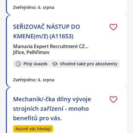
Zveřejněno: 6. srpna
SEŘIZOVAČ NÁSTUP DO
KMENE(m/ž) (A11653)
Manuvia Expert Recruitment CZ…
Jiřice, Pelhřimov
Plný úvazek
Vhodné také pro absolventy
Zveřejněno: 6. srpna
Mechanik/-čka dílny vývoje
strojních zařízení - mnoho
benefitů pro vás.
Nutně vás hledají