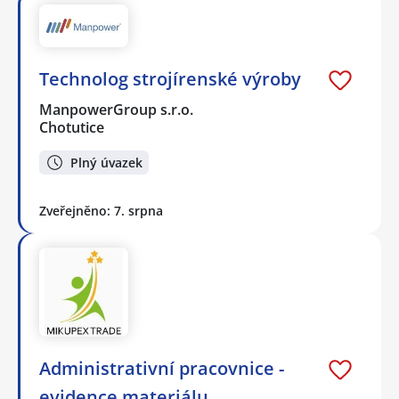
Technolog strojírenské výroby
ManpowerGroup s.r.o.
Chotutice
Plný úvazek
Zveřejněno: 7. srpna
Administrativní pracovnice -
evidence materiálu,