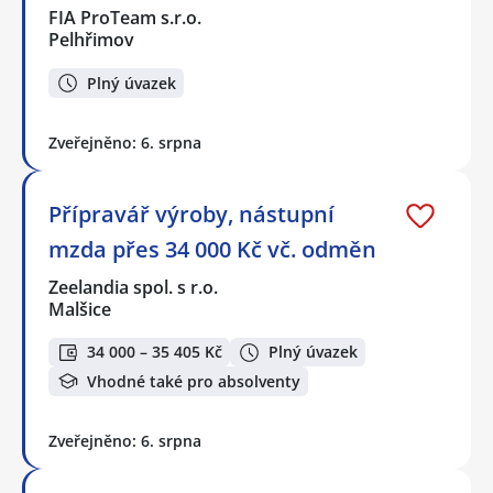
FIA ProTeam s.r.o.
Pelhřimov
Plný úvazek
Zveřejněno: 6. srpna
Přípravář výroby, nástupní
mzda přes 34 000 Kč vč. odměn
Zeelandia spol. s r.o.
Malšice
34 000 – 35 405 Kč
Plný úvazek
Vhodné také pro absolventy
Zveřejněno: 6. srpna