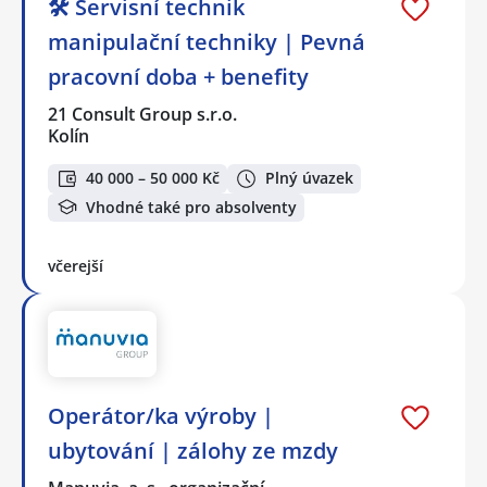
🛠️ Servisní technik
manipulační techniky | Pevná
pracovní doba + benefity
21 Consult Group s.r.o.
Kolín
40 000 – 50 000 Kč
Plný úvazek
Vhodné také pro absolventy
včerejší
Operátor/ka výroby |
ubytování | zálohy ze mzdy