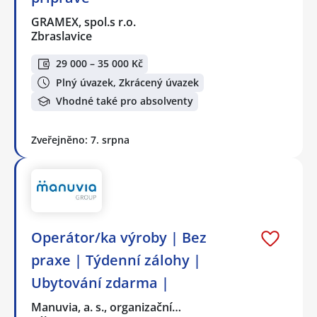
GRAMEX, spol.s r.o.
Zbraslavice
29 000 – 35 000 Kč
Plný úvazek, Zkrácený úvazek
Vhodné také pro absolventy
Zveřejněno: 7. srpna
Operátor/ka výroby | Bez
praxe | Týdenní zálohy |
Ubytování zdarma |
Manuvia, a. s., organizační…