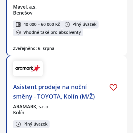
Mavel, a.s.
Benešov
40 000 – 60 000 Kč
Plný úvazek
Vhodné také pro absolventy
Zveřejněno: 6. srpna
Asistent prodeje na noční
směny - TOYOTA, Kolín (M/Ž)
ARAMARK, s.r.o.
Kolín
Plný úvazek