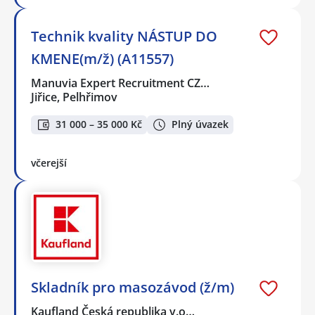
Technik kvality NÁSTUP DO
KMENE(m/ž) (A11557)
Manuvia Expert Recruitment CZ…
Jiřice, Pelhřimov
31 000 – 35 000 Kč
Plný úvazek
včerejší
Skladník pro masozávod (ž/m)
Kaufland Česká republika v.o…