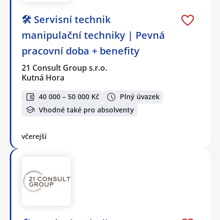
🛠️ Servisní technik
manipulační techniky | Pevná
pracovní doba + benefity
21 Consult Group s.r.o.
Kutná Hora
40 000 – 50 000 Kč
Plný úvazek
Vhodné také pro absolventy
včerejší