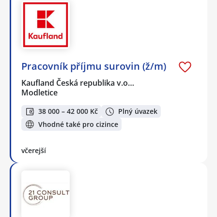
Pracovník příjmu surovin (ž/m)
Kaufland Česká republika v.o…
Modletice
38 000 – 42 000 Kč
Plný úvazek
Vhodné také pro cizince
včerejší