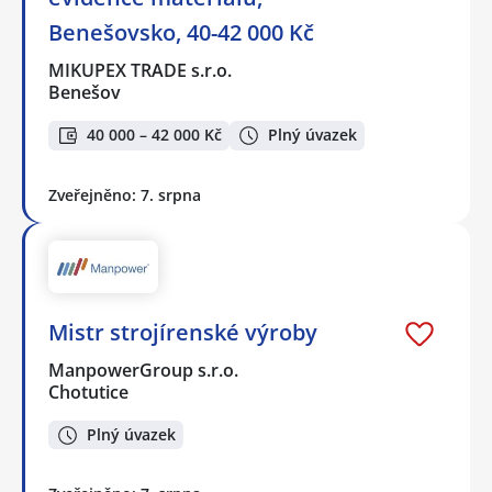
Benešovsko, 40-42 000 Kč
MIKUPEX TRADE s.r.o.
Benešov
40 000 – 42 000 Kč
Plný úvazek
Zveřejněno: 7. srpna
Mistr strojírenské výroby
ManpowerGroup s.r.o.
Chotutice
Plný úvazek