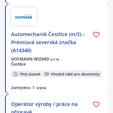
Automechanik Čestlice (m/ž) –
Prémiová severská značka
(A14340)
HOFMANN WIZARD s.r.o.
Čestlice
Plný úvazek
Vhodné také pro absolventy
Zveřejněno: 7. srpna
Operátor výroby / práce na
přípravě