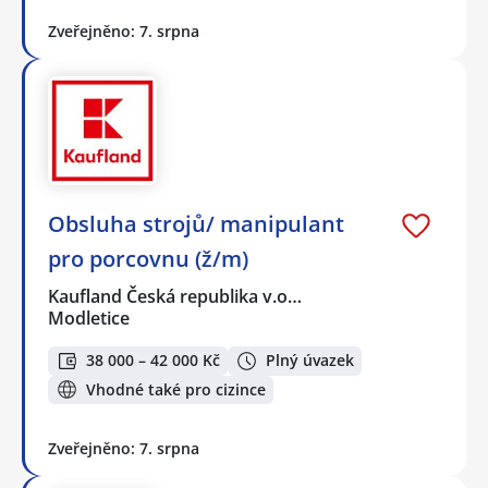
Zveřejněno: 7. srpna
Obsluha strojů/ manipulant
pro porcovnu (ž/m)
Kaufland Česká republika v.o…
Modletice
38 000 – 42 000 Kč
Plný úvazek
Vhodné také pro cizince
Zveřejněno: 7. srpna