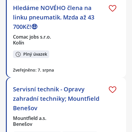
Hledáme NOVÉHO člena na
linku pneumatik. Mzda až 43
700Kč!🤑
Comac jobs s.r.o.
Kolín
Plný úvazek
Zveřejněno: 7. srpna
Servisní technik - Opravy
zahradní techniky; Mountfield
Benešov
Mountfield a.s.
Benešov