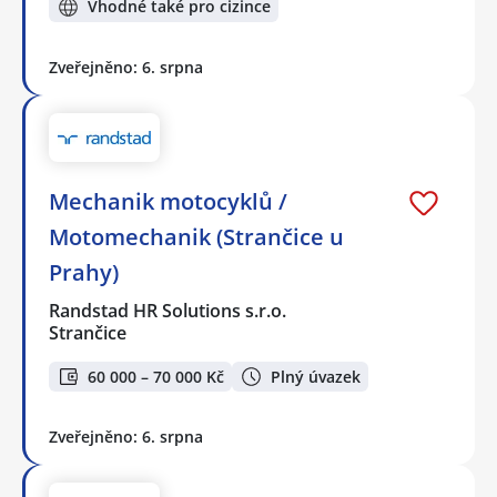
Vhodné také pro cizince
Zveřejněno: 6. srpna
Mechanik motocyklů /
Motomechanik (Strančice u
Prahy)
Randstad HR Solutions s.r.o.
Strančice
60 000 – 70 000 Kč
Plný úvazek
Zveřejněno: 6. srpna