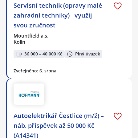
Servisní technik (opravy malé
zahradní techniky) - využij
svou zručnost
Mountfield a.s.
Kolín
36 000 – 40 000 Kč
Plný úvazek
Zveřejněno: 6. srpna
Autoelektrikář Čestlice (m/ž) –
náb. příspěvek až 50 000 Kč
(A14341)