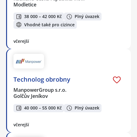
Modletice
38 000 – 42 000 Kč
Plný úvazek
Vhodné také pro cizince
včerejší
Technolog obrobny
ManpowerGroup s.r.o.
Golčův Jeníkov
40 000 – 55 000 Kč
Plný úvazek
včerejší