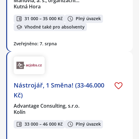
Manuvia, a. s., organizační…
Kutná Hora
31 000 – 35 000 Kč
Plný úvazek
Vhodné také pro absolventy
Zveřejněno: 7. srpna
Nástrojář, 1 Směna! (33-46.000
Kč)
Advantage Consulting, s.r.o.
Kolín
33 000 – 46 000 Kč
Plný úvazek