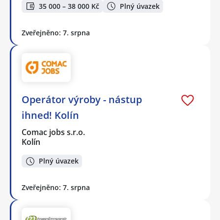
35 000 – 38 000 Kč
Plný úvazek
Zveřejněno: 7. srpna
Operátor výroby - nástup
ihned! Kolín
Comac jobs s.r.o.
Kolín
Plný úvazek
Zveřejněno: 7. srpna