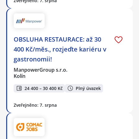
Zveřejněno: 7. srpna
OBSLUHA RESTAURACE: až 30
400 Kč/měs., rozjeďte kariéru v
gastronomii!
ManpowerGroup s.r.o.
Kolín
24 400 – 30 400 Kč
Plný úvazek
Zveřejněno: 7. srpna