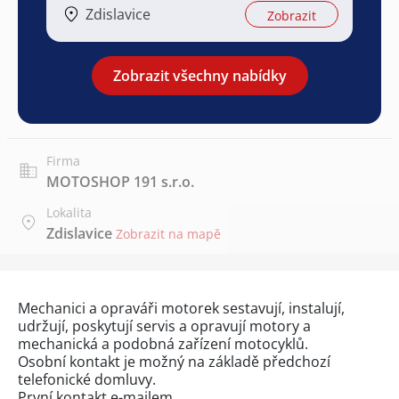
Zdislavice
Zobrazit
Zobrazit všechny nabídky
Firma
MOTOSHOP 191 s.r.o.
Lokalita
Zdislavice
Zobrazit na mapě
Mechanici a opraváři motorek sestavují, instalují,
udržují, poskytují servis a opravují motory a
mechanická a podobná zařízení motocyklů.
Osobní kontakt je možný na základě předchozí
telefonické domluvy.
První kontakt e-mailem.