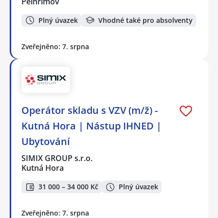
Pelhřimov
Plný úvazek
Vhodné také pro absolventy
Zveřejněno: 7. srpna
Operátor skladu s VZV (m/ž) -
Kutná Hora | Nástup IHNED |
Ubytování
SIMIX GROUP s.r.o.
Kutná Hora
31 000 – 34 000 Kč
Plný úvazek
Zveřejněno: 7. srpna