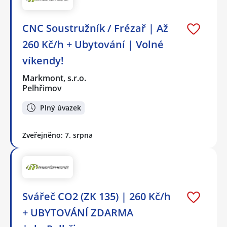
CNC Soustružník / Frézař | Až
260 Kč/h + Ubytování | Volné
víkendy!
Markmont, s.r.o.
Pelhřimov
Plný úvazek
Zveřejněno: 7. srpna
Svářeč CO2 (ZK 135) | 260 Kč/h
+ UBYTOVÁNÍ ZDARMA