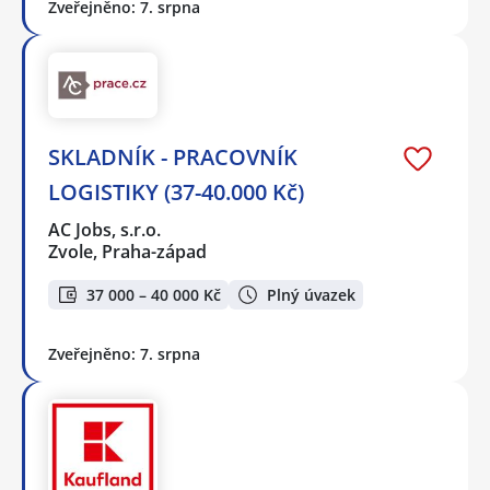
Zveřejněno: 7. srpna
SKLADNÍK - PRACOVNÍK
LOGISTIKY (37-40.000 Kč)
AC Jobs, s.r.o.
Zvole, Praha-západ
37 000 – 40 000 Kč
Plný úvazek
Zveřejněno: 7. srpna