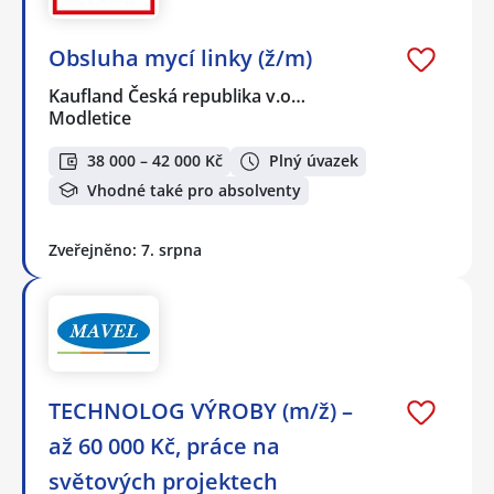
Obsluha mycí linky (ž/m)
Kaufland Česká republika v.o…
Modletice
38 000 – 42 000 Kč
Plný úvazek
Vhodné také pro absolventy
Zveřejněno: 7. srpna
TECHNOLOG VÝROBY (m/ž) –
až 60 000 Kč, práce na
světových projektech