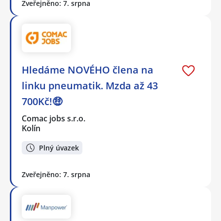
Zveřejněno: 7. srpna
Hledáme NOVÉHO člena na
linku pneumatik. Mzda až 43
700Kč!🤑
Comac jobs s.r.o.
Kolín
Plný úvazek
Zveřejněno: 7. srpna