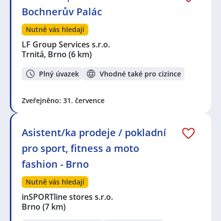
Bochnerův Palác
Nutně vás hledají
LF Group Services s.r.o.
Trnitá, Brno
(6 km)
Plný úvazek
Vhodné také pro cizince
Zveřejněno: 31. července
Asistent/ka prodeje / pokladní
pro sport, fitness a moto
fashion - Brno
Nutně vás hledají
inSPORTline stores s.r.o.
Brno
(7 km)