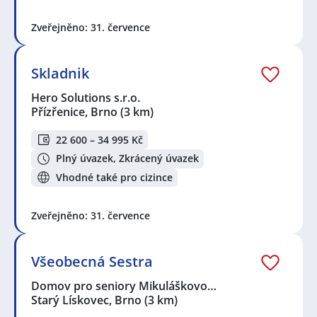
Zveřejněno: 31. července
Skladnik
Hero Solutions s.r.o.
Přízřenice, Brno
(3 km)
22 600 – 34 995 Kč
Plný úvazek, Zkrácený úvazek
Vhodné také pro cizince
Zveřejněno: 31. července
Všeobecná Sestra
Domov pro seniory Mikuláškovo…
Starý Lískovec, Brno
(3 km)