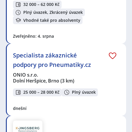
32 000 – 62 000 Kč
Plný úvazek, Zkrácený úvazek
Vhodné také pro absolventy
Zveřejněno: 4. srpna
Specialista zákaznické
podpory pro Pneumatiky.cz
ONIO s.r.o.
Dolní Heršpice, Brno
(3 km)
25 000 – 28 000 Kč
Plný úvazek
dnešní