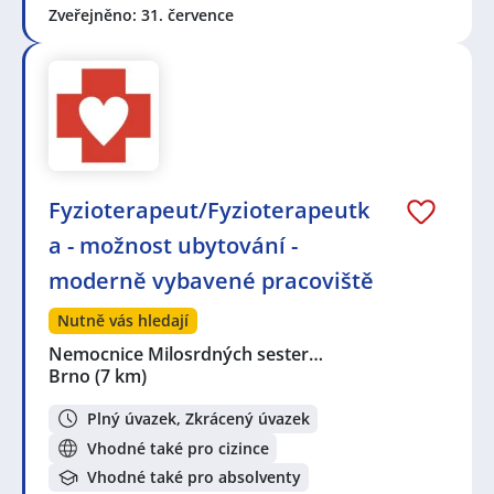
Zveřejněno: 31. července
Fyzioterapeut/Fyzioterapeutk
a - možnost ubytování -
moderně vybavené pracoviště
Nutně vás hledají
Nemocnice Milosrdných sester…
Brno
(7 km)
Plný úvazek, Zkrácený úvazek
Vhodné také pro cizince
Vhodné také pro absolventy