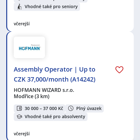
Vhodné také pro seniory
včerejší
Assembly Operator | Up to
CZK 37,000/month (A14242)
HOFMANN WIZARD s.r.o.
Modřice
(3 km)
30 000 – 37 000 Kč
Plný úvazek
Vhodné také pro absolventy
včerejší