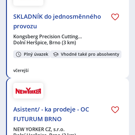
SKLADNÍK do jednosměnného
provozu
Kongsberg Precision Cutting…
Dolní Heršpice, Brno
(3 km)
Plný úvazek
Vhodné také pro absolventy
včerejší
Asistent/ - ka prodeje - OC
FUTURUM BRNO
NEW YORKER CZ, s.r.o.