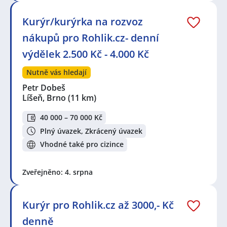
Kurýr/kurýrka na rozvoz
nákupů pro Rohlik.cz- denní
výdělek 2.500 Kč - 4.000 Kč
Nutně vás hledají
Petr Dobeš
Líšeň, Brno
(11 km)
40 000 – 70 000 Kč
Plný úvazek, Zkrácený úvazek
Vhodné také pro cizince
Zveřejněno: 4. srpna
Kurýr pro Rohlik.cz až 3000,- Kč
denně