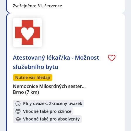
Zveřejněno: 31. července
Atestovaný lékař/ka - Možnost
služebního bytu
Nutně vás hledají
Nemocnice Milosrdných sester…
Brno
(7 km)
Plný úvazek, Zkrácený úvazek
Vhodné také pro cizince
Vhodné také pro absolventy