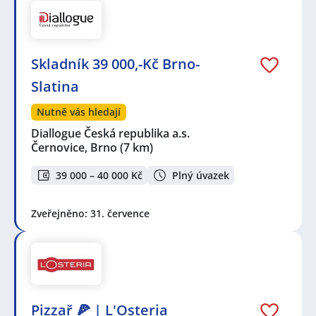
Skladník 39 000,-Kč Brno-
Slatina
Nutně vás hledají
Diallogue Česká republika a.s.
Černovice, Brno
(7 km)
39 000 – 40 000 Kč
Plný úvazek
Zveřejněno: 31. července
Pizzař 🍕 | L'Osteria