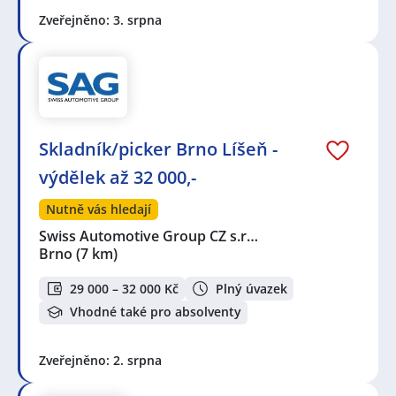
Zveřejněno: 3. srpna
Skladník/picker Brno Líšeň -
výdělek až 32 000,-
Nutně vás hledají
Swiss Automotive Group CZ s.r…
Brno
(7 km)
29 000 – 32 000 Kč
Plný úvazek
Vhodné také pro absolventy
Zveřejněno: 2. srpna