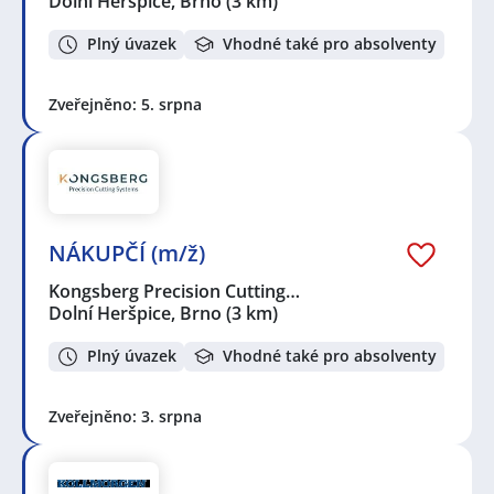
Dolní Heršpice, Brno
(3 km)
Plný úvazek
Vhodné také pro absolventy
Zveřejněno: 5. srpna
NÁKUPČÍ (m/ž)
Kongsberg Precision Cutting…
Dolní Heršpice, Brno
(3 km)
Plný úvazek
Vhodné také pro absolventy
Zveřejněno: 3. srpna