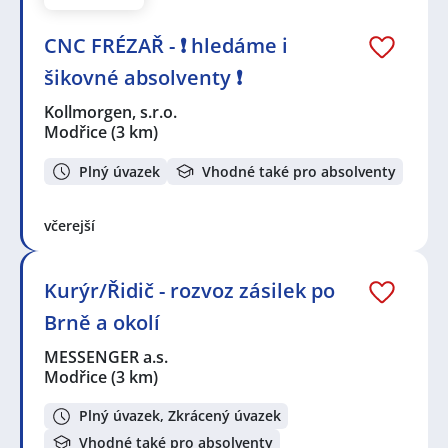
CNC FRÉZAŘ - ❗ hledáme i
šikovné absolventy ❗
Kollmorgen, s.r.o.
Modřice
(3 km)
Plný úvazek
Vhodné také pro absolventy
včerejší
Kurýr/Řidič - rozvoz zásilek po
Brně a okolí
MESSENGER a.s.
Modřice
(3 km)
Plný úvazek, Zkrácený úvazek
Vhodné také pro absolventy