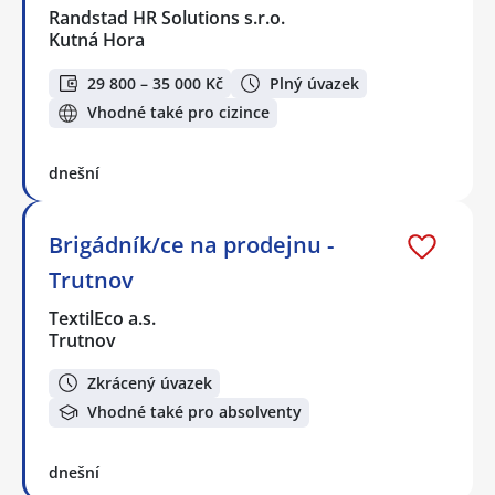
Randstad HR Solutions s.r.o.
Kutná Hora
29 800 – 35 000 Kč
Plný úvazek
Vhodné také pro cizince
dnešní
Brigádník/ce na prodejnu -
Trutnov
TextilEco a.s.
Trutnov
Zkrácený úvazek
Vhodné také pro absolventy
dnešní