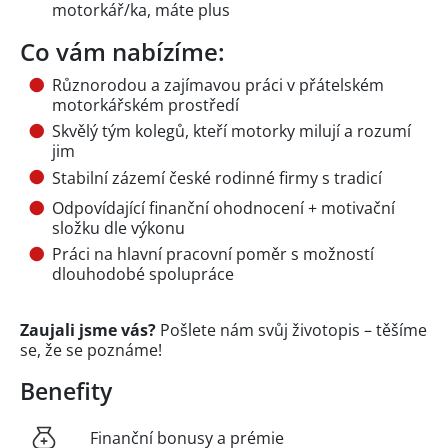
motorkář/ka, máte plus
Co vám nabízíme:
Různorodou a zajímavou práci v přátelském
motorkářském prostředí
Skvělý tým kolegů, kteří motorky milují a rozumí
jim
Stabilní zázemí české rodinné firmy s tradicí
Odpovídající finanční ohodnocení + motivační
složku dle výkonu
Práci na hlavní pracovní poměr s možností
dlouhodobé spolupráce
Zaujali jsme vás?
Pošlete nám svůj životopis – těšíme
se, že se poznáme!
Benefity
Finanční bonusy a prémie