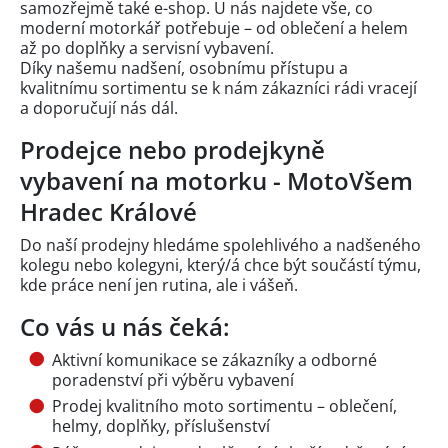
samozřejmě také e-shop. U nás najdete vše, co
moderní motorkář potřebuje – od oblečení a helem
až po doplňky a servisní vybavení.
Díky našemu nadšení, osobnímu přístupu a
kvalitnímu sortimentu se k nám zákazníci rádi vracejí
a doporučují nás dál.
Prodejce nebo prodejkyně
vybavení na motorku - MotoVšem
Hradec Králové
Do naší prodejny hledáme spolehlivého a nadšeného
kolegu nebo kolegyni, který/á chce být součástí týmu,
kde práce není jen rutina, ale i vášeň.
Co vás u nás čeká:
Aktivní komunikace se zákazníky a odborné
poradenství při výběru vybavení
Prodej kvalitního moto sortimentu – oblečení,
helmy, doplňky, příslušenství