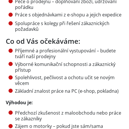
Péče o prodejnu – doplňování zboží, udržování
pořádku
Práce s objednávkami z e-shopu a jejich expedice
Spolupráce s kolegy při řešení zákaznických
požadavků
Co od Vás očekáváme:
Příjemné a profesionální vystupování – budete
tváří naší prodejny
Výborné komunikační schopnosti a zákaznický
přístup
Spolehlivost, pečlivost a ochotu učit se novým
věcem
Základní znalost práce na PC (e-shop, pokladna)
Výhodou je:
Předchozí zkušenost z maloobchodu nebo práce
se zákazníky
Zájem o motorky – pokud jste sám/sama