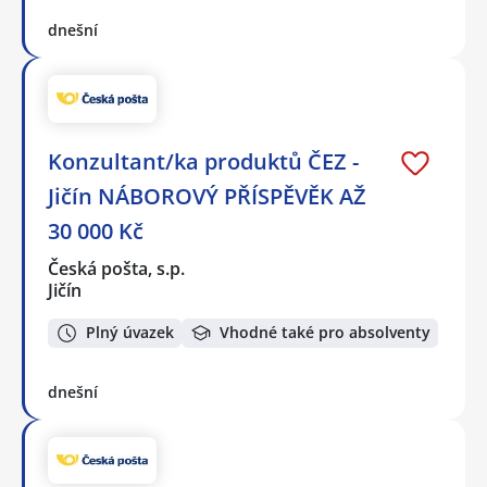
dnešní
Konzultant/ka produktů ČEZ -
Jičín NÁBOROVÝ PŘÍSPĚVĚK AŽ
30 000 Kč
Česká pošta, s.p.
Jičín
Plný úvazek
Vhodné také pro absolventy
dnešní