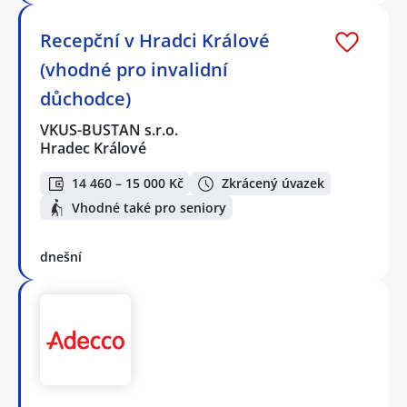
Recepční v Hradci Králové
(vhodné pro invalidní
důchodce)
VKUS-BUSTAN s.r.o.
Hradec Králové
14 460 – 15 000 Kč
Zkrácený úvazek
Vhodné také pro seniory
dnešní