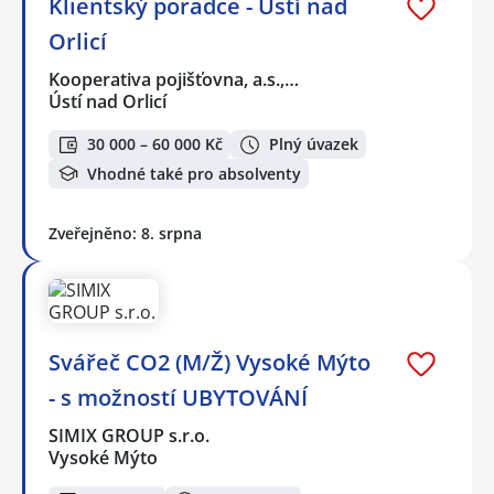
Klientský poradce - Ústí nad
Orlicí
Kooperativa pojišťovna, a.s.,…
Ústí nad Orlicí
30 000 – 60 000 Kč
Plný úvazek
Vhodné také pro absolventy
Zveřejněno: 8. srpna
Svářeč CO2 (M/Ž) Vysoké Mýto
- s možností UBYTOVÁNÍ
SIMIX GROUP s.r.o.
Vysoké Mýto