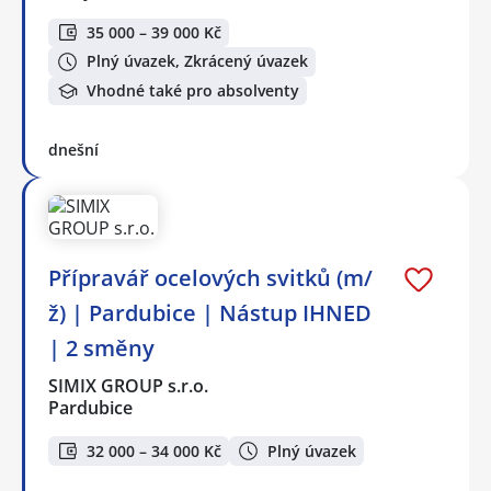
35 000 – 39 000 Kč
Plný úvazek, Zkrácený úvazek
Vhodné také pro absolventy
dnešní
Přípravář ocelových svitků (m/
ž) | Pardubice | Nástup IHNED
| 2 směny
SIMIX GROUP s.r.o.
Pardubice
32 000 – 34 000 Kč
Plný úvazek