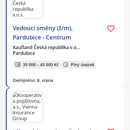
Vedoucí směny (ž/m),
Pardubice - Centrum
Kaufland Česká republika v.o…
Pardubice
39 000 – 43 000 Kč
Plný úvazek
Zveřejněno: 8. srpna