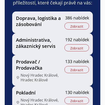
příležitostí, které čekají právě na vás:
Doprava, logistika a
386 nabídek
zásobování
Zobrazit
Administrativa,
192 nabídek
zákaznický servis
Zobrazit
Prodavač /
133 nabídek
Prodavačka
Zobrazit
Nový Hradec Králové,
Hradec Králové
Pokladní
130 nabídek
Nový Hradec Králové,
Zobrazit
Hradec Králové