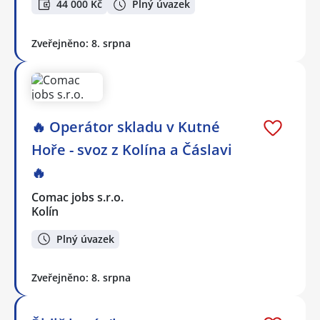
44 000 Kč
Plný úvazek
Zveřejněno: 8. srpna
🔥 Operátor skladu v Kutné
Hoře - svoz z Kolína a Čáslavi
🔥
Comac jobs s.r.o.
Kolín
Plný úvazek
Zveřejněno: 8. srpna