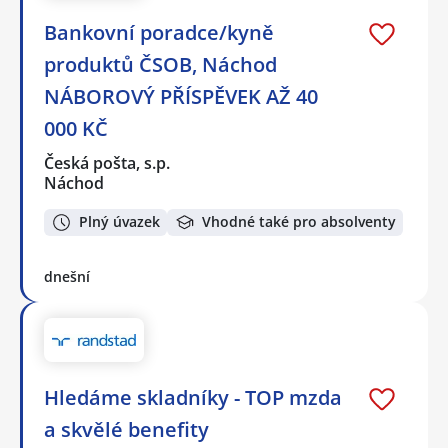
Bankovní poradce/kyně
produktů ČSOB, Náchod
NÁBOROVÝ PŘÍSPĚVEK AŽ 40
000 KČ
Česká pošta, s.p.
Náchod
Plný úvazek
Vhodné také pro absolventy
dnešní
Hledáme skladníky - TOP mzda
a skvělé benefity