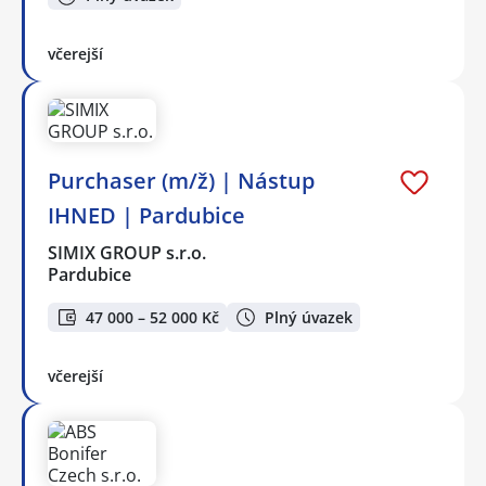
včerejší
Purchaser (m/ž) | Nástup
IHNED | Pardubice
SIMIX GROUP s.r.o.
Pardubice
47 000 – 52 000 Kč
Plný úvazek
včerejší