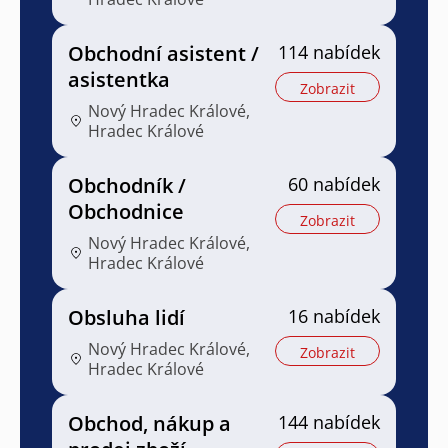
Obchodní asistent /
114 nabídek
asistentka
Zobrazit
Nový Hradec Králové,
Hradec Králové
Obchodník /
60 nabídek
Obchodnice
Zobrazit
Nový Hradec Králové,
Hradec Králové
Obsluha lidí
16 nabídek
Nový Hradec Králové,
Zobrazit
Hradec Králové
Obchod, nákup a
144 nabídek