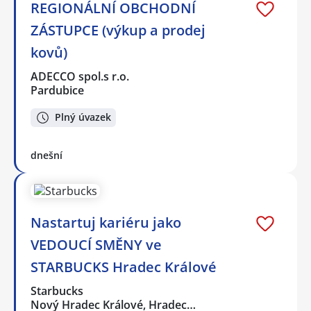
REGIONÁLNÍ OBCHODNÍ
ZÁSTUPCE (výkup a prodej
kovů)
ADECCO spol.s r.o.
Pardubice
Plný úvazek
dnešní
Nastartuj kariéru jako
VEDOUCÍ SMĚNY ve
STARBUCKS Hradec Králové
Starbucks
Nový Hradec Králové, Hradec…