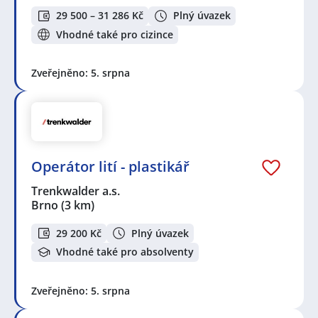
29 500 – 31 286 Kč
Plný úvazek
Vhodné také pro cizince
Zveřejněno: 5. srpna
Operátor lití - plastikář
Trenkwalder a.s.
Brno
(3 km)
29 200 Kč
Plný úvazek
Vhodné také pro absolventy
Zveřejněno: 5. srpna