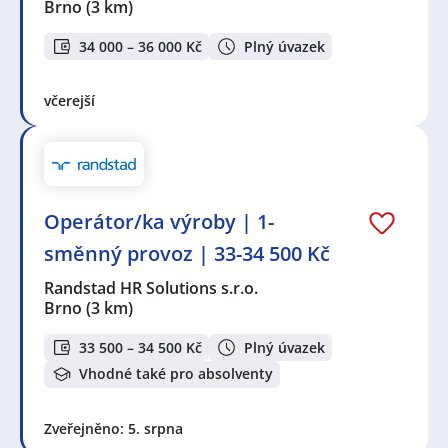
Brno
(3 km)
34 000 – 36 000 Kč
Plný úvazek
včerejší
Operátor/ka výroby | 1-
směnný provoz | 33-34 500 Kč
Randstad HR Solutions s.r.o.
Brno
(3 km)
33 500 – 34 500 Kč
Plný úvazek
Vhodné také pro absolventy
Zveřejněno: 5. srpna