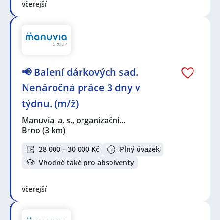
včerejší
📢 Balení dárkových sad.
Nenáročná práce 3 dny v
týdnu. (m/ž)
Manuvia, a. s., organizační…
Brno
(3 km)
28 000 – 30 000 Kč
Plný úvazek
Vhodné také pro absolventy
včerejší