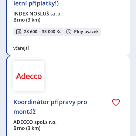
letní příplatky!)
INDEX NOSLUŠ s.r.o.
Brno
(3 km)
28 600 – 33 000 Kč
Plný úvazek
včerejší
Koordinátor přípravy pro
montáž
ADECCO spol.s r.o.
Brno
(3 km)