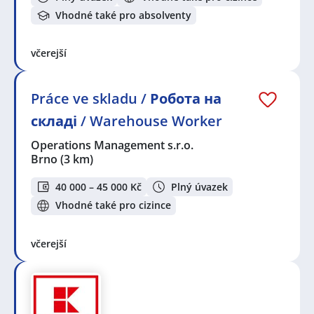
Vhodné také pro absolventy
včerejší
Práce ve skladu / Робота на
складі / Warehouse Worker
Operations Management s.r.o.
Brno
(3 km)
40 000 – 45 000 Kč
Plný úvazek
Vhodné také pro cizince
včerejší