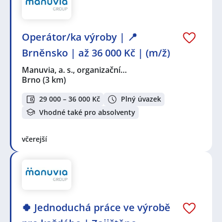
Operátor/ka výroby | 📍
Brněnsko | až 36 000 Kč | (m/ž)
Manuvia, a. s., organizační…
Brno
(3 km)
29 000 – 36 000 Kč
Plný úvazek
Vhodné také pro absolventy
včerejší
🍀 Jednoduchá práce ve výrobě