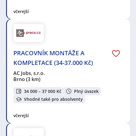
včerejší
PRACOVNÍK MONTÁŽE A
KOMPLETACE (34-37.000 Kč)
AC Jobs, s.r.o.
Brno
(3 km)
34 000 – 37 000 Kč
Plný úvazek
Vhodné také pro absolventy
včerejší