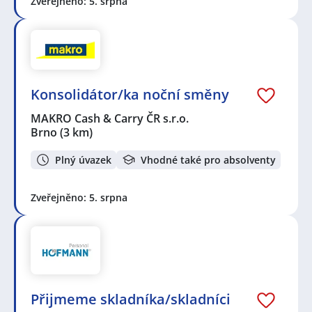
Zveřejněno: 5. srpna
Konsolidátor/ka noční směny
MAKRO Cash & Carry ČR s.r.o.
Brno
(3 km)
Plný úvazek
Vhodné také pro absolventy
Zveřejněno: 5. srpna
Přijmeme skladníka/skladníci