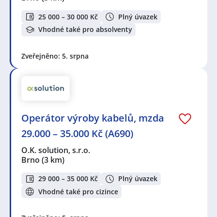
25 000 – 30 000 Kč
Plný úvazek
Vhodné také pro absolventy
Zveřejněno: 5. srpna
Operátor výroby kabelů, mzda
29.000 – 35.000 Kč (A690)
O.K. solution, s.r.o.
Brno
(3 km)
29 000 – 35 000 Kč
Plný úvazek
Vhodné také pro cizince