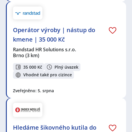
Operátor výroby | nástup do
kmene | 35 000 Kč
Randstad HR Solutions s.r.o.
Brno
(3 km)
35 000 Kč
Plný úvazek
Vhodné také pro cizince
Zveřejněno: 5. srpna
Hledáme šikovného kutila do