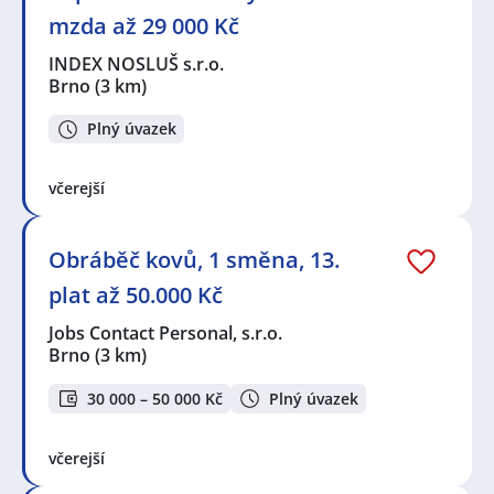
mzda až 29 000 Kč
INDEX NOSLUŠ s.r.o.
Brno
(3 km)
Plný úvazek
včerejší
Obráběč kovů, 1 směna, 13.
plat až 50.000 Kč
Jobs Contact Personal, s.r.o.
Brno
(3 km)
30 000 – 50 000 Kč
Plný úvazek
včerejší