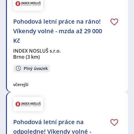
Pohodová letní práce na ráno!
Víkendy volné - mzda až 29 000
Kč
INDEX NOSLUŠ s.r.o.
Brno
(3 km)
Plný úvazek
včerejší
Pohodová letní práce na
odpoledne! Víkendy volné -