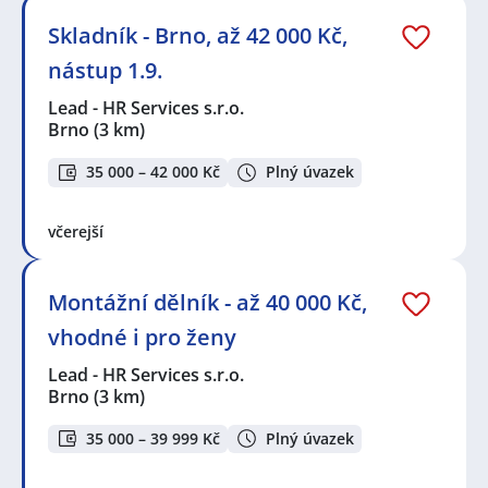
Skladník - Brno, až 42 000 Kč,
nástup 1.9.
Lead - HR Services s.r.o.
Brno
(3 km)
35 000 – 42 000 Kč
Plný úvazek
včerejší
Montážní dělník - až 40 000 Kč,
vhodné i pro ženy
Lead - HR Services s.r.o.
Brno
(3 km)
35 000 – 39 999 Kč
Plný úvazek