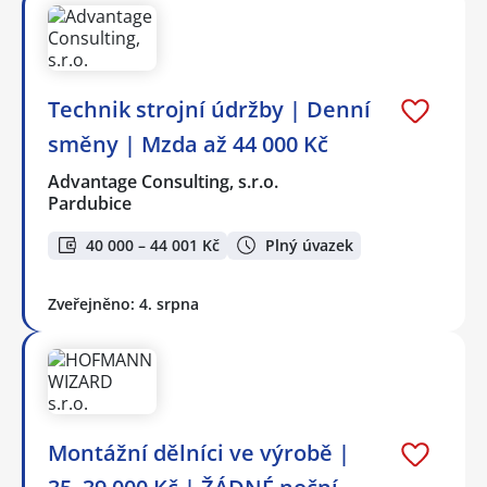
Technik strojní údržby | Denní
směny | Mzda až 44 000 Kč
Advantage Consulting, s.r.o.
Pardubice
40 000 – 44 001 Kč
Plný úvazek
Zveřejněno: 4. srpna
Montážní dělníci ve výrobě |