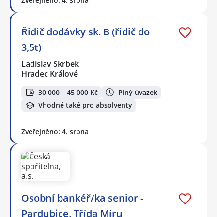
Zveřejněno: 4. srpna
Řidič dodávky sk. B (řidič do
3,5t)
Ladislav Skrbek
Hradec Králové
30 000 – 45 000 Kč
Plný úvazek
Vhodné také pro absolventy
Zveřejněno: 4. srpna
Osobní bankéř/ka senior -
Pardubice, Třída Míru