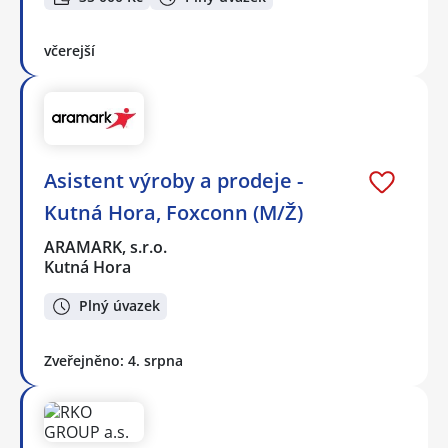
včerejší
Asistent výroby a prodeje -
Kutná Hora, Foxconn (M/Ž)
ARAMARK, s.r.o.
Kutná Hora
Plný úvazek
Zveřejněno: 4. srpna