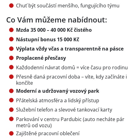
Chuť být součástí menšího, fungujícího týmu
Co Vám můžeme nabídnout:
Mzda 35 000 – 40 000 Kč čistého
Nástupní bonus 15 000 Kč
Výplata vždy včas a transparentně na pásce
Proplacené přesčasy
Každodenní návrat domů = více času pro rodinu
Přesně daná pracovní doba – víte, kdy začínáte i
končíte
Moderní a udržovaný vozový park
Přátelská atmosféra a lidský přístup
Služební telefon a slevové tankovací karty
Parkování v centru Pardubic (auto necháte pár
metrů od vozu)
Zajištěné pracovní oblečení