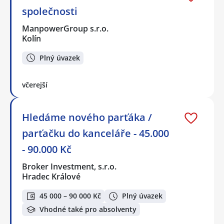
společnosti
ManpowerGroup s.r.o.
Kolín
Plný úvazek
včerejší
Hledáme nového parťáka /
parťačku do kanceláře - 45.000
- 90.000 Kč
Broker Investment, s.r.o.
Hradec Králové
45 000 – 90 000 Kč
Plný úvazek
Vhodné také pro absolventy