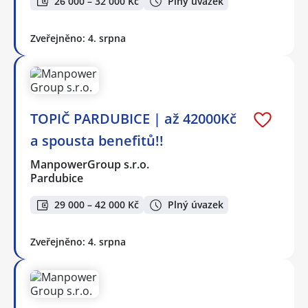
26 000 – 32 000 Kč
Plný úvazek
Zveřejněno: 4. srpna
TOPIČ PARDUBICE | až 42000Kč
a spousta benefitů!!
ManpowerGroup s.r.o.
Pardubice
29 000 – 42 000 Kč
Plný úvazek
Zveřejněno: 4. srpna