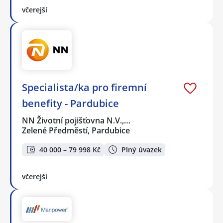
včerejší
Specialista/ka pro firemní
benefity - Pardubice
NN Životní pojišťovna N.V.,…
Zelené Předměstí, Pardubice
40 000 – 79 998 Kč
Plný úvazek
včerejší