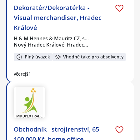
Dekoratér/Dekoratérka -
Visual merchandiser, Hradec
Králové
H & M Hennes & Mauritz CZ, s…
Nový Hradec Králové, Hradec…
Plný úvazek
Vhodné také pro absolventy
včerejší
Obchodník - strojírenství, 65 -
100 000 Kč, home office.