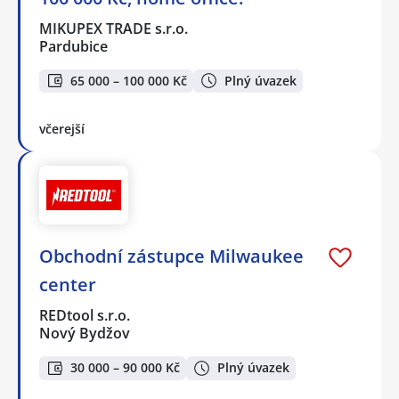
MIKUPEX TRADE s.r.o.
Pardubice
65 000 – 100 000 Kč
Plný úvazek
včerejší
Obchodní zástupce Milwaukee
center
REDtool s.r.o.
Nový Bydžov
30 000 – 90 000 Kč
Plný úvazek