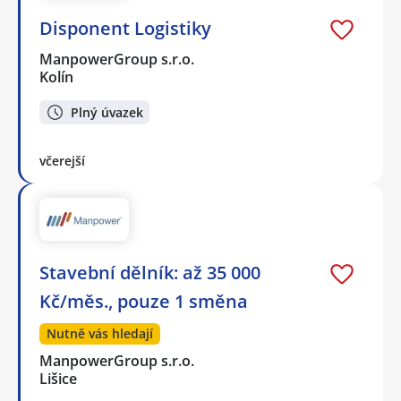
Disponent Logistiky
ManpowerGroup s.r.o.
Kolín
Plný úvazek
včerejší
Stavební dělník: až 35 000
Kč/měs., pouze 1 směna
Nutně vás hledají
ManpowerGroup s.r.o.
Lišice