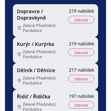
Dopravce /
219 nabídek
Dopravkyně
Zobrazit
Zelené Předměstí,
Pardubice
Kurýr / Kurýrka
219 nabídek
Zelené Předměstí,
Zobrazit
Pardubice
Dělník / Dělnice
217 nabídek
Zelené Předměstí,
Zobrazit
Pardubice
Řidič / Řidička
197 nabídek
Zelené Předměstí,
Zobrazit
Pardubice