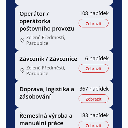
Operátor /
108 nabídek
operátorka
Zobrazit
poštovního provozu
Zelené Předměstí,
Pardubice
Závozník / Závoznice
6 nabídek
Zelené Předměstí,
Zobrazit
Pardubice
Doprava, logistika a
367 nabídek
zásobování
Zobrazit
Řemeslná výroba a
183 nabídek
manuální práce
Zobrazit