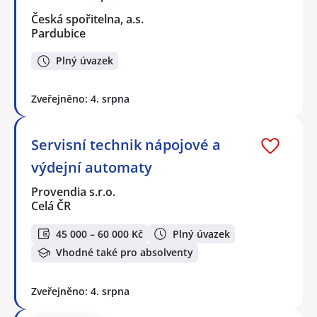
Česká spořitelna, a.s.
Pardubice
Plný úvazek
Zveřejněno: 4. srpna
Servisní technik nápojové a
výdejní automaty
Provendia s.r.o.
Celá ČR
45 000 – 60 000 Kč
Plný úvazek
Vhodné také pro absolventy
Zveřejněno: 4. srpna