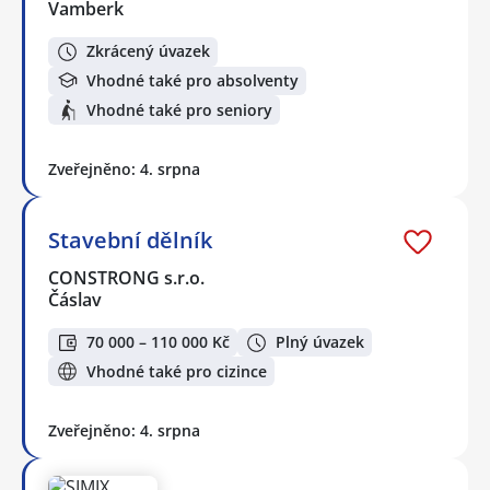
Vamberk
Zkrácený úvazek
Vhodné také pro absolventy
Vhodné také pro seniory
Zveřejněno: 4. srpna
Stavební dělník
CONSTRONG s.r.o.
Čáslav
70 000 – 110 000 Kč
Plný úvazek
Vhodné také pro cizince
Zveřejněno: 4. srpna