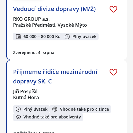
Vedoucí divize dopravy (M/Ž)
RKO GROUP a.s.
Pražské Předměstí, Vysoké Mýto
60 000 – 80 000 Kč
Plný úvazek
Zveřejněno: 4. srpna
Přijmeme řidiče mezinárodní
dopravy SK. C
Jiří Pospíšil
Kutná Hora
Plný úvazek
Vhodné také pro cizince
Vhodné také pro absolventy