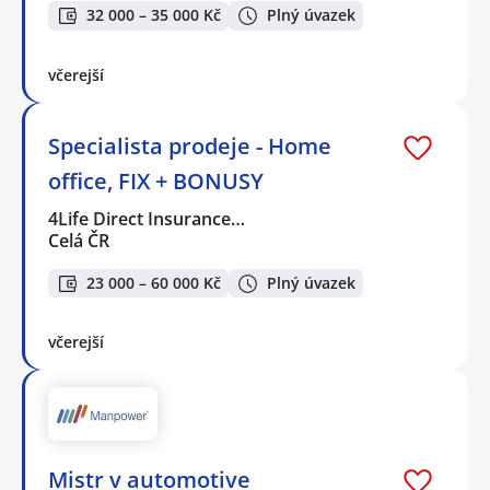
32 000 – 35 000 Kč
Plný úvazek
včerejší
Specialista prodeje - Home
office, FIX + BONUSY
4Life Direct Insurance…
Celá ČR
23 000 – 60 000 Kč
Plný úvazek
včerejší
Mistr v automotive