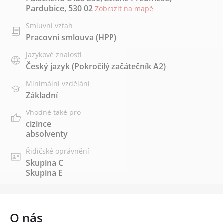
Pardubice, 530 02
Zobrazit na mapě
Smluvní vztah
Pracovní smlouva (HPP)
Jazykové znalosti
Český jazyk
(Pokročilý začátečník A2)
Minimální vzdělání
Základní
Vhodné také pro
cizince
absolventy
Řidičské oprávnění
Skupina C
Skupina E
O nás