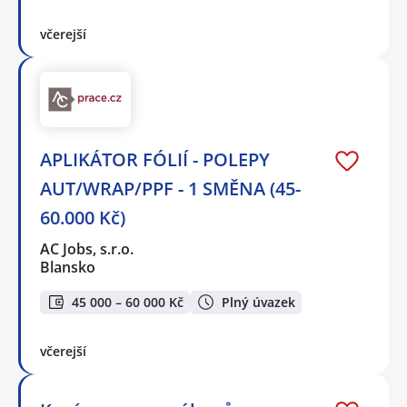
včerejší
APLIKÁTOR FÓLIÍ - POLEPY
AUT/WRAP/PPF - 1 SMĚNA (45-
60.000 Kč)
AC Jobs, s.r.o.
Blansko
45 000 – 60 000 Kč
Plný úvazek
včerejší