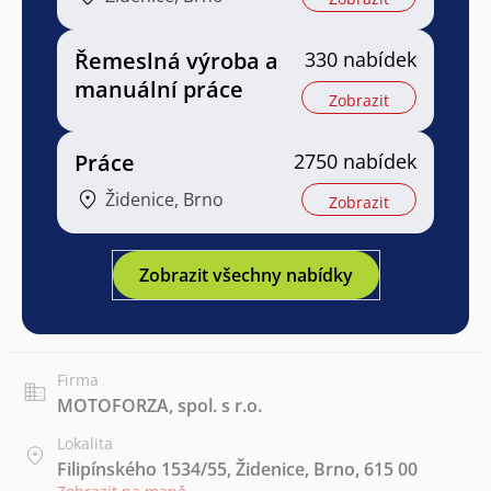
Řemeslná výroba a
330 nabídek
manuální práce
Zobrazit
Práce
2750 nabídek
Židenice, Brno
Zobrazit
Zobrazit všechny nabídky
Firma
MOTOFORZA, spol. s r.o.
Lokalita
Filipínského 1534/55, Židenice, Brno, 615 00