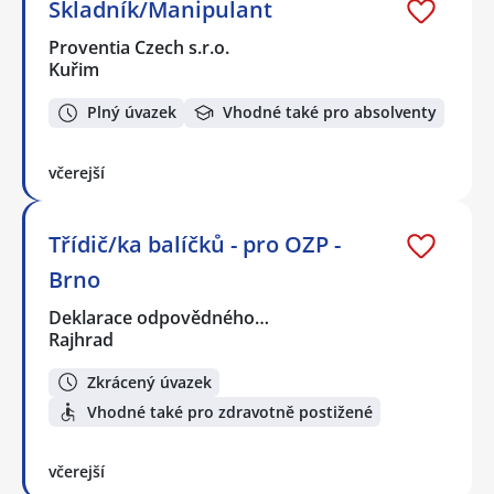
Skladník/Manipulant
Proventia Czech s.r.o.
Kuřim
Plný úvazek
Vhodné také pro absolventy
včerejší
Třídič/ka balíčků - pro OZP -
Brno
Deklarace odpovědného…
Rajhrad
Zkrácený úvazek
Vhodné také pro zdravotně postižené
včerejší