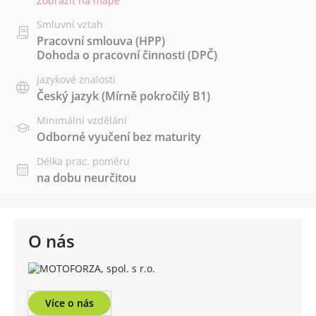
Zobrazit na mapě
Smluvní vztah
Pracovní smlouva (HPP)
Dohoda o pracovní činnosti (DPČ)
Jazykové znalosti
Český jazyk
(Mírně pokročilý B1)
Minimální vzdělání
Odborné vyučení bez maturity
Délka prac. poměru
na dobu neurčitou
O nás
Více o nás