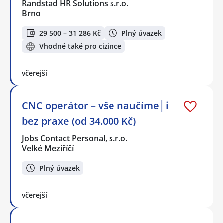
Randstad HR Solutions s.r.o.
Brno
29 500 – 31 286 Kč
Plný úvazek
Vhodné také pro cizince
včerejší
CNC operátor – vše naučíme│i
bez praxe (od 34.000 Kč)
Jobs Contact Personal, s.r.o.
Velké Meziříčí
Plný úvazek
včerejší