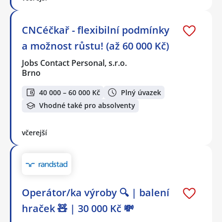
CNCéčkař - flexibilní podmínky
a možnost růstu! (až 60 000 Kč)
Jobs Contact Personal, s.r.o.
Brno
40 000 – 60 000 Kč
Plný úvazek
Vhodné také pro absolventy
včerejší
Operátor/ka výroby 🔍 | balení
hraček 🧸 | 30 000 Kč 💸