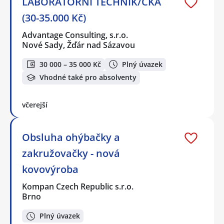
LABORATORNÍ TECHNIK/ČKA
(30-35.000 Kč)
Advantage Consulting, s.r.o.
Nové Sady, Žďár nad Sázavou
30 000 – 35 000 Kč
Plný úvazek
Vhodné také pro absolventy
včerejší
Obsluha ohýbačky a
zakružovačky - nová
kovovýroba
Kompan Czech Republic s.r.o.
Brno
Plný úvazek