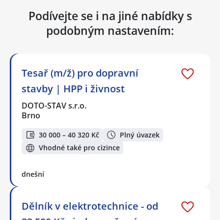
Podívejte se i na jiné nabídky s
podobným nastavením:
Tesař (m/ž) pro dopravní
stavby | HPP i živnost
DOTO-STAV s.r.o.
Brno
30 000 – 40 320 Kč
Plný úvazek
Vhodné také pro cizince
dnešní
Dělník v elektrotechnice - od