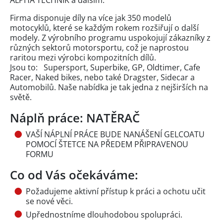
ALPHA TECHNIK a dalším.
Firma disponuje díly na více jak 350 modelů
motocyklů, které se každým rokem rozšiřují o další
modely. Z výrobního programu uspokojují zákazníky z
různých sektorů motorsportu, což je naprostou
raritou mezi výrobci kompozitních dílů.
Jsou to: Supersport, Superbike, GP, Oldtimer, Cafe
Racer, Naked bikes, nebo také Dragster, Sidecar a
Automobilů. Naše nabídka je tak jedna z nejširších na
světě.
Náplň práce: NATĚRAČ
VAŠÍ NÁPLNÍ PRÁCE BUDE NANÁŠENÍ GELCOATU
POMOCÍ ŠTETCE NA PŘEDEM PŘIPRAVENOU
FORMU
Co od Vás očekáváme:
Požadujeme aktivní přístup k práci a ochotu učit
se nové věci.
Upřednostníme dlouhodobou spolupráci.