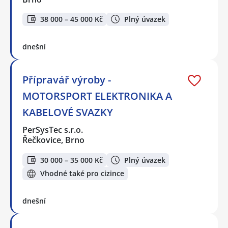
38 000 – 45 000 Kč
Plný úvazek
dnešní
Přípravář výroby -
MOTORSPORT ELEKTRONIKA A
KABELOVÉ SVAZKY
PerSysTec s.r.o.
Řečkovice, Brno
30 000 – 35 000 Kč
Plný úvazek
Vhodné také pro cizince
dnešní