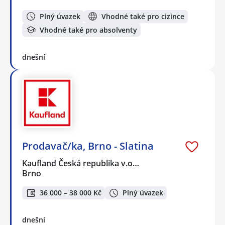
Plný úvazek
Vhodné také pro cizince
Vhodné také pro absolventy
dnešní
Prodavač/ka, Brno - Slatina
Kaufland Česká republika v.o…
Brno
36 000 – 38 000 Kč
Plný úvazek
dnešní