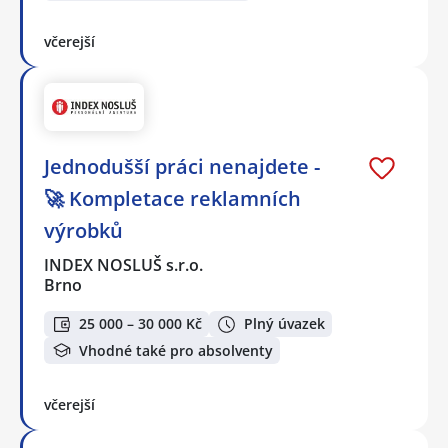
včerejší
Jednodušší práci nenajdete -
🚀 Kompletace reklamních
výrobků
INDEX NOSLUŠ s.r.o.
Brno
25 000 – 30 000 Kč
Plný úvazek
Vhodné také pro absolventy
včerejší