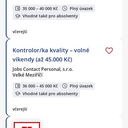
35 000 – 40 000 Kč
Plný úvazek
Vhodné také pro absolventy
včerejší
Kontrolor/ka kvality – volné
víkendy (až 45.000 Kč)
Jobs Contact Personal, s.r.o.
Velké Meziříčí
36 000 – 45 000 Kč
Plný úvazek
Vhodné také pro absolventy
včerejší