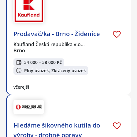
Prodavač/ka - Brno - Židenice
Kaufland Česká republika v.o…
Brno
34 000 – 38 000 Kč
Plný úvazek, Zkrácený úvazek
včerejší
Hledáme šikovného kutila do
výroby - drobné opravy,