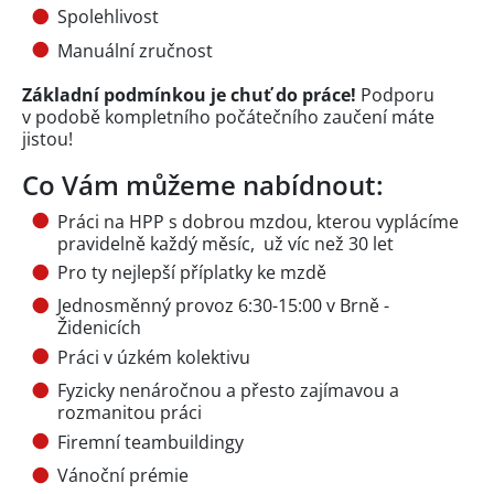
Spolehlivost
Manuální zručnost
Základní podmínkou je chuť do práce!
Podporu
v podobě kompletního počátečního zaučení máte
jistou!
Co Vám můžeme nabídnout:
Práci na HPP s dobrou mzdou, kterou vyplácíme
pravidelně každý měsíc, už víc než 30 let
Pro ty nejlepší příplatky ke mzdě
Jednosměnný provoz 6:30-15:00 v Brně -
Židenicích
Práci v úzkém kolektivu
Fyzicky nenáročnou a přesto zajímavou a
rozmanitou práci
Firemní teambuildingy
Vánoční prémie