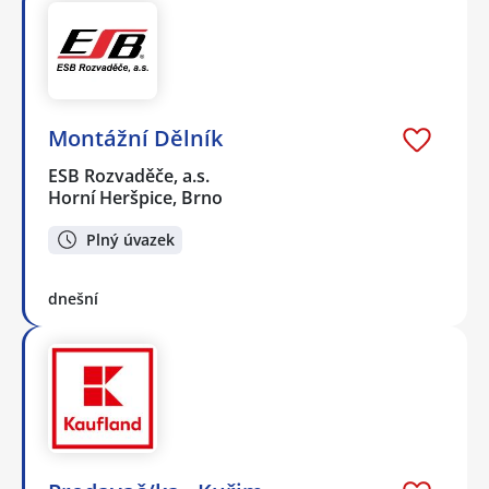
Montážní Dělník
ESB Rozvaděče, a.s.
Horní Heršpice, Brno
Plný úvazek
dnešní