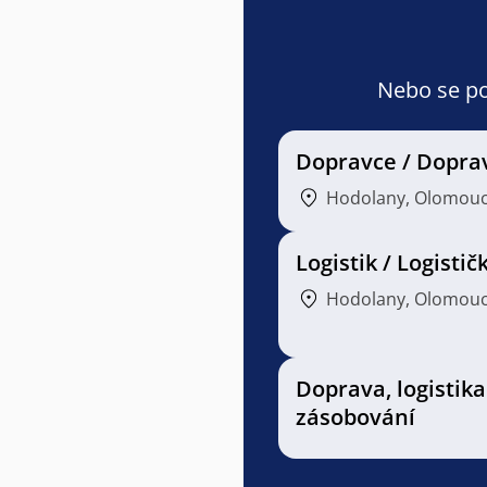
Nebo se pod
Dopravce / Dopra
Hodolany, Olomou
Logistik / Logistič
Hodolany, Olomou
Doprava, logistika
zásobování